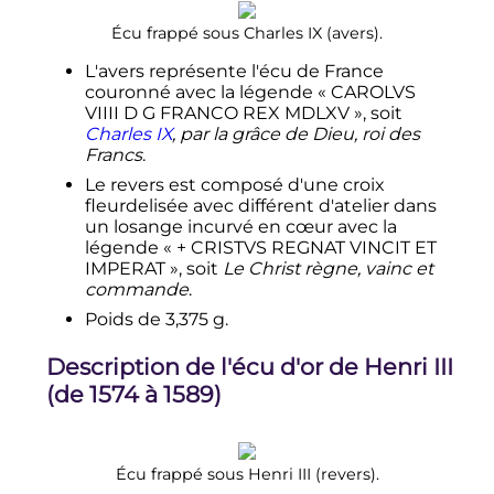
Écu frappé sous
Charles
IX
(avers).
L'avers représente l'écu de France
couronné avec la légende « CAROLVS
VIIII D G FRANCO REX MDLXV », soit
Charles
IX
, par la grâce de Dieu, roi des
Francs
.
Le revers est composé d'une croix
fleurdelisée avec différent d'atelier dans
un losange incurvé en cœur avec la
légende « + CRISTVS REGNAT VINCIT ET
IMPERAT », soit
Le Christ règne, vainc et
commande
.
Poids de 3,375 g.
Description de l'écu d'or de
Henri
III
(de 1574 à 1589)
Écu frappé sous
Henri
III
(revers).