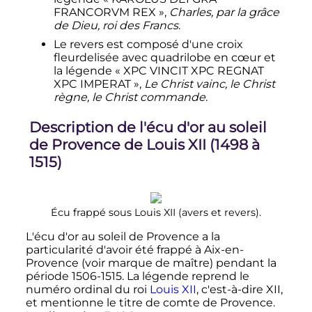
FRANCORVM REX »,
Charles, par la grâce
de Dieu, roi des Francs
.
Le revers est composé d'une croix
fleurdelisée avec quadrilobe en cœur et
la légende « XPC VINCIT XPC REGNAT
XPC IMPERAT »,
Le Christ vainc, le Christ
règne, le Christ commande
.
Description de l'écu d'or au soleil
de Provence de
Louis
XII
(1498 à
1515)
Écu frappé sous Louis XII (avers et revers).
L'écu d'or au soleil de Provence a la
particularité d'avoir été frappé à Aix-en-
Provence (voir marque de maître) pendant la
période 1506-1515. La légende reprend le
numéro ordinal du roi
Louis
XII
, c'est-à-dire
XII
,
et mentionne le titre de comte de Provence.