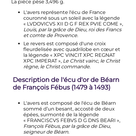
La pièce pèse
3,496
g
.
L'avers représente l'écu de France
couronné sous un soleil avec la légende
« LVDOVICVS XII D G F REX PVIE COME »,
Louis, par la grâce de Dieu, roi des Francs
et comte de Provence
.
Le revers est composé d'une croix
fleurdelisée avec quadrilobe en cœur et
la légende « XPC VINCIT XPC REGNAT
XPC IMPERAT »,
Le Christ vainc, le Christ
règne, le Christ commande
.
Description de l'écu d'or de Béarn
de François Fébus (1479 à 1493)
L'avers est composé de l'écu de Béarn
sommé d’un besant, accosté de deux
épées, surmonté de la légende
« FRANCISCVS FEBVS D G DNS BEARI »,
François Fébus, par la grâce de Dieu,
seigneur de Béarn
.