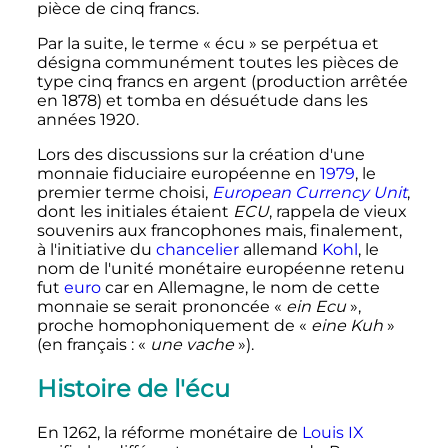
pièce de cinq francs.
Par la suite, le terme « écu » se perpétua et
désigna communément toutes les pièces de
type cinq francs en argent (production arrêtée
en 1878) et tomba en désuétude dans les
années 1920.
Lors des discussions sur la création d'une
monnaie fiduciaire européenne en
1979
, le
premier terme choisi,
European Currency Unit
,
dont les initiales étaient
ECU
, rappela de vieux
souvenirs aux francophones mais, finalement,
à l'initiative du
chancelier
allemand
Kohl
, le
nom de l'unité monétaire européenne retenu
fut
euro
car en Allemagne, le nom de cette
monnaie se serait prononcée «
ein Ecu
»,
proche homophoniquement de «
eine Kuh
»
(en français
: «
une vache
»).
Histoire de l'écu
En 1262, la réforme monétaire de
Louis
IX