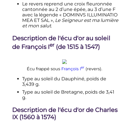
Le revers reprend une croix fleuronnée
cantonnée au 2 d’une épée, au 3 d’une F
avec la légende « DOMINVS ILLUMINATIO
MEA ET SAL »,
Le Seigneur est ma lumière
et mon salut
.
Description de l'écu d'or au soleil
er
de
François
I
(de 1515 à 1547)
er
Écu frappé sous
François
I
(revers).
Type au soleil du Dauphiné, poids de
3,439 g.
Type au soleil de Bretagne, poids de 3,41
g.
Description de l'écu d'or de
Charles
IX
(1560 à 1574)