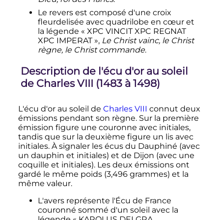
Le revers est composé d'une croix
fleurdelisée avec quadrilobe en cœur et
la légende « XPC VINCIT XPC REGNAT
XPC IMPERAT »,
Le Christ vainc, le Christ
règne, le Christ commande
.
Description de l'écu d'or au soleil
de
Charles
VIII
(1483 à 1498)
L'écu d'or au soleil de
Charles
VIII
connut deux
émissions pendant son règne. Sur la première
émission figure une couronne avec initiales,
tandis que sur la deuxième figure un lis avec
initiales. À signaler les écus du Dauphiné (avec
un dauphin et initiales) et de Dijon (avec une
coquille et initiales). Les deux émissions ont
gardé le même poids (
3,496 grammes
) et la
même valeur.
L'avers représente l'Écu de France
couronné sommé d'un soleil avec la
légende « KAROLUS DEI GRA