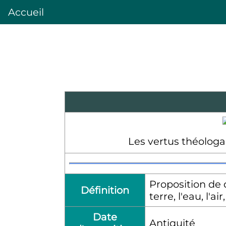
Accueil
Les vertus théologal
Proposition de 
Définition
terre, l'eau, l'air
Date
Antiquité