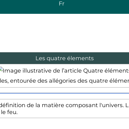
Fr
Les quatre élements
es, entourée des allégories des quatre élément
définition de la matière composant l'univers. 
, le feu.