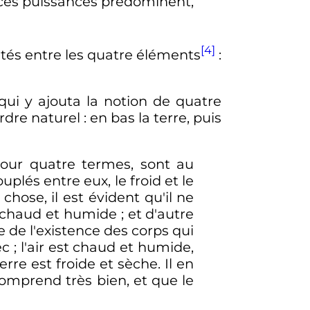
 ces puissances prédominent,
[4]
lités entre les quatre éléments
:
ui y ajouta la notion de quatre
rdre naturel
: en bas la terre, puis
pour quatre termes, sont au
lés entre eux, le froid et le
ose, il est évident qu'il ne
chaud et humide ; et d'autre
e de l'existence des corps qui
sec ; l'air est chaud et humide,
terre est froide et sèche. Il en
comprend très bien, et que le