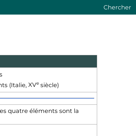
Chercher
e
s (Italie,
XV
siècle)
Les quatre éléments sont la