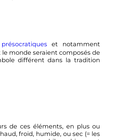
présocratiques
et notamment
ant le monde seraient composés de
ole différent dans la tradition
urs de ces éléments, en plus ou
haud, froid, humide, ou sec (= les