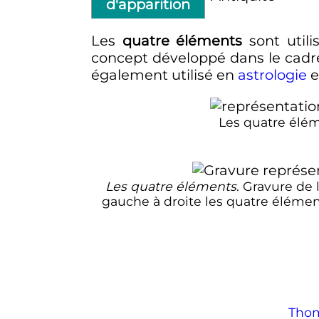
d'apparition
Les
quatre éléments
sont utilis
concept développé dans le cad
également utilisé en
astrologie
e
Les quatre éléme
Les quatre éléments
. Gravure de 
gauche à droite les quatre éléme
Thom