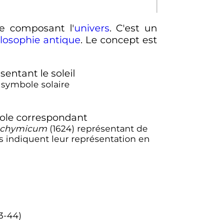
e composant l'
univers
. C'est un
losophie antique
. Le concept est
n symbole solaire
m chymicum
(1624) représentant de
s indiquent leur représentation en
3-44)