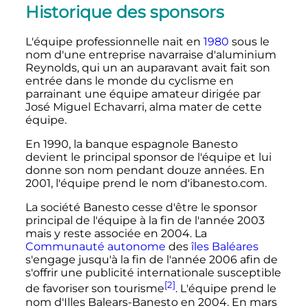
Historique des sponsors
L'équipe professionnelle nait en
1980
sous le
nom d'une entreprise navarraise d'aluminium
Reynolds, qui un an auparavant avait fait son
entrée dans le monde du cyclisme en
parrainant une équipe amateur dirigée par
José Miguel Echavarri, alma mater de cette
équipe.
En 1990, la banque espagnole Banesto
devient le principal sponsor de l'équipe et lui
donne son nom pendant douze années. En
2001, l'équipe prend le nom d'ibanesto.com.
La société Banesto cesse d'être le sponsor
principal de l'équipe à la fin de l'année 2003
mais y reste associée en 2004. La
Communauté autonome
des
îles Baléares
s'engage jusqu'à la fin de l'année 2006 afin de
s'offrir une publicité internationale susceptible
[2]
de favoriser son tourisme
. L'équipe prend le
nom d'Illes Balears-Banesto en 2004. En mars