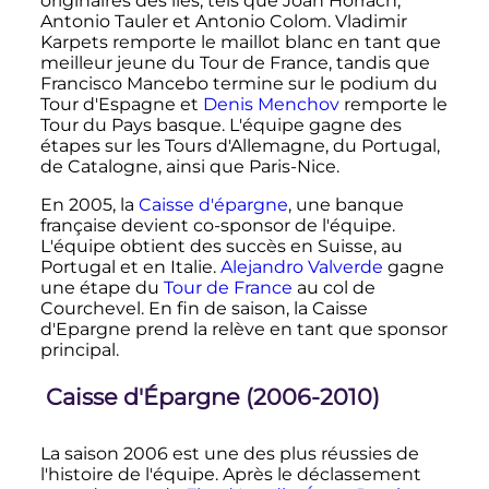
originaires des îles, tels que Joan Horrach,
Antonio Tauler et Antonio Colom. Vladimir
Karpets remporte le maillot blanc en tant que
meilleur jeune du Tour de France, tandis que
Francisco Mancebo termine sur le podium du
Tour d'Espagne et
Denis Menchov
remporte le
Tour du Pays basque. L'équipe gagne des
étapes sur les Tours d'Allemagne, du Portugal,
de Catalogne, ainsi que Paris-Nice.
En 2005, la
Caisse d'épargne
, une banque
française devient co-sponsor de l'équipe.
L'équipe obtient des succès en Suisse, au
Portugal et en Italie.
Alejandro Valverde
gagne
une étape du
Tour de France
au col de
Courchevel. En fin de saison, la Caisse
d'Epargne prend la relève en tant que sponsor
principal.
Caisse d'Épargne (2006-2010)
La saison 2006 est une des plus réussies de
l'histoire de l'équipe. Après le déclassement