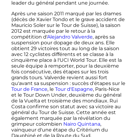
leader du général pendant une journée.
Après une saison 2011 marqué par les drames
(décès de Xavier Tondo et le grave accident de
Mauricio Soler sur le Tour de Suisse), la saison
2012 est marquée par le retour à la
compétition d'
Alejandro Valverde
, après sa
suspension pour dopage de deux ans. Elle
obtient 29 victoires tout au long de la saison
avec 12 cyclistes différents et se classe à la
cinquième place à l'UCI World Tour. Elle est la
seule équipe à remporter, pour la deuxième
fois consécutive, des étapes sur les trois
grands tours. Valverde revient aussi fort
qu'avant sa suspension
: succès d'étapes sur le
Tour de France
, le
Tour d'Espagne
, Paris-Nice
et le Tour Down Under, deuxième du général
de la Vuelta et troisième des mondiaux. Rui
Costa confirme son statut avec sa victoire au
général du Tour de Suisse. Cette année est
également marquée par la révélation du
grimpeur colombien
Nairo Quintana
,
vainqueur d'une étape du Critérium du
Dauphiné et de la Route du Sud.