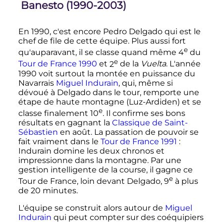
Banesto (1990-2003)
En 1990, c'est encore Pedro Delgado qui est le
chef de file de cette équipe. Plus aussi fort
e
qu'auparavant, il se classe quand même
4
du
e
Tour de France 1990
et
2
de la
Vuelta
. L'année
1990 voit surtout la montée en puissance du
Navarrais
Miguel Indurain
, qui, même si
dévoué à Delgado dans le tour, remporte une
étape de haute montagne (Luz-Ardiden) et se
e
classe finalement
10
. Il confirme ses bons
résultats en gagnant la
Classique de Saint-
Sébastien
en août. La passation de pouvoir se
fait vraiment dans le
Tour de France 1991
:
Indurain domine les deux chronos et
impressionne dans la montagne. Par une
gestion intelligente de la course, il gagne ce
e
Tour de France, loin devant Delgado,
9
à plus
de
20 minutes
.
L'équipe se construit alors autour de
Miguel
Indurain
qui peut compter sur des coéquipiers