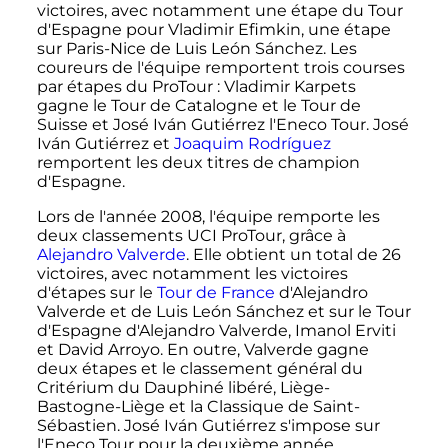
victoires, avec notamment une étape du Tour
d'Espagne pour Vladimir Efimkin, une étape
sur Paris-Nice de Luis León Sánchez. Les
coureurs de l'équipe remportent trois courses
par étapes du ProTour
: Vladimir Karpets
gagne le Tour de Catalogne et le Tour de
Suisse et José Iván Gutiérrez l'Eneco Tour. José
Iván Gutiérrez et
Joaquim Rodríguez
remportent les deux titres de champion
d'Espagne.
Lors de l'année 2008, l'équipe remporte les
deux classements UCI ProTour, grâce à
Alejandro Valverde
. Elle obtient un total de 26
victoires, avec notamment les victoires
d'étapes sur le
Tour de France
d'Alejandro
Valverde et de Luis León Sánchez et sur le Tour
d'Espagne d'Alejandro Valverde, Imanol Erviti
et David Arroyo. En outre, Valverde gagne
deux étapes et le classement général du
Critérium du Dauphiné libéré, Liège-
Bastogne-Liège et la Classique de Saint-
Sébastien. José Iván Gutiérrez s'impose sur
l'Eneco Tour pour la deuxième année