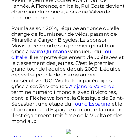
Pékin, la dernière course World Tour de
l'année. À Florence, en Italie, Rui Costa devient
champion du monde, alors que Valverde
termine troisième.
Pour la saison 2014, l'équipe annonce qu'elle
change de fournisseur de vélos, passant de
Pinarello à Canyon Bicycles. Le sponsor
Movistar remporte son premier grand tour
grâce à
Nairo Quintana
vainqueur du
Tour
d'Italie
. Il remporte également deux étapes et
le classement des jeunes. C'est le premier
grand tour de l'équipe depuis 2009. L'équipe
décroche pour la deuxième année
consécutive l'UCI World Tour par équipes
grâce à ses 34 victoires.
Alejandro Valverde
termine numéro 1 mondial avec 11 victoires,
dont la Flèche wallonne, la Classique de Saint-
Sébastien, une étape du
Tour d'Espagne
et le
championnat d'Espagne du contre-la-montre.
Il est également troisième de la Vuelta et des
mondiaux.