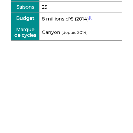
Saisons
25
[1]
Budget
8 millions d'€ (2014)
Marque
Canyon
(depuis 2014)
de cycles