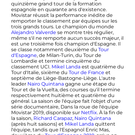
quinzième grand tour de la formation
espagnole en quarante ans d'existence.
Movistar réussit la performance inédite de
remporter le classement par équipes sur les
trois grands tours. Le champion du monde
Alejandro Valverde
se montre très régulier,
même s'il ne remporte aucun succès majeur, il
est une troisième fois champion d'Espagne. Il
se classe notamment deuxième du
Tour
d'Espagne
, de Milan-Turin, du Tour de
Lombardie et termine cinquième du
classement UCI.
Mikel Landa
est quatrième du
Tour d'Italie, sixième du
Tour de France
et
septième de Liège-Bastogne-Liège. L'autre
leader
Nairo Quintana
gagne une étape du
Tour et de la Vuelta, des courses qu'il termine
respectivement huitième et quatrième du
général. La saison de l'équipe fait l'objet d'une
série documentaire, Dans la roue de l'équipe
Movistar 2019, disponible sur
Netflix
. À la fin de
la saison,
Richard Carapaz
,
Nairo Quintana
(après huit saisons) et
Mikel Landa
quittent
l'équipe, tandis que l'Espagnol Enric Mas,