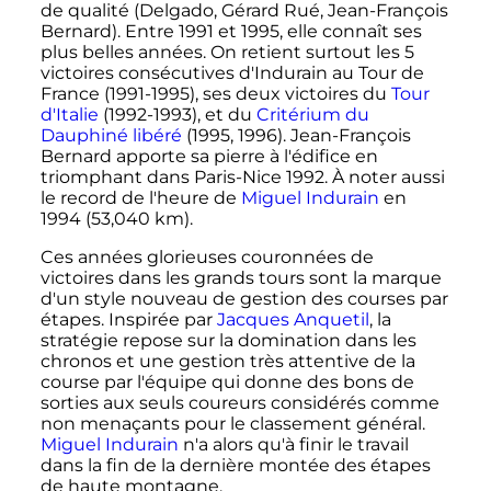
de qualité (Delgado, Gérard Rué, Jean-François
Bernard). Entre 1991 et 1995, elle connaît ses
plus belles années. On retient surtout les 5
victoires consécutives d'Indurain au Tour de
France (1991-1995), ses deux victoires du
Tour
d'Italie
(1992-1993), et du
Critérium du
Dauphiné libéré
(1995, 1996). Jean-François
Bernard apporte sa pierre à l'édifice en
triomphant dans Paris-Nice 1992. À noter aussi
le record de l'heure de
Miguel Indurain
en
1994 (
53,040
km
).
Ces années glorieuses couronnées de
victoires dans les grands tours sont la marque
d'un style nouveau de gestion des courses par
étapes. Inspirée par
Jacques Anquetil
, la
stratégie repose sur la domination dans les
chronos et une gestion très attentive de la
course par l'équipe qui donne des bons de
sorties aux seuls coureurs considérés comme
non menaçants pour le classement général.
Miguel Indurain
n'a alors qu'à finir le travail
dans la fin de la dernière montée des étapes
de haute montagne.