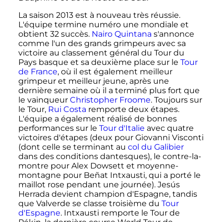
La saison 2013 est à nouveau très réussie.
L'équipe termine numéro une mondiale et
obtient 32 succès.
Nairo Quintana
s'annonce
comme l'un des grands grimpeurs avec sa
victoire au classement général du Tour du
Pays basque et sa deuxième place sur le
Tour
de France
, où il est également meilleur
grimpeur et meilleur jeune, après une
dernière semaine où il a terminé plus fort que
le vainqueur
Christopher Froome
. Toujours sur
le Tour,
Rui Costa
remporte deux étapes.
L'équipe a également réalisé de bonnes
performances sur le
Tour d'Italie
avec quatre
victoires d'étapes (deux pour Giovanni Visconti
(dont celle se terminant au
col du Galibier
dans des conditions dantesques), le contre-la-
montre pour Alex Dowsett et moyenne-
montagne pour Beñat Intxausti, qui a porté le
maillot rose pendant une journée). Jesús
Herrada devient champion d'Espagne, tandis
que Valverde se classe troisième du
Tour
d'Espagne
. Intxausti remporte le Tour de