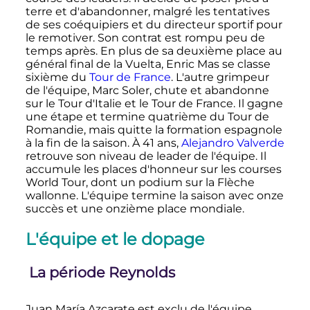
terre et d'abandonner, malgré les tentatives
de ses coéquipiers et du directeur sportif pour
le remotiver. Son contrat est rompu peu de
temps après. En plus de sa deuxième place au
général final de la Vuelta, Enric Mas se classe
sixième du
Tour de France
. L'autre grimpeur
de l'équipe, Marc Soler, chute et abandonne
sur le Tour d'Italie et le Tour de France. Il gagne
une étape et termine quatrième du Tour de
Romandie, mais quitte la formation espagnole
à la fin de la saison. À 41 ans,
Alejandro Valverde
retrouve son niveau de leader de l'équipe. Il
accumule les places d'honneur sur les courses
World Tour, dont un podium sur la Flèche
wallonne. L'équipe termine la saison avec onze
succès et une onzième place mondiale.
L'équipe et le dopage
La période Reynolds
Juan María Azcarate est exclu de l'équipe