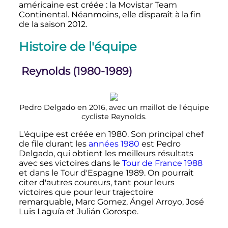
américaine est créée
: la Movistar Team
Continental. Néanmoins, elle disparaît à la fin
de la saison 2012.
Histoire de l'équipe
Reynolds (1980-1989)
Pedro Delgado en 2016, avec un maillot de l'équipe
cycliste Reynolds.
L'équipe est créée en 1980. Son principal chef
de file durant les
années 1980
est Pedro
Delgado, qui obtient les meilleurs résultats
avec ses victoires dans le
Tour de France 1988
et dans le Tour d'Espagne 1989. On pourrait
citer d'autres coureurs, tant pour leurs
victoires que pour leur trajectoire
remarquable, Marc Gomez, Ángel Arroyo, José
Luis Laguía et Julián Gorospe.