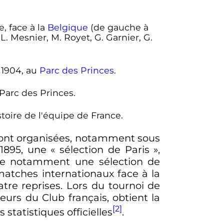
, face à la
Belgique
(de gauche à
: L. Mesnier, M. Royet, G. Garnier, G.
 1904, au
Parc des Princes
.
Parc des Princes.
oire de l'équipe de France.
 sont organisées, notamment sous
 1895, une
« sélection de Paris »
,
nte notamment une sélection de
matches internationaux face à la
atre reprises. Lors du tournoi de
eurs du Club français, obtient la
[2]
tatistiques officielles
.