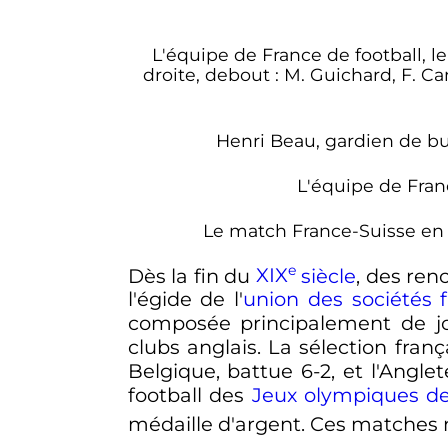
L'équipe de France de football, l
droite, debout
: M. Guichard, F. Cane
Henri Beau, gardien de but
L'équipe de Fran
Le match France-Suisse en 
e
Dès la fin du
XIX
siècle
, des ren
l'égide de l'
union des sociétés f
composée principalement de jo
clubs anglais. La sélection fra
Belgique, battue 6-2, et l'Angle
football des
Jeux olympiques d
médaille d'argent. Ces matches n