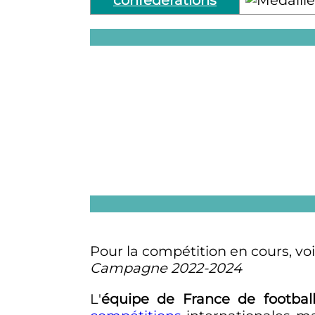
confédérations
Pour la compétition en cours, voir
Campagne 2022-2024
L
'
équipe de France de footbal