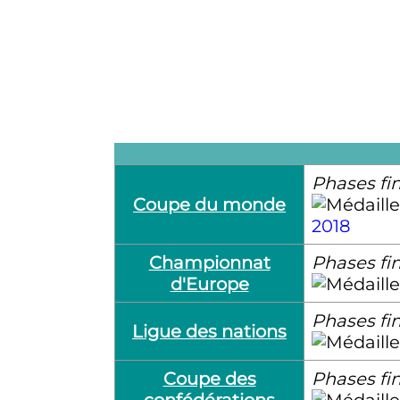
Phases fi
Coupe du monde
2018
Championnat
Phases fi
d'Europe
Phases fi
Ligue des nations
Coupe des
Phases fi