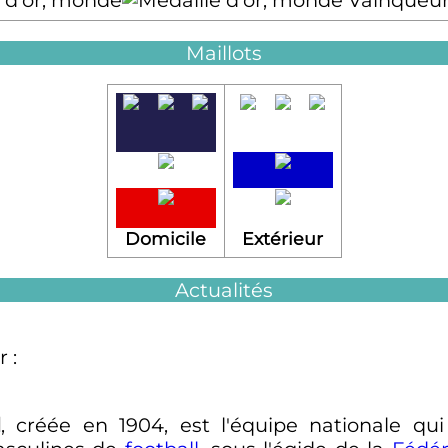
Vainqueu
Maillots
Domicile
Extérieur
Actualités
 :
l
, créée en 1904, est l'équipe nationale qu