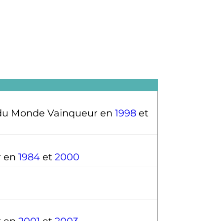
Vainqueur en
1998
et
r en
1984
et
2000