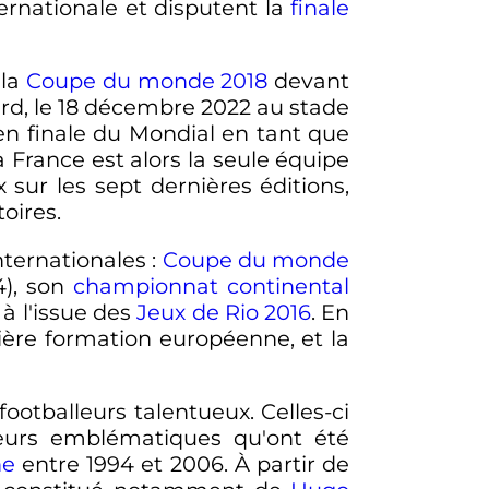
rnationale et disputent la
finale
 la
Coupe du monde 2018
devant
rd, le
18 décembre 2022
au stade
 en finale du Mondial en tant que
La France est alors la seule équipe
sur les sept dernières éditions,
oires.
nternationales
:
Coupe du monde
4), son
championnat continental
, à l'issue des
Jeux de Rio 2016
. En
ère formation européenne, et la
ootballeurs talentueux. Celles-ci
ueurs emblématiques qu'ont été
ne
entre 1994 et 2006. À partir de