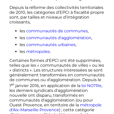
Depuis la réforme des collectivités territoriales
de 2010, les catégories d'EPCI à fiscalité propre
sont, par tailles et niveaux d’intégration
croissants,
les
communautés de communes
,
les
communautés d'agglomération
,
les
communautés urbaines
,
les
métropoles
.
Certaines formes d'EPCI ont été supprimées,
telles que les «
communautés de villes
» ou les
«
districts
». Les structures intéressées se sont
généralement transformées en communautés
de communes ou d'agglomération. Depuis le
er
1
janvier 2016
, en application de la
loi NOTRe
,
les derniers syndicats d'agglomération
nouvelle ont disparu, transformés en
communautés d'agglomération (ou pour
Ouest Provence, en territoire de la
métropole
d'Aix-Marseille-Provence
)
; cette catégorie