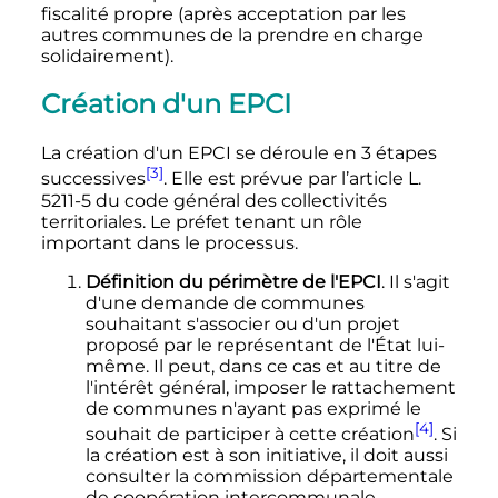
fiscalité propre (après acceptation par les
autres communes de la prendre en charge
solidairement).
Création d'un EPCI
La création d'un EPCI se déroule en 3 étapes
[3]
successives
. Elle est prévue par l’article L.
5211-5 du code général des collectivités
territoriales. Le préfet tenant un rôle
important dans le processus.
Définition du périmètre de l'EPCI
. Il s'agit
d'une demande de communes
souhaitant s'associer ou d'un projet
proposé par le représentant de l'État lui-
même. Il peut, dans ce cas et au titre de
l'intérêt général, imposer le rattachement
de communes n'ayant pas exprimé le
[4]
souhait de participer à cette création
. Si
la création est à son initiative, il doit aussi
consulter la commission départementale
de coopération intercommunale.