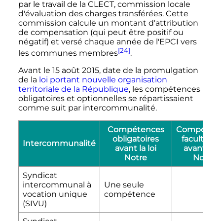
par le travail de la CLECT, commission locale
d'évaluation des charges transférées. Cette
commission calcule un montant d'attribution
de compensation (qui peut être positif ou
négatif) et versé chaque année de l'EPCI vers
[24]
les communes membres
.
Avant le
15 août 2015
, date de la promulgation
de la
loi portant nouvelle organisation
territoriale de la République
, les compétences
obligatoires et optionnelles se répartissaient
comme suit par intercommunalité.
Compétences
Compéten
obligatoires
facultativ
Intercommunalité
avant la loi
avant la l
Notre
Notre
Syndicat
intercommunal à
Une seule
vocation unique
compétence
(SIVU)