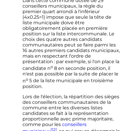
Dans cette commune dotée de 29
conseillers municipaux, la règle du
premier quart arrondi à l'inférieur
(4x0.25=1) impose que seule la tête de
liste municipale doive être
obligatoirement placée en première
position sur la liste intercommunale. Le
choix des quatre autres candidats
communautaires peut se faire parmi les
16 autres
premiers candidats municipaux,
mais en respectant l'ordre de
présentation
: par exemple, si l'on place la
o
candidate
n
8
en seconde position, il
n'est pas possible par la suite de placer le
o
n
5
de la liste municipale en troisième
position.
Lors de l'élection, la répartition des sièges
des conseillers communautaires de la
commune entre les diverses listes
candidates se fait à la représentation
proportionnelle avec prime majoritaire,
comme pour les
conseillers
[12]