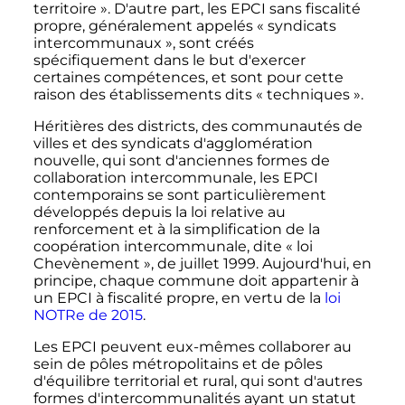
territoire
». D'autre part, les EPCI sans fiscalité
propre, généralement appelés «
syndicats
intercommunaux
», sont créés
spécifiquement dans le but d'exercer
certaines compétences, et sont pour cette
raison des établissements dits «
techniques
».
Héritières des districts, des communautés de
villes et des syndicats d'agglomération
nouvelle, qui sont d'anciennes formes de
collaboration intercommunale, les EPCI
contemporains se sont particulièrement
développés depuis la loi relative au
renforcement et à la simplification de la
coopération intercommunale, dite «
loi
Chevènement
», de
juillet 1999
. Aujourd'hui, en
principe, chaque commune doit appartenir à
un EPCI à fiscalité propre, en vertu de la
loi
NOTRe de 2015
.
Les EPCI peuvent eux-mêmes collaborer au
sein de pôles métropolitains et de pôles
d'équilibre territorial et rural, qui sont d'autres
formes d'intercommunalités ayant un statut