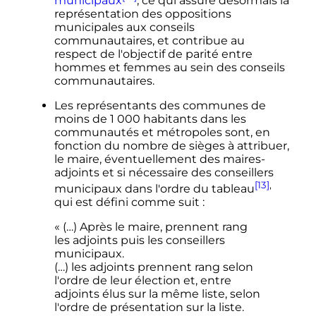
municipaux
, ce qui assure désormais la
représentation des oppositions
municipales aux conseils
communautaires, et contribue au
respect de l'objectif de parité entre
hommes et femmes au sein des conseils
communautaires.
Les représentants des communes de
moins de
1 000 habitants
dans les
communautés et métropoles sont, en
fonction du nombre de sièges à attribuer,
le maire, éventuellement des maires-
adjoints et si nécessaire des conseillers
[13]
,
municipaux dans l'ordre du tableau
qui est défini comme suit
:
« (…) Après le maire, prennent rang
les adjoints puis les conseillers
municipaux.
(…) les adjoints prennent rang selon
l'ordre de leur élection et, entre
adjoints élus sur la même liste, selon
l'ordre de présentation sur la liste.