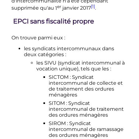
d'intercommunalité n'a été cependant
er
[1]
supprimée qu'au
1
janvier 2017
.
EPCI sans fiscalité propre
On trouve parmi eux
:
les syndicats intercommunaux dans
deux catégories
:
les SIVU (syndicat intercommunal à
vocation unique), tels que les
:
SICTOM
: Syndicat
intercommunal de collecte et
de traitement des ordures
ménagères
SITOM
: Syndicat
intercommunal de traitement
des ordures ménagères
SIROM
: Syndicat
intercommunal de ramassage
des ordures ménagères