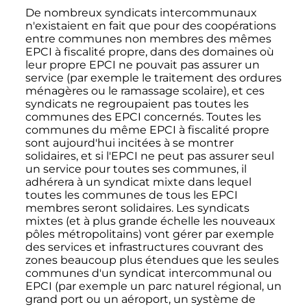
De nombreux syndicats intercommunaux
n'existaient en fait que pour des coopérations
entre communes non membres des mêmes
EPCI à fiscalité propre, dans des domaines où
leur propre EPCI ne pouvait pas assurer un
service (par exemple le traitement des ordures
ménagères ou le ramassage scolaire), et ces
syndicats ne regroupaient pas toutes les
communes des EPCI concernés. Toutes les
communes du même EPCI à fiscalité propre
sont aujourd'hui incitées à se montrer
solidaires, et si l'EPCI ne peut pas assurer seul
un service pour toutes ses communes, il
adhérera à un syndicat mixte dans lequel
toutes les communes de tous les EPCI
membres seront solidaires. Les syndicats
mixtes (et à plus grande échelle les nouveaux
pôles métropolitains) vont gérer par exemple
des services et infrastructures couvrant des
zones beaucoup plus étendues que les seules
communes d'un syndicat intercommunal ou
EPCI (par exemple un parc naturel régional, un
grand port ou un aéroport, un système de