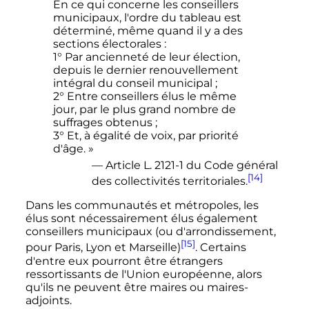
En ce qui concerne les conseillers
municipaux, l'ordre du tableau est
déterminé, même quand il y a des
sections électorales :
1° Par ancienneté de leur élection,
depuis le dernier renouvellement
intégral du conseil municipal ;
2° Entre conseillers élus le même
jour, par le plus grand nombre de
suffrages obtenus ;
3° Et, à égalité de voix, par priorité
d'âge. »
— Article L. 2121-1 du Code général
[14]
des collectivités territoriales.
Dans les communautés et métropoles, les
élus sont nécessairement élus également
conseillers municipaux (ou d'arrondissement,
[15]
pour Paris, Lyon et Marseille)
. Certains
d'entre eux pourront être étrangers
ressortissants de l'Union européenne, alors
qu'ils ne peuvent être maires ou maires-
adjoints.