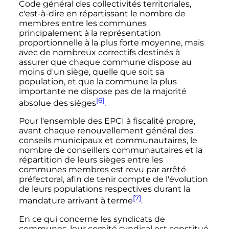
Code général des collectivités territoriales,
c'est-à-dire en répartissant le nombre de
membres entre les communes
principalement à la représentation
proportionnelle à la plus forte moyenne, mais
avec de nombreux correctifs destinés à
assurer que chaque commune dispose au
moins d'un siège, quelle que soit sa
population, et que la commune la plus
importante ne dispose pas de la majorité
[6]
absolue des sièges
.
Pour l'ensemble des EPCI à fiscalité propre,
avant chaque renouvellement général des
conseils municipaux et communautaires, le
nombre de conseillers communautaires et la
répartition de leurs sièges entre les
communes membres est revu par arrêté
préfectoral, afin de tenir compte de l'évolution
de leurs populations respectives durant la
[7]
mandature arrivant à terme
.
En ce qui concerne les syndicats de
communes, leur comité syndical est constitué