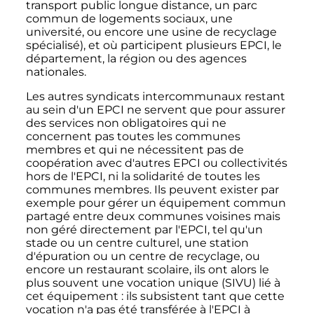
transport public longue distance, un parc
commun de logements sociaux, une
université, ou encore une usine de recyclage
spécialisé), et où participent plusieurs EPCI, le
département, la région ou des agences
nationales.
Les autres syndicats intercommunaux restant
au sein d'un EPCI ne servent que pour assurer
des services non obligatoires qui ne
concernent pas toutes les communes
membres et qui ne nécessitent pas de
coopération avec d'autres EPCI ou collectivités
hors de l'EPCI, ni la solidarité de toutes les
communes membres. Ils peuvent exister par
exemple pour gérer un équipement commun
partagé entre deux communes voisines mais
non géré directement par l'EPCI, tel qu'un
stade ou un centre culturel, une station
d'épuration ou un centre de recyclage, ou
encore un restaurant scolaire, ils ont alors le
plus souvent une vocation unique (SIVU) lié à
cet équipement
: ils subsistent tant que cette
vocation n'a pas été transférée à l'EPCI à