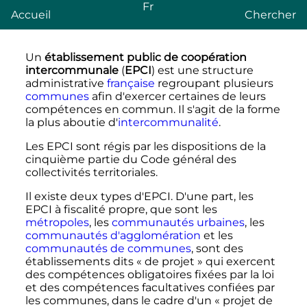
Fr
Accueil
Chercher
Un
établissement public de coopération
intercommunale
(
EPCI
) est une structure
administrative
française
regroupant plusieurs
communes
afin d'exercer certaines de leurs
compétences en commun. Il s'agit de la forme
la plus aboutie d'
intercommunalité
.
Les EPCI sont régis par les dispositions de la
cinquième partie du Code général des
collectivités territoriales.
Il existe deux types d'EPCI. D'une part, les
EPCI à fiscalité propre, que sont les
métropoles
, les
communautés urbaines
, les
communautés d'agglomération
et les
communautés de communes
, sont des
établissements dits «
de projet
» qui exercent
des compétences obligatoires fixées par la loi
et des compétences facultatives confiées par
les communes, dans le cadre d'un «
projet de