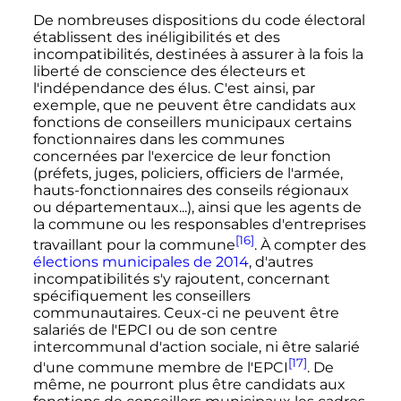
De nombreuses dispositions du code électoral
établissent des inéligibilités et des
incompatibilités, destinées à assurer à la fois la
liberté de conscience des électeurs et
l'indépendance des élus. C'est ainsi, par
exemple, que ne peuvent être candidats aux
fonctions de conseillers municipaux certains
fonctionnaires dans les communes
concernées par l'exercice de leur fonction
(préfets, juges, policiers, officiers de l'armée,
hauts-fonctionnaires des conseils régionaux
ou départementaux...), ainsi que les agents de
la commune ou les responsables d'entreprises
[16]
travaillant pour la commune
. À compter des
élections municipales de 2014
, d'autres
incompatibilités s'y rajoutent, concernant
spécifiquement les conseillers
communautaires. Ceux-ci ne peuvent être
salariés de l'EPCI ou de son centre
intercommunal d'action sociale, ni être salarié
[17]
d'une commune membre de l'EPCI
. De
même, ne pourront plus être candidats aux