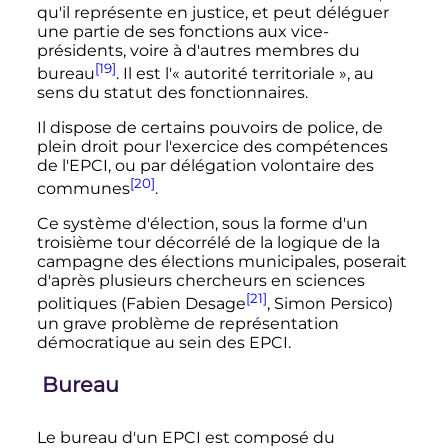
qu'il représente en justice, et peut déléguer
une partie de ses fonctions aux vice-
présidents, voire à d'autres membres du
[19]
bureau
. Il est l'«
autorité territoriale
», au
sens du statut des fonctionnaires.
Il dispose de certains pouvoirs de police, de
plein droit pour l'exercice des compétences
de l'EPCI, ou par délégation volontaire des
[20]
communes
.
Ce système d'élection, sous la forme d'un
troisième tour décorrélé de la logique de la
campagne des élections municipales, poserait
d'après plusieurs chercheurs en sciences
[21]
politiques (Fabien Desage
, Simon Persico)
un grave problème de représentation
démocratique au sein des EPCI.
Bureau
Le bureau d'un EPCI est composé du