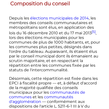
Composition du conseil
Depuis les
élections municipales de 2014
, les
membres des conseils communautaires et
métropolitains sont élus, en application des
[5]
lois du
16 décembre 2010
et du 17 mai 2013
,
lors des élections municipales pour les
communes de plus de 1000 habitants, et, pour
les communes plus petites, désignés dans
l'ordre du tableau. Auparavant, ils étaient élus
par le conseil municipal dont ils émanaient au
scrutin majoritaire, et en respectant la
répartition entre les communes fixée par les
statuts de l'intercommunalité.
Désormais, cette répartition est fixée dans les
EPCI à fiscalité propre
—
et, à défaut d'accord
de la majorité qualifiée des conseils
municipaux pour les
communautés de
communes
et les
communautés
d'agglomération
—
conformément aux
dispositions de l'article L. 5211-6-1 III à V du