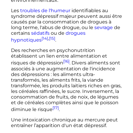
environnementaux.
Les
troubles de l'humeur
identifiables au
syndrome dépressif majeur peuvent aussi être
causés par la consommation de drogues à
long terme, l'abus de drogue, ou le
sevrage
de
certains
sédatifs
ou de
drogues
[14]
,
[15]
hypnotiques
.
Des recherches en psychonutrition
établissent un lien entre alimentation et
[16]
risques de dépression
. Divers aliments sont
associés à une augmentation de l'incidence
des dépressions
: les aliments ultra-
transformés, les aliments frits, la viande
transformée, les produits laitiers riches en gras,
les céréales raffinées, le sucre. Inversement, la
consommation de fruits, de noix, de légumes
et de céréales complètes ainsi que le poisson
[17]
diminue le risque
.
Une intoxication chronique au mercure peut
entraîner l’apparition d'un état dépressif.