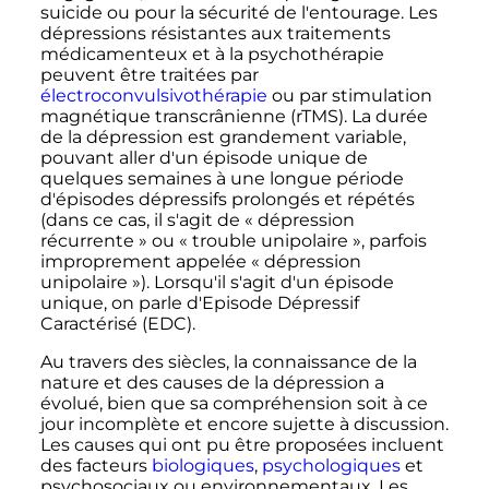
suicide ou pour la sécurité de l'entourage. Les
dépressions résistantes aux traitements
médicamenteux et à la psychothérapie
peuvent être traitées par
électroconvulsivothérapie
ou par stimulation
magnétique transcrânienne (rTMS). La durée
de la dépression est grandement variable,
pouvant aller d'un épisode unique de
quelques semaines à une longue période
d'épisodes dépressifs prolongés et répétés
(dans ce cas, il s'agit de «
dépression
récurrente
» ou «
trouble unipolaire
», parfois
improprement appelée «
dépression
unipolaire
»). Lorsqu'il s'agit d'un épisode
unique, on parle d'Episode Dépressif
Caractérisé (EDC).
Au travers des siècles, la connaissance de la
nature et des causes de la dépression a
évolué, bien que sa compréhension soit à ce
jour incomplète et encore sujette à discussion.
Les causes qui ont pu être proposées incluent
des facteurs
biologiques
,
psychologiques
et
psychosociaux ou environnementaux. Les