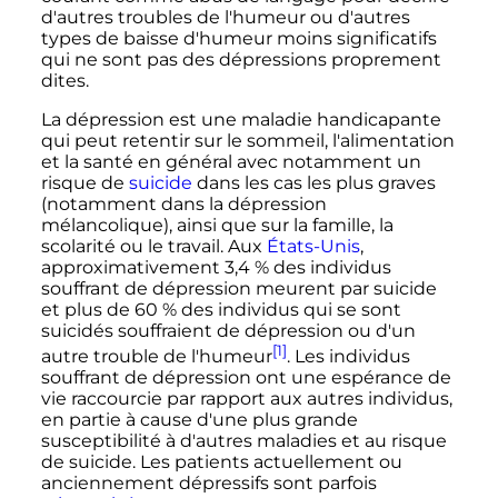
d'autres troubles de l'humeur ou d'autres
types de baisse d'humeur moins significatifs
qui ne sont pas des dépressions proprement
dites.
La dépression est une maladie handicapante
qui peut retentir sur le sommeil, l'alimentation
et la santé en général avec notamment un
risque de
suicide
dans les cas les plus graves
(notamment dans la dépression
mélancolique), ainsi que sur la famille, la
scolarité ou le travail. Aux
États-Unis
,
approximativement 3,4
% des individus
souffrant de dépression meurent par suicide
et plus de 60
% des individus qui se sont
suicidés souffraient de dépression ou d'un
[1]
autre trouble de l'humeur
. Les individus
souffrant de dépression ont une espérance de
vie raccourcie par rapport aux autres individus,
en partie à cause d'une plus grande
susceptibilité à d'autres maladies et au risque
de suicide. Les patients actuellement ou
anciennement dépressifs sont parfois