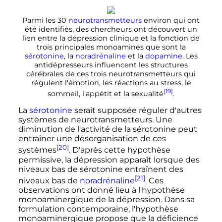
Parmi les
30
neurotransmetteurs
environ qui ont
été identifiés, des chercheurs ont découvert un
lien entre la dépression clinique et la fonction de
trois principales monoamines que sont la
sérotonine
, la
noradrénaline
et la
dopamine
. Les
antidépresseurs influencent les structures
cérébrales de ces trois neurotransmetteurs qui
régulent l'émotion, les réactions au stress, le
[19]
sommeil, l'appétit et la sexualité
.
La
sérotonine
serait supposée réguler d'autres
systèmes de neurotransmetteurs. Une
diminution de l'activité de la sérotonine peut
entraîner une désorganisation de ces
[20]
systèmes
. D'après cette hypothèse
permissive, la dépression apparaît lorsque des
niveaux bas de sérotonine entraînent des
[21]
niveaux bas de
noradrénaline
. Ces
observations ont donné lieu à l'hypothèse
monoaminergique de la dépression. Dans sa
formulation contemporaine, l'hypothèse
monoaminergique propose que la déficience