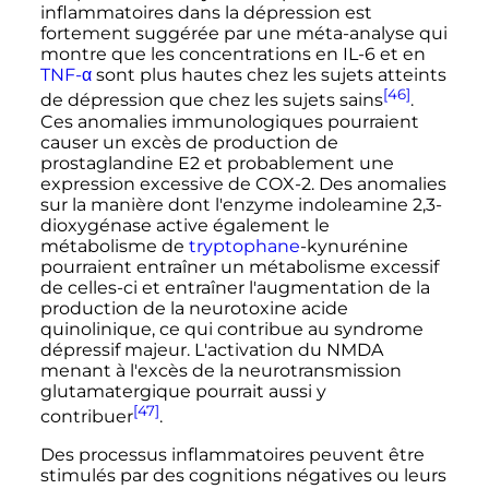
inflammatoires dans la dépression est
fortement suggérée par une méta-analyse qui
montre que les concentrations en IL-6 et en
TNF-α
sont plus hautes chez les sujets atteints
[46]
de dépression que chez les sujets sains
.
Ces anomalies immunologiques pourraient
causer un excès de production de
prostaglandine E2 et probablement une
expression excessive de COX-2. Des anomalies
sur la manière dont l'enzyme indoleamine 2,3-
dioxygénase active également le
métabolisme de
tryptophane
-kynurénine
pourraient entraîner un métabolisme excessif
de celles-ci et entraîner l'augmentation de la
production de la neurotoxine acide
quinolinique, ce qui contribue au syndrome
dépressif majeur. L'activation du NMDA
menant à l'excès de la neurotransmission
glutamatergique pourrait aussi y
[47]
contribuer
.
Des processus inflammatoires peuvent être
stimulés par des cognitions négatives ou leurs