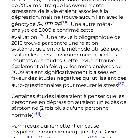
de 2009 montre que les évènements
stressants de la vie étaient associés à la
dépression, mais ne trouve aucun lien avec le
[28]
génotype
5-HTTLPR
. Une autre méta-
analyse de 2009 a confirmé cette
[29]
évaluation
. Une revue bibliographique de
2010 trouve par contre une relation
systématique entre la méthode utilisée pour
évaluer les stress environnementaux et les
résultats des études. Cette revue a trouvé
également à la fois que les méta-analyses de
2009 étaient significativement biaisées en
faveur des études négatives qui utilisaient des
[30]
auto-questionnaires pour mesurer le stress
.
Certaines études laisseraient à penser que les
personnes en dépression auraient un excès de
sérotonine (2 fois plus qu'une personne
[31]
normale)
.
Parmi ceux qui remettent en cause
l'hypothèse monoaminergique, il y a David
[18]
[23]
[32]