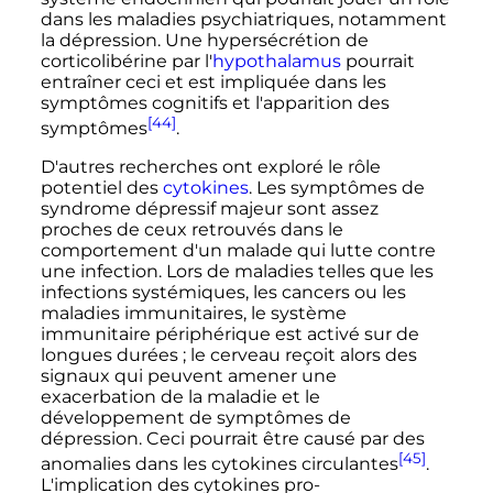
dans les maladies psychiatriques, notamment
la dépression. Une hypersécrétion de
corticolibérine par l'
hypothalamus
pourrait
entraîner ceci et est impliquée dans les
symptômes cognitifs et l'apparition des
[44]
symptômes
.
D'autres recherches ont exploré le rôle
potentiel des
cytokines
. Les symptômes de
syndrome dépressif majeur sont assez
proches de ceux retrouvés dans le
comportement d'un malade qui lutte contre
une infection. Lors de maladies telles que les
infections systémiques, les cancers ou les
maladies immunitaires, le système
immunitaire périphérique est activé sur de
longues durées
; le cerveau reçoit alors des
signaux qui peuvent amener une
exacerbation de la maladie et le
développement de symptômes de
dépression. Ceci pourrait être causé par des
[45]
anomalies dans les cytokines circulantes
.
L'implication des cytokines pro-