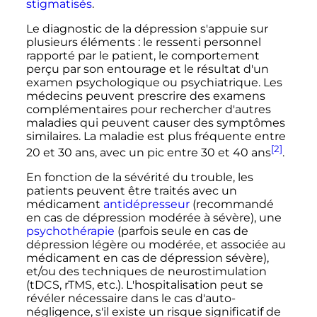
stigmatisés
.
Le diagnostic de la dépression s'appuie sur
plusieurs éléments
: le ressenti personnel
rapporté par le patient, le comportement
perçu par son entourage et le résultat d'un
examen psychologique ou psychiatrique. Les
médecins peuvent prescrire des examens
complémentaires pour rechercher d'autres
maladies qui peuvent causer des symptômes
similaires. La maladie est plus fréquente entre
[2]
20
et
30
ans
, avec un pic entre
30
et
40
ans
.
En fonction de la sévérité du trouble, les
patients peuvent être traités avec un
médicament
antidépresseur
(recommandé
en cas de dépression modérée à sévère), une
psychothérapie
(parfois seule en cas de
dépression légère ou modérée, et associée au
médicament en cas de dépression sévère),
et/ou des techniques de neurostimulation
(tDCS, rTMS, etc.). L'hospitalisation peut se
révéler nécessaire dans le cas d'auto-
négligence, s'il existe un risque significatif de