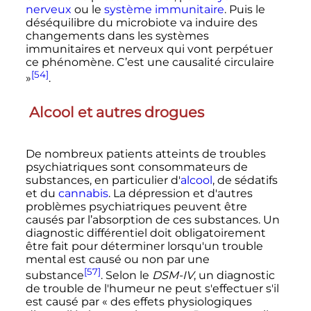
nerveux
ou le
système immunitaire
. Puis le
déséquilibre du microbiote va induire des
changements dans les systèmes
immunitaires et nerveux qui vont perpétuer
ce phénomène. C’est une causalité circulaire
[54]
»
.
Alcool et autres drogues
De nombreux patients atteints de troubles
psychiatriques sont consommateurs de
substances, en particulier d'
alcool
, de sédatifs
et du
cannabis
. La dépression et d'autres
problèmes psychiatriques peuvent être
causés par l’absorption de ces substances. Un
diagnostic différentiel doit obligatoirement
être fait pour déterminer lorsqu'un trouble
mental est causé ou non par une
[57]
substance
. Selon le
DSM-
IV
, un diagnostic
de trouble de l'humeur ne peut s'effectuer s'il
est causé par
« des effets physiologiques