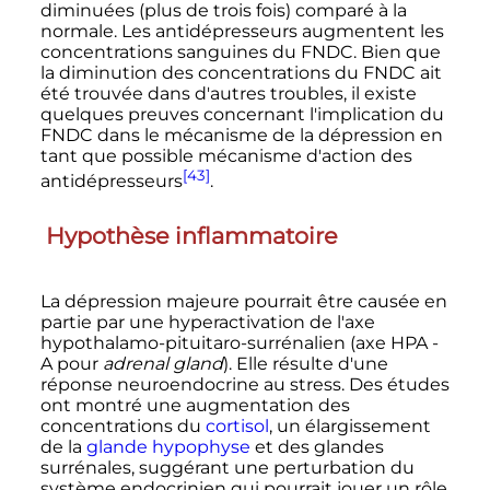
diminuées (plus de trois fois) comparé à la
normale. Les antidépresseurs augmentent les
concentrations sanguines du FNDC. Bien que
la diminution des concentrations du FNDC ait
été trouvée dans d'autres troubles, il existe
quelques preuves concernant l'implication du
FNDC dans le mécanisme de la dépression en
tant que possible mécanisme d'action des
[43]
antidépresseurs
.
Hypothèse inflammatoire
La dépression majeure pourrait être causée en
partie par une hyperactivation de l'axe
hypothalamo-pituitaro-surrénalien (axe HPA -
A pour
adrenal gland
). Elle résulte d'une
réponse neuroendocrine au stress. Des études
ont montré une augmentation des
concentrations du
cortisol
, un élargissement
de la
glande hypophyse
et des glandes
surrénales, suggérant une perturbation du
système endocrinien qui pourrait jouer un rôle