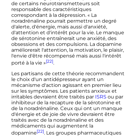
de certains neurotransmetteurs soit
responsable des caractéristiques
correspondant à la dépression.
« La
noradrénaline pourrait permettre un degré
d'alerte, d'énergie, mais aussi d'anxiété,
d'attention et d'intérêt pour la vie. Le manque
de sérotonine entraînerait une anxiété, des
obsessions et des compulsions. La dopamine
améliorerait l'attention, la motivation, le plaisir,
l'envie d'être récompensé mais aussi l'intérêt
[22]
porté à la vie »
.
Les partisans de cette théorie recommandent
le choix d'un antidépresseur ayant un
mécanisme d'action agissant en premier lieu
sur les symptômes. Les patients anxieux et
irritables devraient être traités par
ISRS
ou par
inhibiteur de la recapture de la sérotonine et
de la noradrénaline. Ceux qui ont un manque
d'énergie et de joie de vivre devraient être
traités avec de la noradrénaline et des
médicaments qui augmentent la
[22]
dopamine
. Les groupes pharmaceutiques