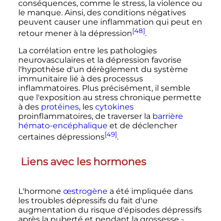
conséquences, comme le stress, la violence ou
le manque. Ainsi, des conditions négatives
peuvent causer une inflammation qui peut en
[48]
retour mener à la dépression
.
La corrélation entre les pathologies
neurovasculaires et la dépression favorise
l'hypothèse d'un dérèglement du système
immunitaire lié à des processus
inflammatoires. Plus précisément, il semble
que l'exposition au stress chronique permette
à des
protéines
, les
cytokines
proinflammatoires, de traverser la
barrière
hémato-encéphalique
et de déclencher
[49]
certaines dépressions
.
Liens avec les hormones
L'hormone
œstrogène
a été impliquée dans
les troubles dépressifs du fait d'une
augmentation du risque d'épisodes dépressifs
après la puberté et pendant la grossesse -