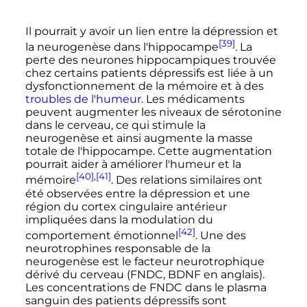
Il pourrait y avoir un lien entre la dépression et
[39]
la neurogenèse dans l'hippocampe
. La
perte des neurones hippocampiques trouvée
chez certains patients dépressifs est liée à un
dysfonctionnement de la mémoire et à des
troubles de l'humeur
. Les médicaments
peuvent augmenter les niveaux de sérotonine
dans le cerveau, ce qui stimule la
neurogenèse et ainsi augmente la masse
totale de l'hippocampe. Cette augmentation
pourrait aider à améliorer l'humeur et la
[40]
,
[41]
mémoire
. Des relations similaires ont
été observées entre la dépression et une
région du cortex cingulaire antérieur
impliquées dans la modulation du
[42]
comportement émotionnel
. Une des
neurotrophines responsable de la
neurogenèse est le facteur neurotrophique
dérivé du cerveau (FNDC, BDNF en anglais).
Les concentrations de FNDC dans le plasma
sanguin des patients dépressifs sont