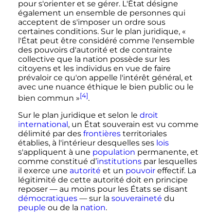
pour s'orienter et se gérer. L'État désigne
également un ensemble de personnes qui
acceptent de s'imposer un ordre sous
certaines conditions. Sur le plan juridique,
«
l'État peut être considéré comme l'ensemble
des pouvoirs d'autorité et de contrainte
collective que la nation possède sur les
citoyens et les individus en vue de faire
prévaloir ce qu'on appelle l'intérêt général, et
avec une nuance éthique le bien public ou le
[4]
bien commun »
.
Sur le plan juridique et selon le
droit
international
, un État souverain est vu comme
délimité par des
frontières
territoriales
établies, à l'intérieur desquelles ses
lois
s'appliquent à une
population
permanente, et
comme constitué d’
institutions
par lesquelles
il exerce une
autorité
et un
pouvoir
effectif. La
légitimité de cette autorité doit en principe
reposer
—
au moins pour les États se disant
démocratiques
—
sur la
souveraineté
du
peuple
ou de la
nation
.