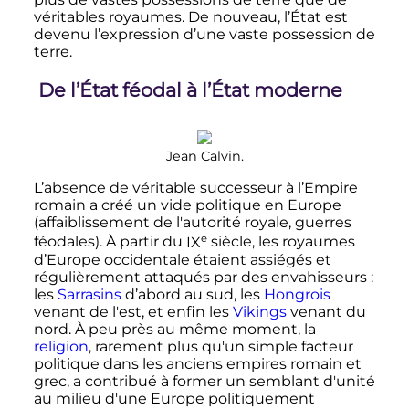
véritables royaumes. De nouveau, l’État est
devenu l’expression d’une vaste possession de
terre.
De l’État féodal à l’État moderne
Jean Calvin.
L’absence de véritable successeur à l’Empire
romain a créé un vide politique en Europe
(affaiblissement de l'autorité royale, guerres
e
féodales). À partir du
IX
siècle
, les royaumes
d’Europe occidentale étaient assiégés et
régulièrement attaqués par des envahisseurs
:
les
Sarrasins
d’abord au sud, les
Hongrois
venant de l'est, et enfin les
Vikings
venant du
nord. À peu près au même moment, la
religion
, rarement plus qu'un simple facteur
politique dans les anciens empires romain et
grec, a contribué à former un semblant d'unité
au milieu d'une Europe politiquement