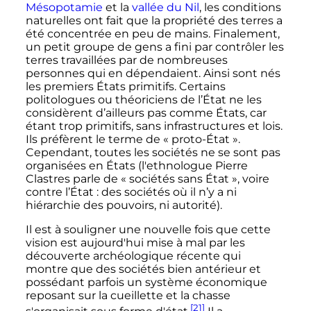
Mésopotamie
et la
vallée du Nil
, les conditions
naturelles ont fait que la propriété des terres a
été concentrée en peu de mains. Finalement,
un petit groupe de gens a fini par contrôler les
terres travaillées par de nombreuses
personnes qui en dépendaient. Ainsi sont nés
les premiers États primitifs. Certains
politologues ou théoriciens de l’État ne les
considèrent d’ailleurs pas comme États, car
étant trop primitifs, sans infrastructures et lois.
Ils préfèrent le terme de «
proto-État
».
Cependant, toutes les sociétés ne se sont pas
organisées en États (l'ethnologue Pierre
Clastres parle de «
sociétés sans État
», voire
contre l’État
: des sociétés où il n’y a ni
hiérarchie des pouvoirs, ni autorité).
Il est à souligner une nouvelle fois que cette
vision est aujourd'hui mise à mal par les
découverte archéologique récente qui
montre que des sociétés bien antérieur et
possédant parfois un système économique
reposant sur la cueillette et la chasse
[21]