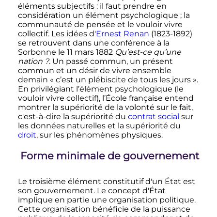
éléments subjectifs
: il faut prendre en
considération un élément psychologique
; la
communauté de pensée et le vouloir vivre
collectif. Les idées d'
Ernest Renan
(1823-1892)
se retrouvent dans une conférence à la
Sorbonne le
11 mars 1882
Qu’est-ce qu’une
nation
?
. Un passé commun, un présent
commun et un désir de vivre ensemble
demain
« c’est un plébiscite de tous les jours »
.
En privilégiant l’élément psychologique (le
vouloir vivre collectif), l’École française entend
montrer la supériorité de la volonté sur le fait,
c'est-à-dire la supériorité du
contrat social
sur
les données naturelles et la supériorité du
droit
, sur les phénomènes physiques.
Forme minimale de gouvernement
Le troisième élément constitutif d'un État est
son gouvernement. Le concept d'État
implique en partie une organisation politique.
Cette organisation bénéficie de la puissance