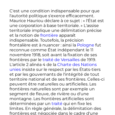
C'est une condition indispensable pour que
l'autorité politique s'exerce efficacement.
Maurice Hauriou déclare à ce sujet
:
« l'État est
une corporation à base territoriale. »
L'assise
territoriale implique une délimitation précise
et la notion de
frontière
apparaît
indispensable. Toutefois, la précision
frontalière est à nuancer
: ainsi la
Pologne
fut
reconnue comme État indépendant le
11
novembre 1918
, soit avant la fixation de ses
frontières par le
traité de Versailles
de 1919.
L'
article 2
alinéa 4
de la
Charte des Nations
unies
insiste sur le respect par les États-tiers
et par les gouvernants de l'intégrité de tout
territoire national et de ses frontières. Celles-ci
peuvent être naturelles ou artificielles. Les
frontières naturelles sont par exemple un
segment de fleuve, de rivière ou d'une
montagne. Les frontières artificielles sont
déterminées par un
traité
qui en fixe les
limites. En règle générale, la délimitation des
frontières est négociée dans le cadre d'une