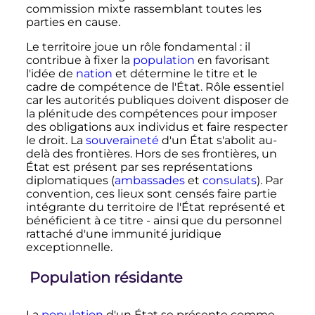
commission mixte rassemblant toutes les
parties en cause.
Le territoire joue un rôle fondamental
: il
contribue à fixer la
population
en favorisant
l'idée de
nation
et détermine le titre et le
cadre de compétence de l'État. Rôle essentiel
car les autorités publiques doivent disposer de
la plénitude des compétences pour imposer
des obligations aux individus et faire respecter
le droit. La
souveraineté
d'un État s'abolit au-
delà des frontières. Hors de ses frontières, un
État est présent par ses représentations
diplomatiques (
ambassades
et
consulats
). Par
convention, ces lieux sont censés faire partie
intégrante du territoire de l'État représenté et
bénéficient à ce titre - ainsi que du personnel
rattaché d'une immunité juridique
exceptionnelle.
Population résidante
La
population
d'un État se présente comme