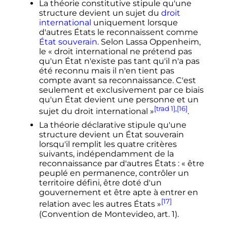
La théorie constitutive stipule qu'une
structure devient un sujet du
droit
international
uniquement lorsque
d'autres États le reconnaissent comme
État souverain
. Selon Lassa Oppenheim,
le «
droit international ne prétend pas
qu'un État n'existe pas tant qu'il n'a pas
été reconnu mais il n'en tient pas
compte avant sa reconnaissance. C'est
seulement et exclusivement par ce biais
qu'un État devient une personne et un
[trad 1]
,
[16]
sujet du droit international
»
.
La théorie déclarative stipule qu'une
structure devient un État souverain
lorsqu'il remplit les quatre critères
suivants, indépendamment de la
reconnaissance par d'autres États
: «
être
peuplé en permanence, contrôler un
territoire défini, être doté d'un
gouvernement et être apte à entrer en
[17]
relation avec les autres États
»
(Convention de Montevideo, art. 1).