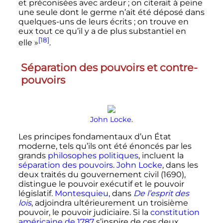
et préconisées avec ardeur
; on citerait à peine
une seule dont le germe n’ait été déposé dans
quelques-uns de leurs écrits
; on trouve en
eux tout ce qu’il y a de plus substantiel en
[18]
elle
»
.
Séparation des pouvoirs et contre-
pouvoirs
John Locke
.
Les principes fondamentaux d’un État
moderne, tels qu’ils ont été énoncés par les
grands
philosophes politiques
, incluent la
séparation des pouvoirs
.
John Locke
, dans les
deux traités du gouvernement civil (1690),
distingue le pouvoir exécutif et le pouvoir
législatif.
Montesquieu
, dans
De l’esprit des
lois
, adjoindra ultérieurement un troisième
pouvoir, le pouvoir judiciaire. Si la
constitution
américaine de 1787
s’inspire de ces deux