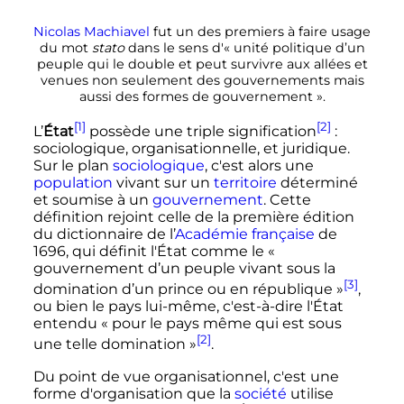
Nicolas Machiavel
fut un des premiers à faire usage
du mot
stato
dans le sens d'
« unité politique d’un
peuple qui le double et peut survivre aux allées et
venues non seulement des gouvernements mais
aussi des formes de gouvernement »
.
[1]
[2]
L’
État
possède une triple signification
:
sociologique, organisationnelle, et juridique.
Sur le plan
sociologique
, c'est alors une
population
vivant sur un
territoire
déterminé
et soumise à un
gouvernement
. Cette
définition rejoint celle de la première édition
du dictionnaire de l’
Académie française
de
1696, qui définit l'État comme le
«
gouvernement d’un peuple vivant sous la
[3]
domination d’un prince ou en république »
,
ou bien le pays lui-même, c'est-à-dire l'État
entendu
« pour le pays même qui est sous
[2]
une telle domination »
.
Du point de vue organisationnel, c'est une
forme d'organisation que la
société
utilise