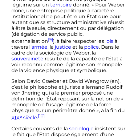
légitime sur un
territoire
donné. »
Pour Weber
donc, une entreprise politique à caractère
institutionnel ne peut être un État que pour
autant que sa structure administrative réussit
à être la seule, directement ou par délégation
(délégation de service public,
[9]
externalisation
), à faire respecter les
lois
à
travers l'
armée
, la
justice
et la
police
. Dans le
cadre de la sociologie de Weber, la
souveraineté
résulte de la capacité de l’État à
voir reconnu comme légitime son monopole
de la violence physique et symbolique.
Selon David Graeber et David Wengrow
(en)
,
c’est le philosophe et juriste allemand Rudolf
von Jhering qui a le premier proposé une
définition de l’État reposant sur la notion de
«
monopole de l’usage légitime de la force
physique sur un périmètre donné »
, à la fin du
[10]
e
XIX
siècle
.
Certains courants de la
sociologie
insistent sur
le fait que l’État dispose également d’une