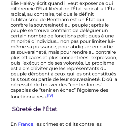
Élie Halévy écrit quand il veut exposer ce qui
différencie l’État libéral de l’État radical
:
« L’État
radical, au contraire, tel que le définit
l’utilitarisme de Bentham est un État qui
confère la souveraineté au peuple ; après le
peuple se trouve contraint de déléguer un
certain nombre de fonctions politiques à une
minorité d’individus… non pas pour limiter lui-
même sa puissance, pour abdiquer en partie
sa souveraineté, mais pour rendre au contraire
plus efficaces et plus concentrées l’expression,
puis l’exécution de ses volontés. Le problème
est alors d’éviter que les représentants du
peuple dérobent à ceux qui les ont constitués
tels tout ou partie de leur souveraineté. D’où la
nécessité de trouver des “contre-forces”
capables de “tenir en échec” l’égoïsme des
[19]
fonctionnaires »
.
Sûreté de l'État
En
France
, les crimes et délits contre les