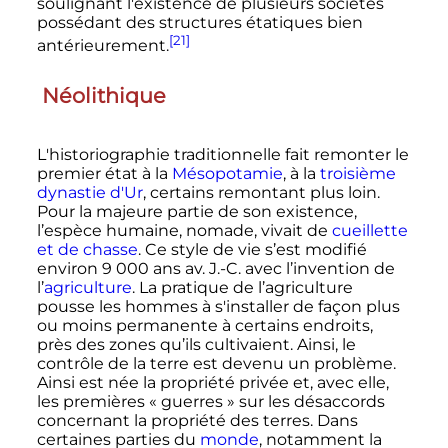
soulignant l'existence de plusieurs sociétés
possédant des structures étatiques bien
[21]
antérieurement.
Néolithique
L'historiographie traditionnelle fait remonter le
premier état à la
Mésopotamie
, à la
troisième
dynastie d'Ur
, certains remontant plus loin.
Pour la majeure partie de son existence,
l’espèce humaine, nomade, vivait de
cueillette
et de chasse
. Ce style de vie s’est modifié
environ
9 000 ans
av. J.-C.
avec l’invention de
l’
agriculture
. La pratique de l’agriculture
pousse les hommes à s'installer de façon plus
ou moins permanente à certains endroits,
près des zones qu’ils cultivaient. Ainsi, le
contrôle de la terre est devenu un problème.
Ainsi est née la propriété privée et, avec elle,
les premières «
guerres
» sur les désaccords
concernant la propriété des terres. Dans
certaines parties du
monde
, notamment la