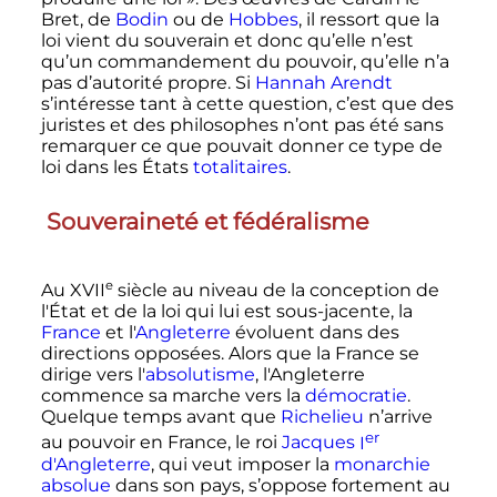
Bret, de
Bodin
ou de
Hobbes
, il ressort que la
loi vient du souverain et donc qu’elle n’est
qu’un commandement du pouvoir, qu’elle n’a
pas d’autorité propre. Si
Hannah Arendt
s’intéresse tant à cette question, c’est que des
juristes et des philosophes n’ont pas été sans
remarquer ce que pouvait donner ce type de
loi dans les États
totalitaires
.
Souveraineté et fédéralisme
e
Au
XVII
siècle
au niveau de la conception de
l'État et de la loi qui lui est sous-jacente, la
France
et l'
Angleterre
évoluent dans des
directions opposées. Alors que la France se
dirige vers l'
absolutisme
, l'Angleterre
commence sa marche vers la
démocratie
.
Quelque temps avant que
Richelieu
n’arrive
er
au pouvoir en France, le roi
Jacques
I
d'Angleterre
, qui veut imposer la
monarchie
absolue
dans son pays, s’oppose fortement au