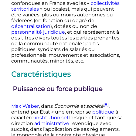
confondues en France avec les
«
collectivités
territoriales
»
ou locales), mais qui peuvent
être variées, plus ou moins autonomes ou
fédérées (en fonction du degré de
décentralisation
), dotées ou non de
personnalité juridique
, et qui représentent à
des titres divers toutes les parties prenantes
de la communauté nationale
: partis
politiques, syndicats de salariés ou
professionnels, mouvements et associations,
communautés, minorités
,
etc.
Caractéristiques
Puissance ou force publique
[8]
Max Weber
, dans
Économie et société
,
entend par État
« une entreprise
politique
à
caractère
institutionnel
lorsque et tant que sa
direction
administrative
revendique avec
succès, dans l’application de ses règlements,
le monopole de la contrainte physique