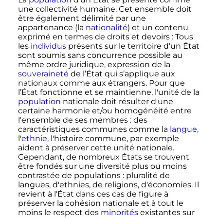
une collectivité humaine. Cet ensemble doit
être également délimité par une
appartenance (la
nationalité
) et un contenu
exprimé en termes de droits et devoirs
: Tous
les
individus
présents sur le territoire d'un État
sont soumis sans concurrence possible au
même ordre juridique, expression de la
souveraineté
de l’État qui s’applique aux
nationaux comme aux étrangers. Pour que
l’État fonctionne et se maintienne, l'unité de la
population
nationale doit résulter d'une
certaine harmonie et/ou homogénéité entre
l'ensemble de ses membres
: des
caractéristiques communes comme la
langue
,
l'
ethnie
, l'histoire commune, par exemple
aident à préserver cette unité nationale.
Cependant, de nombreux États se trouvent
être fondés sur une diversité plus ou moins
contrastée de populations
: pluralité de
langues, d'ethnies, de religions, d'économies. Il
revient à l'État dans ces cas de figure à
préserver la cohésion nationale et à tout le
moins le respect des
minorités
existantes sur