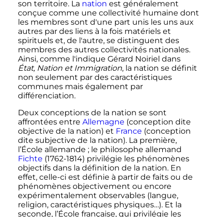
son territoire. La
nation
est généralement
conçue comme une collectivité humaine dont
les membres sont d'une part unis les uns aux
autres par des liens à la fois matériels et
spirituels et, de l'autre, se distinguent des
membres des autres collectivités nationales.
Ainsi, comme l'indique Gérard Noiriel dans
État, Nation et Immigration
, la nation se définit
non seulement par des caractéristiques
communes mais également par
différenciation.
Deux conceptions de la nation se sont
affrontées entre
Allemagne
(conception dite
objective de la nation) et
France
(conception
dite subjective de la nation). La première,
l’École allemande
; le philosophe allemand
Fichte
(1762-1814) privilégie les phénomènes
objectifs dans la définition de la nation. En
effet, celle-ci est définie à partir de faits ou de
phénomènes objectivement ou encore
expérimentalement observables (langue,
religion, caractéristiques physiques…). Et la
seconde, l’École française, qui privilégie les