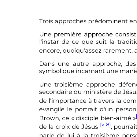
Trois approches prédominent en c
Une première approche consist
l'instar de ce que suit la tradi
encore, quoiqu'assez rarement,
Dans une autre approche, des
symbolique incarnant une manièr
Une troisième approche défen
secondaire du ministère de Jésus 
de l'importance à travers la 
évangile le portrait d'un pers
Brown, ce «
disciple bien-aimé
»
[v 8]
de la croix de Jésus
, pourrai
parle de lui à la troisième per