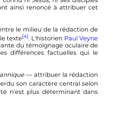
t ainsi renoncé à attribuer cet
tre le milieu de la rédaction de
[4]
le texte
. L'historien
Paul Veyne
 brûlante du témoignage oculaire de
s différences factuelles qui le
hannique
—
attribuer la rédaction
perdu son caractère central selon
icité n'est plus déterminant dans