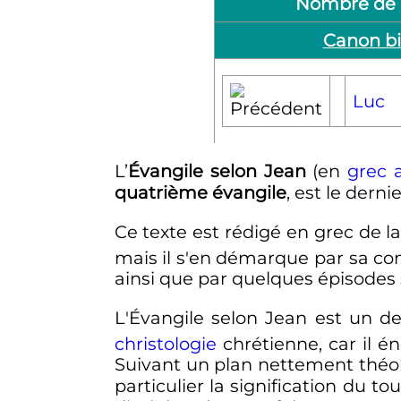
Nombre de 
Canon bi
Luc
L’
Évangile selon Jean
(en
grec 
quatrième évangile
, est le derni
Ce texte est rédigé en grec de l
mais il s'en démarque par sa com
ainsi que par quelques épisodes s
L'Évangile selon Jean est un de
christologie
chrétienne, car il én
Suivant un plan nettement théo
particulier la signification du tou