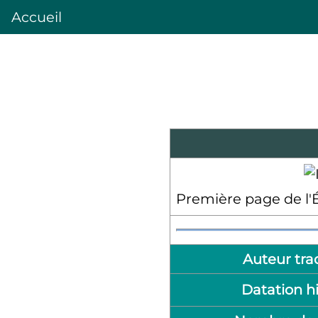
Accueil
Première page de l'Év
Auteur tra
Datation h