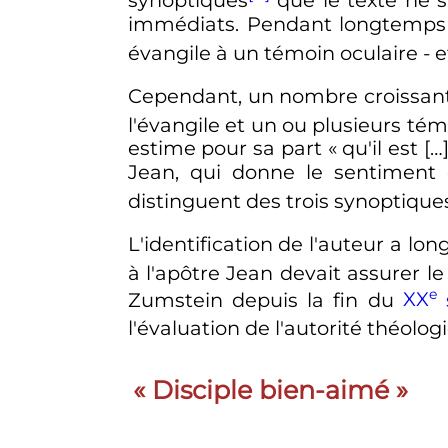
immédiats. Pendant longtemps u
évangile à un témoin oculaire - 
Cependant, un nombre croissant 
l'évangile et un ou plusieurs té
estime pour sa part «
qu'il est [
Jean, qui donne le sentiment 
distinguent des trois synoptique
L'identification de l'auteur a lon
à l'apôtre Jean devait assurer le
e
Zumstein depuis la fin du
XX
s
l'évaluation de l'autorité théolo
«
Disciple bien-aimé
»