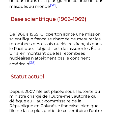
de fous bruns et la plus grande colonie de fous
[50]
masqués au monde
.
Base scientifique (1966-1969)
De 1966 à 1969, Clipperton abrite une mission
scientifique française chargée de mesurer les
retombées des essais nucléaires français dans
le Pacifique. L'objectif est de rassurer les États-
Unis, en montrant que les retombées
nucléaires n'atteignent pas le continent
[38]
américain
.
Statut actuel
Depuis 2007, l'île est placée sous l'autorité du
ministre chargé de l'Outre-mer, autorité qu'il
délègue au Haut-commissaire de la
République en Polynésie française, bien que
l'île ne fasse plus partie de ce territoire d'outre-