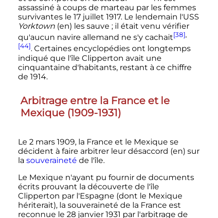
assassiné à coups de marteau par les femmes
survivantes le
17 juillet 1917
. Le lendemain l'USS
Yorktown
(en)
les sauve
; il était venu vérifier
[38]
,
qu'aucun navire allemand ne s'y cachait
[44]
. Certaines encyclopédies ont longtemps
indiqué que l'île Clipperton avait une
cinquantaine d'habitants, restant à ce chiffre
de
1914
.
Arbitrage entre la France et le
Mexique (1909-1931)
Le
2 mars 1909
, la France et le Mexique se
décident à faire arbitrer leur désaccord
(en)
sur
la
souveraineté
de l'île.
Le Mexique n'ayant pu fournir de documents
écrits prouvant la découverte de l'île
Clipperton par l'Espagne (dont le Mexique
hériterait), la souveraineté de la France est
reconnue le
28 janvier 1931
par l'arbitrage de