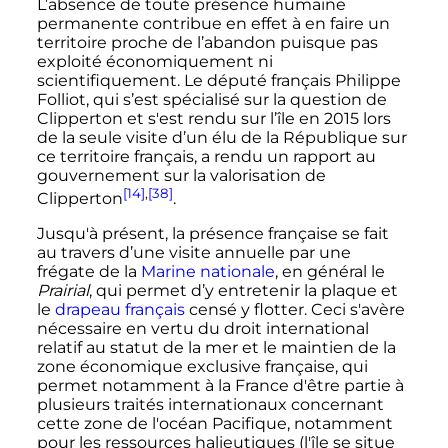
L’absence de toute présence humaine
permanente contribue en effet à en faire un
territoire proche de l’abandon puisque pas
exploité économiquement ni
scientifiquement. Le député français Philippe
Folliot, qui s’est spécialisé sur la question de
Clipperton et s'est rendu sur l’île en 2015 lors
de la seule visite d’un élu de la République sur
ce territoire français, a rendu un rapport au
gouvernement sur la valorisation de
[14]
,
[38]
Clipperton
.
Jusqu'à présent, la présence française se fait
au travers d’une visite annuelle par une
frégate de la
Marine nationale
, en général le
Prairial
, qui permet d’y entretenir la plaque et
le
drapeau français
censé y flotter. Ceci s'avère
nécessaire en vertu du droit international
relatif au statut de la mer et le maintien de la
zone économique exclusive française, qui
permet notamment à la France d'être partie à
plusieurs traités internationaux concernant
cette zone de l'océan Pacifique, notamment
pour les ressources halieutiques (l'île se situe