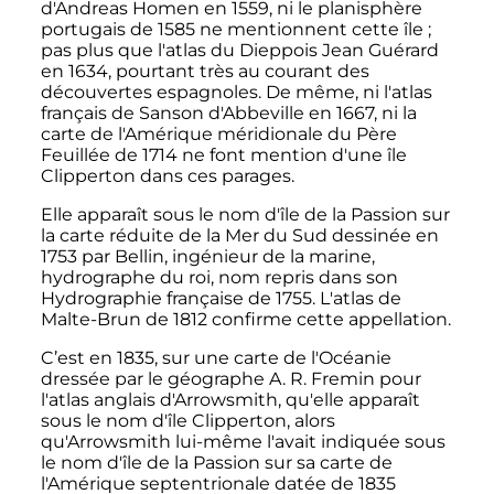
d'Andreas Homen en 1559, ni le planisphère
portugais de 1585 ne mentionnent cette île
;
pas plus que l'atlas du Dieppois Jean Guérard
en 1634, pourtant très au courant des
découvertes espagnoles. De même, ni l'atlas
français de Sanson d'Abbeville en 1667, ni la
carte de l'Amérique méridionale du Père
Feuillée de 1714 ne font mention d'une île
Clipperton dans ces parages.
Elle apparaît sous le nom d'île de la Passion sur
la carte réduite de la Mer du Sud dessinée en
1753 par Bellin, ingénieur de la marine,
hydrographe du roi, nom repris dans son
Hydrographie française de 1755. L'atlas de
Malte-Brun de 1812 confirme cette appellation.
C’est en 1835, sur une carte de l'Océanie
dressée par le géographe A. R. Fremin pour
l'atlas anglais d'Arrowsmith, qu'elle apparaît
sous le nom d'île Clipperton, alors
qu'Arrowsmith lui-même l'avait indiquée sous
le nom d'île de la Passion sur sa carte de
l'Amérique septentrionale datée de 1835