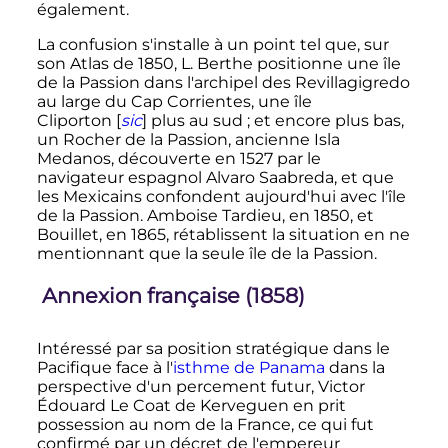
également.
La confusion s'installe à un point tel que, sur
son Atlas de 1850, L. Berthe positionne une île
de la Passion dans l'archipel des Revillagigredo
au large du Cap Corrientes, une île
Cliporton
[
sic
]
plus au sud
; et encore plus bas,
un Rocher de la Passion, ancienne Isla
Medanos, découverte en 1527 par le
navigateur espagnol Alvaro Saabreda, et que
les Mexicains confondent aujourd'hui avec l'île
de la Passion. Amboise Tardieu, en 1850, et
Bouillet, en 1865, rétablissent la situation en ne
mentionnant que la seule île de la Passion.
Annexion française (1858)
Intéressé par sa position stratégique dans le
Pacifique face à l'
isthme de Panama
dans la
perspective d'un percement futur, Victor
Édouard Le Coat de Kerveguen en prit
possession au nom de la France, ce qui fut
confirmé par un décret de l'empereur