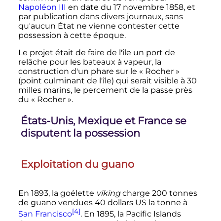
Napoléon
III
en date du
17 novembre 1858
, et
par publication dans divers journaux, sans
qu'aucun État ne vienne contester cette
possession à cette époque.
Le projet était de faire de l'île un port de
relâche pour les bateaux à vapeur, la
construction d'un phare sur le «
Rocher
»
(point culminant de l'île) qui serait visible à
30
milles
marins, le percement de la passe près
du «
Rocher
».
États-Unis, Mexique et France se
disputent la possession
Exploitation du guano
En 1893, la goélette
viking
charge
200 tonnes
de guano vendues
40 dollars
US la tonne à
[4]
San Francisco
. En 1895, la Pacific Islands