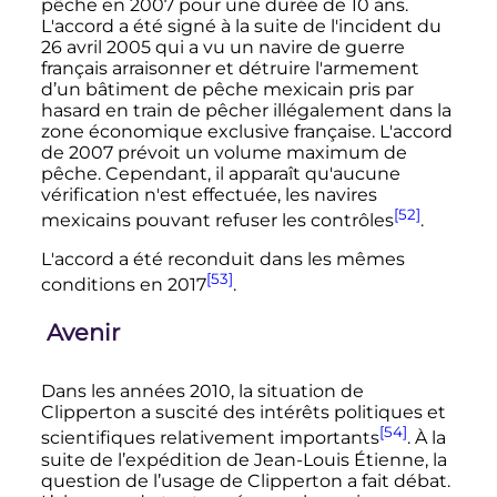
pêche en 2007 pour une durée de
10 ans
.
L'accord a été signé à la suite de l'incident du
26 avril 2005
qui a vu un navire de guerre
français arraisonner et détruire l'armement
d’un bâtiment de pêche mexicain pris par
hasard en train de pêcher illégalement dans la
zone économique exclusive française. L'accord
de 2007 prévoit un volume maximum de
pêche. Cependant, il apparaît qu'aucune
vérification n'est effectuée, les navires
[52]
mexicains pouvant refuser les contrôles
.
L'accord a été reconduit dans les mêmes
[53]
conditions en 2017
.
Avenir
Dans les
années 2010
, la situation de
Clipperton a suscité des intérêts politiques et
[54]
scientifiques relativement importants
. À la
suite de l’expédition de Jean-Louis Étienne, la
question de l’usage de Clipperton a fait débat.