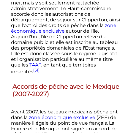
mer, mais y soit seulement rattachée
administrativement. Le Haut-commissaire
accorde donc les autorisations de
débarquement, de séjour sur Clipperton, ainsi
que l'octroi des droits de pêche dans la
zone
économique exclusive
autour de l'île.
Aujourd'hui, l'île de Clipperton relève du
domaine public et elle est inscrite au tableau
des propriétés domaniales de l'État français.
L'île est donc classée sous le régime législatif
et l'organisation particulière au même titre
que les
TAAF
, en tant que territoires
[51]
inhabités
.
Accords de pêche avec le Mexique
(2007-2027)
Avant 2007, les bateaux mexicains pêchaient
dans la
zone économique exclusive
(ZEE) de
manière illégale du point de vue français. La
France et le Mexique ont signé un accord de