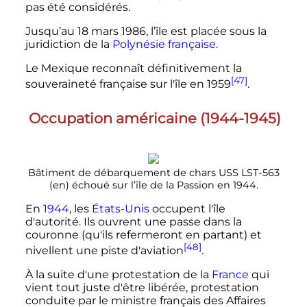
pas été considérés.
Jusqu’au
18 mars 1986
, l’île est placée sous la
juridiction de la
Polynésie française
.
Le Mexique reconnaît définitivement la
[47]
souveraineté française sur l'île en 1959
.
Occupation américaine (1944-1945)
Bâtiment de débarquement de chars
USS
LST-563
(en)
échoué sur l’île de la Passion en 1944.
En
1944
, les
États-Unis
occupent l'île
d'autorité. Ils ouvrent une passe dans la
couronne (qu'ils refermeront en partant) et
[48]
nivellent une piste d'aviation
.
À la suite d'une protestation de la
France
qui
vient tout juste d'être libérée, protestation
conduite par le ministre français des Affaires