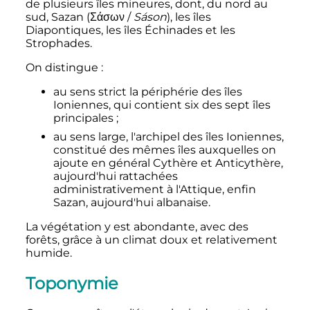
de plusieurs îles mineures, dont, du nord au
sud, Sazan (
Σάσων
/
Sáson
), les îles
Diapontiques, les îles Échinades et les
Strophades.
On distingue
:
au sens strict la périphérie des îles
Ioniennes, qui contient six des sept îles
principales
;
au sens large, l'archipel des îles Ioniennes,
constitué des mêmes îles auxquelles on
ajoute en général Cythère et Anticythère,
aujourd'hui rattachées
administrativement à l'Attique, enfin
Sazan, aujourd'hui albanaise.
La végétation y est abondante, avec des
forêts, grâce à un climat doux et relativement
humide.
Toponymie