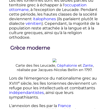
Les îles Ioniennes sont les seules parties du
territoire grec à échapper à l'
occupation
ottomane
, à l'exception de Leucade. Pendant
cette période, les hautes classes de la société
deviennent
italophones
(ils parlaient plutôt le
dialecte
vénitien
). Cependant, la majorité de la
population reste attachée à la langue et à la
culture grecques, ainsi qu'à la religion
orthodoxe.
Grèce moderne
Carte des îles Leucade,
Céphalonie
et
Zante
,
réalisée par Jacques-Nicolas Bellin en 1797.
Lors de l'émergence du nationalisme grec au
e
XVIII
siècle
, les îles Ioniennes deviennent un
refuge pour les intellectuels et combattants
indépendantistes
, ainsi que leurs
sympathisants.
L'annexion des îles par la
France