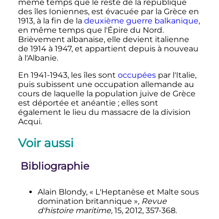
même temps que le reste de la république
des îles Ioniennes, est évacuée par la Grèce en
1913, à la fin de la
deuxième guerre balkanique
,
en même temps que l'Épire du Nord.
Brièvement albanaise, elle devient italienne
de 1914 à 1947, et appartient depuis à nouveau
à l'Albanie.
En 1941-1943, les îles sont
occupées
par l'Italie,
puis subissent une occupation allemande au
cours de laquelle la population juive de Grèce
est déportée et anéantie
; elles sont
également le lieu du massacre de la division
Acqui.
Voir aussi
Bibliographie
Alain Blondy, «
L'Heptanèse et Malte sous
domination britannique
»,
Revue
d'histoire maritime
, 15, 2012, 357-368.