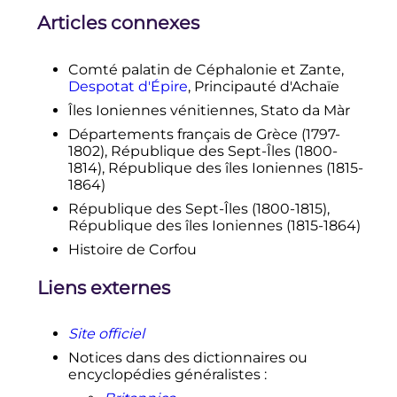
Articles connexes
Comté palatin de Céphalonie et Zante,
Despotat d'Épire
, Principauté d'Achaïe
Îles Ioniennes vénitiennes, Stato da Màr
Départements français de Grèce (1797-
1802), République des Sept-Îles (1800-
1814), République des îles Ioniennes (1815-
1864)
République des Sept-Îles (1800-1815),
République des îles Ioniennes (1815-1864)
Histoire de Corfou
Liens externes
Site officiel
Notices dans des dictionnaires ou
encyclopédies généralistes
: