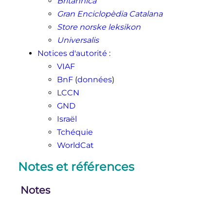
Britannica
Gran Enciclopèdia Catalana
Store norske leksikon
Universalis
Notices d'autorité
:
VIAF
BnF
(
données
)
LCCN
GND
Israël
Tchéquie
WorldCat
Notes et références
Notes