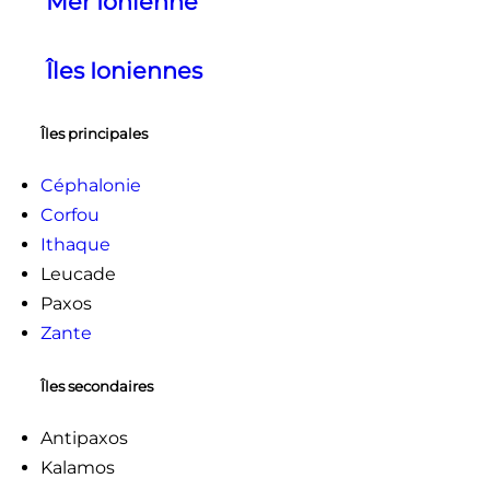
Mer Ionienne
Îles Ioniennes
Îles principales
Céphalonie
Corfou
Ithaque
Leucade
Paxos
Zante
Îles secondaires
Antipaxos
Kalamos