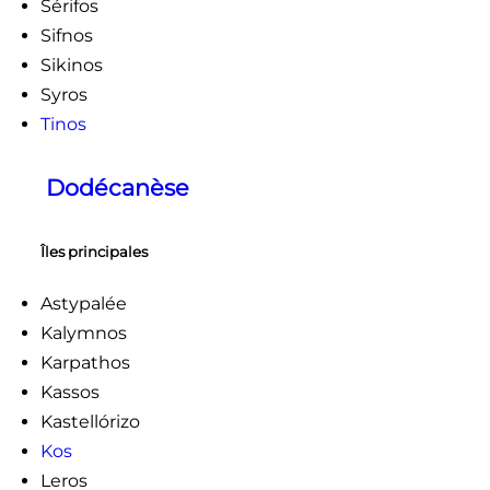
Sérifos
Sifnos
Sikinos
Syros
Tinos
Dodécanèse
Îles principales
Astypalée
Kalymnos
Karpathos
Kassos
Kastellórizo
Kos
Leros