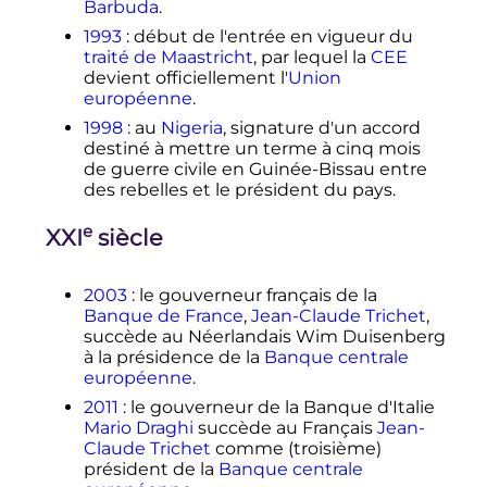
Barbuda
.
1993
: début de l'entrée en vigueur du
traité de Maastricht
, par lequel la
CEE
devient officiellement l'
Union
européenne
.
1998
: au
Nigeria
, signature d'un accord
destiné à mettre un terme à cinq mois
de guerre civile en Guinée-Bissau entre
des rebelles et le président du pays.
e
XXI
siècle
2003
: le gouverneur français de la
Banque de France
,
Jean-Claude Trichet
,
succède au Néerlandais Wim Duisenberg
à la présidence de la
Banque centrale
européenne
.
2011
: le gouverneur de la Banque d'Italie
Mario Draghi
succède au Français
Jean-
Claude Trichet
comme (troisième)
président de la
Banque centrale