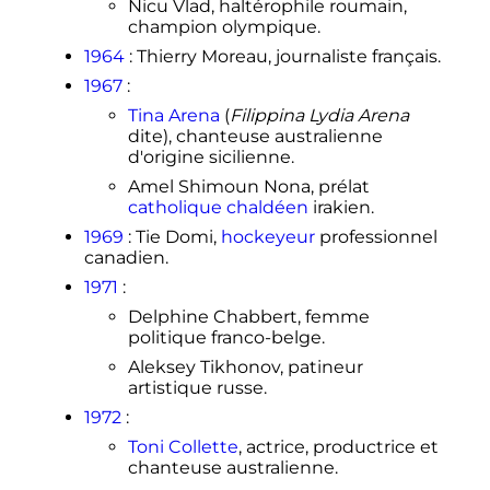
Nicu Vlad, haltérophile roumain,
champion olympique.
1964
: Thierry Moreau, journaliste français.
1967
:
Tina Arena
(
Filippina Lydia Arena
dite), chanteuse australienne
d'origine sicilienne.
Amel Shimoun Nona, prélat
catholique chaldéen
irakien.
1969
: Tie Domi,
hockeyeur
professionnel
canadien.
1971
:
Delphine Chabbert, femme
politique franco-belge.
Aleksey Tikhonov, patineur
artistique russe.
1972
:
Toni Collette
, actrice, productrice et
chanteuse australienne.