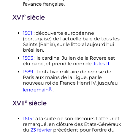
l'avance française.
e
XVI
siècle
1501
: découverte européenne
(portugaise) de l'actuelle baie de tous les
Saints (Bahia), sur le littoral aujourd'hui
brésilien.
1503
: le cardinal Julien della Rovere est
élu pape, et prend le nom de
Jules II
.
1589
: tentative militaire de reprise de
Paris aux mains de la Ligue, par le
nouveau roi de France Henri IV, jusqu'au
[1]
lendemain
.
e
XVII
siècle
1615
: à la suite de son discours flatteur et
remarqué, en clôture des États-Généraux
du
23 février
précédent pour l'ordre du