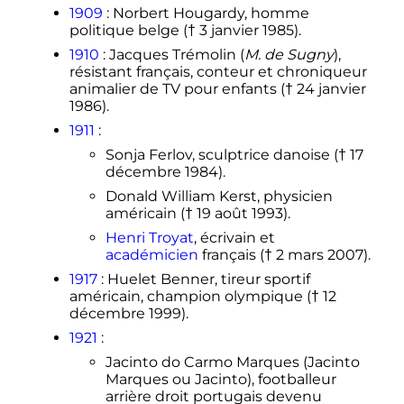
1909
: Norbert Hougardy, homme
politique belge (†
3 janvier 1985
).
1910
: Jacques Trémolin (
M. de Sugny
),
résistant français, conteur et chroniqueur
animalier de TV pour enfants (†
24 janvier
1986
).
1911
:
Sonja Ferlov, sculptrice danoise (†
17
décembre 1984
).
Donald William Kerst, physicien
américain (†
19 août 1993
).
Henri Troyat
, écrivain et
académicien
français (†
2 mars 2007
).
1917
: Huelet Benner, tireur sportif
américain, champion olympique (†
12
décembre 1999
).
1921
:
Jacinto do Carmo Marques (Jacinto
Marques ou Jacinto), footballeur
arrière droit portugais devenu