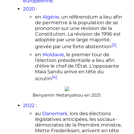
européenne
.
2020
:
en
Algérie
, un référendum a lieu afin
de permettre à la population de se
prononcer sur une révision de la
Constitution. La révision de 1996 est
adoptée par une large majorité,
[3]
grevée par une forte abstention
.
en
Moldavie
, le premier tour de
l'élection présidentielle a lieu afin
d'élire le chef de l'État. L'opposante
Maia Sandu arrive en tête du
[4]
scrutin
.
Benyamin Netanyahou en 2021.
2022
:
au
Danemark
, lors des élections
législatives anticipées, les sociaux-
démocrates de la Première ministre,
Mette Frederiksen, arrivent en tête