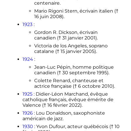
centenaire.
Mario Rigoni Stern, écrivain italien (†
16 juin 2008
).
1923
:
Gordon R. Dickson, écrivain
canadien (†
31 janvier 2001
).
Victoria de los Angeles, soprano
catalane (†
15 janvier 2005
).
1924
:
Jean-Luc Pépin, homme politique
canadien (†
30 septembre 1995
).
Colette Renard, chanteuse et
actrice française (†
6 octobre 2010
).
1925
: Didier-Léon Marchand, évêque
catholique français, évêque émérite de
Valence (†
16 février 2022
).
1926
: Lou Donaldson, saxophoniste
américain de jazz.
1930
: Yvon Dufour, acteur québécois (†
10