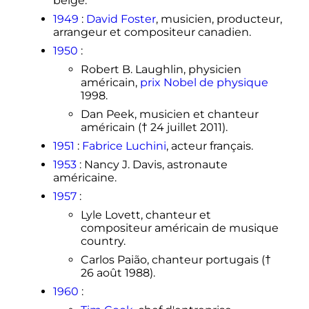
belge.
1949
:
David Foster
, musicien, producteur,
arrangeur et compositeur canadien.
1950
:
Robert B. Laughlin, physicien
américain,
prix Nobel de physique
1998.
Dan Peek, musicien et chanteur
américain (†
24 juillet 2011
).
1951
:
Fabrice Luchini
, acteur français.
1953
: Nancy J. Davis, astronaute
américaine.
1957
:
Lyle Lovett, chanteur et
compositeur américain de musique
country.
Carlos Paião, chanteur portugais (†
26 août 1988
).
1960
: