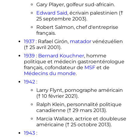
Gary Player, golfeur sud-africain.
Edward Said
, écrivain palestinien (†
25 septembre 2003
).
Robert Salmon, chef d'entreprise
français.
1937
: Rafael Girón,
matador
vénézuélien
(†
25 avril 2001
).
1939
:
Bernard Kouchner
, homme
politique et médecin gastroentérologue
français, cofondateur de
MSF
et de
Médecins du monde
.
1942
:
Larry Flynt, pornographe américain
(†
10 février 2021
).
Ralph Klein, personnalité politique
canadienne (†
29 mars 2013
).
Marcia Wallace, actrice et doubleuse
américaine (†
25 octobre 2013
).
1943
: