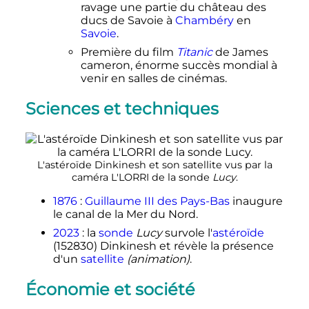
ravage une partie du château des
ducs de Savoie à
Chambéry
en
Savoie
.
Première du film
Titanic
de James
cameron, énorme succès mondial à
venir en salles de cinémas.
Sciences et techniques
L'astéroïde Dinkinesh et son satellite vus par la
caméra L'LORRI de la sonde
Lucy
.
1876
:
Guillaume III des Pays-Bas
inaugure
le canal de la Mer du Nord.
2023
: la
sonde
Lucy
survole l'
astéroïde
(152830) Dinkinesh
et révèle la présence
d'un
satellite
(animation)
.
Économie et société