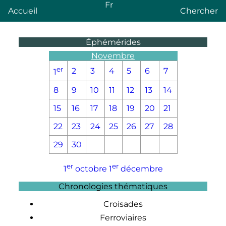
Fr
Accueil
Chercher
Éphémérides
Novembre
er
2
3
4
5
6
7
1
8
9
10
11
12
13
14
15
16
17
18
19
20
21
22
23
24
25
26
27
28
29
30
er
er
1
octobre
1
décembre
Chronologies thématiques
Croisades
Ferroviaires