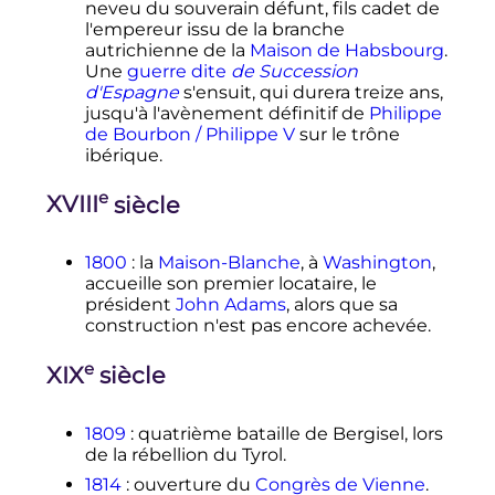
neveu du souverain défunt, fils cadet de
l'empereur issu de la branche
autrichienne de la
Maison de Habsbourg
.
Une
guerre dite
de Succession
d'Espagne
s'ensuit, qui durera treize ans,
jusqu'à l'avènement définitif de
Philippe
de Bourbon / Philippe V
sur le trône
ibérique.
e
XVIII
siècle
1800
: la
Maison-Blanche
, à
Washington
,
accueille son premier locataire, le
président
John Adams
, alors que sa
construction n'est pas encore achevée.
e
XIX
siècle
1809
: quatrième bataille de Bergisel, lors
de la rébellion du Tyrol.
1814
: ouverture du
Congrès de Vienne
.