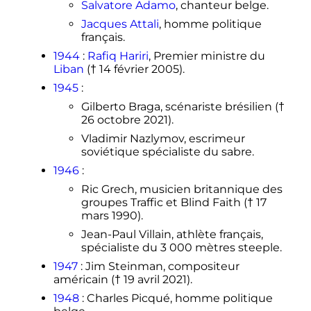
Salvatore Adamo
, chanteur belge.
Jacques Attali
, homme politique
français.
1944
:
Rafiq Hariri
, Premier ministre du
Liban
(†
14 février 2005
).
1945
:
Gilberto Braga, scénariste brésilien (†
26 octobre 2021
).
Vladimir Nazlymov, escrimeur
soviétique spécialiste du sabre.
1946
:
Ric Grech, musicien britannique des
groupes Traffic et Blind Faith (†
17
mars 1990
).
Jean-Paul Villain, athlète français,
spécialiste du
3 000 mètres
steeple.
1947
: Jim Steinman, compositeur
américain (†
19 avril 2021
).
1948
: Charles Picqué, homme politique