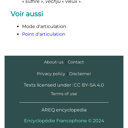
«
suffire
»,
vechju
«
vieux
».
Voir aussi
Mode d'articulation
Point d'articulation
About-us
|
Contact
Privacy policy
|
Disclaimer
Texts licensed under :
CC BY-SA 4.0
Terms of use
AREQ encyclopedia
Encyclopédie Francophone © 2024