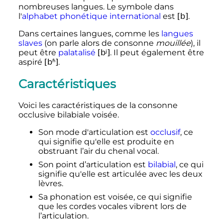
nombreuses langues. Le symbole dans
l'
alphabet phonétique international
est
[b]
.
Dans certaines langues, comme les
langues
slaves
(on parle alors de consonne
mouillée
), il
peut être
palatalisé
[bʲ]
. Il peut également être
aspiré
[bʱ]
.
Caractéristiques
Voici les caractéristiques de la consonne
occlusive bilabiale voisée.
Son mode d'articulation est
occlusif
, ce
qui signifie qu'elle est produite en
obstruant l’air du chenal vocal.
Son point d’articulation est
bilabial
, ce qui
signifie qu'elle est articulée avec les deux
lèvres.
Sa phonation est voisée, ce qui signifie
que les cordes vocales vibrent lors de
l’articulation.