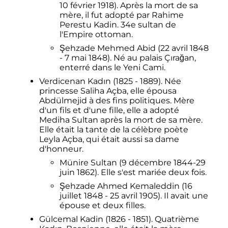
10 février 1918). Après la mort de sa
mère, il fut adopté par Rahime
Perestu Kadin. 34e sultan de
l'Empire ottoman.
Şehzade Mehmed Abid (22 avril 1848
- 7 mai 1848). Né au palais Çırağan,
enterré dans le Yeni Cami.
Verdicenan Kadın (1825 - 1889). Née
princesse Saliha Açba, elle épousa
Abdülmejid à des fins politiques. Mère
d'un fils et d'une fille, elle a adopté
Mediha Sultan après la mort de sa mère.
Elle était la tante de la célèbre poète
Leyla Açba, qui était aussi sa dame
d'honneur.
Münire Sultan (9 décembre 1844-29
juin 1862). Elle s'est mariée deux fois.
Şehzade Ahmed Kemaleddin (16
juillet 1848 - 25 avril 1905). Il avait une
épouse et deux filles.
Gülcemal Kadin (1826 - 1851). Quatrième