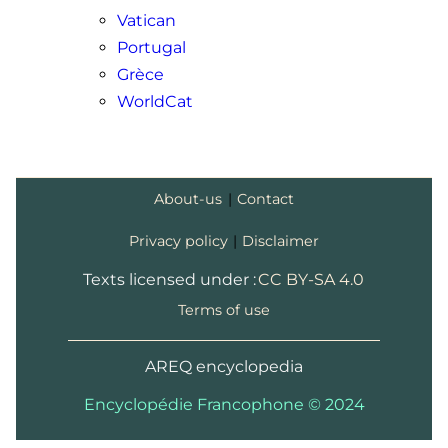
Vatican
Portugal
Grèce
WorldCat
About-us
|
Contact
Privacy policy
|
Disclaimer
Texts licensed under :
CC BY-SA 4.0
Terms of use
AREQ encyclopedia
Encyclopédie Francophone © 2024