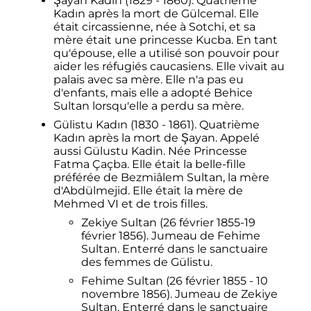
Şayan Kadın (1829 - 1860). Quatrième
Kadın après la mort de Gülcemal. Elle
était circassienne, née à Sotchi, et sa
mère était une princesse Kucba. En tant
qu'épouse, elle a utilisé son pouvoir pour
aider les réfugiés caucasiens. Elle vivait au
palais avec sa mère. Elle n'a pas eu
d'enfants, mais elle a adopté Behice
Sultan lorsqu'elle a perdu sa mère.
Gülistu Kadın (1830 - 1861). Quatrième
Kadın après la mort de Şayan. Appelé
aussi Gülustu Kadin. Née Princesse
Fatma Çaçba. Elle était la belle-fille
préférée de Bezmiâlem Sultan, la mère
d'Abdülmejid. Elle était la mère de
Mehmed VI et de trois filles.
Zekiye Sultan (26 février 1855-19
février 1856). Jumeau de Fehime
Sultan. Enterré dans le sanctuaire
des femmes de Gülistu.
Fehime Sultan (26 février 1855 - 10
novembre 1856). Jumeau de Zekiye
Sultan. Enterré dans le sanctuaire