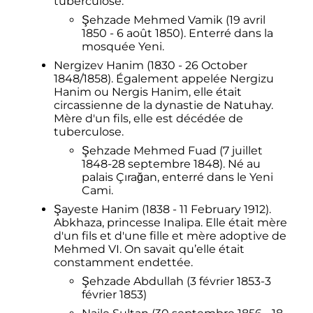
tuberculose.
Şehzade Mehmed Vamik (19 avril
1850 - 6 août 1850). Enterré dans la
mosquée Yeni.
Nergizev Hanim (1830 - 26 October
1848/1858). Également appelée Nergizu
Hanim ou Nergis Hanim, elle était
circassienne de la dynastie de Natuhay.
Mère d'un fils, elle est décédée de
tuberculose.
Şehzade Mehmed Fuad (7 juillet
1848-28 septembre 1848). Né au
palais Çırağan, enterré dans le Yeni
Cami.
Şayeste Hanim (1838 - 11 February 1912).
Abkhaza, princesse Inalipa. Elle était mère
d'un fils et d'une fille et mère adoptive de
Mehmed VI. On savait qu’elle était
constamment endettée.
Şehzade Abdullah (3 février 1853-3
février 1853)