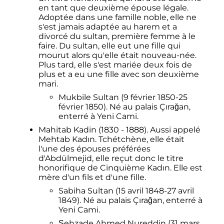
en tant que deuxième épouse légale.
Adoptée dans une famille noble, elle ne
s'est jamais adaptée au harem et a
divorcé du sultan, première femme à le
faire. Du sultan, elle eut une fille qui
mourut alors qu'elle était nouveau-née.
Plus tard, elle s'est mariée deux fois de
plus et a eu une fille avec son deuxième
mari.
Mukbile Sultan (9 février 1850-25
février 1850). Né au palais Çırağan,
enterré à Yeni Cami.
Mahitab Kadin (1830 - 1888). Aussi appelé
Mehtab Kadın. Tchétchène, elle était
l'une des épouses préférées
d'Abdülmejid, elle reçut donc le titre
honorifique de Cinquième Kadın. Elle est
mère d'un fils et d'une fille.
Sabiha Sultan (15 avril 1848-27 avril
1849). Né au palais Çırağan, enterré à
Yeni Cami.
Şehzade Ahmed Nureddin (31 mars