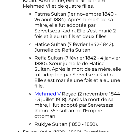
Kadın. Bosnienne, elle était la mère
Mehmed VI et de quatre filles.
Fatma Sultan (1er novembre 1840 -
26 août 1884). Après la mort de sa
mère, elle fut adoptée par
Servetseza Kadın. Elle s'est marié 2
fois et à eu un fils et deux filles.
Hatice Sultan (7 février 1842-1842).
Jumelle de Refia Sultan.
Refia Sultan (7 février 1842 - 4 janvier
1880). Sœur jumelle de Hatice
Sultan. Après la mort de sa mère, elle
fut adoptée par Servetseza Kadın.
Elle s'est mariée une fois et a eu une
fille.
Mehmed V
Reşad (2 novembre 1844
- 3 juillet 1918). Après la mort de sa
mère, il fut adopté par Servetseza
Kadin. 35e sultan de l'Empire
ottoman.
Rukiye Sultan (1850 - 1850).