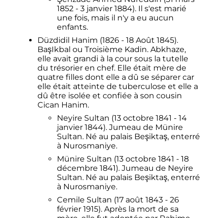
1852 - 3 janvier 1884). Il s'est marié
une fois, mais il n'y a eu aucun
enfants.
Düzdidil Hanim (1826 - 18 Août 1845).
BaşIkbal ou Troisième Kadin. Abkhaze,
elle avait grandi à la cour sous la tutelle
du trésorier en chef. Elle était mère de
quatre filles dont elle a dû se séparer car
elle était atteinte de tuberculose et elle a
dû être isolée et confiée à son cousin
Cican Hanim.
Neyire Sultan (13 octobre 1841 - 14
janvier 1844). Jumeau de Münire
Sultan. Né au palais Beşiktaş, enterré
à Nurosmaniye.
Münire Sultan (13 octobre 1841 - 18
décembre 1841). Jumeau de Neyire
Sultan. Né au palais Beşiktaş, enterré
à Nurosmaniye.
Cemile Sultan (17 août 1843 - 26
février 1915). Après la mort de sa