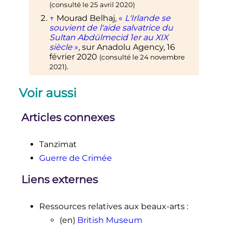
(consulté le
25 avril 2020
)
↑
Mourad Belhaj,
«
L'Irlande se
souvient de l'aide salvatrice du
Sultan Abdülmecid 1er au XIX
siècle
»
, sur
Anadolu Agency
,
16
février 2020
(consulté le
24 novembre
.
2021
)
Voir aussi
Articles connexes
Tanzimat
Guerre de Crimée
Liens externes
Ressources relatives aux beaux-arts
:
(en)
British Museum