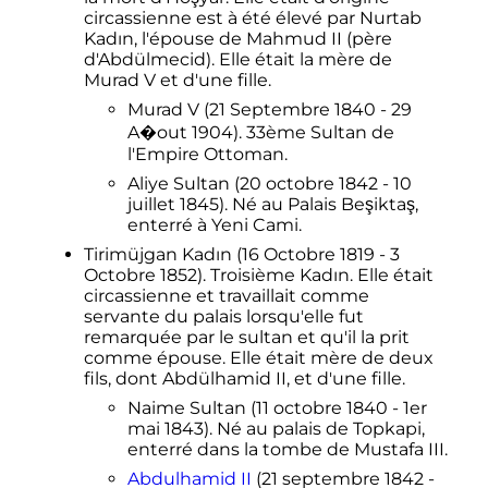
circassienne est à été élevé par Nurtab
Kadın, l'épouse de Mahmud II (père
d'Abdülmecid). Elle était la mère de
Murad V et d'une fille.
Murad V (21 Septembre 1840 - 29
A�out 1904). 33ème Sultan de
l'Empire Ottoman.
Aliye Sultan (20 octobre 1842 - 10
juillet 1845). Né au Palais Beşiktaş,
enterré à Yeni Cami.
Tirimüjgan Kadın (16 Octobre 1819 - 3
Octobre 1852). Troisième Kadın. Elle était
circassienne et travaillait comme
servante du palais lorsqu'elle fut
remarquée par le sultan et qu'il la prit
comme épouse. Elle était mère de deux
fils, dont Abdülhamid II, et d'une fille.
Naime Sultan (11 octobre 1840 - 1er
mai 1843). Né au palais de Topkapi,
enterré dans la tombe de Mustafa III.
Abdulhamid II
(21 septembre 1842 -