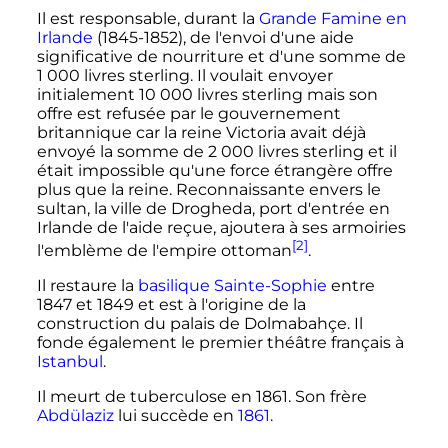
Il est responsable, durant la
Grande Famine en
Irlande
(1845-1852), de l'envoi d'une aide
significative de nourriture et d'une somme de
1 000 livres sterling. Il voulait envoyer
initialement 10 000 livres sterling mais son
offre est refusée par le gouvernement
britannique car la reine Victoria avait déjà
envoyé la somme de 2 000 livres sterling et il
était impossible qu'une force étrangère offre
plus que la reine. Reconnaissante envers le
sultan, la ville de Drogheda, port d'entrée en
Irlande de l'aide reçue, ajoutera à ses armoiries
[2]
l'emblème de l'empire ottoman
.
Il restaure la
basilique Sainte-Sophie
entre
1847 et 1849 et est à l'origine de la
construction du palais de Dolmabahçe. Il
fonde également le premier théâtre français à
Istanbul
.
Il meurt de tuberculose en 1861. Son frère
Abdülaziz
lui succède en
1861
.