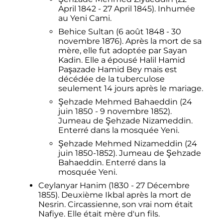
April 1842 - 27 April 1845). Inhumée
au Yeni Cami.
Behice Sultan (6 août 1848 - 30
novembre 1876). Après la mort de sa
mère, elle fut adoptée par Sayan
Kadin. Elle a épousé Halil Hamid
Paşazade Hamid Bey mais est
décédée de la tuberculose
seulement 14 jours après le mariage.
Şehzade Mehmed Bahaeddin (24
juin 1850 - 9 novembre 1852).
Jumeau de Şehzade Nizameddin.
Enterré dans la mosquée Yeni.
Şehzade Mehmed Nizameddin (24
juin 1850-1852). Jumeau de Şehzade
Bahaeddin. Enterré dans la
mosquée Yeni.
Ceylanyar Hanim (1830 - 27 Décembre
1855). Deuxième Ikbal après la mort de
Nesrin. Circassienne, son vrai nom était
Nafiye. Elle était mère d'un fils.