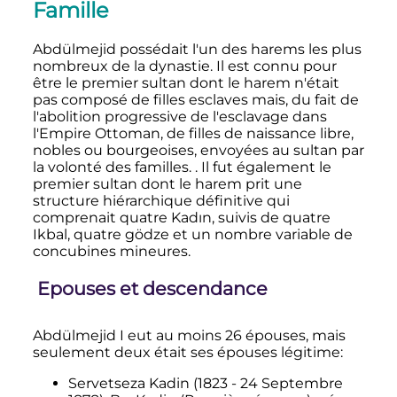
Famille
Abdülmejid possédait l'un des harems les plus
nombreux de la dynastie. Il est connu pour
être le premier sultan dont le harem n'était
pas composé de filles esclaves mais, du fait de
l'abolition progressive de l'esclavage dans
l'Empire Ottoman, de filles de naissance libre,
nobles ou bourgeoises, envoyées au sultan par
la volonté des familles. . Il fut également le
premier sultan dont le harem prit une
structure hiérarchique définitive qui
comprenait quatre Kadın, suivis de quatre
Ikbal, quatre gödze et un nombre variable de
concubines mineures.
Epouses et descendance
Abdülmejid I eut au moins 26 épouses, mais
seulement deux était ses épouses légitime:
Servetseza Kadin (1823 - 24 Septembre