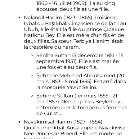
1860 - 16 juillet 1909). Il a eu cinq
épouses, deux fils et une fille.
Nalandil Hanim (1823 - 1865). Troisième
Ikbal ou BaşIkbal. Circassienne de la tribu
Ubuh, elle était la fille du prince Çıpakue
Natikhu Bey. Elle est mère d'un fils et de
deux filles. Sa sœur, Terbiye Hanim, était
la trésorière du harem.
Seniha Sultan (5 décembre 1851 - 15
septembre 1931). Elle s'est mariée
une fois et a eu deux fils.
Şehzade Mehmed Abdülsamed (20
mars 1853 - 5 mai 1855). Enterré dans
la mosquée Yavuz Selim.
Şehime Sultan (1er mars 1855 - 21
mai 1857). Née au palais Beylerbeyi,
enterrée dans la tombe des femmes
de Gülistu.
Navekimisal Hanim (1827 - 1854).
Quatrième Ikbal. Aussi appelé Navekivisal.
Née Princesse Biberd. Elle est morte de