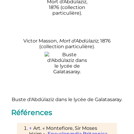
Victor Masson,
Mort d'Abdülaziz
, 1876
(collection particulière).
Buste d'Abdülaziz dans le lycée de Galatasaray.
Références
↑
Art. «
Montefiore, Sir Moses
Haim
»,
Encyclopædia Britannica
,