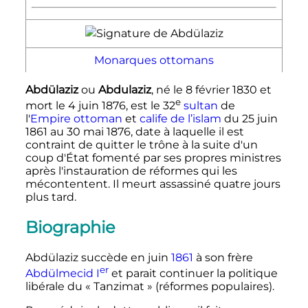
Monarques ottomans
Abdülaziz
ou
Abdulaziz
, né le
8 février 1830
et
e
mort le
4 juin 1876
, est le
32
sultan
de
l'
Empire ottoman
et
calife de l’islam
du
25 juin
1861
au
30 mai 1876
, date à laquelle il est
contraint de quitter le trône à la suite d'un
coup d'État fomenté par ses propres ministres
après l'instauration de réformes qui les
mécontentent. Il meurt assassiné quatre jours
plus tard.
Biographie
Abdülaziz succède en juin
1861
à son frère
er
Abdülmecid
I
et parait continuer la politique
libérale du «
Tanzimat
» (réformes populaires).