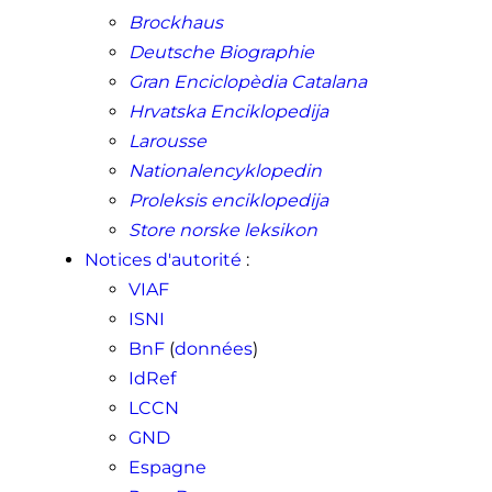
Brockhaus
Deutsche Biographie
Gran Enciclopèdia Catalana
Hrvatska Enciklopedija
Larousse
Nationalencyklopedin
Proleksis enciklopedija
Store norske leksikon
Notices d'autorité
:
VIAF
ISNI
BnF
(
données
)
IdRef
LCCN
GND
Espagne