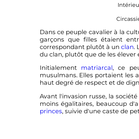
Intérie
Circassi
Dans ce peuple cavalier à la cul
garçons que filles étaient entr
correspondant plutôt à un
clan
.
du clan, plutôt que de les éleve
Initialement
matriarcal
, ce pe
musulmans. Elles portaient les a
haut degré de respect et de dign
Avant l'invasion russe, la sociét
moins égalitaires, beaucoup d'a
princes
, suivie d'une caste de pe