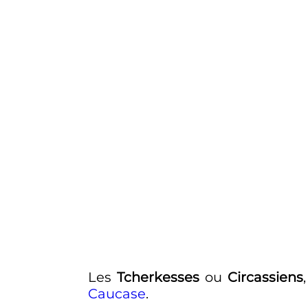
Les
Tcherkesses
ou
Circassiens
Caucase
.