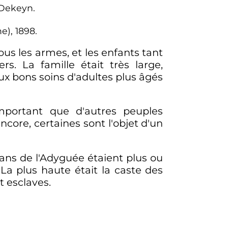
 Dekeyn.
e), 1898.
us les armes, et les enfants tant
rs. La famille était très large,
aux bons soins d'adultes plus âgés
mportant que d'autres peuples
core, certaines sont l'objet d'un
clans de l'Adyguée étaient plus ou
 La plus haute était la caste des
t esclaves.