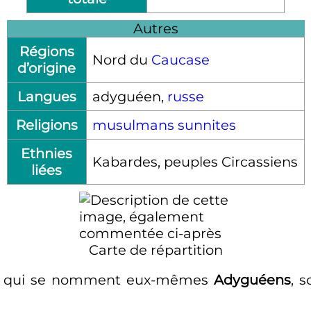
Autres
Régions
Nord du
Caucase
d’origine
Langues
adyguéen,
russe
Religions
musulmans sunnites
Ethnies
Kabardes, peuples Circassiens
liées
Carte de répartition
, qui se nomment eux-mêmes
Adyguéens
, 