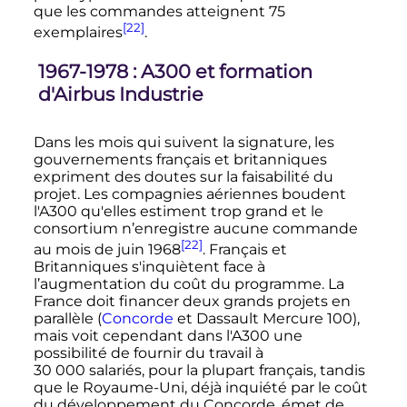
que les commandes atteignent 75
[22]
exemplaires
.
1967-1978
: A300 et formation
d'Airbus Industrie
Dans les mois qui suivent la signature, les
gouvernements français et britanniques
expriment des doutes sur la faisabilité du
projet. Les compagnies aériennes boudent
l'A300 qu'elles estiment trop grand et le
consortium n’enregistre aucune commande
[22]
au mois de
juin 1968
. Français et
Britanniques s'inquiètent face à
l’augmentation du coût du programme. La
France doit financer deux grands projets en
parallèle (
Concorde
et Dassault Mercure 100),
mais voit cependant dans l'A300 une
possibilité de fournir du travail à
30 000 salariés
, pour la plupart français, tandis
que le Royaume-Uni, déjà inquiété par le coût
du développement du Concorde, émet de