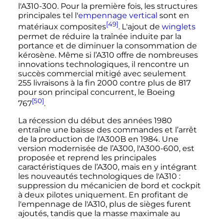
l'A310-300. Pour la première fois, les structures
principales tel l'
empennage vertical
sont en
[49]
matériaux composites
. L'ajout de
winglets
permet de réduire la traînée induite par la
portance et de diminuer la consommation de
kérosène. Même si l’A310 offre de nombreuses
innovations technologiques, il rencontre un
succès commercial mitigé avec seulement
255 livraisons à la fin 2000 contre plus de 817
pour son principal concurrent, le Boeing
[50]
767
.
La récession du début des années 1980
entraîne une baisse des commandes et l’arrêt
de la production de l'A300B en 1984. Une
version modernisée de l’A300, l'A300-600, est
proposée et reprend les principales
caractéristiques de l’A300, mais en y intégrant
les nouveautés technologiques de l'A310
:
suppression du mécanicien de bord et cockpit
à deux pilotes uniquement. En profitant de
l'empennage de l'A310, plus de sièges furent
ajoutés, tandis que la masse maximale au