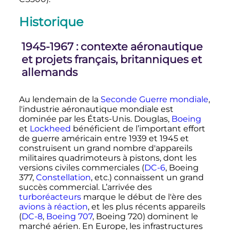
Historique
1945-1967
: contexte aéronautique
et projets français, britanniques et
allemands
Au lendemain de la
Seconde Guerre mondiale
,
l'industrie aéronautique mondiale est
dominée par les États-Unis. Douglas,
Boeing
et
Lockheed
bénéficient de l’important effort
de guerre américain entre 1939 et 1945 et
construisent un grand nombre d'appareils
militaires quadrimoteurs à pistons, dont les
versions civiles commerciales (
DC-6
, Boeing
377,
Constellation
, etc.) connaissent un grand
succès commercial. L’arrivée des
turboréacteurs
marque le début de l'ère des
avions à réaction
, et les plus récents appareils
(
DC-8
,
Boeing 707
, Boeing 720) dominent le
marché aérien. En Europe, les infrastructures