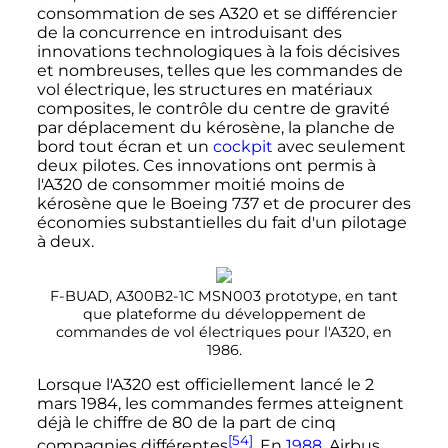
consommation de ses A320 et se différencier
de la concurrence en introduisant des
innovations technologiques à la fois décisives
et nombreuses, telles que les commandes de
vol électrique, les structures en matériaux
composites, le contrôle du centre de gravité
par déplacement du kérosène, la planche de
bord tout écran et un
cockpit
avec seulement
deux pilotes. Ces innovations ont permis à
l'A320 de consommer moitié moins de
kérosène que le Boeing 737 et de procurer des
économies substantielles du fait d'un pilotage
à deux.
F-BUAD, A300B2-1C MSN003 prototype, en tant
que plateforme du développement de
commandes de vol électriques pour l'A320, en
1986.
Lorsque l'A320 est officiellement lancé le
2
mars 1984
, les commandes fermes atteignent
déjà le chiffre de 80 de la part de cinq
[54]
compagnies différentes
. En
1988
, Airbus