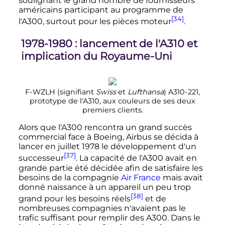
soulignant le grand nombre de fournisseurs
américains participant au programme de
[34]
l'A300, surtout pour les pièces moteur
.
1978-1980
: lancement de l'A310 et
implication du Royaume-Uni
F-WZLH (signifiant
Swiss
et
Lufthansa
) A310-221,
prototype de l'A310, aux couleurs de ses deux
premiers clients.
Alors que l'A300 rencontra un grand succès
commercial face à Boeing, Airbus se décida à
lancer en
juillet 1978
le développement d'un
[37]
successeur
. La capacité de l'A300 avait en
grande partie été décidée afin de satisfaire les
besoins de la compagnie
Air France
mais avait
donné naissance à un appareil un peu trop
[38]
grand pour les besoins réels
et de
nombreuses compagnies n'avaient pas le
trafic suffisant pour remplir des A300. Dans le