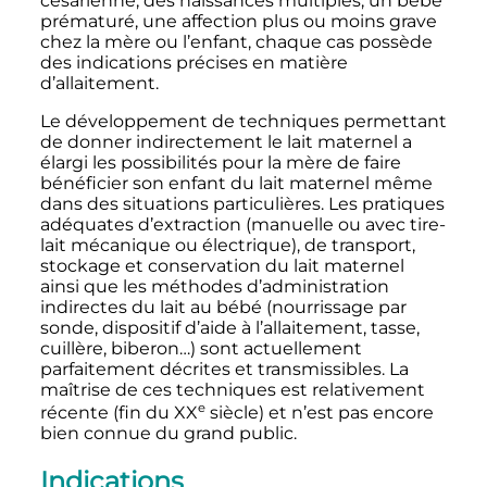
césarienne, des naissances multiples, un bébé
prématuré, une affection plus ou moins grave
chez la mère ou l’enfant, chaque cas possède
des indications précises en matière
d’allaitement.
Le développement de techniques permettant
de donner indirectement le lait maternel a
élargi les possibilités pour la mère de faire
bénéficier son enfant du lait maternel même
dans des situations particulières. Les pratiques
adéquates d’extraction (manuelle ou avec tire-
lait mécanique ou électrique), de transport,
stockage et conservation du lait maternel
ainsi que les méthodes d’administration
indirectes du lait au bébé (nourrissage par
sonde, dispositif d’aide à l’allaitement, tasse,
cuillère, biberon…) sont actuellement
parfaitement décrites et transmissibles. La
maîtrise de ces techniques est relativement
e
récente (fin du
XX
siècle
) et n’est pas encore
bien connue du grand public.
Indications