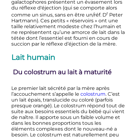
galactophores présentent un évasement lors
du réflexe d'éjection (qui se comporte alors
r
comme un sinus, sans en être un/réf.
D
Peter
Hartmann
). Ces petits «
réservoirs
» ont une
taille relativement modeste chez l’humain et
ne représentent qu’une amorce de lait dans la
tétée dont l’essentiel est fourni en cours de
succion par le réflexe d’éjection de la mère.
Lait humain
Du colostrum au lait à maturité
Le premier lait sécrété par la mère après
l’accouchement s’appelle le
colostrum
. C’est
un lait épais, translucide ou coloré (parfois
presque orangé). Le colostrum répond tout de
suite aux besoins essentiels du bébé qui vient
de naître. Il apporte sous un faible volume et
dans les bonnes proportions tous les
éléments complexes dont le nouveau-né a
besoin. Le colostrum est naturellement peu