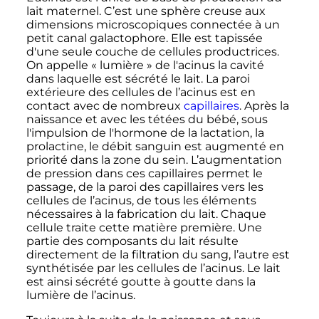
lait maternel. C’est une sphère creuse aux
dimensions microscopiques connectée à un
petit canal galactophore. Elle est tapissée
d'une seule couche de cellules productrices.
On appelle «
lumière
» de l'acinus la cavité
dans laquelle est sécrété le lait. La paroi
extérieure des cellules de l’acinus est en
contact avec de nombreux
capillaires
. Après la
naissance et avec les tétées du bébé, sous
l'impulsion de l'hormone de la lactation, la
prolactine, le débit sanguin est augmenté en
priorité dans la zone du sein. L’augmentation
de pression dans ces capillaires permet le
passage, de la paroi des capillaires vers les
cellules de l’acinus, de tous les éléments
nécessaires à la fabrication du lait. Chaque
cellule traite cette matière première. Une
partie des composants du lait résulte
directement de la filtration du sang, l’autre est
synthétisée par les cellules de l’acinus. Le lait
est ainsi sécrété goutte à goutte dans la
lumière de l’acinus.