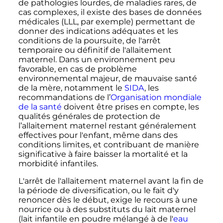
de pathologies lourdes, de maladies rares, de
cas complexes, il existe des bases de données
médicales (LLL, par exemple) permettant de
donner des indications adéquates et les
conditions de la poursuite, de l'arrêt
temporaire ou définitif de l'allaitement
maternel. Dans un environnement peu
favorable, en cas de problème
environnemental majeur, de mauvaise santé
de la mère, notamment le
SIDA
, les
recommandations de l’
Organisation mondiale
de la santé
doivent être prises en compte, les
qualités générales de protection de
l’allaitement maternel restant généralement
effectives pour l'enfant, même dans des
conditions limites, et contribuant de manière
significative à faire baisser la mortalité et la
morbidité infantiles.
L'arrêt de l'allaitement maternel avant la fin de
la période de diversification, ou le fait d'y
renoncer dès le début, exige le recours à une
nourrice ou à des substituts du lait maternel
(lait infantile en poudre mélangé à de l'
eau