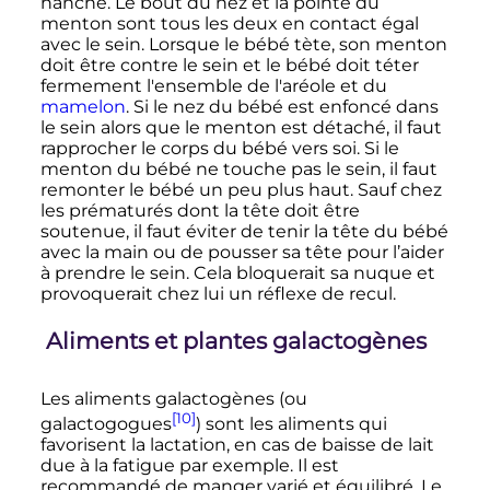
hanche. Le bout du nez et la pointe du
menton sont tous les deux en contact égal
avec le sein. Lorsque le bébé tète, son menton
doit être contre le sein et le bébé doit téter
fermement l'ensemble de l'aréole et du
mamelon
. Si le nez du bébé est enfoncé dans
le sein alors que le menton est détaché, il faut
rapprocher le corps du bébé vers soi. Si le
menton du bébé ne touche pas le sein, il faut
remonter le bébé un peu plus haut. Sauf chez
les prématurés dont la tête doit être
soutenue, il faut éviter de tenir la tête du bébé
avec la main ou de pousser sa tête pour l’aider
à prendre le sein. Cela bloquerait sa nuque et
provoquerait chez lui un réflexe de recul.
Aliments et plantes galactogènes
Les aliments galactogènes (ou
[10]
galactogogues
) sont les aliments qui
favorisent la lactation, en cas de baisse de lait
due à la fatigue par exemple. Il est
recommandé de manger varié et équilibré. Le