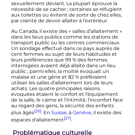
sexuellement déviant. La plupart éprouve la
nécessité de se cacher
; certaines se réfugient
aux toilettes ou évitent de sortir de chez elles,
par crainte de devoir allaiter à l’extérieur.
Au Canada, il existe des
« salles d’allaitement »
dans les lieux publics comme les stations de
transport public ou les centres commerciaux.
Un sondage effectué dans ce pays auprès de
cent femmes au sujet de leurs habitudes et
leurs préférences que 99
% des femmes
interrogées avaient déjà allaité dans un lieu
public
; parmi elles, la moitié évoquait un
malaise et une gêne et 82
% préféraient
utiliser les salles d’allaitement lors de leurs
achats. Les quatre principales raisons
évoquées étaient le confort et l’équipement
de la salle, le calme et l’intimité, l’inconfort face
au regard des gens, la sécurité des enfants
[26]
plus âgés
. En
Suisse
, à
Genève
, il existe des
[27]
espaces d'allaitement
.
Problématique culturelle