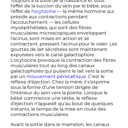
Toujours à la suite de la naissance et sous
l’effet de la succion du sein par le bébé, sous
l'effet de l'
ocytocine
— la même hormone qui
préside aux contractions pendant
l'accouchement — les cellules
myoépithéliales, qui sont des fibres
musculaires microscopiques enveloppant
l'acinus, sont mises en action et se
contractent, pressant l’acinus pour le vider. Les
gouttes de lait sécrétées sont maintenant
expulsées vers le canal galactophore.
L'ocytocine provoque la contraction des fibres
musculaires tout au long des canaux
galactophores qui pulsent le lait vers la sortie
par un
mouvement péristaltique
. C'est le
réflexe d'éjection. Chez la mère, il s’exprime
sous la forme d’une tension dirigée de
l’intérieur du sein vers la pointe. Lorsque le
bébé commence une tétée, le réflexe
d’éjection n’apparaît qu’au bout de quelques
instants, le temps de la mise en route des
contractions musculaires.
Avant la sortie dans le mamelon, les canaux