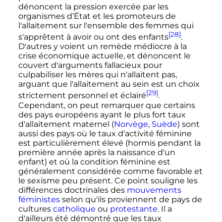
dénoncent la pression exercée par les
organismes d’État et les promoteurs de
l'allaitement sur l'ensemble des femmes qui
[28]
s'apprêtent à avoir ou ont des enfants
.
D'autres y voient un remède médiocre à la
crise économique actuelle, et dénoncent le
couvert d'arguments fallacieux pour
culpabiliser les mères qui n'allaitent pas,
arguant que l'allaitement au sein est un choix
[29]
strictement personnel et éclairé
.
Cependant, on peut remarquer que certains
des pays européens ayant le plus fort taux
d'allaitement maternel (
Norvège
,
Suède
) sont
aussi des pays où le taux d'activité féminine
est particulièrement élevé (hormis pendant la
première année après la naissance d'un
enfant) et où la condition féminine est
généralement considérée comme favorable et
le sexisme peu présent. Ce point souligne les
différences doctrinales des
mouvements
féministes
selon qu'ils proviennent de pays de
cultures
catholique
ou
protestante
. Il a
d'ailleurs été démontré que les taux