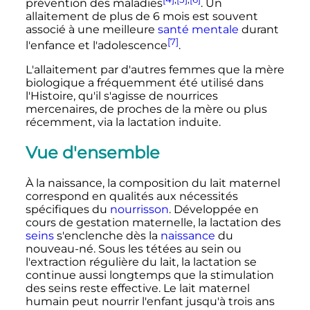
prévention des maladies
. Un
allaitement de plus de 6 mois est souvent
associé à une meilleure
santé mentale
durant
[7]
l'enfance et l'adolescence
.
L'allaitement par d'autres femmes que la mère
biologique a fréquemment été utilisé dans
l'Histoire, qu'il s'agisse de nourrices
mercenaires, de proches de la mère ou plus
récemment, via la lactation induite.
Vue d'ensemble
À la naissance, la composition du lait maternel
correspond en qualités aux nécessités
spécifiques du
nourrisson
. Développée en
cours de gestation maternelle, la lactation des
seins
s'enclenche dès la
naissance
du
nouveau-né. Sous les tétées au sein ou
l'extraction régulière du lait, la lactation se
continue aussi longtemps que la stimulation
des seins reste effective. Le lait maternel
humain peut nourrir l'enfant jusqu'à trois ans