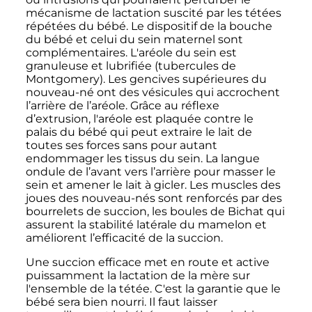
mécanisme de lactation suscité par les tétées
répétées du bébé. Le dispositif de la bouche
du bébé et celui du sein maternel sont
complémentaires. L'aréole du sein est
granuleuse et lubrifiée (tubercules de
Montgomery). Les gencives supérieures du
nouveau-né ont des vésicules qui accrochent
l’arrière de l’aréole. Grâce au réflexe
d’extrusion, l'aréole est plaquée contre le
palais du bébé qui peut extraire le lait de
toutes ses forces sans pour autant
endommager les tissus du sein. La langue
ondule de l’avant vers l’arrière pour masser le
sein et amener le lait à gicler. Les muscles des
joues des nouveau-nés sont renforcés par des
bourrelets de succion, les boules de Bichat qui
assurent la stabilité latérale du mamelon et
améliorent l’efficacité de la succion.
Une succion efficace met en route et active
puissamment la lactation de la mère sur
l'ensemble de la tétée. C'est la garantie que le
bébé sera bien nourri. Il faut laisser