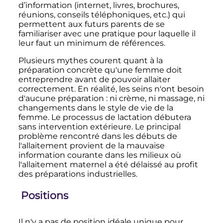
d’information (internet, livres, brochures,
réunions, conseils téléphoniques
,
etc.
) qui
permettent aux futurs parents de se
familiariser avec une pratique pour laquelle il
leur faut un minimum de références.
Plusieurs mythes courent quant à la
préparation concrète qu'une femme doit
entreprendre avant de pouvoir allaiter
correctement. En réalité, les seins n'ont besoin
d'aucune préparation
: ni crème, ni massage, ni
changements dans le style de vie de la
femme. Le processus de lactation débutera
sans intervention extérieure. Le principal
problème rencontré dans les débuts de
l'allaitement provient de la mauvaise
information courante dans les milieux où
l'allaitement maternel a été délaissé au profit
des préparations industrielles.
Positions
Il n'y a pas de position idéale unique pour