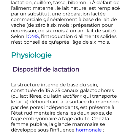
lactation, cuillère, tasse, biberon…) À défaut de
l’aliment maternel, le lait naturel est remplacé
par un substitut, une préparation lactée
commerciale généralement à base de lait de
vache (de zéro à six mois
: préparation pour
nourrisson, de six mois à un an
: lait de suite).
Selon l'
OMS
, l'introduction d'aliments solides
n'est conseillée qu'après l'âge de six mois.
Physiologie
Dispositif de lactation
La structure interne de base du sein,
constituée de 15 à 25 canaux galactophores
(ou lactifères, du latin
lactifer
«
qui transporte
le lait
») débouchant à la surface du mamelon
par des pores indépendants, est présente à
l’état rudimentaire dans les deux sexes, de
l’âge embryonnaire à l’âge adulte. Chez la
femme pubère, la glande mammaire se
développe sous l’influence
hormonale
: