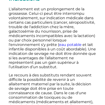
L'allaitement est un prolongement de la
grossesse. Celui-ci peut être interrompu
volontairement, sur indication médicale dans
certains cas particuliers (cancer, séropositivité,
trouble de l'addiction chez la mère,
galactosémie du nourrisson, prise de
médicaments incompatibles avec la lactation)
ou par choix personnel lorsque
l'environnement s'y prête (
eau potable
et lait
infantile disponibles à un coût abordable). Une
indication de sevrage ne doit être donnée que
si les avantages de l’allaitement ne
représentent pas un gain supérieur à
l’utilisation d’un substitut.
Le recours à des substituts rendant souvent
difficile la possibilité de revenir à un
allaitement maternel par la suite, la décision
de sevrage doit être prise en toute
connaissance de cause. Dans le cas d'une
consommation de toxiques ou de
médicaments (médicaments et allaitement),