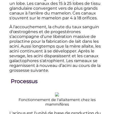
un lobe. Les canaux des 15 à 25 lobes de tissu
glandulaire convergent vers de plus grands
canaux à l'arrière du mamelon. Ces canaux
s'ouvrent sur le mamelon par 4 à 18 orifices.
À l'accouchement, la chute du taux sanguin
d'œstrogènes et de progestérones
s’accompagne d’une libération massive de
prolactine pour la fabrication de lait dans les
acini. Aussi longtemps que la mère allaite, les
acini continuent à se développer. Après le
sevrage, les acini disparaissent et les canaux
galactophores s'atrophient. Les rameaux se
regarnissent à nouveau d’acini au cours de la
grossesse suivante.
Processus
Fonctionnement de l'allaitement chez les
mammifères
L'acinus est l'unité de base de production du