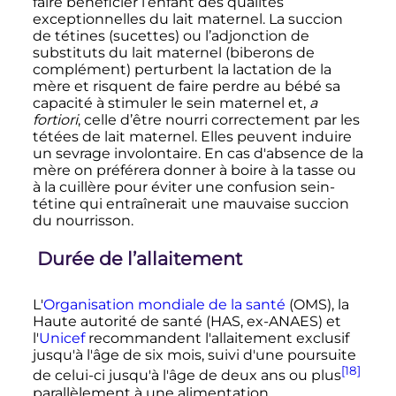
faire bénéficier l’enfant des qualités
exceptionnelles du lait maternel. La succion
de tétines (sucettes) ou l’adjonction de
substituts du lait maternel (biberons de
complément) perturbent la lactation de la
mère et risquent de faire perdre au bébé sa
capacité à stimuler le sein maternel et,
a
fortiori
, celle d’être nourri correctement par les
tétées de lait maternel. Elles peuvent induire
un sevrage involontaire. En cas d'absence de la
mère on préférera donner à boire à la tasse ou
à la cuillère pour éviter une confusion sein-
tétine qui entraînerait une mauvaise succion
du nourrisson.
Durée de l’allaitement
L'
Organisation mondiale de la santé
(OMS), la
Haute autorité de santé (HAS, ex-ANAES) et
l'
Unicef
recommandent l'allaitement exclusif
jusqu'à l'âge de six mois, suivi d'une poursuite
[18]
de celui-ci jusqu'à l'âge de deux ans ou plus
parallèlement à une alimentation