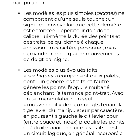
manipulateur.
Les modèles les plus simples (
pioches
) ne
comportent qu’une seule touche
: un
signal est envoyé lorsque cette dernière
est enfoncée. L’opérateur doit donc
calibrer lui-même la durée des points et
des traits, ce qui donne à chaque
émission un caractère personnel, mais
demande trois ou quatre mouvements
de doigt par signe.
Les modèles plus évolués (dits
«
iambiques
»
) comportent deux palets,
dont l’un génère les traits, et l’autre
génère les points, l’appui simultané
déclenchant l’alternance point-trait. Avec
un tel manipulateur, un seul
«
mouvement
» de deux doigts tenant la
tige levier du manipulateur par caractère,
en poussant à gauche le dit levier pour
(entre pouce et index) produire les points
et à droite pour produire les traits, c’est
un circuit logique, en général incorporé à