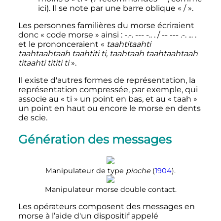
ici). Il se note par une barre oblique «
/
».
Les personnes familières du morse écriraient
donc «
code morse
» ainsi
:
-.-. --- -.. . / -- --- .-. ... .
et le prononceraient «
taahtitaahti
taahtaahtaah taahtiti ti, taahtaah taahtaahtaah
titaahti tititi ti
».
Il existe d'autres formes de représentation, la
représentation compressée, par exemple, qui
associe au «
ti
» un point en bas, et au «
taah
»
un point en haut ou encore le morse en dents
de scie.
Génération des messages
Manipulateur de type
pioche
(
1904
).
Manipulateur morse double contact.
Les opérateurs composent des messages en
morse à l’aide d'un dispositif appelé