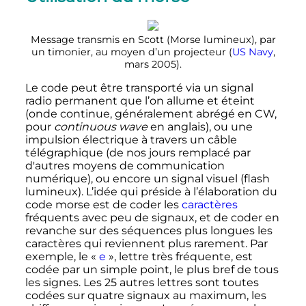
Message transmis en Scott (Morse lumineux), par
un timonier, au moyen d’un projecteur (
US Navy
,
mars 2005).
Le code peut être transporté via un signal
radio permanent que l’on allume et éteint
(onde continue, généralement abrégé en CW,
pour
continuous wave
en anglais), ou une
impulsion électrique à travers un câble
télégraphique (de nos jours remplacé par
d'autres moyens de communication
numérique), ou encore un signal visuel (flash
lumineux). L’idée qui préside à l’élaboration du
code morse est de coder les
caractères
fréquents avec peu de signaux, et de coder en
revanche sur des séquences plus longues les
caractères qui reviennent plus rarement. Par
exemple, le «
e
», lettre très fréquente, est
codée par un simple point, le plus bref de tous
les signes. Les
25 autres
lettres sont toutes
codées sur quatre signaux au maximum, les