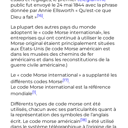
public fut envoyé le 24 mai 1844 avec la phrase
donnée par Annie Ellsworth «
Qu'est-ce que
[16]
Dieu a fait
»
.
La plupart des autres pays du monde
adoptent le «
code Morse international», les
entreprises qui ont continué à utiliser le code
Morse original étaient principalement situées
aux États-Unis (le code Morse américain est
dans les musées des chemins de fer
américains et dans les reconstitutions de la
guerre civile américaine.)
Le «
code Morse international
» a supplanté les
[17]
différents codes Morse
.
Le code Morse international est la référence
[1]
mondiale
.
Différents types de code morse ont été
utilisés, chacun avec ses particularités quant à
la représentation des symboles de l’anglais
[18]
écrit. Le code morse américain
a été utilisé
dans le système télégraphique à l’origine de la