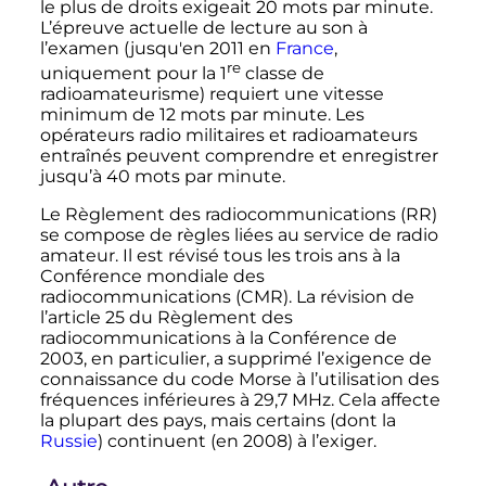
le plus de droits exigeait
20 mots
par minute.
L’épreuve actuelle de lecture au son à
l’examen (jusqu'en 2011 en
France
,
re
uniquement pour la
1
classe
de
radioamateurisme) requiert une vitesse
minimum de
12 mots
par minute. Les
opérateurs radio militaires et radioamateurs
entraînés peuvent comprendre et enregistrer
jusqu’à
40 mots
par minute.
Le Règlement des radiocommunications (RR)
se compose de règles liées au service de radio
amateur. Il est révisé tous les trois ans à la
Conférence mondiale des
radiocommunications (CMR). La révision de
l’
article 25
du Règlement des
radiocommunications à la Conférence de
2003, en particulier, a supprimé l’exigence de
connaissance du code Morse à l’utilisation des
fréquences inférieures à
29,7
MHz
. Cela affecte
la plupart des pays, mais certains (dont la
Russie
) continuent (en 2008) à l’exiger.