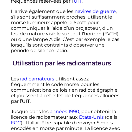
fréquences réservées par l’
UIT
.
Il arrive également que les
navires de guerre
,
s’ils sont suffisamment proches, utilisent le
morse lumineux appelé le Scott pour
communiquer à l’aide d’un projecteur, d'un
feu de mâture visible sur tout l'horizon (FVTH)
ou d'une lampe Aldis. C’est par exemple le cas
lorsqu’ils sont contraints d’observer une
période de silence radio.
Utilisation par les radioamateurs
Les
radioamateurs
utilisent assez
fréquemment le code morse pour les
communications de loisir en radiotélégraphie
et jouissent à cet effet de fréquences allouées
par l’UIT.
Jusque dans les
années 1990
, pour obtenir la
licence de radioamateur aux
États-Unis
(de la
FCC
), il fallait être capable d’envoyer
5 mots
encodés en morse par minute. La licence avec