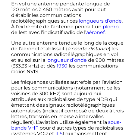
En vol une antenne pendante longue de
120 mètres
à
450 mètres
avait pour but
d'établir les communications
radiotélégraphiques sur ces
longueurs d’onde
.
À l’extrémité de l’antenne pendait un
plomb
de lest avec l’indicatif radio de l’
aéronef
.
Une autre antenne tendue le long de la coque
de l’aéronef établissait (
à courte distance
) les
communications radiotélégraphiques en vol
et au sol sur la
longueur d’onde
de
900 mètres
(
333,33
kHz
) et dès
1930
les communications
radios NVIS.
Les fréquences utilisées autrefois par l’aviation
pour les communications (notamment celles
voisines de
300
kHz
) sont aujourd’hui
attribuées aux radiobalises de type NDB qui
émettent des signaux radiotélégraphiques
automatisés (indicatif composé de deux à trois
lettres, transmis en morse à intervalles
réguliers). L’aviation utilise également la
sous-
bande VHF
pour d’autres types de radiobalises
(systèmes VOR et
ILS
) qui transmettent