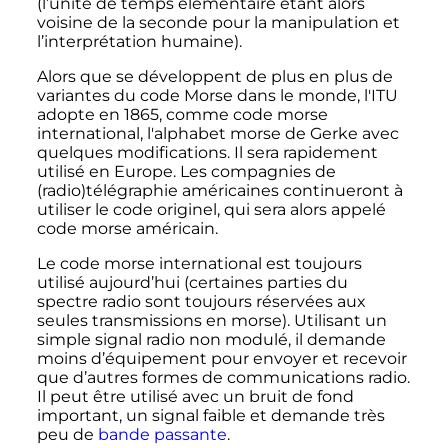
(l’unité de temps élémentaire étant alors
voisine de la seconde pour la manipulation et
l’interprétation humaine).
Alors que se développent de plus en plus de
variantes du code Morse dans le monde, l'ITU
adopte en 1865, comme code morse
international, l'alphabet morse de Gerke avec
quelques modifications. Il sera rapidement
utilisé en Europe. Les compagnies de
(radio)télégraphie américaines continueront à
utiliser le code originel, qui sera alors appelé
code morse américain.
Le code morse international est toujours
utilisé aujourd’hui (certaines parties du
spectre radio sont toujours réservées aux
seules transmissions en morse). Utilisant un
simple signal radio non modulé, il demande
moins d’équipement pour envoyer et recevoir
que d’autres formes de communications radio.
Il peut être utilisé avec un bruit de fond
important, un signal faible et demande très
peu de
bande passante
.