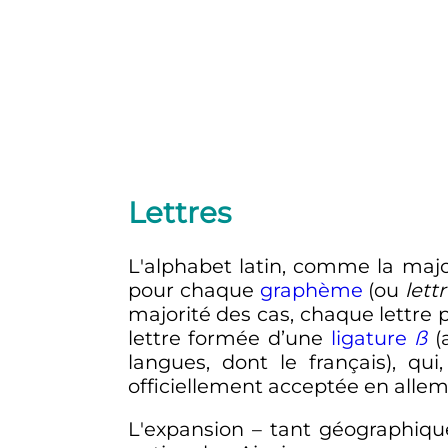
Lettres
L'alphabet latin, comme la major
pour chaque
graphème
(ou
lett
majorité des cas, chaque lettre 
lettre formée d’une
ligature
ß
(
langues, dont le français), qu
officiellement acceptée en allem
L'expansion – tant géographique