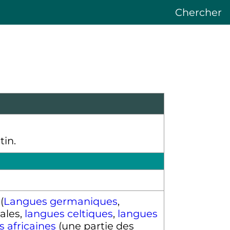
Chercher
tin.
(
Langues germaniques
,
ales,
langues celtiques
,
langues
s africaines
(une partie des