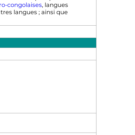
ro-congolaises
, langues
res langues ; ainsi que