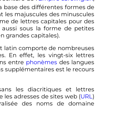
la base des différentes formes de
nt les majuscules des minuscules
rme de lettres capitales pour des
 aussi sous la forme de petites
n grandes capitales).
abet latin comporte de nombreuses
 En effet, les vingt-six lettres
ons entre
phonèmes
des langues
 supplémentaires est le recours
ans les diacritiques et lettres
 les adresses de sites web (
URL
)
néralisée des noms de domaine