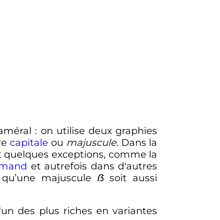
caméral
: on utilise deux graphies
tre
capitale
ou
majuscule
. Dans la
ant quelques exceptions, comme la
emand
et autrefois dans d'autres
 qu’une majuscule
ẞ
soit aussi
'un des plus riches en variantes