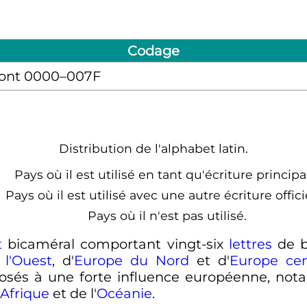
Codage
 dont 0000–007F
Distribution de l'alphabet latin.
Pays où il est utilisé en tant qu'écriture principa
Pays où il est utilisé avec une autre écriture officie
Pays où il n'est pas utilisé.
t
bicaméral comportant vingt-six
lettres
de b
l'Ouest
, d'
Europe du Nord
et d'
Europe cen
sés à une forte influence européenne, nota
Afrique
et de l'
Océanie
.