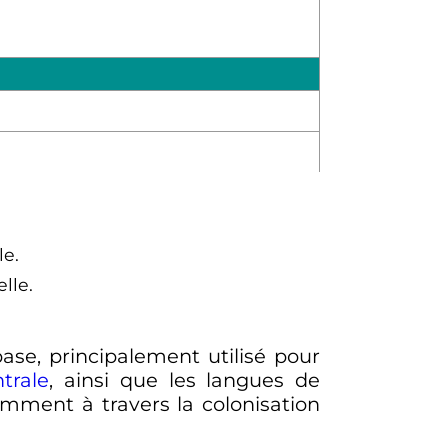
le.
lle.
ase, principalement utilisé pour
trale
, ainsi que les langues de
mment à travers la colonisation