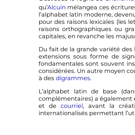
qu’
Alcuin
mélangea ces écriture
l’alphabet latin moderne, deven
pour des raisons lexicales (les 
raisons orthographiques ou gra
capitales, en revanche les majus
Du fait de la grande variété des
extensions sous forme de signes
fondamentales sont souvent insu
considérées. Un autre moyen co
à des
digrammes
.
L’alphabet latin de base (dans
complémentaires) a également été
et de
courriel
, avant la créa
internationalisés permettant l’uti