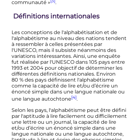
[3]
communauté »
.
Définitions internationales
Les conceptions de l'alphabétisation et de
l'alphabétisme au niveau des nations tendent
à ressembler à celles présentées par
l'UNESCO, mais il subsiste néanmoins des
variations intéressantes. Ainsi, une enquête
fut réalisée par l'UNESCO dans 105 pays entre
1993 et 2004 pour objectif de déterminer les
différentes définitions nationales. Environ
80
% des pays définissent l'alphabétisme
comme la capacité de lire et/ou d’écrire un
énoncé simple dans une langue nationale ou
[4]
une langue autochtone
.
Selon les pays, l'alphabétisme peut être défini
par l'aptitude à lire facilement ou difficilement
une lettre ou un journal, la capacité de lire
et/ou d’écrire un énoncé simple dans une
langue nationale ou une langue autochtone,
l'aptitude à lire et écrire des phrases simples