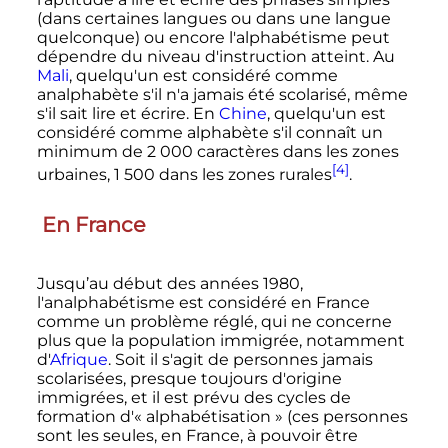
(dans certaines langues ou dans une langue
quelconque) ou encore l'alphabétisme peut
dépendre du niveau d'instruction atteint. Au
Mali
, quelqu'un est considéré comme
analphabète s'il n'a jamais été scolarisé, même
s'il sait lire et écrire. En
Chine
, quelqu'un est
considéré comme alphabète s'il connaît un
minimum de
2 000
caractères dans les zones
[4]
urbaines,
1 500
dans les zones rurales
.
En France
Jusqu’au début des années 1980,
l'analphabétisme est considéré en France
comme un problème réglé, qui ne concerne
plus que la population immigrée, notamment
d'
Afrique
. Soit il s'agit de personnes jamais
scolarisées, presque toujours d'origine
immigrées, et il est prévu des cycles de
formation d'«
alphabétisation
» (ces personnes
sont les seules, en France, à pouvoir être