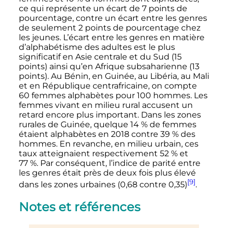
ce qui représente un écart de 7 points de
pourcentage, contre un écart entre les genres
de seulement 2 points de pourcentage chez
les jeunes. L’écart entre les genres en matière
d’alphabétisme des adultes est le plus
significatif en Asie centrale et du Sud (15
points) ainsi qu’en Afrique subsaharienne (13
points). Au Bénin, en Guinée, au Libéria, au Mali
et en République centrafricaine, on compte
60 femmes alphabètes pour 100 hommes. Les
femmes vivant en milieu rural accusent un
retard encore plus important. Dans les zones
rurales de Guinée, quelque 14
% de femmes
étaient alphabètes en 2018 contre 39
% des
hommes. En revanche, en milieu urbain, ces
taux atteignaient respectivement 52
% et
77
%. Par conséquent, l’indice de parité entre
les genres était près de deux fois plus élevé
[9]
dans les zones urbaines (0,68 contre 0,35)
.
Notes et références