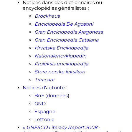
Notices dans des dictionnaires ou
encyclopédies généralistes
:
Brockhaus
Enciclopedia De Agostini
Gran Enciclopedia Aragonesa
Gran Enciclopèdia Catalana
Hrvatska Enciklopedija
Nationalencyklopedin
Proleksis enciklopedija
Store norske leksikon
Treccani
Notices d'autorité
:
BnF
(
données
)
GND
Espagne
Lettonie
«
UNESCO Literacy Report 2008 -