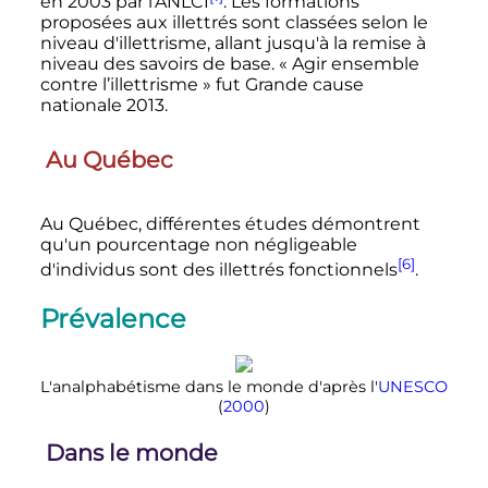
en 2003 par l'ANLCI
. Les formations
proposées aux illettrés sont classées selon le
niveau d'illettrisme, allant jusqu'à la remise à
niveau des savoirs de base. «
Agir ensemble
contre l’illettrisme
» fut Grande cause
nationale 2013.
Au Québec
Au Québec, différentes études démontrent
qu'un pourcentage non négligeable
[6]
d'individus sont des illettrés fonctionnels
.
Prévalence
L'analphabétisme dans le monde d'après l'
UNESCO
(
2000
)
Dans le monde