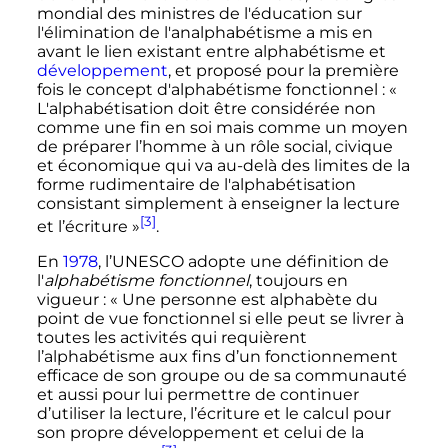
mondial des ministres de l'éducation sur
l'élimination de l'analphabétisme a mis en
avant le lien existant entre alphabétisme et
développement
, et proposé pour la première
fois le concept d'alphabétisme fonctionnel
:
«
L'alphabétisation doit être considérée non
comme une fin en soi mais comme un moyen
de préparer l’homme à un rôle social, civique
et économique qui va au-delà des limites de la
forme rudimentaire de l'alphabétisation
consistant simplement à enseigner la lecture
[3]
et l’écriture »
.
En
1978
, l’UNESCO adopte une définition de
l'
alphabétisme fonctionnel
, toujours en
vigueur
:
« Une personne est alphabète du
point de vue fonctionnel si elle peut se livrer à
toutes les activités qui requièrent
l’alphabétisme aux fins d’un fonctionnement
efficace de son groupe ou de sa communauté
et aussi pour lui permettre de continuer
d’utiliser la lecture, l’écriture et le calcul pour
son propre développement et celui de la