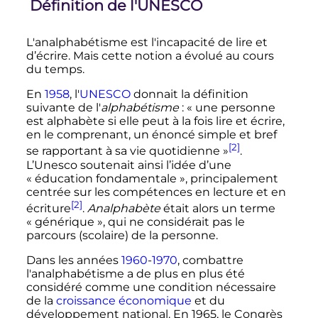
Définition de l'UNESCO
L'analphabétisme est l'incapacité de lire et
d’écrire. Mais cette notion a évolué au cours
du temps.
En
1958
, l'
UNESCO
donnait la définition
suivante de l'
alphabétisme
:
« une personne
est alphabète si elle peut à la fois lire et écrire,
en le comprenant, un énoncé simple et bref
[2]
se rapportant à sa vie quotidienne »
.
L’Unesco soutenait ainsi l’idée d’une
«
éducation fondamentale
», principalement
centrée sur les compétences en lecture et en
[2]
écriture
.
Analphabète
était alors un terme
«
générique
», qui ne considérait pas le
parcours (scolaire) de la personne.
Dans les années
1960
-
1970
, combattre
l'analphabétisme a de plus en plus été
considéré comme une condition nécessaire
de la
croissance économique
et du
développement national. En 1965, le Congrès