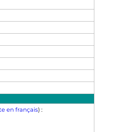
xte en français
) :