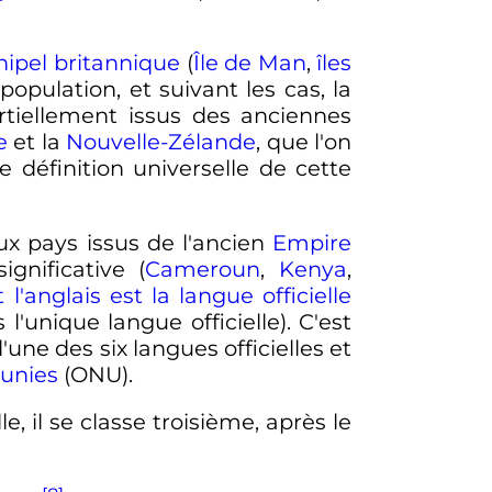
hipel britannique
(
Île de Man
,
îles
opulation, et suivant les cas, la
tiellement issus des anciennes
e
et la
Nouvelle-Zélande
, que l'on
de définition universelle de cette
ux pays issus de l'ancien
Empire
gnificative (
Cameroun
,
Kenya
,
l'anglais est la langue officielle
 l'unique langue officielle). C'est
l'une des six langues officielles et
 unies
(ONU).
, il se classe troisième, après le