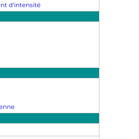
nt d'intensité
éenne