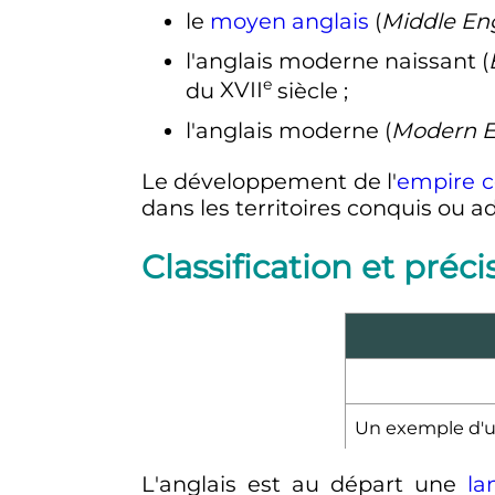
le
moyen anglais
(
Middle Eng
l'anglais moderne naissant (
e
du
XVII
siècle
;
l'anglais moderne (
Modern E
Le développement de l'
empire c
dans les territoires conquis ou a
Classification et préci
Un exemple d'u
L'anglais est au départ une
la