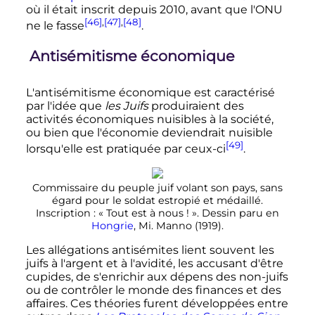
où il était inscrit depuis 2010, avant que l'ONU
[46]
,
[47]
,
[48]
ne le fasse
.
Antisémitisme économique
L'antisémitisme économique est caractérisé
par l'idée que
les Juifs
produiraient des
activités économiques nuisibles à la société,
ou bien que l'économie deviendrait nuisible
[49]
lorsqu'elle est pratiquée par ceux-ci
.
Commissaire du peuple juif volant son pays, sans
égard pour le soldat estropié et médaillé.
Inscription
: «
Tout est à nous
!
». Dessin paru en
Hongrie
, Mi. Manno (1919).
Les allégations antisémites lient souvent les
juifs à l'argent et à l'avidité, les accusant d'être
cupides, de s'enrichir aux dépens des non-juifs
ou de contrôler le monde des finances et des
affaires. Ces théories furent développées entre