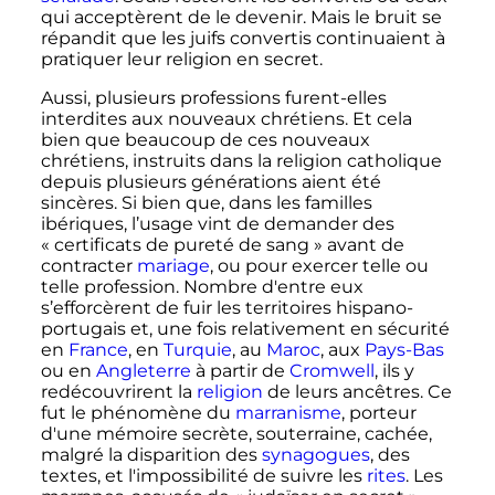
qui acceptèrent de le devenir. Mais le bruit se
répandit que les juifs convertis continuaient à
pratiquer leur religion en secret.
Aussi, plusieurs professions furent-elles
interdites aux nouveaux chrétiens. Et cela
bien que beaucoup de ces nouveaux
chrétiens, instruits dans la religion catholique
depuis plusieurs générations aient été
sincères. Si bien que, dans les familles
ibériques, l’usage vint de demander des
«
certificats de pureté de sang
» avant de
contracter
mariage
, ou pour exercer telle ou
telle profession. Nombre d'entre eux
s’efforcèrent de fuir les territoires hispano-
portugais et, une fois relativement en sécurité
en
France
, en
Turquie
, au
Maroc
, aux
Pays-Bas
ou en
Angleterre
à partir de
Cromwell
, ils y
redécouvrirent la
religion
de leurs ancêtres. Ce
fut le phénomène du
marranisme
, porteur
d'une mémoire secrète, souterraine, cachée,
malgré la disparition des
synagogues
, des
textes, et l'impossibilité de suivre les
rites
. Les