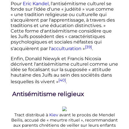
Pour
Eric Kandel
, l'antisémitisme culturel se
fonde sur l'idée d'une «
judéité
» vue comme
«
une tradition religieuse ou culturelle qui
s'acquièrent par l'apprentissage, à travers des
traditions et une éducation distinctives.
»
Cette forme d'antisémitisme considère que
les Juifs possèdent des «
caractéristiques
psychologiques et sociales néfastes qui
[39]
s'acquièrent par l'
acculturation
»
.
Enfin, Donald Niewyk et Francis Nicosia
décrivent l'antisémitisme culturel comme une
idée se focalisant sur la supposée «
attitude
hautaine des Juifs au sein des sociétés dans
[40]
lesquelles ils vivent
»
.
Antisémitisme religieux
Tract distribué à
Kiev
avant le procès de Mendel
Beilis, accusé de «
meurtre rituel
», recommandant
aux parents chrétiens de veiller sur leurs enfants