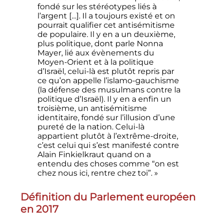
fondé sur les stéréotypes liés à
l’argent […]. Il a toujours existé et on
pourrait qualifier cet antisémitisme
de populaire. Il y en a un deuxième,
plus politique, dont parle Nonna
Mayer, lié aux évènements du
Moyen-Orient et à la politique
d’Israël, celui-là est plutôt repris par
ce qu’on appelle l’islamo-gauchisme
(la défense des musulmans contre la
politique d’Israël). Il y en a enfin un
troisième, un antisémitisme
identitaire, fondé sur l’illusion d’une
pureté de la nation. Celui-là
appartient plutôt à l’extrême-droite,
c’est celui qui s’est manifesté contre
Alain Finkielkraut quand on a
entendu des choses comme “on est
chez nous ici, rentre chez toi”. »
Définition du Parlement européen
en 2017