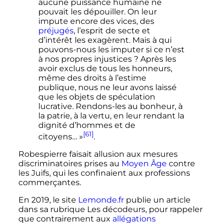
aucune puissance humaine ne
pouvait les dépouiller. On leur
impute encore des vices, des
préjugés
, l’esprit de secte et
d’intérêt les exagèrent. Mais à qui
pouvons-nous les imputer si ce n’est
à nos propres injustices
? Après les
avoir exclus de tous les honneurs,
même des droits à l’estime
publique, nous ne leur avons laissé
que les objets de spéculation
lucrative. Rendons-les au bonheur, à
la patrie, à la vertu, en leur rendant la
dignité d’hommes et de
[61]
citoyens…
»
.
Robespierre faisait allusion aux mesures
discriminatoires prises au
Moyen Âge
contre
les Juifs, qui les confinaient aux professions
commerçantes.
En 2019, le site
Lemonde.fr
publie un article
dans sa rubrique Les décodeurs, pour rappeler
que contrairement aux
allégations