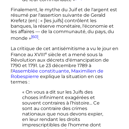
Finalement, le mythe du Juif et de l'argent est
résumé par l'assertion suivante de Gerald
Krefetz
(en)
: «
[les juifs] contrôlent les
banques, la réserve monétaire, l'économie et
les affaires — de la communauté, du pays, du
[60]
monde
»
.
La critique de cet antisémitisme a vu le jour en
e
France au
XVIII
siècle
et a mené sous la
Révolution aux décrets d'émancipation de
1790 et 1791. Le 23 décembre 1789 à
l'
Assemblée constituante
,
Maximilien de
Robespierre
explique la situation en ces
termes
:
«
On vous a dit sur les Juifs des
choses infiniment exagérées et
souvent contraires à l’histoire… Ce
sont au contraire des crimes
nationaux que nous devons expier,
en leur rendant les droits
imprescriptibles de l’homme dont