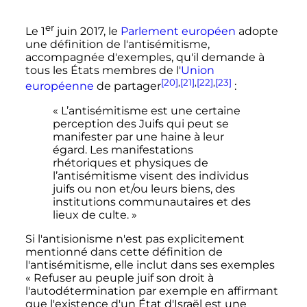
er
Le
1
juin 2017
, le
Parlement européen
adopte
une définition de l'antisémitisme,
accompagnée d'exemples, qu'il demande à
tous les États membres de l'
Union
[20]
,
[21]
,
[22]
,
[23]
européenne
de partager
:
« L’antisémitisme est une certaine
perception des Juifs qui peut se
manifester par une haine à leur
égard. Les manifestations
rhétoriques et physiques de
l’antisémitisme visent des individus
juifs ou non et/ou leurs biens, des
institutions communautaires et des
lieux de culte. »
Si l'antisionisme n'est pas explicitement
mentionné dans cette définition de
l'antisémitisme, elle inclut dans ses exemples
«
Refuser au peuple juif son droit à
l'autodétermination par exemple en affirmant
que l'existence d'un État d'Israël est une