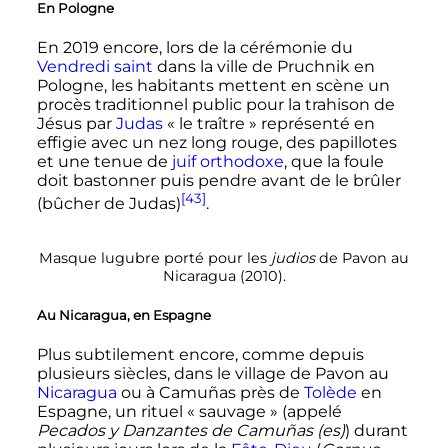
En Pologne
En 2019 encore, lors de la cérémonie du
Vendredi saint
dans la ville de Pruchnik en
Pologne, les habitants mettent en scène un
procès traditionnel public pour la trahison de
Jésus par
Judas
«
le traître
» représenté en
effigie avec un nez long rouge, des papillotes
et une tenue de
juif orthodoxe
, que la foule
doit bastonner puis pendre avant de le brûler
[43]
(bûcher de Judas)
.
Masque lugubre porté pour les
judios
de Pavon au
Nicaragua (2010).
Au Nicaragua, en Espagne
Plus subtilement encore, comme depuis
plusieurs siècles, dans le village de Pavon au
Nicaragua
ou à Camuñas près de
Tolède
en
Espagne, un rituel «
sauvage
» (appelé
Pecados y Danzantes de Camuñas
(es)
) durant