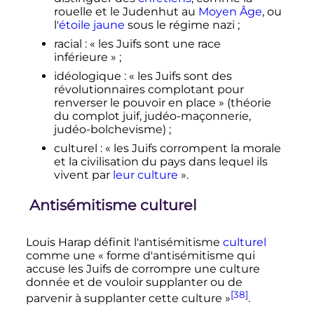
rouelle et le Judenhut au
Moyen Âge
, ou
l'
étoile jaune
sous le régime nazi
;
racial
: «
les Juifs sont une race
inférieure
»
;
idéologique
: «
les Juifs sont des
révolutionnaires complotant pour
renverser le pouvoir en place
» (théorie
du complot juif, judéo-maçonnerie,
judéo-bolchevisme)
;
culturel
: «
les Juifs corrompent la morale
et la civilisation du pays dans lequel ils
vivent par
leur culture
».
Antisémitisme culturel
Louis Harap définit l'antisémitisme
culturel
comme une «
forme d'antisémitisme qui
accuse les Juifs de corrompre une culture
donnée et de vouloir supplanter ou de
[38]
parvenir à supplanter cette culture
»
.