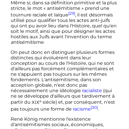
Même si, dans sa définition primitive et la plus
stricte, le mot «
antisémitisme
» prend une
[29]
tournure raciale et laïque
, il est désormais
utilisé pour qualifier tous les actes anti-juifs
qui ont pu avoir lieu dans l'Histoire, quel qu'en
soit le motif, ainsi que pour désigner les actes
hostiles aux Juifs avant l'invention du terme
antisémitisme
.
On peut donc en distinguer plusieurs formes
distinctes qui évoluèrent dans leur
conception au cours de l'Histoire, qui ne sont
d'ailleurs pas forcément complémentaires et
ne s'appuient pas toujours sur les mêmes
fondements. L'antisémitisme, dans son
acception globale, n'est donc pas
nécessairement une idéologie
racialiste
(qui
ne se développe d'ailleurs que tardivement à
e
partir du
XIX
siècle
) et, par conséquent, n'est
[30]
pas toujours une forme de
racisme
.
René König mentionne l'existence
d'antisémitismes sociaux, économiques,