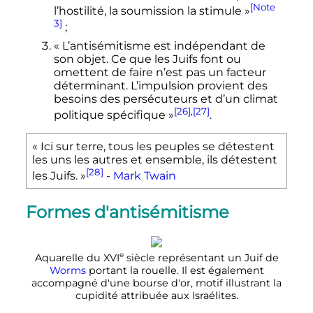
[Note
l’hostilité, la soumission la stimule
»
3]
;
«
L’antisémitisme est indépendant de
son objet. Ce que les Juifs font ou
omettent de faire n’est pas un facteur
déterminant. L’impulsion provient des
besoins des persécuteurs et d’un climat
[26]
,
[27]
politique spécifique
»
.
«
Ici sur terre, tous les peuples se détestent
les uns les autres et ensemble, ils détestent
[28]
les Juifs.
»
-
Mark Twain
Formes d'antisémitisme
e
Aquarelle du
XVI
siècle
représentant un Juif de
Worms
portant la rouelle. Il est également
accompagné d'une bourse d'or, motif illustrant la
cupidité attribuée aux Israélites.