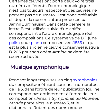
Certaines œuvres ont porté deux voire trois
numéros différents, l'ordre chronologique
n'est pas toujours respecté et des œuvres ne
portent pas de numéro. Il est donc préférable
d'adopter la nomenclature proposée par
Jarmil Burghauser. Dans cette dernière, la
lettre B est utilisée, suivie d'un chiffre
correspondant à l'ordre chronologique réel
des compositions. Ce système va de B. 1 (une
polka
pour
piano
composée vers
1856
et qui
est la plus ancienne œuvre conservée) jusqu'à
B. 206 pour son opéra
Armide
, sa dernière
œuvre achevée.
Musique symphonique
Pendant longtemps, seules cinq
symphonies
du compositeur étaient connues, numérotées
de 1 à 5, dans l'ordre de leur publication (qui ne
correspond pas entièrement à l'ordre de leur
composition). Ainsi, la
Symphonie du Nouveau
Monde
porte alors le numéro 5, et le
dictionnaire Robert des noms propres