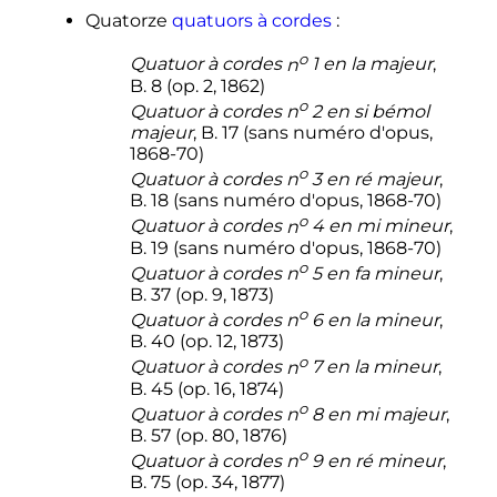
Quatorze
quatuors à cordes
:
o
Quatuor à cordes
n
1
en la majeur
,
B. 8 (op. 2, 1862)
o
Quatuor à cordes
n
2
en si bémol
majeur
, B. 17 (sans numéro d'opus,
1868-70)
o
Quatuor à cordes
n
3
en ré majeur
,
B. 18 (sans numéro d'opus, 1868-70)
o
Quatuor à cordes
n
4
en mi mineur
,
B. 19 (sans numéro d'opus, 1868-70)
o
Quatuor à cordes
n
5
en fa mineur
,
B. 37 (op. 9, 1873)
o
Quatuor à cordes
n
6
en la mineur
,
B. 40 (op. 12, 1873)
o
Quatuor à cordes
n
7
en la mineur
,
B. 45 (op. 16, 1874)
o
Quatuor à cordes
n
8
en mi majeur
,
B. 57 (op. 80, 1876)
o
Quatuor à cordes
n
9
en ré mineur
,
B. 75 (op. 34, 1877)