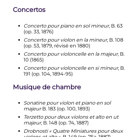
Concertos
Concerto pour piano en sol mineur
, B. 63
(op. 33, 1876)
Concerto pour violon en la mineur
, B. 108
(op. 53, 1879, révisé en 1880)
Concerto pour violoncelle en la majeur
, B.
10 (1865)
Concerto pour violoncelle en si mineur
, B.
191 (op. 104, 1894-95)
Musique de chambre
Sonatine pour violon et piano en sol
majeur
B. 183 (op. 100, 1893)
Terzetto pour deux violons et alto en ut
majeur
, B. 148 (op. 74, 1887)
Drobnosti
«
Quatre Miniatures pour deux
violons et alto
»
, B. 149 (op. 75a, 1887)