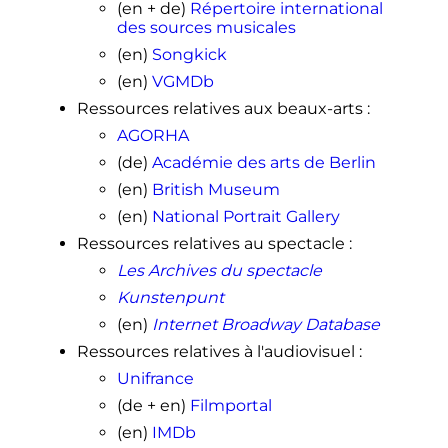
(en + de)
Répertoire international
des sources musicales
(en)
Songkick
(en)
VGMDb
Ressources relatives aux beaux-arts
:
AGORHA
(de)
Académie des arts de Berlin
(en)
British Museum
(en)
National Portrait Gallery
Ressources relatives au spectacle
:
Les Archives du spectacle
Kunstenpunt
(en)
Internet Broadway Database
Ressources relatives à l'audiovisuel
:
Unifrance
(de + en)
Filmportal
(en)
IMDb