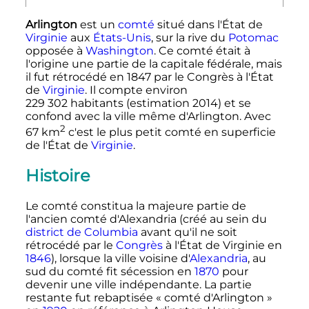
Arlington
est un
comté
situé dans l'État de
Virginie
aux
États-Unis
, sur la rive du
Potomac
opposée à
Washington
. Ce comté était à
l'origine une partie de la capitale fédérale, mais
il fut rétrocédé en 1847 par le Congrès à l'État
de
Virginie
. Il compte environ
229 302 habitants
(estimation 2014) et se
confond avec la ville même d'Arlington. Avec
2
67
km
c'est le plus petit comté en superficie
de l'État de
Virginie
.
Histoire
Le comté constitua la majeure partie de
l'ancien comté d'Alexandria (créé au sein du
district de Columbia
avant qu'il ne soit
rétrocédé par le
Congrès
à l'État de Virginie en
1846
), lorsque la ville voisine d'
Alexandria
, au
sud du comté fit sécession en
1870
pour
devenir une ville indépendante. La partie
restante fut rebaptisée «
comté d'Arlington
»