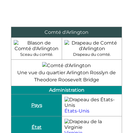
Comté d'Arlington
Sceau du comté.
Drapeau du comté.
Une vue du quartier Arlington Rosslyn de
Theodore Roosevelt Bridge
Administration
Pays
États-Unis
État
Virginie