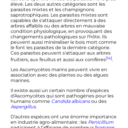
élevé. Les deux autres catégories sont les
parasites mixtes et les champignons
saprotrophiques. Les parasites mixtes sont
capables de s'attaquer directement à des
arbres affaiblis ou des arbres en mauvaise
condition physiologique, en provoquant des
changements pathologiques sur l'hôte. Ils
peuvent aussi minéraliser le bois mort comme
le font les parasites de la dernière catégorie.
Ces parasites peuvent s'attaquer aux arbres
[14]
fruitiers, aux feuillus et aussi aux conifères
.
Les Ascomycètes marins peuvent vivre en
association avec des plantes ou des algues
marines.
Il existe aussi un certain nombre d’espèces
d’Ascomycètes qui sont pathogènes pour les
humains comme
Candida albicans
ou des
Aspergillus
.
D’autres espèces ont une énorme importance
en industrie agro-alimentaire
: les
Penicillium
participent à l’affinage de nombreux
fromage
,