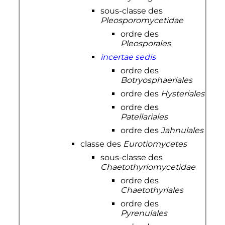
sous-classe des
Pleosporomycetidae
ordre des
Pleosporales
incertae sedis
ordre des
Botryosphaeriales
ordre des
Hysteriales
ordre des
Patellariales
ordre des
Jahnulales
classe des
Eurotiomycetes
sous-classe des
Chaetothyriomycetidae
ordre des
Chaetothyriales
ordre des
Pyrenulales