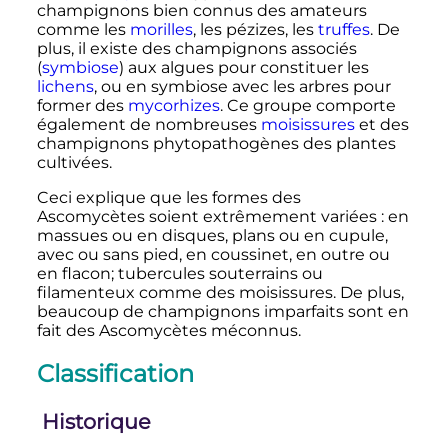
champignons bien connus des amateurs
comme les
morilles
, les pézizes, les
truffes
. De
plus, il existe des champignons associés
(
symbiose
) aux algues pour constituer les
lichens
, ou en symbiose avec les arbres pour
former des
mycorhizes
. Ce groupe comporte
également de nombreuses
moisissures
et des
champignons phytopathogènes des plantes
cultivées.
Ceci explique que les formes des
Ascomycètes soient extrêmement variées
: en
massues ou en disques, plans ou en cupule,
avec ou sans pied, en coussinet, en outre ou
en flacon; tubercules souterrains ou
filamenteux comme des moisissures. De plus,
beaucoup de champignons imparfaits sont en
fait des Ascomycètes méconnus.
Classification
Historique