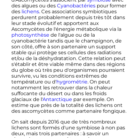
des algues ou des
Cyanobactéries
pour former
des
lichens
. Ces associations symbiotiques
perdurent probablement depuis très tôt dans
leur stade évolutif et apportent aux
Ascomycètes de l'énergie métabolique via la
photosynthèse
de l'algue ou de la
cyanobactérie tandis que le champignon, de
son côté, offre à son partenaire un support
stable qui protège ses cellules des radiations
et/ou de la déshydratation. Cette relation peut
s'établir et être viable même dans des régions
du globe où très peu d'organismes pourraient
survivre, vu les conditions extrêmes de
température ou d'
hygrométrie
. On peut
notamment les retrouver dans la chaleur
suffocante du désert ou dans les froids
glaciaux de l'
Antarctique
par exemple. On
estime que près de la totalité des lichens ont
des ascomycètes comme partenaire fongique.
On sait depuis 2016 que de très nombreux
lichens sont formés d'une symbiose à non pas
deux, mais trois partenaires
: à savoir un