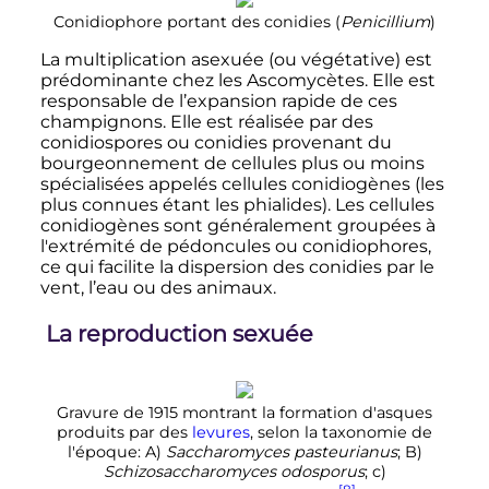
Conidiophore portant des conidies (
Penicillium
)
La multiplication asexuée (ou végétative) est
prédominante chez les Ascomycètes. Elle est
responsable de l’expansion rapide de ces
champignons. Elle est réalisée par des
conidiospores ou conidies provenant du
bourgeonnement de cellules plus ou moins
spécialisées appelés cellules conidiogènes (les
plus connues étant les phialides). Les cellules
conidiogènes sont généralement groupées à
l'extrémité de pédoncules ou conidiophores,
ce qui facilite la dispersion des conidies par le
vent, l’eau ou des animaux.
La reproduction sexuée
Gravure de 1915 montrant la formation d'asques
produits par des
levures
, selon la taxonomie de
l'époque: A)
Saccharomyces pasteurianus
; B)
Schizosaccharomyces odosporus
; c)