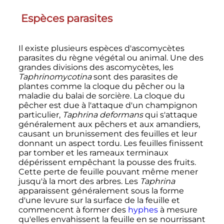
Espèces parasites
Il existe plusieurs espèces d'ascomycètes
parasites du règne végétal ou animal. Une des
grandes divisions des ascomycètes, les
Taphrinomycotina
sont des parasites de
plantes comme la cloque du pêcher ou la
maladie du balai de sorcière. La cloque du
pêcher est due à l'attaque d'un champignon
particulier,
Taphrina deformans
qui s'attaque
généralement aux pêchers et aux amandiers,
causant un brunissement des feuilles et leur
donnant un aspect tordu. Les feuilles finissent
par tomber et les rameaux terminaux
dépérissent empêchant la pousse des fruits.
Cette perte de feuille pouvant même mener
jusqu'à la mort des arbres. Les
Taphrina
apparaissent généralement sous la forme
d'une levure sur la surface de la feuille et
commencent à former des
hyphes
à mesure
qu'elles envahissent la feuille en se nourrissant