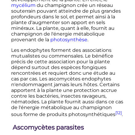
mycélium
du champignon crée un réseau
souterrain pouvant atteindre de plus grandes
profondeurs dans le sol, et permet ainsi à la
plante d'augmenter son apport en sels
minéraux. La plante, quant à elle, fournit au
champignon de l'énergie métabolique
provenant de la
photosynthèse
.
Les endophytes forment des associations
mutualistes ou commensales. Le bénéfice
précis de cette association pour la plante
dépend surtout des espèces fongiques
rencontrées et requiert donc une étude au
cas par cas. Les ascomycètes endophytes
n'endommagent jamais leurs hôtes. Certains
apportent à la plante une protection accrue
contre les bactéries, insectes ravageurs,
nématodes. La plante fournit aussi dans ce cas
de l'énergie métabolique au champignon
[12]
sous forme de produits photosynthétiques
.
Ascomycètes parasites