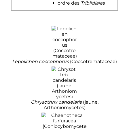
ordre des
Triblidiales
Lepolichen coccophorus
(Coccotremataceae)
Chrysothrix candelaris
(jaune,
Arthoniomycetes)