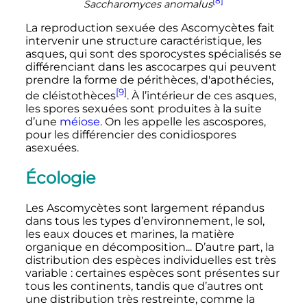
[8]
Saccharomyces anomalus
La reproduction sexuée des Ascomycètes fait
intervenir une structure caractéristique, les
asques, qui sont des sporocystes spécialisés se
différenciant dans les ascocarpes qui peuvent
prendre la forme de périthèces, d'apothécies,
[9]
de cléistothèces
. À l’intérieur de ces asques,
les spores sexuées sont produites à la suite
d’une
méiose
. On les appelle les ascospores,
pour les différencier des conidiospores
asexuées.
Écologie
Les Ascomycètes sont largement répandus
dans tous les types d’environnement, le sol,
les eaux douces et marines, la matière
organique en décomposition... D’autre part, la
distribution des espèces individuelles est très
variable
: certaines espèces sont présentes sur
tous les continents, tandis que d’autres ont
une distribution très restreinte, comme la