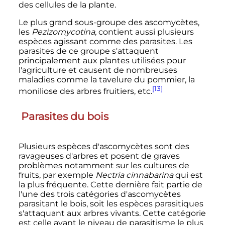
des cellules de la plante.
Le plus grand sous-groupe des ascomycètes,
les
Pezizomycotina,
contient aussi plusieurs
espèces agissant comme des parasites. Les
parasites de ce groupe s'attaquent
principalement aux plantes utilisées pour
l'agriculture et causent de nombreuses
maladies comme la tavelure du pommier, la
[13]
moniliose des arbres fruitiers, etc.
Parasites du bois
Plusieurs espèces d'ascomycètes sont des
ravageuses d'arbres et posent de graves
problèmes notamment sur les cultures de
fruits, par exemple
Nectria cinnabarina
qui est
la plus fréquente. Cette dernière fait partie de
l'une des trois catégories d'ascomycètes
parasitant le bois, soit les espèces parasitiques
s'attaquant aux arbres vivants. Cette catégorie
est celle ayant le niveau de parasitisme le plus