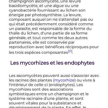
champignon ascomycète, une levure
basidiomycète, et une algue ou une
cyanobactérie fournissant au lichen son
énergie par photosynthèse. La levure,
composant auquel on ne s'attendait pas ou
qui était précédemment considéré comme
un parasite, est responsable de la forme du
thalle du lichen, d'une partie de sa forme
générale, et tout comme les deux autres
partenaires, elle est conservée par
reproduction avec bénéfices réciproques pour
[11]
les trois espèces composantes
.
Les mycorhizes et les endophytes
Les ascomycètes peuvent aussi s'associer avec
les racines des plantes (
mycorhize
) ou vivre à
l'intérieur de celle-ci (endophytes). Les
mycorhizes sont des associations
symbiotiques entre un champignon et le
système racinaire d'une plante, et sont
souvent vitales pour la subsistance et
développement de la plante. En effet, le