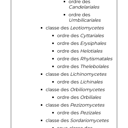
ordre des
Candelariales
ordre des
Umbilicariales
classe des
Leotiomycetes
ordre des
Cyttariales
ordre des
Erysiphales
ordre des
Helotiales
ordre des
Rhytismatales
ordre des
Thelebolales
classe des
Lichinomycetes
ordre des
Lichinales
classe des
Orbiliomycetes
ordre des
Orbiliales
classe des
Pezizomycetes
ordre des
Pezizales
classe des
Sordariomycetes