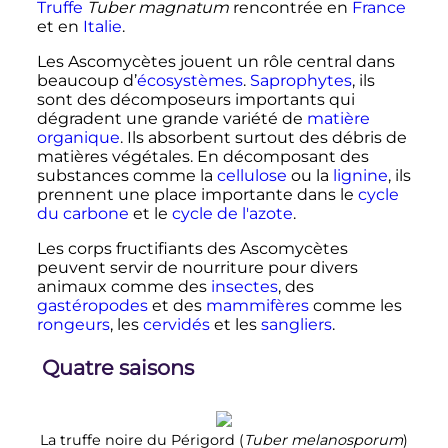
Truffe
Tuber magnatum
rencontrée en
France
et en
Italie
.
Les Ascomycètes jouent un rôle central dans
beaucoup d’
écosystèmes
.
Saprophytes
, ils
sont des décomposeurs importants qui
dégradent une grande variété de
matière
organique
. Ils absorbent surtout des débris de
matières végétales. En décomposant des
substances comme la
cellulose
ou la
lignine
, ils
prennent une place importante dans le
cycle
du carbone
et le
cycle de l'azote
.
Les corps fructifiants des Ascomycètes
peuvent servir de nourriture pour divers
animaux comme des
insectes
, des
gastéropodes
et des
mammifères
comme les
rongeurs
, les
cervidés
et les
sangliers
.
Quatre saisons
La truffe noire du Périgord (
Tuber melanosporum
)