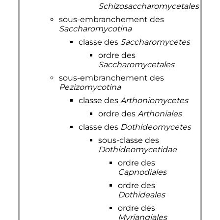
Schizosaccharomycetales
sous-embranchement des
Saccharomycotina
classe des
Saccharomycetes
ordre des
Saccharomycetales
sous-embranchement des
Pezizomycotina
classe des
Arthoniomycetes
ordre des
Arthoniales
classe des
Dothideomycetes
sous-classe des
Dothideomycetidae
ordre des
Capnodiales
ordre des
Dothideales
ordre des
Myriangiales