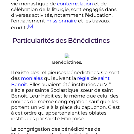
vie monastique de
contemplation
et de
célébration de la liturgie, sont engagés dans
diverses activités, notamment l'éducation,
l'engagement
missionnaire
et les travaux
[6]
érudits
.
Particularités des Bénédictines
Bénédictines.
Il existe des religieuses bénédictines. Ce sont
des
moniales
qui suivent la
règle
de
saint
e
Benoît
. Elles auraient été instituées au
VI
siècle
par sainte Scolastique, sœur de saint
Benoît. Leur habit est le même que celui des
moines de même congrégation sauf qu'elles
portent un voile à la place du capuchon. C'est
à cet ordre qu'appartenaient les oblates
instituées par sainte Françoise.
La congrégation des bénédictines de