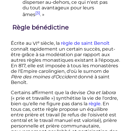
disperser au-dehors, ce qui n'est pas
du tout avantageux pour leurs
[3]
âmes
. »
Règle bénédictine
e
Écrite au
VI
siècle
, la
règle de saint Benoît
connaît rapidement un certain succès, peut-
être grâce à sa modération par rapport aux
autres règles monastiques existant à l'époque.
En 817, elle est imposée à tous les monastères
de l'Empire carolingien, d'où le surnom de
Père des moines d'Occident
donné à saint
Benoît.
Certains affirment que la devise
Ora et labora
(«
prie et travaille
») synthétise la vie de l'ordre,
bien qu'elle ne figure pas dans la
règle
. En
tous cas, cette règle propose un équilibre
entre prière et travail (le refus de l'oisiveté est
central et le travail manuel est valorisé), prière
personnelle et prière communautaire,