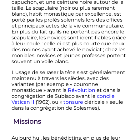
capuchon, et une ceinture noire autour de la
taille. Le scapulaire (noir ou plus rarement
blanc), habit monastique par excellence, est
porté par les profès solennels lors des offices
et principaux actes de la vie communautaire.
En plus du fait qu'ils ne portent pas encore le
scapulaire, les novices sont identifiables grâce
à leur coule
: celle-ci est plus courte que ceux
des moines ayant achevé le noviciat
; chez les
moniales, novices et jeunes professes portent
souvent un voile blanc.
L'usage de se raser la tête s'est généralement
maintenu à travers les siècles, avec des
variantes (par exemple «
couronne
monastique
» avant la
Révolution
et dans la
congrégation de Subiaco avant le
concile
Vatican
II
(1962), ou «
tonsure
cléricale
» seule
dans la congrégation de Solesmes).
Missions
Aujourd'hui, les bénédictins, en plus de leur