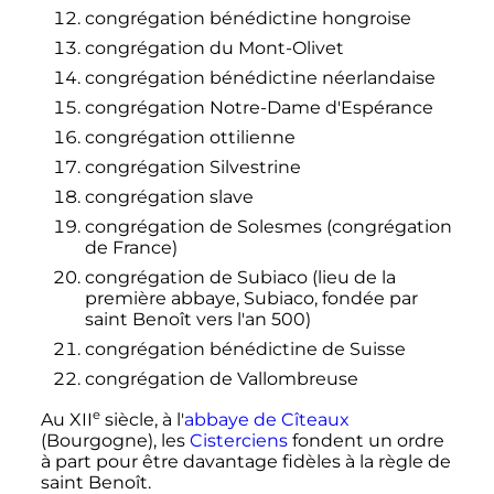
congrégation bénédictine hongroise
congrégation du Mont-Olivet
congrégation bénédictine néerlandaise
congrégation Notre-Dame d'Espérance
congrégation ottilienne
congrégation Silvestrine
congrégation slave
congrégation de Solesmes (congrégation
de France)
congrégation de Subiaco (lieu de la
première abbaye, Subiaco, fondée par
saint Benoît vers l'an 500)
congrégation bénédictine de Suisse
congrégation de Vallombreuse
e
Au
XII
siècle
, à l'
abbaye de Cîteaux
(Bourgogne), les
Cisterciens
fondent un ordre
à part pour être davantage fidèles à la règle de
saint Benoît.