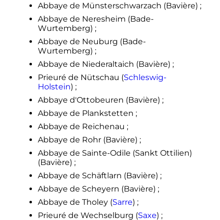
Abbaye de Münsterschwarzach (Bavière)
;
Abbaye de Neresheim (Bade-
Wurtemberg)
;
Abbaye de Neuburg (Bade-
Wurtemberg)
;
Abbaye de Niederaltaich (Bavière)
;
Prieuré de Nütschau (
Schleswig-
Holstein
)
;
Abbaye d'Ottobeuren (Bavière)
;
Abbaye de Plankstetten
;
Abbaye de Reichenau
;
Abbaye de Rohr (Bavière)
;
Abbaye de Sainte-Odile (Sankt Ottilien)
(Bavière)
;
Abbaye de Schäftlarn (Bavière)
;
Abbaye de Scheyern (Bavière)
;
Abbaye de Tholey (
Sarre
)
;
Prieuré de Wechselburg (
Saxe
)
;