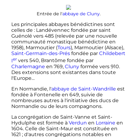
Entrée de l'
abbaye de Cluny
.
Les principales abbayes bénédictines sont
celles de
:
Landévennec fondée par saint
Guénolé vers 485 (relevée par une nouvelle
communauté monastique bénédictine en
1958), Marmoutier (
Tours
), Marmoutier (Alsace),
Saint-Germain-des-Prés
fondée par
Childebert
er
I
vers 540, Brantôme fondée par
Charlemagne
en 769
,
Cluny
formée vers 910.
Des extensions sont existantes dans toute
l'Europe…
En Normandie, l'
abbaye de Saint-Wandrille
est
fondée à Fontenelle en 649, suivie de
nombreuses autres à l'initiative des ducs de
Normandie ou de leurs compagnons.
La congrégation de Saint-Vanne et Saint-
Hydulphe est formée à
Verdun
en
Lorraine
en
1604. Celle de Saint-Maur est constituée en
1621
; d'autres congrégations notables en