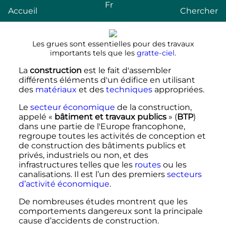
Fr
Accueil
Chercher
Les grues sont essentielles pour des travaux
importants tels que les
gratte-ciel
.
La
construction
est le fait d'assembler
différents éléments d'un édifice en utilisant
des
matériaux
et des
techniques
appropriées.
Le
secteur économique
de la construction,
appelé «
bâtiment et travaux publics
» (
BTP
)
dans une partie de l'Europe francophone,
regroupe toutes les activités de conception et
de construction des bâtiments publics et
privés, industriels ou non, et des
infrastructures telles que les
routes
ou les
canalisations. Il est l’un des premiers
secteurs
d’activité économique
.
De nombreuses études montrent que les
comportements dangereux sont la principale
cause d’accidents de construction.