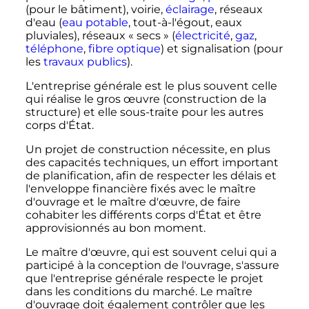
(pour le bâtiment), voirie,
éclairage
, réseaux
d'eau (
eau potable
, tout-à-l'égout, eaux
pluviales), réseaux «
secs
» (
électricité
,
gaz
,
téléphone
,
fibre optique
) et signalisation (pour
les
travaux publics
).
L'entreprise générale est le plus souvent celle
qui réalise le gros œuvre (construction de la
structure) et elle sous-traite pour les autres
corps d'État.
Un projet de construction nécessite, en plus
des capacités techniques, un effort important
de planification, afin de respecter les délais et
l'enveloppe financière fixés avec le maître
d'ouvrage et le maître d'œuvre, de faire
cohabiter les différents corps d'État et être
approvisionnés au bon moment.
Le maître d'œuvre, qui est souvent celui qui a
participé à la conception de l'ouvrage, s'assure
que l'entreprise générale respecte le projet
dans les conditions du marché. Le maître
d'ouvrage doit également contrôler que les