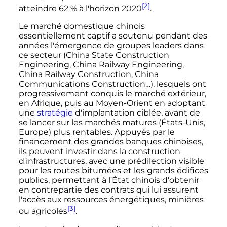
[2]
atteindre 62
% à l'horizon 2020
.
Le marché domestique chinois
essentiellement captif a soutenu pendant des
années l'émergence de groupes leaders dans
ce secteur (China State Construction
Engineering, China Railway Engineering,
China Railway Construction, China
Communications Construction…), lesquels ont
progressivement conquis le marché extérieur,
en Afrique, puis au Moyen-Orient en adoptant
une
stratégie
d'implantation ciblée, avant de
se lancer sur les marchés matures (États-Unis,
Europe) plus rentables. Appuyés par le
financement des grandes banques chinoises,
ils peuvent investir dans la construction
d'infrastructures, avec une prédilection visible
pour les routes bitumées et les grands édifices
publics, permettant à l'État chinois d'obtenir
en contrepartie des contrats qui lui assurent
l'accès aux ressources énergétiques, minières
[3]
ou agricoles
.