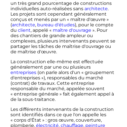
un très grand pourcentage de constructions
individuelles auto-réalisées sans
architecte
.
Les projets sont cependant généralement
conçus et menés par un «
maître d'œuvre
»
(
architecte
,
bureau d'études
), pour le compte
du
client
, appelé «
maître d'ouvrage
». Pour
des chantiers de grande ampleur ou
complexes, plusieurs intervenants peuvent se
partager les tâches de maîtrise d'ouvrage ou
de maîtrise d'œuvre.
La construction elle-même est effectuée
généralement par une ou plusieurs
entreprises
(on parle alors d'un «
groupement
d'entreprises
»), responsables du marché
(contrat) de travaux. Cette entreprise
responsable du marché, appelée souvent
«
entreprise générale
» fait également appel à
de la sous-traitance.
Les différents intervenants de la construction
sont identifiés dans ce que l'on appelle les
«
corps d'État
»
: gros œuvre, couverture,
plomberie,
électricité
,
chauffage
,
peinture