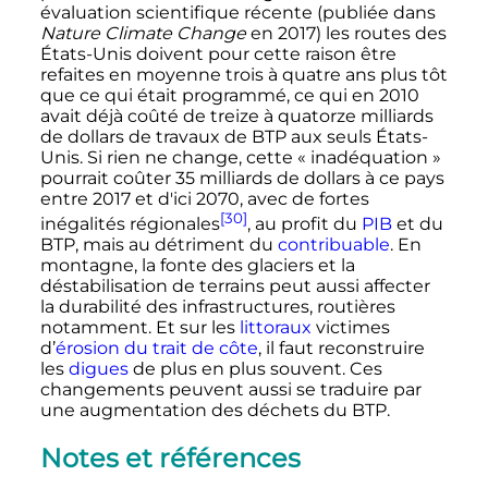
évaluation scientifique récente (publiée dans
Nature Climate Change
en 2017) les routes des
États-Unis doivent pour cette raison être
refaites en moyenne trois à quatre ans plus tôt
que ce qui était programmé, ce qui en 2010
avait déjà coûté de treize à quatorze milliards
de dollars de travaux de BTP aux seuls États-
Unis. Si rien ne change, cette «
inadéquation
»
pourrait coûter
35 milliards
de dollars à ce pays
entre 2017 et d'ici 2070, avec de fortes
[30]
inégalités régionales
, au profit du
PIB
et du
BTP, mais au détriment du
contribuable
. En
montagne, la fonte des glaciers et la
déstabilisation de terrains peut aussi affecter
la durabilité des infrastructures, routières
notamment. Et sur les
littoraux
victimes
d’
érosion du trait de côte
, il faut reconstruire
les
digues
de plus en plus souvent. Ces
changements peuvent aussi se traduire par
une augmentation des déchets du BTP.
Notes et références