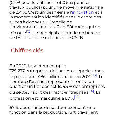
(0,1
% pour le bâtiment et 0,5
% pour les
travaux publics) pour une moyenne nationale
de 2,4
%. C'est un des freins à l'
innovation
et à
la modernisation identifiés dans le cadre des
suites à donner au Grenelle de
l'environnement et au Plan Bâtiment qui en
[12]
découle
. Le principal acteur de recherche
de l'État dans le secteur est le CSTB.
Chiffres clés
En 2020, le secteur compte
729 277 entreprises
de toutes catégories dans
[13]
le pays pour 1,486 millions actifs en 2022
. Le
nombre d'artisans représentent entre un
quart et un tier des actifs. 95
% des entreprises
[14]
du secteur sont des micro-entreprises
. La
[15]
profession est masculine à 87
%
.
67
% des salariés du secteur exercent une
fonction dans la production, 18
% travaillent