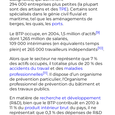
294 000 entreprises
plus petites (la plupart
sont des artisans et des
TPE
). Certains sont
spécialisés dans le génie civil fluvial et
maritime, tel que les aménagements de
berges, les quais, les
ports
.
[9]
Le BTP occupe, en 2004, 1,5 million d'actifs
dont
1,265 million
de salariés,
109 000 intérimaires
(en équivalents temps
[10]
plein) et
265 000 travailleurs
indépendants
.
Alors que le secteur ne représente que 7
%
des actifs occupés, il totalise plus de 20
% des
accidents du travail
et des
maladies
[11]
professionnelles
. Il dispose d’un organisme
de prévention particulier, l'Organisme
professionnel de prévention du bâtiment et
des travaux publics.
En matière de
recherche et développement
(R&D), bien que le BTP contribuât en 2010 à
11
% du
produit intérieur brut
du pays, il ne
représentait que 0,3
% des dépenses de R&D