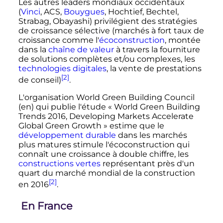
Les autres leaders mondiaux occidentaux
(
Vinci
, ACS,
Bouygues
, Hochtief, Bechtel,
Strabag, Obayashi) privilégient des stratégies
de croissance sélective (marchés à fort taux de
croissance comme l'
écoconstruction
, montée
dans la
chaîne de valeur
à travers la fourniture
de solutions complètes et/ou complexes, les
technologies digitales
, la vente de prestations
[2]
de conseil)
.
L'organisation World Green Building Council
(en)
qui publie l'étude «
World Green Building
Trends 2016, Developing Markets Accelerate
Global Green Growth
» estime que le
développement durable
dans les marchés
plus matures stimule l'écoconstruction qui
connaît une croissance à double chiffre, les
constructions vertes
représentant près d'un
quart du marché mondial de la construction
[2]
en 2016
.
En France