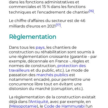
dans les fonctions administratives et
commerciales et 15
% dans les fonctions
[16]
techniques et l’encadrement de chantier
.
Le chiffre d'affaires du secteur est de
46
[17]
milliards
d'euros en 2021
.
Règlementation
Dans tous les
pays
, les chantiers de
construction ou réhabilitation sont soumis à
une règlementation croissante (garantie - par
exemple, décennale en France -, règles et
normes de construction,
protection des
travailleurs
et du public
,
etc.
). Le mode de
passation des
marchés publics
est
notamment encadré, pour permettre une
concurrence libre tout en évitant une
distorsion du marché (corruption
,
etc.
).
La règlementation de la construction existait
déjà dans l'
Antiquité
, avec par exemple, en
(
Mésopotamie
), le
Code de Hammurabi
l'un