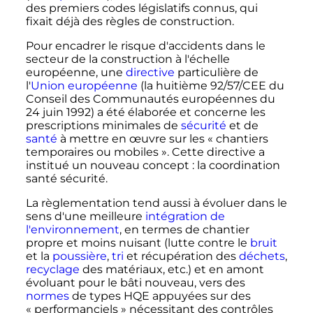
des premiers codes législatifs connus, qui
fixait déjà des règles de construction.
Pour encadrer le risque d'accidents dans le
secteur de la construction à l'échelle
européenne, une
directive
particulière de
l'
Union européenne
(la huitième 92/57/CEE du
Conseil des Communautés européennes du
24 juin 1992
) a été élaborée et concerne les
prescriptions minimales de
sécurité
et de
santé
à mettre en œuvre sur les «
chantiers
temporaires ou mobiles
». Cette directive a
institué un nouveau concept
: la coordination
santé sécurité.
La règlementation tend aussi à évoluer dans le
sens d'une meilleure
intégration de
l'environnement
, en termes de chantier
propre et moins nuisant (lutte contre le
bruit
et la
poussière
,
tri
et récupération des
déchets
,
recyclage
des matériaux
,
etc.
) et en amont
évoluant pour le bâti nouveau, vers des
normes
de types HQE appuyées sur des
«
performanciels
» nécessitant des contrôles