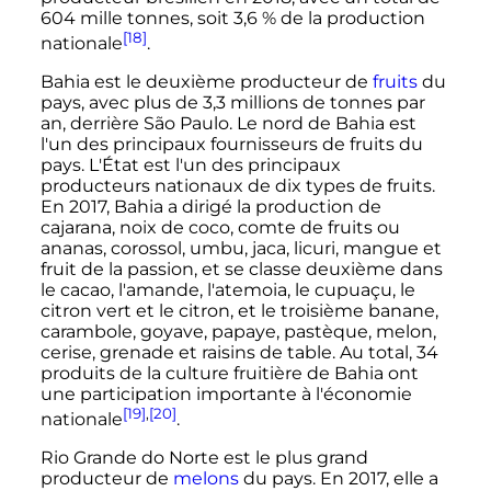
604 mille tonnes, soit 3,6
% de la production
[18]
nationale
.
Bahia est le deuxième producteur de
fruits
du
pays, avec plus de
3,3 millions
de tonnes par
an, derrière São Paulo. Le nord de Bahia est
l'un des principaux fournisseurs de fruits du
pays. L'État est l'un des principaux
producteurs nationaux de dix types de fruits.
En 2017, Bahia a dirigé la production de
cajarana, noix de coco, comte de fruits ou
ananas, corossol, umbu, jaca, licuri, mangue et
fruit de la passion, et se classe deuxième dans
le cacao, l'amande, l'atemoia, le cupuaçu, le
citron vert et le citron, et le troisième banane,
carambole, goyave, papaye, pastèque, melon,
cerise, grenade et raisins de table. Au total, 34
produits de la culture fruitière de Bahia ont
une participation importante à l'économie
[19]
,
[20]
nationale
.
Rio Grande do Norte est le plus grand
producteur de
melons
du pays. En 2017, elle a