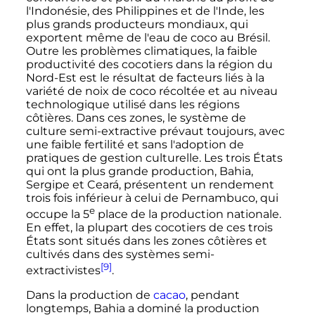
l'Indonésie, des Philippines et de l'Inde, les
plus grands producteurs mondiaux, qui
exportent même de l'eau de coco au Brésil.
Outre les problèmes climatiques, la faible
productivité des cocotiers dans la région du
Nord-Est est le résultat de facteurs liés à la
variété de noix de coco récoltée et au niveau
technologique utilisé dans les régions
côtières. Dans ces zones, le système de
culture semi-extractive prévaut toujours, avec
une faible fertilité et sans l'adoption de
pratiques de gestion culturelle. Les trois États
qui ont la plus grande production, Bahia,
Sergipe et Ceará, présentent un rendement
trois fois inférieur à celui de Pernambuco, qui
e
occupe la
5
place de la production nationale.
En effet, la plupart des cocotiers de ces trois
États sont situés dans les zones côtières et
cultivés dans des systèmes semi-
[9]
extractivistes
.
Dans la production de
cacao
, pendant
longtemps, Bahia a dominé la production