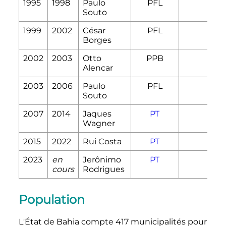
1995
1998
Paulo
PFL
Souto
1999
2002
César
PFL
Borges
2002
2003
Otto
PPB
Alencar
2003
2006
Paulo
PFL
Souto
2007
2014
Jaques
PT
Wagner
2015
2022
Rui Costa
PT
2023
en
Jerônimo
PT
cours
Rodrigues
Population
L'État de Bahia compte 417 municipalités pour