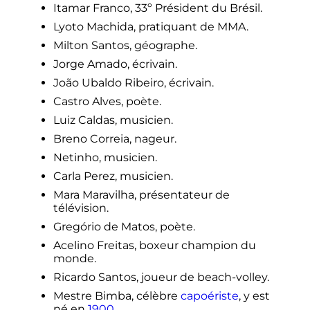
Itamar Franco, 33º Président du Brésil.
Lyoto Machida, pratiquant de MMA.
Milton Santos, géographe.
Jorge Amado, écrivain.
João Ubaldo Ribeiro, écrivain.
Castro Alves, poète.
Luiz Caldas, musicien.
Breno Correia, nageur.
Netinho, musicien.
Carla Perez, musicien.
Mara Maravilha, présentateur de
télévision.
Gregório de Matos, poète.
Acelino Freitas, boxeur champion du
monde.
Ricardo Santos, joueur de beach-volley.
Mestre Bimba, célèbre
capoériste
, y est
né en
1900
.