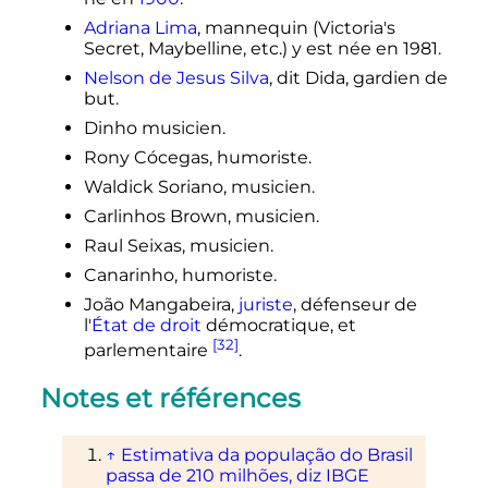
Adriana Lima
, mannequin (Victoria's
Secret, Maybelline, etc.) y est née en 1981.
Nelson de Jesus Silva
, dit Dida, gardien de
but.
Dinho musicien.
Rony Cócegas, humoriste.
Waldick Soriano, musicien.
Carlinhos Brown, musicien.
Raul Seixas, musicien.
Canarinho, humoriste.
João Mangabeira,
juriste
, défenseur de
l'
État de droit
démocratique, et
[32]
parlementaire
.
Notes et références
↑
Estimativa da população do Brasil
passa de 210 milhões, diz IBGE