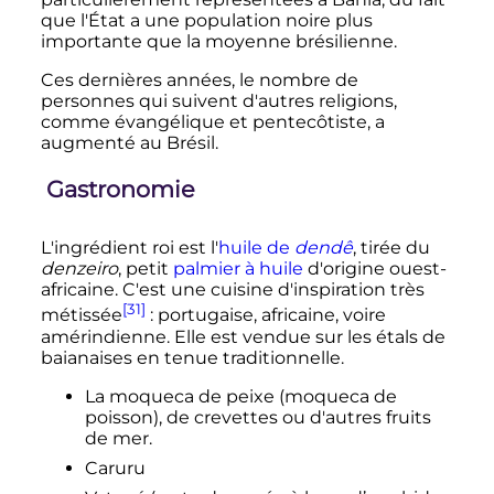
que l'État a une population noire plus
importante que la moyenne brésilienne.
Ces dernières années, le nombre de
personnes qui suivent d'autres religions,
comme évangélique et pentecôtiste, a
augmenté au Brésil.
Gastronomie
L'ingrédient roi est l'
huile de
dendê
, tirée du
denzeiro
, petit
palmier à huile
d'origine ouest-
africaine. C'est une cuisine d'inspiration très
[31]
métissée
: portugaise, africaine, voire
amérindienne. Elle est vendue sur les étals de
baianaises en tenue traditionnelle.
La moqueca de peixe (moqueca de
poisson), de crevettes ou d'autres fruits
de mer.
Caruru