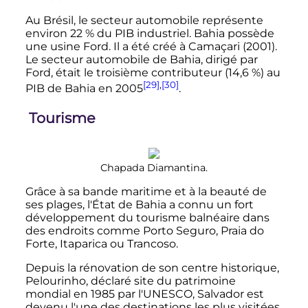
Au Brésil, le secteur automobile représente
environ 22
% du PIB industriel. Bahia possède
une usine Ford. Il a été créé à Camaçari (2001).
Le secteur automobile de Bahia, dirigé par
Ford, était le troisième contributeur (14,6
%) au
[29]
,
[30]
PIB de Bahia en 2005
.
Tourisme
Chapada Diamantina.
Grâce à sa bande maritime et à la beauté de
ses plages, l'État de Bahia a connu un fort
développement du tourisme balnéaire dans
des endroits comme Porto Seguro, Praia do
Forte, Itaparica ou Trancoso.
Depuis la rénovation de son centre historique,
Pelourinho, déclaré site du patrimoine
mondial en 1985 par l'UNESCO, Salvador est
devenu l'une des destinations les plus visitées