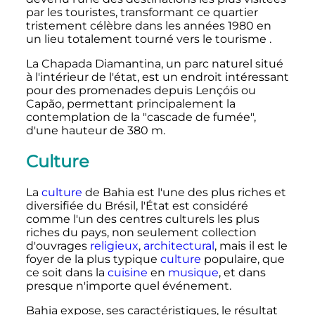
par les touristes, transformant ce quartier
tristement célèbre dans les années 1980 en
un lieu totalement tourné vers le tourisme .
La Chapada Diamantina, un parc naturel situé
à l'intérieur de l'état, est un endroit intéressant
pour des promenades depuis Lençóis ou
Capão, permettant principalement la
contemplation de la "cascade de fumée",
d'une hauteur de
380
m
.
Culture
La
culture
de Bahia est l'une des plus riches et
diversifiée du Brésil, l'État est considéré
comme l'un des centres culturels les plus
riches du pays, non seulement collection
d'ouvrages
religieux
,
architectural
, mais il est le
foyer de la plus typique
culture
populaire, que
ce soit dans la
cuisine
en
musique
, et dans
presque n'importe quel événement.
Bahia expose, ses caractéristiques, le résultat