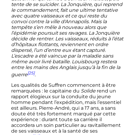
tente de se suicider. La Jonquière, qui reprend
le commandement, fait une ultime tentative
avec quatre vaisseaux et ce qui reste du
convoi contre la ville d'Annapolis. Mais la
tempête s’en mêle à nouveau alors que
l’épidémie poursuit ses ravages. La Jonquière
décide de rentrer. Les vaisseaux, réduits à l’état
d’hôpitaux flottants, reviennent en ordre
dispersé, l’un d’entre eux étant capturé.
L’escadre a été vaincue par la maladie sans
même avoir livré bataille. Louisbourg restera
entre les mains des Anglais jusqu’à la fin de la
[25]
guerre
.
Les qualités de Suffren commencent à être
remarquées
: le capitaine du
Solide
rend un
rapport élogieux sur la conduite du jeune
homme pendant l’expédition, mais l’essentiel
est ailleurs. Pierre-André, qui a 17 ans, a sans
doute été très fortement marqué par cette
expérience
: durant toute sa carrière il
accordera un soin particulier au ravitaillement
de ses vaisseaux et à la santé de ses