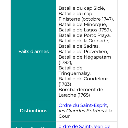
Bataille du cap Sicié,
Bataille du cap
Finisterre (octobre 1747),
Bataille de Minorque,
Bataille de Lagos (1759),
Bataille de Porto Praya,
Bataille de la Grenade,
Bataille de Sadras,
Faits d'armes
Bataille de Provédien,
Bataille de Négapatam
(1782),
Bataille de
Trinquemalay,
Bataille de Gondelour
(1783)
Bombardement de
Larache (1765)
Ordre du Saint-Esprit
,
Distinctions
les Grandes Entrées
à la
Cour
ordre de Saint-Jean de