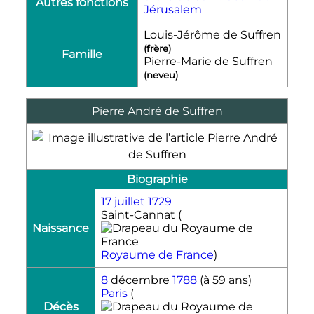
Autres fonctions
Jérusalem
Louis-Jérôme de Suffren
(frère)
Famille
Pierre-Marie de Suffren
(neveu)
Pierre André de Suffren
Biographie
17 juillet
1729
Saint-Cannat (
Naissance
Royaume de France
)
8
décembre
1788
(à 59 ans)
Paris
(
Décès