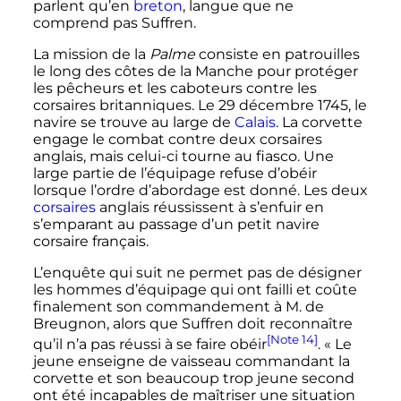
parlent qu’en
breton
, langue que ne
comprend pas Suffren.
La mission de la
Palme
consiste en patrouilles
le long des côtes de la Manche pour protéger
les pêcheurs et les caboteurs contre les
corsaires britanniques. Le 29 décembre 1745, le
navire se trouve au large de
Calais
. La corvette
engage le combat contre deux corsaires
anglais, mais celui-ci tourne au fiasco. Une
large partie de l’équipage refuse d’obéir
lorsque l’ordre d’abordage est donné. Les deux
corsaires
anglais réussissent à s’enfuir en
s’emparant au passage d’un petit navire
corsaire français.
L’enquête qui suit ne permet pas de désigner
les hommes d’équipage qui ont failli et coûte
finalement son commandement à M. de
Breugnon, alors que Suffren doit reconnaître
[Note 14]
qu’il n’a pas réussi à se faire obéir
. «
Le
jeune enseigne de vaisseau commandant la
corvette et son beaucoup trop jeune second
ont été incapables de maîtriser une situation