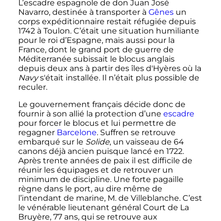
L’escadre espagnole de don Juan José
Navarro, destinée à transporter à
Gênes
un
corps expéditionnaire restait réfugiée depuis
1742 à Toulon. C’était une situation humiliante
pour le roi d’Espagne, mais aussi pour la
France, dont le grand port de guerre de
Méditerranée subissait le blocus anglais
depuis deux ans à partir des îles d'Hyères où la
Navy
s'était installée. Il n’était plus possible de
reculer.
Le gouvernement français décide donc de
fournir à son allié la protection d’une
escadre
pour forcer le blocus et lui permettre de
regagner
Barcelone
. Suffren se retrouve
embarqué sur le
Solide
, un vaisseau de 64
canons déjà ancien puisque lancé en 1722.
Après trente années de paix il est difficile de
réunir les équipages et de retrouver un
minimum de discipline. Une forte pagaille
règne dans le port, au dire même de
l’intendant de marine, M. de Villeblanche. C’est
le vénérable lieutenant général Court de La
Bruyère, 77 ans, qui se retrouve aux