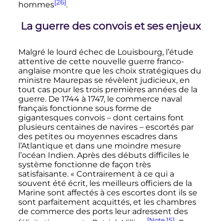
[26]
hommes
.
La guerre des convois et ses enjeux
Malgré le lourd échec de Louisbourg, l’étude
attentive de cette nouvelle guerre franco-
anglaise montre que les choix stratégiques du
ministre Maurepas se révèlent judicieux, en
tout cas pour les trois premières années de la
guerre. De 1744 à 1747, le commerce naval
français fonctionne sous forme de
gigantesques convois – dont certains font
plusieurs centaines de navires – escortés par
des petites ou moyennes escadres dans
l’Atlantique et dans une moindre mesure
l’océan Indien. Après des débuts difficiles le
système fonctionne de façon très
satisfaisante. «
Contrairement à ce qui a
souvent été écrit, les meilleurs officiers de la
Marine sont affectés à ces escortes dont ils se
sont parfaitement acquittés, et les chambres
de commerce des ports leur adressent des
[Note 15]