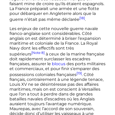
faisant mine de croire qu'ils étaient espagnols.
La France préparait une armée et une flotte
pour débarquer en Angleterre alors que la
[18]
guerre n’était pas même déclarée
.
Les enjeux de cette nouvelle guerre navale
franco-anglaise sont considérables. Côté
anglais on est déterminé à briser l’expansion
maritime et coloniale de la France. La Royal
Navy dont les effectifs sont très
[Note 8]
supérieurs
à ceux de la marine française
doit rapidement surclasser les escadres
françaises, assurer le
blocus
des ports militaires
et commerciaux, et pour finir s’emparer des
[19]
possessions coloniales françaises
. Côté
français, contrairement à une légende tenace,
Louis
XV
ne se désintéresse pas des affaires
maritimes, mais on est conscient à Versailles
que l’on a tout à perdre dans de grandes
batailles navales d’escadres où les Anglais
auraient toujours l’avantage numérique.
Maurepas, avec l’accord de son souverain,
décide donc d’utiliser les vaisseaux à une