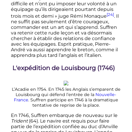
difficile et n’ont pu imposer leur volonté à un
équipage qu’ils dirigeaient pourtant depuis
[24]
trois mois et demi
» juge Rémi Monaque
. Il
ne suffit pas seulement d’être courageux,
commander est un art qui s’apprend. Suffren
va retenir cette rude leçon et va désormais
chercher à établir des relations de confiance
avec les équipages. Esprit pratique, Pierre-
André va aussi apprendre le breton, comme il
apprendra plus tard l’anglais et l’italien.
L'expédition de Louisbourg (1746)
L’Acadie en 1754. En 1745 les Anglais s’emparent de
Louisbourg qui défend l’entrée de la
Nouvelle-
France
. Suffren participe en 1746 à la dramatique
tentative de reprise de la place.
En 1746, Suffren embarque de nouveau sur le
Trident
(64). Le navire est requis pour faire
partie de l’expédition confiée au duc d’Anville