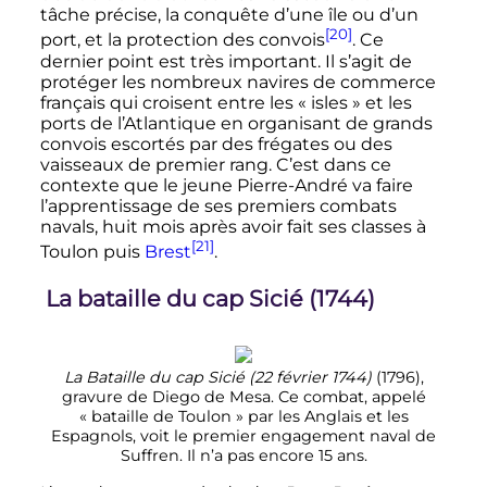
tâche précise, la conquête d’une île ou d’un
[20]
port, et la protection des convois
. Ce
dernier point est très important. Il s’agit de
protéger les nombreux navires de commerce
français qui croisent entre les «
isles
» et les
ports de l’Atlantique en organisant de grands
convois escortés par des frégates ou des
vaisseaux de premier rang. C’est dans ce
contexte que le jeune Pierre-André va faire
l’apprentissage de ses premiers combats
navals, huit mois après avoir fait ses classes à
[21]
Toulon puis
Brest
.
La bataille du cap Sicié (1744)
La Bataille du cap Sicié (22 février 1744)
(1796),
gravure de Diego de Mesa. Ce combat, appelé
«
bataille de Toulon
» par les Anglais et les
Espagnols, voit le premier engagement naval de
Suffren. Il n’a pas encore 15 ans.