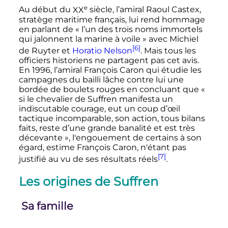
e
Au début du
XX
siècle
, l’amiral Raoul Castex,
stratège maritime français, lui rend hommage
en parlant de
« l’un des trois noms immortels
qui jalonnent la marine à voile »
avec Michiel
[6]
de Ruyter et
Horatio Nelson
. Mais tous les
officiers historiens ne partagent pas cet avis.
En 1996, l’amiral François Caron qui étudie les
campagnes du bailli lâche contre lui une
bordée de boulets rouges en concluant que
«
si le chevalier de Suffren manifesta un
indiscutable courage, eut un coup d’œil
tactique incomparable, son action, tous bilans
faits, reste d’une grande banalité et est très
décevante »
, l'engouement de certains à son
égard, estime François Caron, n'étant pas
[7]
justifié au vu de ses résultats réels
.
Les origines de Suffren
Sa famille