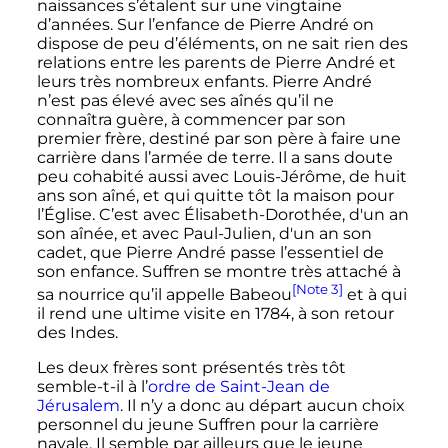
naissances s’étalent sur une vingtaine
d’années. Sur l’enfance de Pierre André on
dispose de peu d’éléments, on ne sait rien des
relations entre les parents de Pierre André et
leurs très nombreux enfants. Pierre André
n’est pas élevé avec ses aînés qu’il ne
connaîtra guère, à commencer par son
premier frère, destiné par son père à faire une
carrière dans l’armée de terre. Il a sans doute
peu cohabité aussi avec Louis-Jérôme, de huit
ans son aîné, et qui quitte tôt la maison pour
l’Église. C’est avec Élisabeth-Dorothée, d'un an
son aînée, et avec Paul-Julien, d'un an son
cadet, que Pierre André passe l’essentiel de
son enfance. Suffren se montre très attaché à
[Note 3]
sa nourrice qu’il appelle Babeou
et à qui
il rend une ultime visite en 1784, à son retour
des Indes.
Les deux frères sont présentés très tôt
semble-t-il à l’
ordre de Saint-Jean de
Jérusalem
. Il n’y a donc au départ aucun choix
personnel du jeune Suffren pour la carrière
navale. Il semble par ailleurs que le jeune