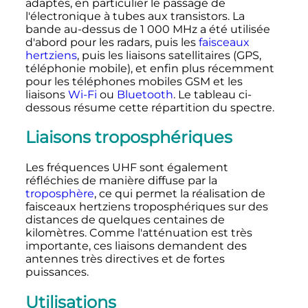
adaptés, en particulier le passage de
l'électronique à tubes aux transistors. La
bande au-dessus de
1 000
MHz
a été utilisée
d'abord pour les radars, puis les
faisceaux
hertziens
, puis les liaisons satellitaires (GPS,
téléphonie mobile), et enfin plus récemment
pour les téléphones mobiles GSM et les
liaisons
Wi-Fi
ou
Bluetooth
. Le tableau ci-
dessous résume cette répartition du spectre.
Liaisons troposphériques
Les fréquences UHF sont également
réfléchies de manière diffuse par la
troposphère
, ce qui permet la réalisation de
faisceaux hertziens troposphériques sur des
distances de quelques centaines de
kilomètres. Comme l'atténuation est très
importante, ces liaisons demandent des
antennes très directives et de fortes
puissances.
Utilisations