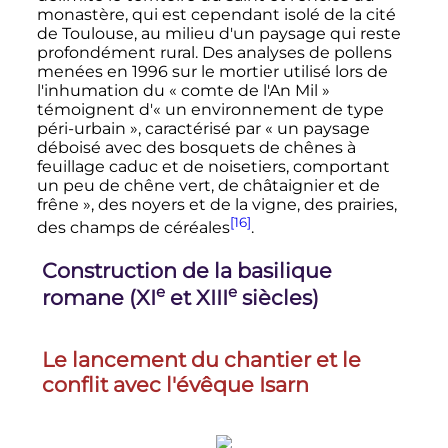
monastère, qui est cependant isolé de la cité
de Toulouse, au milieu d'un paysage qui reste
profondément rural. Des analyses de pollens
menées en 1996 sur le mortier utilisé lors de
l'inhumation du «
comte de l'An Mil
»
témoignent d'«
un environnement de type
péri-urbain
», caractérisé par «
un paysage
déboisé avec des bosquets de chênes à
feuillage caduc et de noisetiers, comportant
un peu de chêne vert, de châtaignier et de
frêne
», des noyers et de la vigne, des prairies,
[16]
des champs de céréales
.
Construction de la basilique
e
e
romane (
XI
et
XIII
siècles
)
Le lancement du chantier et le
conflit avec l'évêque Isarn