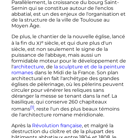
Parallèlement, la croissance du bourg Saint-
Sernin qui se constitue autour de l'enclos
abbatial, est un des enjeux de l'organisation et
de la structure de la ville de Toulouse au
Moyen Âge.
De plus, le chantier de la nouvelle église, lancé
e
à la fin du
XI
siècle
, et qui dure plus d'un
siècle, est non seulement le signe de la
puissance de l'abbaye, mais aussi un
formidable moteur pour le développement de
l'
architecture
, de
la sculpture et de la peinture
romanes
dans le Midi de la France. Son plan
architectural en fait l'archétype des grandes
églises de pèlerinage, où les pèlerins peuvent
circuler pour vénérer les reliques sans
déranger la messe se tenant dans la nef. La
basilique, qui conserve 260 chapiteaux
[1]
romans
, reste l'un des plus beaux témoins
de l'architecture romane méridionale.
Après la
Révolution française
, et malgré la
destruction du cloître et de la plupart des
bâtiments abbatiaux entre 1804 et 1808, le