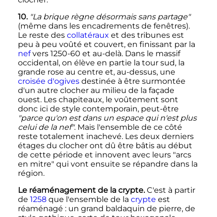
10.
"La brique règne désormais sans partage"
(même dans les encadrements de fenêtres).
Le reste des
collatéraux
et des tribunes est
peu à peu voûté et couvert, en finissant par la
nef
vers 1250-60 et au-delà. Dans le massif
occidental, on élève en partie la tour sud, la
grande rose au centre et, au-dessus, une
croisée d'ogives
destinée à être surmontée
d'un autre clocher au milieu de la façade
ouest. Les chapiteaux, le voûtement sont
donc ici de style contemporain, peut-être
"parce qu'on est dans un espace qui n'est plus
celui de la nef"
. Mais l'ensemble de ce côté
reste totalement inachevé. Les deux derniers
étages du clocher ont dû être bâtis au début
de cette période et innovent avec leurs "arcs
en mitre" qui vont ensuite se répandre dans la
région.
Le réaménagement de la crypte.
C'est à partir
de
1258
que l'ensemble de la
crypte
est
réaménagé
: un grand baldaquin de pierre, de