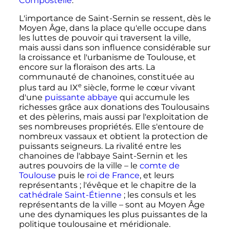
Compostelle
.
L'importance de Saint-Sernin se ressent, dès le
Moyen Âge, dans la place qu'elle occupe dans
les luttes de pouvoir qui traversent la ville,
mais aussi dans son influence considérable sur
la croissance et l'urbanisme de Toulouse, et
encore sur la floraison des arts. La
communauté de chanoines, constituée au
e
plus tard au
IX
siècle
, forme le cœur vivant
d'une
puissante abbaye
qui accumule les
richesses grâce aux donations des Toulousains
et des pèlerins, mais aussi par l'exploitation de
ses nombreuses propriétés. Elle s'entoure de
nombreux vassaux et obtient la protection de
puissants seigneurs. La rivalité entre les
chanoines de l'abbaye Saint-Sernin et les
autres pouvoirs de la ville – le
comte de
Toulouse
puis le
roi de France
, et leurs
représentants
; l'évêque et le chapitre de la
cathédrale Saint-Étienne
; les consuls et les
représentants de la ville – sont au Moyen Âge
une des dynamiques les plus puissantes de la
politique toulousaine et méridionale.