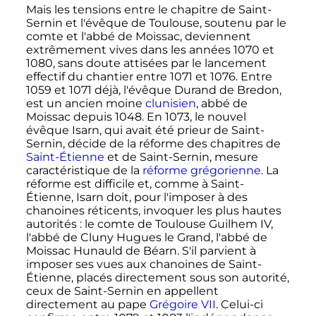
Mais les tensions entre le chapitre de Saint-
Sernin et l'évêque de Toulouse, soutenu par le
comte et l'abbé de Moissac, deviennent
extrêmement vives dans les années 1070 et
1080, sans doute attisées par le lancement
effectif du chantier entre 1071 et 1076. Entre
1059 et 1071 déjà, l'évêque Durand de Bredon,
est un ancien moine
clunisien
, abbé de
Moissac depuis 1048. En 1073, le nouvel
évêque Isarn, qui avait été prieur de Saint-
Sernin, décide de la réforme des chapitres de
Saint-Étienne
et de Saint-Sernin, mesure
caractéristique de la
réforme grégorienne
. La
réforme est difficile et, comme à Saint-
Étienne, Isarn doit, pour l'imposer à des
chanoines réticents, invoquer les plus hautes
autorités
: le comte de Toulouse Guilhem IV,
l'abbé de Cluny Hugues le Grand, l'abbé de
Moissac Hunauld de Béarn. S'il parvient à
imposer ses vues aux chanoines de Saint-
Étienne, placés directement sous son autorité,
ceux de Saint-Sernin en appellent
directement au pape
Grégoire VII
. Celui-ci