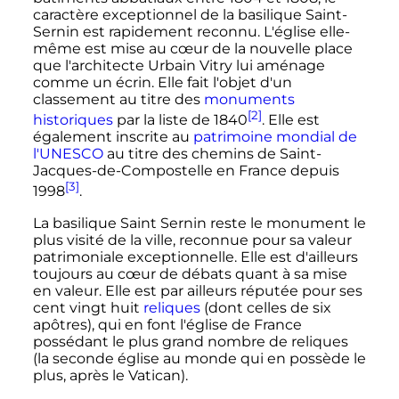
caractère exceptionnel de la basilique Saint-
Sernin est rapidement reconnu. L'église elle-
même est mise au cœur de la nouvelle place
que l'architecte Urbain Vitry lui aménage
comme un écrin. Elle fait l'objet d'un
classement au titre des
monuments
[2]
historiques
par la liste de 1840
. Elle est
également inscrite au
patrimoine mondial de
l'UNESCO
au titre des chemins de Saint-
Jacques-de-Compostelle en France depuis
[3]
1998
.
La basilique Saint Sernin reste le monument le
plus visité de la ville, reconnue pour sa valeur
patrimoniale exceptionnelle. Elle est d'ailleurs
toujours au cœur de débats quant à sa mise
en valeur. Elle est par ailleurs réputée pour ses
cent vingt huit
reliques
(dont celles de six
apôtres), qui en font l'église de France
possédant le plus grand nombre de reliques
(la seconde église au monde qui en possède le
plus, après le Vatican).