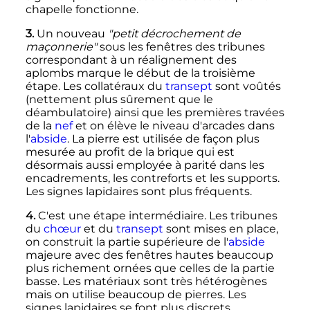
chapelle fonctionne.
3.
Un nouveau
"petit décrochement de
maçonnerie"
sous les fenêtres des tribunes
correspondant à un réalignement des
aplombs marque le début de la troisième
étape. Les collatéraux du
transept
sont voûtés
(nettement plus sûrement que le
déambulatoire) ainsi que les premières travées
de la
nef
et on élève le niveau d'arcades dans
l'
abside
. La pierre est utilisée de façon plus
mesurée au profit de la brique qui est
désormais aussi employée à parité dans les
encadrements, les contreforts et les supports.
Les signes lapidaires sont plus fréquents.
4.
C'est une étape intermédiaire. Les tribunes
du
chœur
et du
transept
sont mises en place,
on construit la partie supérieure de l'
abside
majeure avec des fenêtres hautes beaucoup
plus richement ornées que celles de la partie
basse. Les matériaux sont très hétérogènes
mais on utilise beaucoup de pierres. Les
signes lapidaires se font plus discrets.