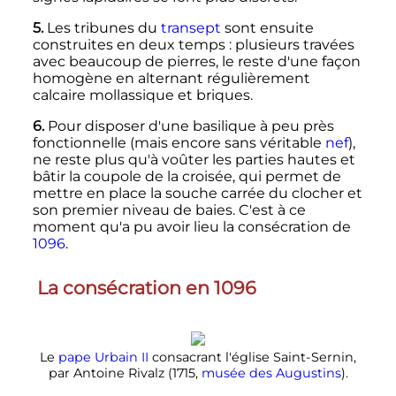
5.
Les tribunes du
transept
sont ensuite
construites en deux temps
: plusieurs travées
avec beaucoup de pierres, le reste d'une façon
homogène en alternant régulièrement
calcaire mollassique et briques.
6.
Pour disposer d'une basilique à peu près
fonctionnelle (mais encore sans véritable
nef
),
ne reste plus qu'à voûter les parties hautes et
bâtir la coupole de la croisée, qui permet de
mettre en place la souche carrée du clocher et
son premier niveau de baies. C'est à ce
moment qu'a pu avoir lieu la consécration de
1096
.
La consécration en 1096
Le
pape
Urbain II
consacrant l'église Saint-Sernin,
par Antoine Rivalz (1715,
musée des Augustins
).