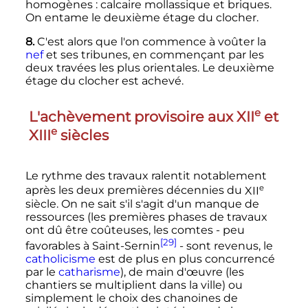
homogènes
: calcaire mollassique et briques.
On entame le deuxième étage du clocher.
8.
C'est alors que l'on commence à voûter la
nef
et ses tribunes, en commençant par les
deux travées les plus orientales. Le deuxième
étage du clocher est achevé.
e
L'achèvement provisoire aux
XII
et
e
XIII
siècles
Le rythme des travaux ralentit notablement
e
après les deux premières décennies du
XII
siècle
. On ne sait s'il s'agit d'un manque de
ressources (les premières phases de travaux
ont dû être coûteuses, les comtes - peu
[29]
favorables à Saint-Sernin
- sont revenus, le
catholicisme
est de plus en plus concurrencé
par le
catharisme
), de main d'œuvre (les
chantiers se multiplient dans la ville) ou
simplement le choix des chanoines de