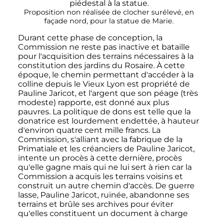
Proposition non réalisée de clocher surélevé, en
façade nord, pour la statue de Marie.
Durant cette phase de conception, la
Commission ne reste pas inactive et bataille
pour l'acquisition des terrains nécessaires à la
constitution des jardins du Rosaire. À cette
époque, le chemin permettant d'accéder à la
colline depuis le Vieux Lyon est propriété de
Pauline Jaricot, et l'argent que son péage (très
modeste) rapporte, est donné aux plus
pauvres. La politique de dons est telle que la
donatrice est lourdement endettée, à hauteur
d'environ quatre cent mille francs. La
Commission, s'alliant avec la fabrique de la
Primatiale et les créanciers de Pauline Jaricot,
intente un procès à cette dernière, procès
qu'elle gagne mais qui ne lui sert à rien car la
Commission a acquis les terrains voisins et
construit un autre chemin d'accès. De guerre
lasse, Pauline Jaricot, ruinée, abandonne ses
terrains et brûle ses archives pour éviter
qu'elles constituent un document à charge