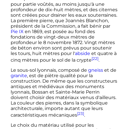
pour partie voûtés, au moins jusqu'à une
profondeur de dix-huit mètres, et des citernes
sont créées pour drainer les eaux souterraines.
La première pierre, que Joannès Blanchon,
président de la Commission, a fait bénir par
Pie IX
en 1869, est posée au fond des
fondations de vingt-deux mètres de
profondeur le 8 novembre 1872. Vingt mètres
de béton environ sont prévus pour soutenir
les tours, huit mètres pour l'
abside
et quatre à
[22]
cinq mètres pour le sol de la crypte
.
Le sous-sol lyonnais, composé de
gneiss
et de
granite
, est de piètre qualité pour la
construction. De même que les constructeurs
antiques et médiévaux des monuments
lyonnais, Bossan et Sainte-Marie Perrin
doivent choisir des matériaux venus d'ailleurs.
La couleur des pierres, dans la symbolique
architecturale, importe autant que leurs
[23]
caractéristiques mécaniques
.
Le choix du matériau utilisé pour les