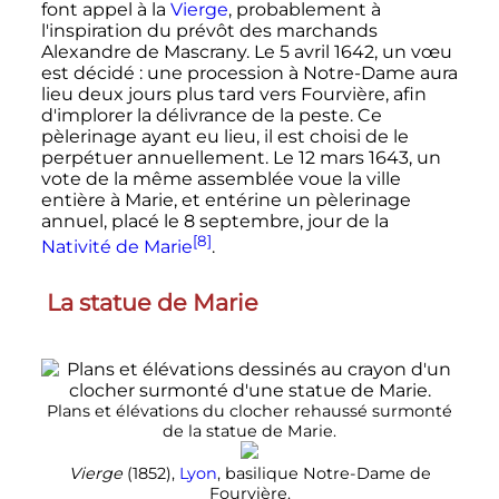
font appel à la
Vierge
, probablement à
l'inspiration du prévôt des marchands
Alexandre de Mascrany. Le 5 avril 1642, un vœu
est décidé
: une procession à Notre-Dame aura
lieu deux jours plus tard vers Fourvière, afin
d'implorer la délivrance de la peste. Ce
pèlerinage ayant eu lieu, il est choisi de le
perpétuer annuellement. Le 12 mars 1643, un
vote de la même assemblée voue la ville
entière à Marie, et entérine un pèlerinage
annuel, placé le 8 septembre, jour de la
[8]
Nativité de Marie
.
La statue de Marie
Plans et élévations du clocher rehaussé surmonté
de la statue de Marie.
Vierge
(1852),
Lyon
, basilique Notre-Dame de
Fourvière.