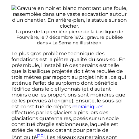
La pose de la première pierre de la basilique de
Fourvière, le 7 décembre 1872
; gravure publiée
dans «
La Semaine illustrée
».
Le plus gros problème technique des
fondations est la piètre qualité du sous-sol. En
préambule, l'instabilité des terrains est telle
que la basilique projetée doit être reculée de
trois mètres par rapport au projet initial, ce qui
atténue l'effet de surplomb dont bénéficie
l'édifice dans le ciel lyonnais (et d'autant
moins que les proportions sont moindres que
celles prévues à l'origine). Ensuite, le sous-sol
est constitué de dépôts
morainiques
effectués par les glaciers alpins lors des
glaciations quaternaires, posés sur un socle
constitué d'argile sablonneuse, laquelle est
striée de réseaux datant pour partie de
[20]
l'Antiquité
. Les réseaux souterrains sont