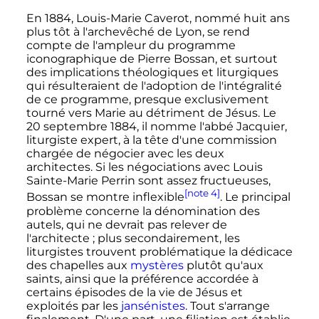
En 1884, Louis-Marie Caverot, nommé huit ans
plus tôt à l'archevêché de Lyon, se rend
compte de l'ampleur du programme
iconographique de Pierre Bossan, et surtout
des implications théologiques et liturgiques
qui résulteraient de l'adoption de l'intégralité
de ce programme, presque exclusivement
tourné vers Marie au détriment de Jésus. Le
20 septembre 1884, il nomme l'abbé Jacquier,
liturgiste expert, à la tête d'une commission
chargée de négocier avec les deux
architectes. Si les négociations avec Louis
Sainte-Marie Perrin sont assez fructueuses,
[note 4]
Bossan se montre inflexible
. Le principal
problème concerne la dénomination des
autels, qui ne devrait pas relever de
l'architecte
; plus secondairement, les
liturgistes trouvent problématique la dédicace
des chapelles aux
mystères
plutôt qu'aux
saints, ainsi que la préférence accordée à
certains épisodes de la vie de Jésus et
exploités par les
jansénistes
. Tout s'arrange