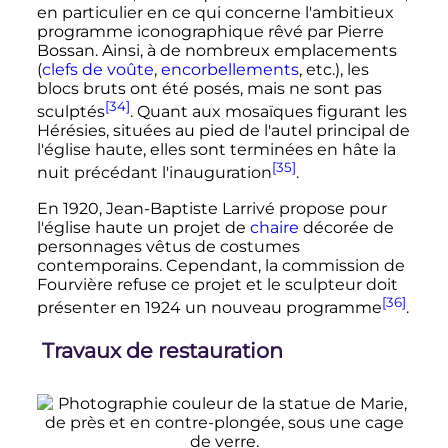
en particulier en ce qui concerne l'ambitieux
programme iconographique rêvé par Pierre
Bossan. Ainsi, à de nombreux emplacements
(
clefs de voûte
,
encorbellements
, etc.), les
blocs bruts ont été posés, mais ne sont pas
[34]
sculptés
. Quant aux mosaïques figurant les
Hérésies, situées au pied de l'autel principal de
l'église haute, elles sont terminées en hâte la
[35]
nuit précédant l'inauguration
.
En 1920, Jean-Baptiste Larrivé propose pour
l'église haute un projet de
chaire
décorée de
personnages vêtus de costumes
contemporains. Cependant, la commission de
Fourvière refuse ce projet et le sculpteur doit
[36]
présenter en 1924 un nouveau programme
.
Travaux de restauration