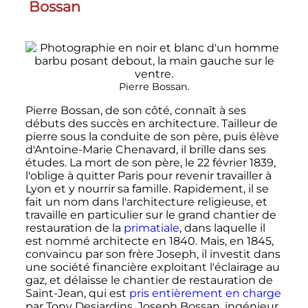
Bossan
Pierre Bossan.
Pierre Bossan, de son côté, connaît à ses
débuts des succès en architecture. Tailleur de
pierre sous la conduite de son père, puis élève
d'Antoine-Marie Chenavard, il brille dans ses
études. La mort de son père, le 22 février 1839,
l'oblige à quitter Paris pour revenir travailler à
Lyon et y nourrir sa famille. Rapidement, il se
fait un nom dans l'architecture religieuse, et
travaille en particulier sur le grand chantier de
restauration de la
primatiale
, dans laquelle il
est nommé architecte en 1840. Mais, en 1845,
convaincu par son frère Joseph, il investit dans
une société financière exploitant l'éclairage au
gaz, et délaisse le chantier de restauration de
Saint-Jean, qui est
pris entièrement en charge
par Tony Desjardins. Joseph Bossan, ingénieur