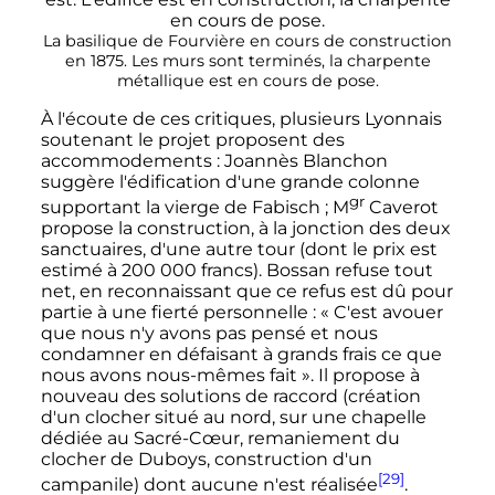
La basilique de Fourvière en cours de construction
en 1875. Les murs sont terminés, la charpente
métallique est en cours de pose.
À l'écoute de ces critiques, plusieurs Lyonnais
soutenant le projet proposent des
accommodements
: Joannès Blanchon
suggère l'édification d'une grande colonne
gr
supportant la vierge de Fabisch
;
M
Caverot
propose la construction, à la jonction des deux
sanctuaires, d'une autre tour (dont le prix est
estimé à
200 000 francs
). Bossan refuse tout
net, en reconnaissant que ce refus est dû pour
partie à une fierté personnelle
:
« C'est avouer
que nous n'y avons pas pensé et nous
condamner en défaisant à grands frais ce que
nous avons nous-mêmes fait »
. Il propose à
nouveau des solutions de raccord (création
d'un clocher situé au nord, sur une chapelle
dédiée au Sacré-Cœur, remaniement du
clocher de Duboys, construction d'un
[29]
campanile) dont aucune n'est réalisée
.