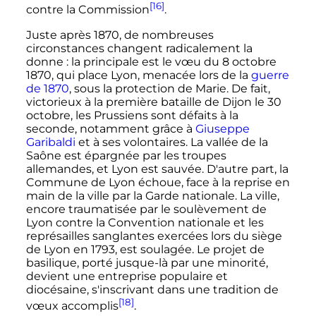
[16]
contre la Commission
.
Juste après 1870, de nombreuses
circonstances changent radicalement la
donne
: la principale est le vœu du 8 octobre
1870, qui place Lyon, menacée lors de la
guerre
de 1870
, sous la protection de Marie. De fait,
victorieux à la première bataille de Dijon le 30
octobre, les Prussiens sont défaits à la
seconde, notamment grâce à
Giuseppe
Garibaldi
et à ses volontaires. La vallée de la
Saône est épargnée par les troupes
allemandes, et Lyon est sauvée. D'autre part, la
Commune de Lyon échoue, face à la reprise en
main de la ville par la Garde nationale. La ville,
encore traumatisée par le soulèvement de
Lyon contre la Convention nationale et les
représailles sanglantes exercées lors du siège
de Lyon en 1793, est soulagée. Le projet de
basilique, porté jusque-là par une minorité,
devient une entreprise populaire et
diocésaine, s'inscrivant dans une tradition de
[18]
vœux accomplis
.