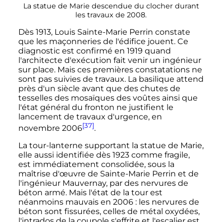
La statue de Marie descendue du clocher durant
les travaux de 2008.
Dès 1913, Louis Sainte-Marie Perrin constate
que les maçonneries de l'édifice jouent. Ce
diagnostic est confirmé en 1919 quand
l'architecte d'exécution fait venir un ingénieur
sur place. Mais ces premières constatations ne
sont pas suivies de travaux. La basilique attend
près d'un siècle avant que des chutes de
tesselles
des mosaïques des voûtes ainsi que
l'état général du fronton ne justifient le
lancement de travaux d'urgence, en
[37]
novembre 2006
.
La tour-lanterne supportant la statue de Marie,
elle aussi identifiée dès 1923 comme fragile,
est immédiatement consolidée, sous la
maîtrise d'œuvre de Sainte-Marie Perrin et de
l'ingénieur Mauvernay, par des nervures de
béton armé. Mais l'état de la tour est
néanmoins mauvais en 2006
: les nervures de
béton sont fissurées, celles de métal oxydées,
l'intrados de la coupole s'effrite et l'escalier est