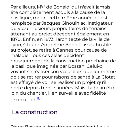
gr
Par ailleurs,
M
de Bonald, qui n'avait jamais
été complètement acquis à la cause de la
basilique, meurt cette même année, et est
remplacé par Jacques Ginoulhiac, instigateur
du vœu. Plusieurs propriétaires de terrains
attenant au projet décèdent également en
1870. Enfin, en 1873, l'architecte de la ville de
Lyon, Claude-Anthelme Benoit, assez hostile
au projet, se retire à Cannes pour cause de
maladie. Tous ces aléas décident
brusquement de la construction prochaine de
la basilique imaginée par Bossan. Celui-ci,
voyant se réaliser son vœu alors que lui-même
doit se retirer pour raisons de santé à La Ciotat,
est effrayé de voir se réaliser un projet qu'il
porte depuis trente années. Mais il a beau être
loin du chantier, il en surveille avec fidélité
[18]
l'exécution
.
La construction
Pierre Bossan exige de son suppléant Louis