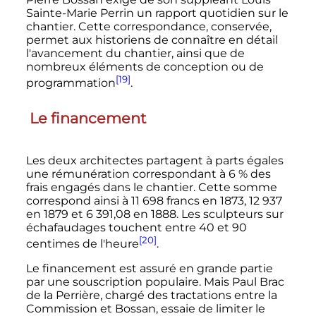
Sainte-Marie Perrin un rapport quotidien sur le
chantier. Cette correspondance, conservée,
permet aux historiens de connaître en détail
l'avancement du chantier, ainsi que de
nombreux éléments de conception ou de
[19]
programmation
.
Le financement
Les deux architectes partagent à parts égales
une rémunération correspondant à 6
% des
frais engagés dans le chantier. Cette somme
correspond ainsi à
11 698 francs
en 1873,
12 937
en 1879 et
6 391,08
en 1888. Les sculpteurs sur
échafaudages touchent entre 40 et 90
[20]
centimes de l'heure
.
Le financement est assuré en grande partie
par une souscription populaire. Mais Paul Brac
de la Perrière, chargé des tractations entre la
Commission et Bossan, essaie de limiter le