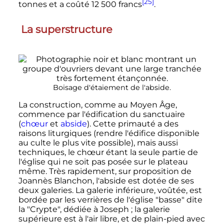
[25]
tonnes et a coûté
12 500 francs
.
La superstructure
Boisage d'étaiement de l'abside.
La construction, comme au Moyen Âge,
commence par l'édification du sanctuaire
(
chœur
et
abside
). Cette primauté a des
raisons liturgiques (rendre l'édifice disponible
au culte le plus vite possible), mais aussi
techniques, le chœur étant la seule partie de
l'église qui ne soit pas posée sur le plateau
même. Très rapidement, sur proposition de
Joannès Blanchon, l'abside est dotée de ses
deux galeries. La galerie inférieure, voûtée, est
bordée par les verrières de l'église "basse" dite
la "Crypte", dédiée à Joseph
; la galerie
supérieure est à l'air libre, et de plain-pied avec