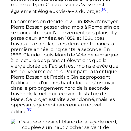
maire de Lyon, Claude-Marius Vaïsse, est
[16]
également élogieux vis-à-vis du projet
.
La commission décide le 2 juin 1858 d'envoyer
Pierre Bossan passer cinq mois à Rome afin de
se concentrer sur l'achèvement des plans. Il y
passe deux années, en 1859 et 1860
; ces
travaux lui sont facturés deux cents francs la
première année, cinq cents la seconde. En
1866, Claude Louis Morel de Voleine remarque
à la lecture des plans et élévations que la
vierge dorée de Fabisch est moins élevée que
les nouveaux clochers. Pour parer à la critique,
Pierre Bossan et Frédéric Giniez proposent
l'édification d'un très haut clocher, s'inscrivant
dans le prolongement nord de la seconde
travée de la nef, qui recevrait la statue de
Marie. Ce projet est vite abandonné, mais les
opposants gardent rancœur au nouvel
[17]
édifice
.