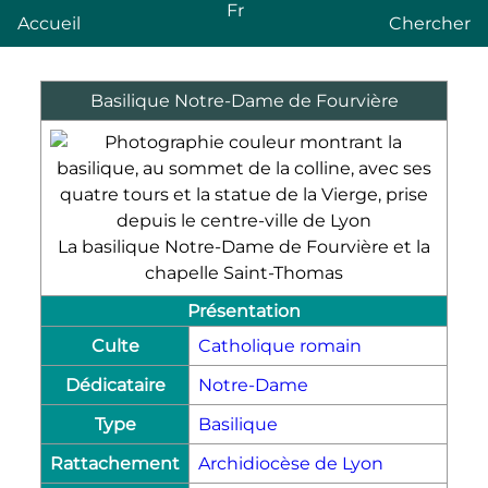
Fr
Accueil
Chercher
Basilique Notre-Dame de Fourvière
La basilique Notre-Dame de Fourvière et la
chapelle Saint-Thomas
Présentation
Culte
Catholique romain
Dédicataire
Notre-Dame
Type
Basilique
Rattachement
Archidiocèse de Lyon