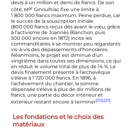
devis à un million et demi de francs. De son
gr
côté,
M
Ginoulhiac fixe une limite à
1 800 000 francs
maximum. Peine perdue, car
le succès de la souscription initiale
(
800 000 francs
reçus dès avant le vœu, grâce
à l'activisme de Joannès Blanchon, puis
500 000
encore en 1872) incite les
commanditaires à se montrer peu regardants
vis-à-vis des dépassements d'honoraires.
Néanmoins, le projet est diminué d'un
vingtième dans toutes ses dimensions, ce qui
en réduit le volume total de plus de 14
%. Le
devis finalement présenté à l'archevêque
s'élève à
1 720 000 francs
. En 1896, à
l'achèvement du chantier, la somme
dépensée s'élève à plus de dix millions de
francs, une partie du décor intérieur et
[20]
,
[21]
extérieur restant encore à terminer
.
Les fondations et le choix des
matériaux