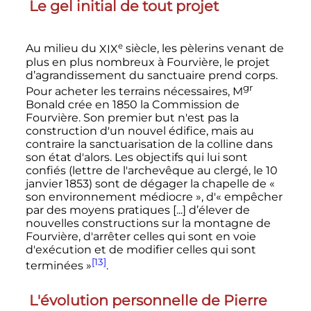
Le gel initial de tout projet
e
Au milieu du
XIX
siècle
, les pèlerins venant de
plus en plus nombreux à Fourvière, le projet
d’agrandissement du sanctuaire prend corps.
gr
Pour acheter les terrains nécessaires,
M
Bonald crée en 1850 la Commission de
Fourvière. Son premier but n'est pas la
construction d'un nouvel édifice, mais au
contraire la sanctuarisation de la colline dans
son état d'alors. Les objectifs qui lui sont
confiés (lettre de l'archevêque au clergé, le 10
janvier 1853) sont de dégager la chapelle de
«
son environnement médiocre »
, d'
« empêcher
par des moyens pratiques [...] d’élever de
nouvelles constructions sur la montagne de
Fourvière, d'arrêter celles qui sont en voie
d'exécution et de modifier celles qui sont
[13]
terminées »
.
L'évolution personnelle de Pierre