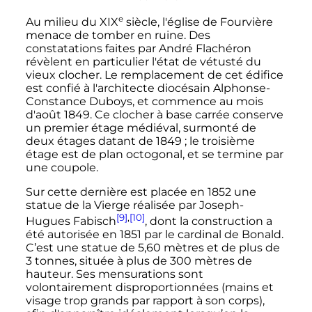
e
Au milieu du
XIX
siècle
, l'église de Fourvière
menace de tomber en ruine. Des
constatations faites par André Flachéron
révèlent en particulier l'état de vétusté du
vieux clocher. Le remplacement de cet édifice
est confié à l'architecte diocésain Alphonse-
Constance Duboys, et commence au mois
d'août 1849. Ce clocher à base carrée conserve
un premier étage médiéval, surmonté de
deux étages datant de 1849
; le troisième
étage est de plan octogonal, et se termine par
une coupole.
Sur cette dernière est placée en 1852 une
statue de la Vierge réalisée par Joseph-
[9]
,
[10]
Hugues Fabisch
, dont la construction a
été autorisée en 1851 par le cardinal de Bonald.
C’est une statue de 5,60 mètres et de plus de
3 tonnes, située à plus de 300 mètres de
hauteur. Ses mensurations sont
volontairement disproportionnées (mains et
visage trop grands par rapport à son corps),