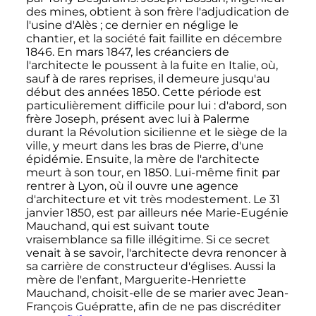
des mines, obtient à son frère l'adjudication de
l'usine d'Alès
; ce dernier en néglige le
chantier, et la société fait faillite en décembre
1846. En mars 1847, les créanciers de
l'architecte le poussent à la fuite en Italie, où,
sauf à de rares reprises, il demeure jusqu'au
début des années 1850. Cette période est
particulièrement difficile pour lui
: d'abord, son
frère Joseph, présent avec lui à Palerme
durant la Révolution sicilienne et le siège de la
ville, y meurt dans les bras de Pierre, d'une
épidémie. Ensuite, la mère de l'architecte
meurt à son tour, en 1850. Lui-même finit par
rentrer à Lyon, où il ouvre une agence
d'architecture et vit très modestement. Le
31
janvier 1850
, est par ailleurs née Marie-Eugénie
Mauchand, qui est suivant toute
vraisemblance sa fille illégitime. Si ce secret
venait à se savoir, l'architecte devra renoncer à
sa carrière de constructeur d'églises. Aussi la
mère de l'enfant, Marguerite-Henriette
Mauchand, choisit-elle de se marier avec Jean-
François Guépratte, afin de ne pas discréditer