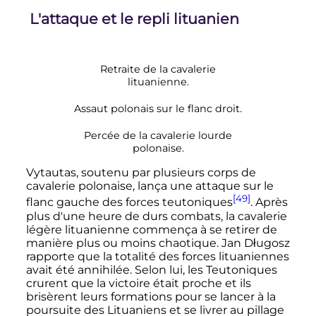
L'attaque et le repli lituanien
Retraite de la cavalerie
lituanienne.
Assaut polonais sur le flanc droit.
Percée de la cavalerie lourde
polonaise.
Vytautas, soutenu par plusieurs corps de
cavalerie polonaise, lança une attaque sur le
[49]
flanc gauche des forces teutoniques
. Après
plus d'une heure de durs combats, la cavalerie
légère lituanienne commença à se retirer de
manière plus ou moins chaotique. Jan Długosz
rapporte que la totalité des forces lituaniennes
avait été annihilée. Selon lui, les Teutoniques
crurent que la victoire était proche et ils
brisèrent leurs formations pour se lancer à la
poursuite des Lituaniens et se livrer au pillage