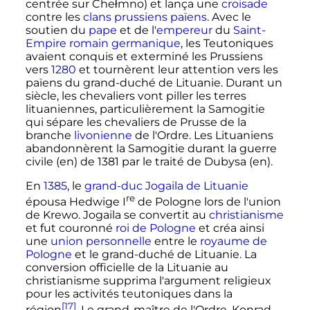
centrée sur Chełmno) et lança une
croisade
contre les
clans prussiens
païens
. Avec le
soutien du
pape
et de l'
empereur
du
Saint-
Empire romain germanique
, les Teutoniques
avaient conquis et exterminé les Prussiens
vers
1280
et tournèrent leur attention vers les
païens du grand-duché de Lituanie. Durant un
siècle, les chevaliers vont piller les terres
lituaniennes, particulièrement la Samogitie
qui sépare les chevaliers de Prusse de la
branche
livonienne
de l'Ordre. Les Lituaniens
abandonnèrent la Samogitie durant la guerre
civile
(en)
de 1381 par le traité de Dubysa
(en)
.
En
1385
, le
grand-duc
Jogaila de Lituanie
re
épousa Hedwige
I
de Pologne lors de l'union
de Krewo. Jogaila se convertit au
christianisme
et fut couronné
roi de Pologne
et créa ainsi
une
union personnelle
entre le
royaume de
Pologne
et le grand-duché de Lituanie. La
conversion officielle de la Lituanie au
christianisme supprima l'argument religieux
pour les activités teutoniques dans la
[17]