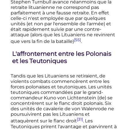
Stephen Turnbull avance néanmoins que la
retraite lituanienne ne correspond pas
parfaitement à une fausse retraite. En effet
celle-ci n'est employée que par quelques
unités (et non par l'ensemble de l'armée) et
était rapidement suivie par une contre-
attaque (alors que les Lituaniens ne revinrent
[55]
que vers la fin de la bataille)
.
L'affrontement entre les Polonais
et les Teutoniques
Tandis que les Lituaniens se retiraient, de
violents combats commencèrent entre les
forces polonaises et teutoniques. Les unités
teutoniques commandées par le grand-
commandeur Kuno von Lichtenstein
(de)
se
concentrèrent sur le flanc droit polonais. Six
des unités de cavalerie de von Walenrode ne
poursuivirent pas les Lituaniens et
[31]
attaquèrent sur le flanc droit
. Les
Teutoniques prirent l'avantage et parvinrent à