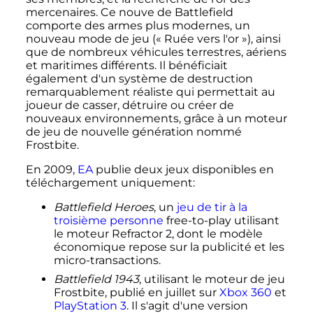
mercenaires. Ce nouve de Battlefield
comporte des armes plus modernes, un
nouveau mode de jeu (
« Ruée vers l'or »
), ainsi
que de nombreux véhicules terrestres, aériens
et maritimes différents. Il bénéficiait
également d'un système de destruction
remarquablement réaliste qui permettait au
joueur de casser, détruire ou créer de
nouveaux environnements, grâce à un moteur
de jeu de nouvelle génération nommé
Frostbite.
En 2009,
EA
publie deux jeux disponibles en
téléchargement uniquement:
Battlefield Heroes
, un
jeu de tir à la
troisième personne
free-to-play utilisant
le moteur Refractor 2, dont le modèle
économique repose sur la publicité et les
micro-transactions.
Battlefield 1943
, utilisant le moteur de jeu
Frostbite, publié en juillet sur
Xbox 360
et
PlayStation 3
. Il s'agit d'une version