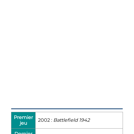
Premier
2002 :
Battlefield 1942
jeu
Dernier