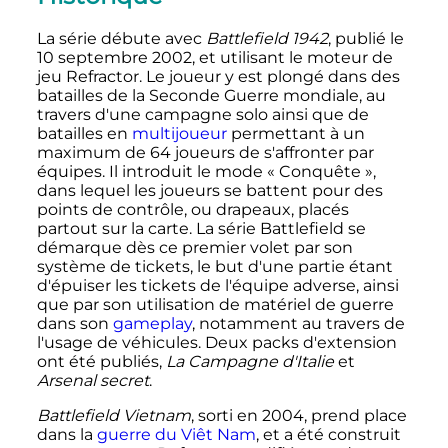
La série débute avec
Battlefield 1942
, publié le
10 septembre 2002, et utilisant le moteur de
jeu Refractor. Le joueur y est plongé dans des
batailles de la Seconde Guerre mondiale, au
travers d'une campagne solo ainsi que de
batailles en
multijoueur
permettant à un
maximum de 64 joueurs de s'affronter par
équipes. Il introduit le mode «
Conquête
»,
dans lequel les joueurs se battent pour des
points de contrôle, ou drapeaux, placés
partout sur la carte. La série Battlefield se
démarque dès ce premier volet par son
système de tickets, le but d'une partie étant
d'épuiser les tickets de l'équipe adverse, ainsi
que par son utilisation de matériel de guerre
dans son
gameplay
, notamment au travers de
l'usage de véhicules. Deux packs d'extension
ont été publiés,
La Campagne d'Italie
et
Arsenal secret
.
Battlefield Vietnam
, sorti en 2004, prend place
dans la
guerre du Viêt Nam
, et a été construit