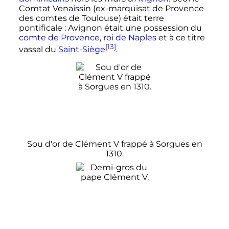
Comtat Venaissin (ex-marquisat de Provence
des comtes de Toulouse) était terre
pontificale
: Avignon était une possession du
comte de Provence
,
roi de Naples
et à ce titre
[13]
vassal du
Saint-Siège
.
Sou d'or de
Clément
V
frappé à Sorgues en
1310.