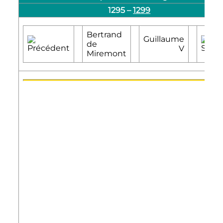
1295
–
1299
Bertrand
Guillaume
de
V
Miremont