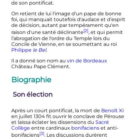
de son pontificat.
On retient de lui l'image d'un pape de bonne
foi, qui manquait toutefois d'audace et d'esprit
de décision, autant par tempérament qu'en
[2]
raison d'une santé déclinante
, et qui permit
l’abrogation de l'ordre du Temple lors du
Concile de Vienne, en se soumettant au roi
Philippe
le Bel
.
Il a donné son nom au
vin de Bordeaux
Château Pape Clément.
Biographie
Son élection
Après un court pontificat, la mort de
Benoît
XI
en
juillet 1304
fit ouvrir le conclave de Pérouse
et laissa éclater les dissensions du
Sacré
Collège
entre cardinaux
bonifaciens
et anti-
[3]
bonifaciens
. Les discussions durèrent