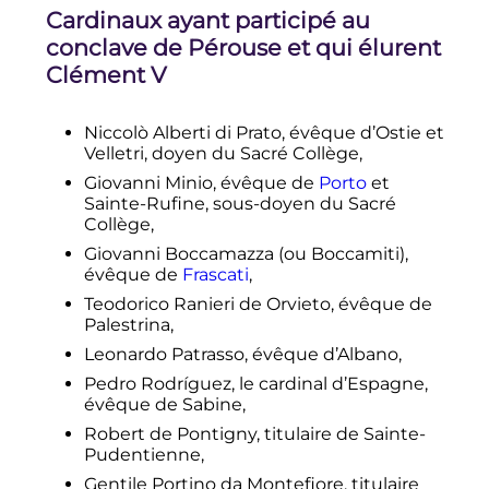
Cardinaux ayant participé au
conclave de Pérouse et qui élurent
Clément
V
Niccolò Alberti di Prato, évêque d’Ostie et
Velletri, doyen du Sacré Collège,
Giovanni Minio, évêque de
Porto
et
Sainte-Rufine, sous-doyen du Sacré
Collège,
Giovanni Boccamazza (ou Boccamiti),
évêque de
Frascati
,
Teodorico Ranieri de Orvieto, évêque de
Palestrina,
Leonardo Patrasso, évêque d’
Albano
,
Pedro Rodríguez, le cardinal d’Espagne,
évêque de
Sabine
,
Robert de Pontigny, titulaire de Sainte-
Pudentienne,
Gentile Portino da Montefiore, titulaire