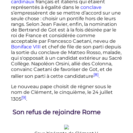
cardinaux
français et italiens qui étaient
représentés à égalité dans le
conclave
s’empressèrent de se mettre d’accord sur une
seule chose
: choisir un pontife hors de leurs
rangs. Selon Jean Favier, enfin, la nomination
de Bertrand de Got est à la fois désirée par le
roi de France et considérée comme
acceptable par Francesco Caetani, neveu de
Boniface
VIII
et chef de file de son parti depuis
la sortie du conclave de Matteo Rosso, malade,
qui s'opposait à un candidat extérieur au Sacré
Collège. Napoléon Orsini, allié des Colonna,
convainc Caetani de favoriser de Got, et de
[8]
rallier son parti à cette candidature
.
Le nouveau pape choisit de régner sous le
nom de Clément, le cinquième, le
24 juillet
[9]
1305
.
Son refus de rejoindre Rome