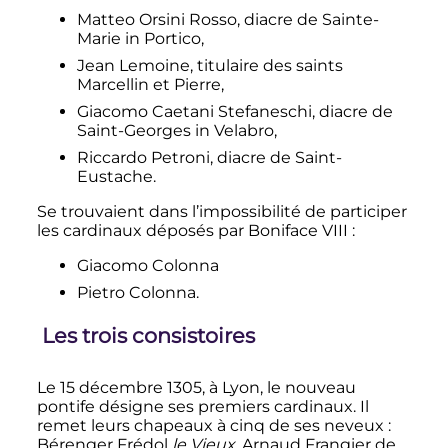
Matteo Orsini Rosso, diacre de Sainte-
Marie in Portico,
Jean Lemoine, titulaire des saints
Marcellin et Pierre,
Giacomo Caetani Stefaneschi, diacre de
Saint-Georges in Velabro,
Riccardo Petroni, diacre de Saint-
Eustache.
Se trouvaient dans l’impossibilité de participer
les cardinaux déposés par
Boniface
VIII
:
Giacomo Colonna
Pietro Colonna.
Les trois consistoires
Le
15 décembre 1305
, à Lyon, le nouveau
pontife désigne ses premiers cardinaux. Il
remet leurs chapeaux à cinq de ses neveux
:
Bérenger Frédol
le Vieux
, Arnaud Frangier de