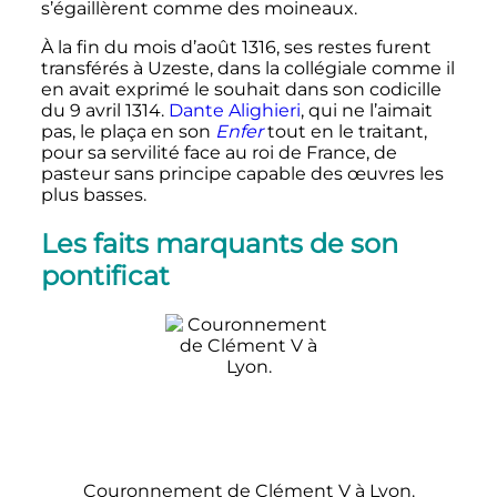
s’égaillèrent comme des moineaux.
À la fin du mois d’
août 1316
, ses restes furent
transférés à Uzeste, dans la collégiale comme il
en avait exprimé le souhait dans son codicille
du
9 avril 1314
.
Dante Alighieri
, qui ne l’aimait
pas, le plaça en son
Enfer
tout en le traitant,
pour sa servilité face au roi de France, de
pasteur sans principe capable des œuvres les
plus basses.
Les faits marquants de son
pontificat
Couronnement de
Clément
V
à Lyon.