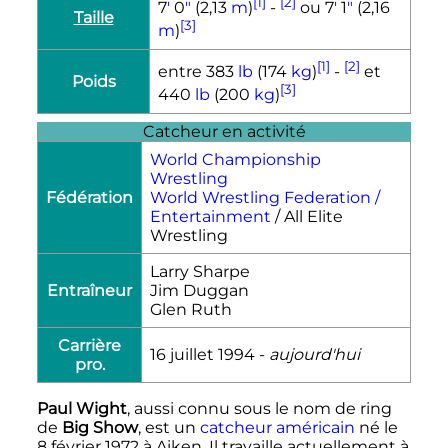
[1]
[2]
7
′
0
″
(2,13
m
)
-
ou 7
′
1
″
(2,16
Taille
[3]
m
)
[1]
[2]
entre 383
lb
(174
kg
)
-
et
Poids
[3]
440
lb
(200
kg
)
Catcheur en activité
World Championship
Wrestling
Fédération
World Wrestling Federation /
Entertainment
/ All Elite
Wrestling
Larry Sharpe
Entraîneur
Jim Duggan
Glen Ruth
Carrière
16 juillet 1994
-
aujourd'hui
pro.
Paul Wight
, aussi connu sous le nom de ring
de
Big Show
, est un
catcheur
américain
né le
8 février 1972
à Aiken. Il travaille actuellement à