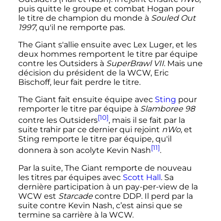
puis quitte le groupe et combat Hogan pour
le titre de champion du monde à
Souled Out
1997
, qu'il ne remporte pas.
The Giant s'allie ensuite avec Lex Luger, et les
deux hommes remportent le titre par équipe
contre les Outsiders à
SuperBrawl VII
. Mais une
décision du président de la WCW, Eric
Bischoff, leur fait perdre le titre.
The Giant fait ensuite équipe avec
Sting
pour
remporter le titre par équipe à
Slamboree 98
[10]
contre les Outsiders
, mais il se fait par la
suite trahir par ce dernier qui rejoint
nWo
, et
Sting remporte le titre par équipe, qu'il
[11]
donnera à son acolyte Kevin Nash
.
Par la suite, The Giant remporte de nouveau
les titres par équipes avec
Scott Hall
. Sa
dernière participation à un pay-per-view de la
WCW est
Starcade
contre DDP. Il perd par la
suite contre Kevin Nash, c’est ainsi que se
termine sa carrière à la WCW.