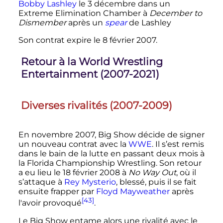
Bobby Lashley
le
3 décembre
dans un
Extreme Elimination Chamber à
December to
Dismember
après un
spear
de Lashley
Son contrat expire le
8 février 2007
.
Retour à la World Wrestling
Entertainment (2007-2021)
Diverses rivalités (2007-2009)
En novembre 2007, Big Show décide de signer
un nouveau contrat avec la
WWE
. Il s’est remis
dans le bain de la lutte en passant deux mois à
la Florida Championship Wrestling. Son retour
a eu lieu le
18 février 2008
à
No Way Out
, où il
s’attaque à
Rey Mysterio
, blessé, puis il se fait
ensuite frapper par
Floyd Mayweather
après
[43]
l'avoir provoqué
.
Le Big Show entame alors une rivalité avec le