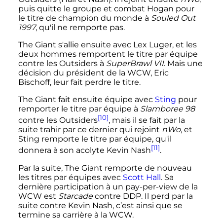
puis quitte le groupe et combat Hogan pour
le titre de champion du monde à
Souled Out
1997
, qu'il ne remporte pas.
The Giant s'allie ensuite avec Lex Luger, et les
deux hommes remportent le titre par équipe
contre les Outsiders à
SuperBrawl VII
. Mais une
décision du président de la WCW, Eric
Bischoff, leur fait perdre le titre.
The Giant fait ensuite équipe avec
Sting
pour
remporter le titre par équipe à
Slamboree 98
[10]
contre les Outsiders
, mais il se fait par la
suite trahir par ce dernier qui rejoint
nWo
, et
Sting remporte le titre par équipe, qu'il
[11]
donnera à son acolyte Kevin Nash
.
Par la suite, The Giant remporte de nouveau
les titres par équipes avec
Scott Hall
. Sa
dernière participation à un pay-per-view de la
WCW est
Starcade
contre DDP. Il perd par la
suite contre Kevin Nash, c’est ainsi que se
termine sa carrière à la WCW.