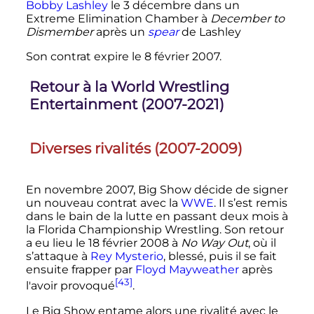
Bobby Lashley
le
3 décembre
dans un
Extreme Elimination Chamber à
December to
Dismember
après un
spear
de Lashley
Son contrat expire le
8 février 2007
.
Retour à la World Wrestling
Entertainment (2007-2021)
Diverses rivalités (2007-2009)
En novembre 2007, Big Show décide de signer
un nouveau contrat avec la
WWE
. Il s’est remis
dans le bain de la lutte en passant deux mois à
la Florida Championship Wrestling. Son retour
a eu lieu le
18 février 2008
à
No Way Out
, où il
s’attaque à
Rey Mysterio
, blessé, puis il se fait
ensuite frapper par
Floyd Mayweather
après
[43]
l'avoir provoqué
.
Le Big Show entame alors une rivalité avec le