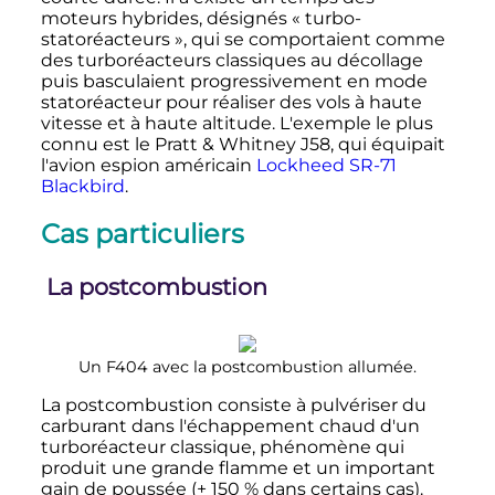
moteurs hybrides, désignés «
turbo-
statoréacteurs
», qui se comportaient comme
des turboréacteurs classiques au décollage
puis basculaient progressivement en mode
statoréacteur pour réaliser des vols à haute
vitesse et à haute altitude. L'exemple le plus
connu est le Pratt & Whitney J58, qui équipait
l'avion espion américain
Lockheed SR-71
Blackbird
.
Cas particuliers
La postcombustion
Un F404 avec la postcombustion allumée.
La postcombustion consiste à pulvériser du
carburant dans l'échappement chaud d'un
turboréacteur classique, phénomène qui
produit une grande flamme et un important
gain de poussée (+ 150
% dans certains cas).