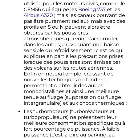
utilisée pour les moteurs civils, comme le
CFM56 qui équipe les
Boeing 737
et les
Airbus A320
; mais les canaux pouvant de
pas être purement radiaux mais avec des
profils en S ou N peuvent alors être
obturés par les poussières
atmosphériques qui vont s'accumuler
dans les aubes, provoquant une baisse
sensible du refroidissement
: c'est ce qui
explique en partie les précautions prises
lorsque des poussières sont émises par
des volcans sur les routes aériennes.
Enfin on notera l'emploi croissant de
nouvelles techniques de fonderie,
permettant d'obtenir des aubes
monocristallines et ainsi une meilleure
tenue au fluage (suppression du fluage
intergranulaire) et aux chocs thermiques
;
Les turbomoteurs (turboréacteurs et
turbopropulseurs) ne présentent leur
meilleure consommation spécifique qu'à
fort pourcentage de puissance. À faible
puissance (c'est-à-dire au parking, au