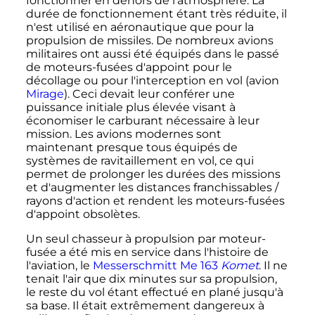
fonctionner en dehors de l'atmosphère. La
durée de fonctionnement étant très réduite, il
n'est utilisé en aéronautique que pour la
propulsion de missiles. De nombreux avions
militaires ont aussi été équipés dans le passé
de moteurs-fusées d'appoint pour le
décollage ou pour l'interception en vol (avion
Mirage
). Ceci devait leur conférer une
puissance initiale plus élevée visant à
économiser le carburant nécessaire à leur
mission. Les avions modernes sont
maintenant presque tous équipés de
systèmes de ravitaillement en vol, ce qui
permet de prolonger les durées des missions
et d'augmenter les distances franchissables /
rayons d'action et rendent les moteurs-fusées
d'appoint obsolètes.
Un seul chasseur à propulsion par moteur-
fusée a été mis en service dans l'histoire de
l'aviation, le
Messerschmitt Me 163
Komet
. Il ne
tenait l'air que dix minutes sur sa propulsion,
le reste du vol étant effectué en plané jusqu'à
sa base. Il était extrêmement dangereux à