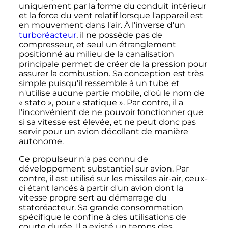
uniquement par la forme du conduit intérieur
et la force du vent relatif lorsque l'appareil est
en mouvement dans l'air. À l'inverse d'un
turboréacteur
, il ne possède pas de
compresseur, et seul un étranglement
positionné au milieu de la canalisation
principale permet de créer de la pression pour
assurer la combustion. Sa conception est très
simple puisqu'il ressemble à un tube et
n'utilise aucune partie mobile, d'où le nom de
«
stato
», pour «
statique
». Par contre, il a
l'inconvénient de ne pouvoir fonctionner que
si sa vitesse est élevée, et ne peut donc pas
servir pour un avion décollant de manière
autonome.
Ce propulseur n'a pas connu de
développement substantiel sur avion. Par
contre, il est utilisé sur les missiles air-air, ceux-
ci étant lancés à partir d'un avion dont la
vitesse propre sert au démarrage du
statoréacteur. Sa grande consommation
spécifique le confine à des utilisations de
courte durée. Il a existé un temps des