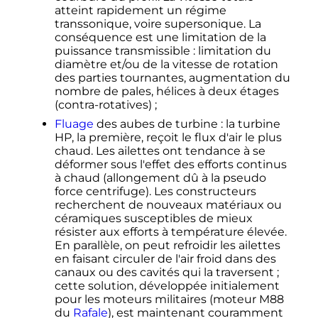
atteint rapidement un régime
transsonique, voire supersonique. La
conséquence est une limitation de la
puissance transmissible
: limitation du
diamètre et/ou de la vitesse de rotation
des parties tournantes, augmentation du
nombre de pales, hélices à deux étages
(contra-rotatives)
;
Fluage
des aubes de turbine
: la turbine
HP, la première, reçoit le flux d'air le plus
chaud. Les ailettes ont tendance à se
déformer sous l'effet des efforts continus
à chaud (allongement dû à la pseudo
force centrifuge). Les constructeurs
recherchent de nouveaux matériaux ou
céramiques susceptibles de mieux
résister aux efforts à température élevée.
En parallèle, on peut refroidir les ailettes
en faisant circuler de l'air froid dans des
canaux ou des cavités qui la traversent
;
cette solution, développée initialement
pour les moteurs militaires (moteur M88
du
Rafale
), est maintenant couramment