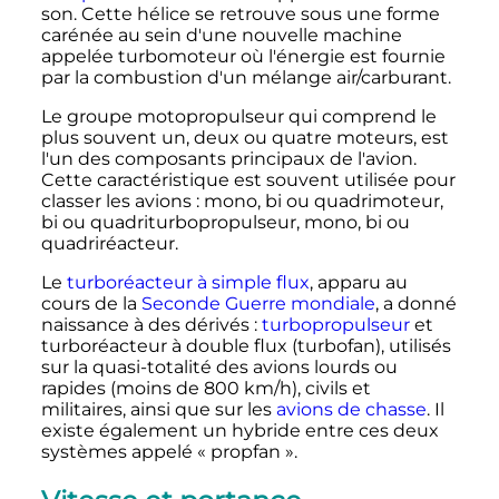
son. Cette hélice se retrouve sous une forme
carénée au sein d'une nouvelle machine
appelée turbomoteur où l'énergie est fournie
par la combustion d'un mélange air/carburant.
Le groupe motopropulseur qui comprend le
plus souvent un, deux ou quatre moteurs, est
l'un des composants principaux de l'avion.
Cette caractéristique est souvent utilisée pour
classer les avions
: mono, bi ou quadrimoteur,
bi ou quadriturbopropulseur, mono, bi ou
quadriréacteur.
Le
turboréacteur à simple flux
, apparu au
cours de la
Seconde Guerre mondiale
, a donné
naissance à des dérivés
:
turbopropulseur
et
turboréacteur à double flux (turbofan), utilisés
sur la quasi-totalité des avions lourds ou
rapides (moins de
800
km/h
), civils et
militaires, ainsi que sur les
avions de chasse
. Il
existe également un hybride entre ces deux
systèmes appelé «
propfan
».