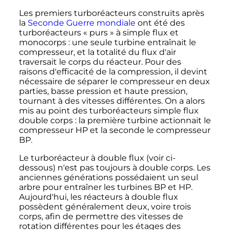
Les premiers turboréacteurs construits après
la
Seconde Guerre mondiale
ont été des
turboréacteurs « purs » à simple flux et
monocorps
: une seule turbine entraînait le
compresseur, et la totalité du flux d'air
traversait le corps du réacteur. Pour des
raisons d'efficacité de la compression, il devint
nécessaire de séparer le compresseur en deux
parties, basse pression et haute pression,
tournant à des vitesses différentes. On a alors
mis au point des turboréacteurs simple flux
double corps
: la première turbine actionnait le
compresseur HP et la seconde le compresseur
BP.
Le turboréacteur à double flux (voir ci-
dessous) n'est pas toujours à double corps. Les
anciennes générations possédaient un seul
arbre pour entraîner les turbines BP et HP.
Aujourd'hui, les réacteurs à double flux
possèdent généralement deux, voire trois
corps, afin de permettre des vitesses de
rotation différentes pour les étages des