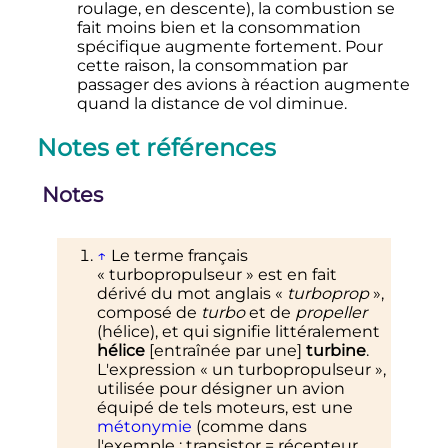
roulage, en descente), la combustion se
fait moins bien et la consommation
spécifique augmente fortement. Pour
cette raison, la consommation par
passager des avions à réaction augmente
quand la distance de vol diminue.
Notes et références
Notes
↑
Le terme français
«
turbopropulseur
» est en fait
dérivé du mot anglais «
turboprop
»,
composé de
turbo
et de
propeller
(hélice), et qui signifie littéralement
hélice
[entraînée par une]
turbine
.
L'expression «
un turbopropulseur
»,
utilisée pour désigner un avion
équipé de tels moteurs, est une
métonymie
(comme dans
l'exemple
: transistor = récepteur