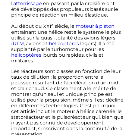
l'
atterrissage
en passant par la croisière ont
été développés des propulseurs basés sur le
principe de réaction en milieu élastique.
e
Au début du
XXI
siècle
, le
moteur à piston
entraînant une hélice reste le système le plus
utilisé sur la quasi-totalité des avions légers
(
ULM
, avions et
hélicoptères
légers). Il a été
supplanté par le turbomoteur pour les
hélicoptères
lourds ou rapides, civils et
militaires.
Les réacteurs sont classés en fonction de leur
taux de dilution
: la proportion entre la
poussée résultant de l'accélération d'air froid
et d'air chaud. Ce classement a le mérite de
montrer qu'un seul et unique principe est
utilisé pour la propulsion, même s'il est décliné
en différentes technologies. C'est pourquoi
cet article inclut le moteur à hélice carénée, le
statoréacteur et le pulsoréacteur qui, bien que
n'ayant pas connu de développement
important, s'inscrivent dans la continuité de la
présentation.