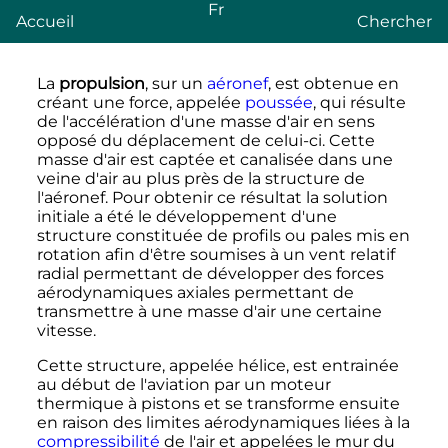
Fr
Accueil
Chercher
La
propulsion
, sur un
aéronef
, est obtenue en
créant une force, appelée
poussée
, qui résulte
de l'accélération d'une masse d'air en sens
opposé du déplacement de celui-ci. Cette
masse d'air est captée et canalisée dans une
veine d'air au plus près de la structure de
l'aéronef. Pour obtenir ce résultat la solution
initiale a été le développement d'une
structure constituée de profils ou pales mis en
rotation afin d'être soumises à un vent relatif
radial permettant de développer des forces
aérodynamiques axiales permettant de
transmettre à une masse d'air une certaine
vitesse.
Cette structure, appelée hélice, est entrainée
au début de l'aviation par un moteur
thermique à pistons et se transforme ensuite
en raison des limites aérodynamiques liées à la
compressibilité
de l'air et appelées le mur du