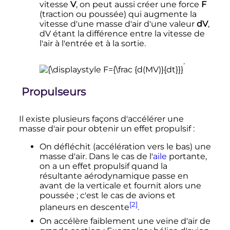
vitesse
V
, on peut aussi créer une force
F
(traction ou poussée) qui augmente la
vitesse d'une masse d'air d'une valeur
dV
,
dV étant la différence entre la vitesse de
l'air à l'entrée et à la sortie.
.
Propulseurs
Il existe plusieurs façons d'accélérer une
masse d'air pour obtenir un effet propulsif
:
On défléchit (accélération vers le bas) une
masse d'air. Dans le cas de l'
aile
portante,
on a un effet propulsif quand la
résultante aérodynamique passe en
avant de la verticale et fournit alors une
poussée
; c'est le cas de avions et
[2]
planeurs en descente
.
On accélère faiblement une veine d'air de