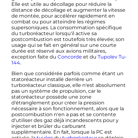
Elle est utile au décollage pour réduire la
distance de décollage et augmenter la vitesse
de montée, pour accélérer rapidement en
combat ou pour atteindre les régimes
supersoniques. La consommation spécifique
du turboréacteur lorsqu'il active sa
postcombustion est toutefois très élevée; son
usage qui se fait en général sur une courte
durée est réservé aux avions militaires,
exception faite du
Concorde
et du
Tupolev Tu-
144
.
Bien que considérée parfois comme étant un
statoréacteur installé derrière un
turboréacteur classique, elle n'est absolument
pas un système de propulsion, car le
statoréacteur possède une zone
d'étranglement pour créer la pression
nécessaire à son fonctionnement, alors que la
postcombustion n'en a pas et se contente
d'utiliser des gaz déjà incandescents pour y
injecter et brûler du carburant
supplémentaire. En fait, lorsque la PC est
activée, la
tuyère
du
turboréacteur
se déploie