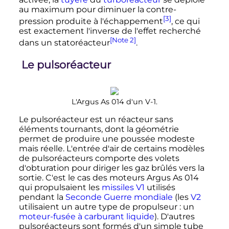
au maximum pour diminuer la contre-
[3]
pression produite à l'échappement
, ce qui
est exactement l'inverse de l'effet recherché
[Note 2]
dans un statoréacteur
.
Le pulsoréacteur
L'Argus As 014 d'un V-1.
Le pulsoréacteur est un réacteur sans
éléments tournants, dont la géométrie
permet de produire une poussée modeste
mais réelle. L'entrée d'air de certains modèles
de pulsoréacteurs comporte des volets
d'obturation pour diriger les gaz brûlés vers la
sortie. C'est le cas des moteurs Argus As 014
qui propulsaient les
missiles V1
utilisés
pendant la
Seconde Guerre mondiale
(les
V2
utilisaient un autre type de propulseur
: un
moteur-fusée à carburant liquide
). D'autres
pulsoréacteurs sont formés d'un simple tube