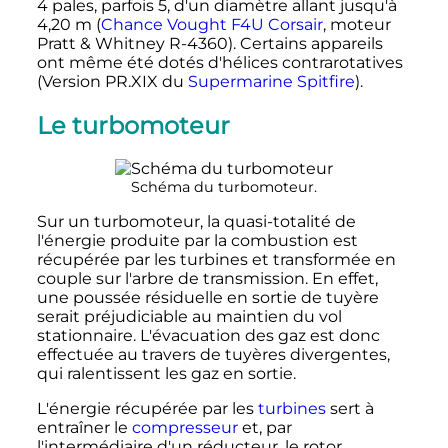
4 pales
, parfois 5, d'un diamètre allant jusqu'à
4,20
m
(
Chance Vought F4U Corsair
, moteur
Pratt & Whitney R-4360). Certains appareils
ont même été dotés d'hélices contrarotatives
(Version PR.XIX du
Supermarine Spitfire
).
Le turbomoteur
Schéma du turbomoteur.
Sur un turbomoteur, la quasi-totalité de
l'énergie produite par la combustion est
récupérée par les turbines et transformée en
couple sur l'arbre de transmission. En effet,
une poussée résiduelle en sortie de tuyère
serait préjudiciable au maintien du vol
stationnaire. L'évacuation des gaz est donc
effectuée au travers de tuyères divergentes,
qui ralentissent les gaz en sortie.
L'énergie récupérée par les
turbines
sert à
entraîner le
compresseur
et, par
l'intermédiaire d'un réducteur, le rotor