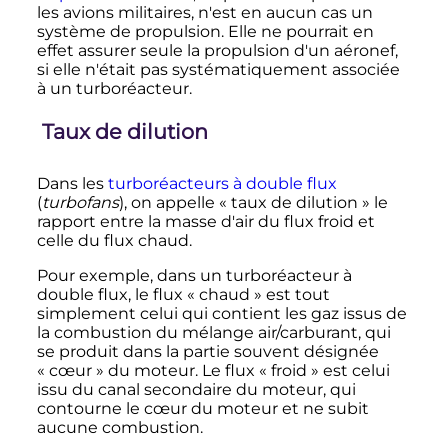
les avions militaires, n'est en aucun cas un
système de propulsion. Elle ne pourrait en
effet assurer seule la propulsion d'un aéronef,
si elle n'était pas systématiquement associée
à un turboréacteur.
Taux de dilution
Dans les
turboréacteurs à double flux
(
turbofans
), on appelle «
taux de dilution
» le
rapport entre la masse d'air du flux froid et
celle du flux chaud.
Pour exemple, dans un turboréacteur à
double flux, le flux «
chaud
» est tout
simplement celui qui contient les gaz issus de
la combustion du mélange air/carburant, qui
se produit dans la partie souvent désignée
«
cœur
» du moteur. Le flux «
froid
» est celui
issu du canal secondaire du moteur, qui
contourne le cœur du moteur et ne subit
aucune combustion.