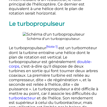
principal de l'hélicoptère. Ce dernier est
équivalent à une hélice dont le plan de
rotation serait horizontal.
Le turbopropulseur
Schéma d'un turbopropulseur.
[Note 1]
Le turbopropulseur
est un turbomoteur
dont la turbine entraîne une hélice dont le
plan de rotation est vertical. Le
turbopropulseur est généralement
double-
corps
, c'est-à-dire qu'il dispose de deux
turbines en sortie qui font tourner deux arbres
coaxiaux. La première turbine est reliée au
compresseur, dite «
de régénération
», et la
seconde est reliée à l'hélice, dite «
de
puissance
». Le turbopropulseur a été difficile à
mettre au point, car il associe les difficultés du
turboréacteur
et de l'hélice. Son rendement
est supérieur à celui du turboréacteur, mais