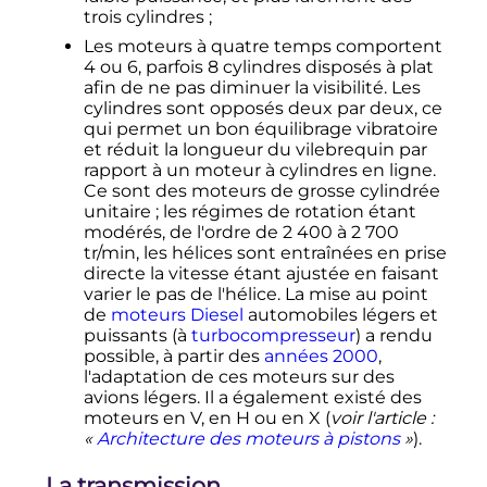
trois cylindres
;
Les moteurs à quatre temps comportent
4 ou 6, parfois
8 cylindres
disposés à plat
afin de ne pas diminuer la visibilité. Les
cylindres sont opposés deux par deux, ce
qui permet un bon équilibrage vibratoire
et réduit la longueur du vilebrequin par
rapport à un moteur à cylindres en ligne.
Ce sont des moteurs de grosse cylindrée
unitaire
; les régimes de rotation étant
modérés, de l'ordre de
2 400
à
2 700
tr/min
, les hélices sont entraînées en prise
directe la vitesse étant ajustée en faisant
varier le pas de l'hélice. La mise au point
de
moteurs Diesel
automobiles légers et
puissants (à
turbocompresseur
) a rendu
possible, à partir des
années 2000
,
l'adaptation de ces moteurs sur des
avions légers. Il a également existé des
moteurs en V, en H ou en X (
voir l'article
:
«
Architecture des moteurs à pistons
»
).
La transmission