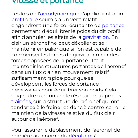
Vitesse et portance
Les lois de l'
aérodynamique
s'appliquant à un
profil
d'
aile
soumis à un vent relatif
engendrent une force résultante de
portance
permettant d'équilibrer le poids du dit profil
afin d'annuler les effets de la
gravitation
. En
clair un aéronef ne peut décoller et se
maintenir en palier que si l'on est capable de
compenser les forces de gravitation par des
forces opposées de la portance. Il faut
maintenir les structures portantes de l'aéronef
dans un flux d'air en mouvement relatif
suffisamment rapide pour que se
développent les forces de portance
nécessaires pour équilibrer son poids. Cela
engendre des forces de résistance, appelées
traînées
, sur la structure de l'aéronef qui ont
tendance à le freiner et donc à contre-carrer le
maintien de la vitesse relative du flux d'air
autour de l'aéronef.
Pour assurer le déplacement de l'aéronef de
manière autonome du
décollage
à