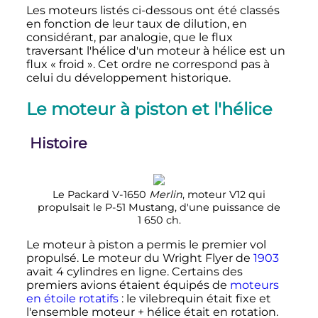
Les moteurs listés ci-dessous ont été classés
en fonction de leur taux de dilution, en
considérant, par analogie, que le flux
traversant l'hélice d'un moteur à hélice est un
flux «
froid
». Cet ordre ne correspond pas à
celui du développement historique.
Le moteur à piston et l'hélice
Histoire
Le Packard V-1650
Merlin
, moteur V12 qui
propulsait le P-51 Mustang, d'une puissance de
1 650
ch
.
Le moteur à piston a permis le premier vol
propulsé. Le moteur du Wright Flyer de
1903
avait
4 cylindres
en ligne. Certains des
premiers avions étaient équipés de
moteurs
en étoile rotatifs
: le vilebrequin était fixe et
l'ensemble moteur + hélice était en rotation.