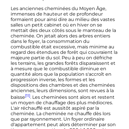
Les anciennes cheminées du Moyen Âge,
immenses de hauteur et de profondeur
formaient pour ainsi dire au milieu des vastes
salles un petit cabinet où en hiver on se
mettait des deux côtés sous le manteau de la
cheminée. On jetait alors des arbres entiers
dans le foyer, la consommation du
combustible était excessive, mais minime au
regard des étendues de forêt qui couvraient la
majeure partie du sol. Peu à peu on défriche
les terrains, les grandes forêts disparaissent et
à mesure que le combustible diminue en
quantité alors que la population s'accroît en
progression inverse, les formes et les
dispositions des chambres et des cheminées
anciennes, leurs dimensions, sont revues à la
[11]
baisse
. Les cheminées sont alors et restent
un moyen de chauffage des plus médiocres.
L'air réchauffé est aussitôt aspiré par la
cheminée. La cheminée ne chauffe dès lors
que par rayonnement. Un foyer ordinaire
d'appartement peut alors déterminer par son