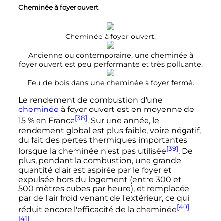
Cheminée à foyer ouvert
Cheminée à foyer ouvert.
Ancienne ou contemporaine, une cheminée à
foyer ouvert est peu performante et très polluante.
Feu de bois dans une cheminée à foyer fermé.
Le rendement de combustion d'une
cheminée
à foyer ouvert est en moyenne de
[38]
15
% en France
. Sur une année, le
rendement global est plus faible, voire négatif,
du fait des pertes thermiques importantes
[39]
lorsque la cheminée n'est pas utilisée
. De
plus, pendant la combustion, une grande
quantité d'air est aspirée par le foyer et
expulsée hors du logement (entre 300 et
500 mètres cubes
par heure), et remplacée
par de l'air froid venant de l'extérieur, ce qui
[40]
,
réduit encore l'efficacité de la cheminée
[41]