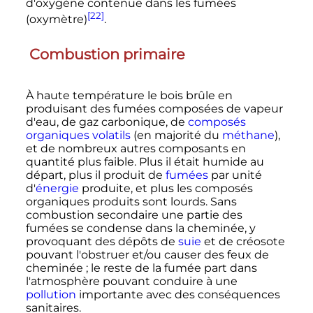
d'oxygène contenue dans les fumées
[22]
(oxymètre)
.
Combustion primaire
À haute température le bois brûle en
produisant des fumées composées de vapeur
d'eau, de gaz carbonique, de
composés
organiques volatils
(en majorité du
méthane
),
et de nombreux autres composants en
quantité plus faible. Plus il était humide au
départ, plus il produit de
fumées
par unité
d'
énergie
produite, et plus les composés
organiques produits sont lourds. Sans
combustion secondaire une partie des
fumées se condense dans la cheminée, y
provoquant des dépôts de
suie
et de créosote
pouvant l'obstruer et/ou causer des feux de
cheminée
; le reste de la fumée part dans
l'atmosphère pouvant conduire à une
pollution
importante avec des conséquences
sanitaires.