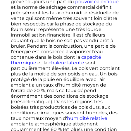
grève toujours une part du
pouvoir calorifique
et la norme de séchage commercial définit
précisément les taux d'humidité résiduelle de
vente qui sont même très souvent loin d'être
bien respectés car la phase de stockage du
fournisseur représente une très lourde
immobilisation financière. Il est d'ailleurs
courant que le bois ne soit pas vendu prêt à
bruler. Pendant la combustion, une partie de
l'énergie est consacrée à vaporiser l'eau
contenue dans le bois dont la
capacité
thermique
et la
chaleur latente
sont
particulièrement élevées. Le bois vert contient
plus de la moitié de son poids en eau. Un bois
protégé de la pluie en équilibre avec l'air
ambiant a un taux d'humidité moyen de
l'ordre de 20
%, mais ce taux dépend
énormément des conditions de stockage
(mésoclimatique). Dans les régions très
boisées très productrices de bois durs, aux
conditions climatiques souvent humides, des
taux normaux moyen d'
humidité relative
ambiante atmosphérique atteignent
couramment les 60
% (et plus), une condition