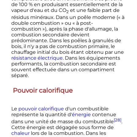
de 100
% en produisant essentiellement de la
vapeur d'eau et du
CO
et une faible part de
2
résidus minéraux. Dans un poêle moderne («
à
double combustion
» ou «
à post-
combustion
»), après la phase d'allumage, la
combustion secondaire devient
prédominante. Dans les poêles à granulés de
bois, il n'y a pas de combustion primaire, le
chauffage initial du bois étant obtenu par une
résistance électrique
. Dans les équipements
performants, la combustion secondaire est
souvent effectuée dans un compartiment
séparé.
Pouvoir calorifique
Le
pouvoir calorifique
d'un combustible
représente la quantité d'
énergie
contenue
[28]
dans une unité de masse du combustible
.
Cette énergie est dégagée sous forme de
chaleur
lors de la combustion. Dans les