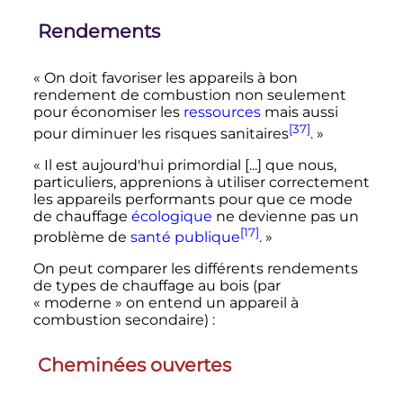
Rendements
« On doit favoriser les appareils à bon
rendement de combustion non seulement
pour économiser les
ressources
mais aussi
[37]
pour diminuer les risques sanitaires
. »
« Il est aujourd'hui primordial [...] que nous,
particuliers, apprenions à utiliser correctement
les appareils performants pour que ce mode
de chauffage
écologique
ne devienne pas un
[17]
problème de
santé publique
. »
On peut comparer les différents rendements
de types de chauffage au bois (par
«
moderne
» on entend un appareil à
combustion secondaire)
:
Cheminées ouvertes