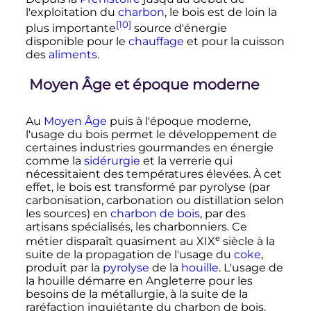
l'exploitation du
charbon
, le bois est de loin la
[10]
plus importante
source d'énergie
disponible pour le
chauffage
et pour la cuisson
des
aliments
.
Moyen Âge et époque moderne
Au
Moyen Âge
puis à l'époque moderne,
l'usage du bois permet le développement de
certaines industries gourmandes en énergie
comme la
sidérurgie
et la verrerie qui
nécessitaient des températures élevées. À cet
effet, le bois est transformé par pyrolyse (par
carbonisation, carbonation ou distillation selon
les sources) en
charbon de bois
, par des
artisans spécialisés, les charbonniers. Ce
e
métier disparaît quasiment au
XIX
siècle
à la
suite de la propagation de l'usage du
coke
,
produit par la
pyrolyse
de la
houille
. L'usage de
la houille démarre en Angleterre pour les
besoins de la métallurgie, à la suite de la
raréfaction inquiétante du charbon de bois.