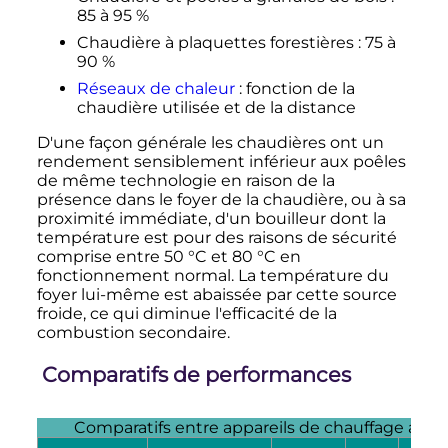
85 à 95
%
Chaudière à plaquettes forestières
: 75 à
90
%
Réseaux de chaleur
: fonction de la
chaudière utilisée et de la distance
D'une façon générale les chaudières ont un
rendement sensiblement inférieur aux poêles
de même technologie en raison de la
présence dans le foyer de la chaudière, ou à sa
proximité immédiate, d'un bouilleur dont la
température est pour des raisons de sécurité
comprise entre
50
°C
et
80
°C
en
fonctionnement normal. La température du
foyer lui-même est abaissée par cette source
froide, ce qui diminue l'efficacité de la
combustion secondaire.
Comparatifs de performances
Comparatifs entre appareils de chauffage au b