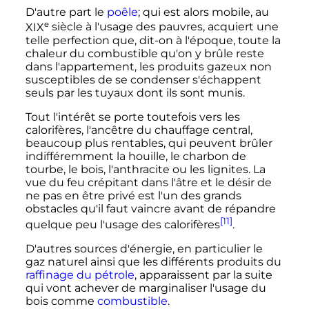
D'autre part le
poêle
; qui est alors mobile, au
e
XIX
siècle
à l'usage des pauvres, acquiert une
telle perfection que, dit-on à l'époque, toute la
chaleur du combustible qu'on y brûle reste
dans l'appartement, les produits gazeux non
susceptibles de se condenser s'échappent
seuls par les tuyaux dont ils sont munis.
Tout l'intérêt se porte toutefois vers les
calorifères, l'ancêtre du chauffage central,
beaucoup plus rentables, qui peuvent brûler
indifféremment la houille, le charbon de
tourbe, le bois, l'anthracite ou les lignites. La
vue du feu crépitant dans l'âtre et le désir de
ne pas en être privé est l'un des grands
obstacles qu'il faut vaincre avant de répandre
[11]
quelque peu l'usage des calorifères
.
D'autres sources d'énergie, en particulier le
gaz naturel ainsi que les différents produits du
raffinage du pétrole
, apparaissent par la suite
qui vont achever de marginaliser l'usage du
bois comme
combustible
.