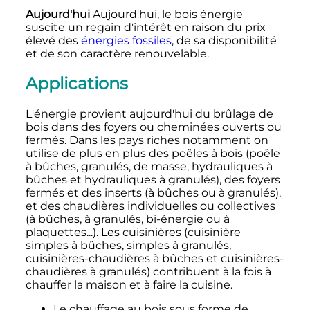
Aujourd'hui
Aujourd'hui, le bois énergie
suscite un regain d'intérêt en raison du prix
élevé des
énergies fossiles
, de sa disponibilité
et de son caractère renouvelable.
Applications
L'énergie provient aujourd'hui du brûlage de
bois dans des foyers ou cheminées ouverts ou
fermés. Dans les pays riches notamment on
utilise de plus en plus des poêles à bois (poêle
à bûches, granulés, de masse, hydrauliques à
bûches et hydrauliques à granulés), des foyers
fermés et des inserts (à bûches ou à granulés),
et des chaudières individuelles ou collectives
(à bûches, à granulés, bi-énergie ou à
plaquettes...). Les cuisinières (cuisinière
simples à bûches, simples à granulés,
cuisinières-chaudières à bûches et cuisinières-
chaudières à granulés) contribuent à la fois à
chauffer la maison et à faire la cuisine.
Le chauffage au bois sous forme de