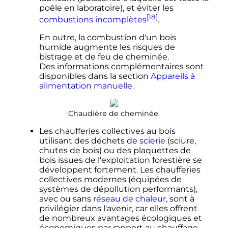
poêle en laboratoire), et éviter les
[18]
combustions incomplètes
.
En outre, la combustion d'un bois
humide augmente les risques de
bistrage et de feu de cheminée.
Des informations complémentaires sont
disponibles dans la section
Appareils à
alimentation manuelle
.
Chaudière de cheminée.
Les chaufferies collectives au bois
utilisant des déchets de
scierie
(sciure,
chutes de bois) ou des plaquettes de
bois issues de l'exploitation forestière se
développent fortement. Les chaufferies
collectives modernes (équipées de
systèmes de dépollution performants),
avec ou sans
réseau de chaleur
, sont à
privilégier dans l'avenir, car elles offrent
de nombreux avantages écologiques et
économiques par rapport au chauffage