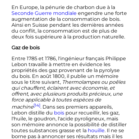
En Europe, la pénurie de charbon due à la
Seconde Guerre mondiale
engendre une forte
augmentation de la consommation de bois.
Ainsi en Suisse pendant les dernières années
du conflit, la consommation est de plus de
deux fois supérieure à la production naturelle.
Gaz de bois
Entre 1785 et 1786, l'ingénieur français Philippe
Lebon travaille à mettre en évidence les
propriétés des gaz provenant de la pyrolyse
du bois. En août 1800, il publie un mémoire
sous le titre suivant,
Thermolampes ou poêles
qui chauffent, éclairent avec économie, et
offrent, avec plusieurs produits précieux, une
force applicable à toutes espèces de
[14]
machine
. Dans ses premiers appareils,
Lebon distille du
bois
pour recueillir, les gaz,
l'huile, le goudron, l'acide pyroligneux, mais
son mémoire annonce la possibilité de distiller
toutes substances grasse et la
houille
. Il ne se
borne pas à annoncer ses résultats mais il les