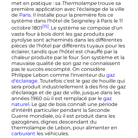
met en pratique
: sa
Thermolampe
trouve sa
première application avec l'éclairage de la ville
de
Paris
. Il installe pour la première fois ce
système dans l'hôtel de Seigneley à Paris le
11
[15]
octobre 1801
. Le système se compose d'un
vaste four à bois dont les gaz produits par
pyrolyse sont acheminés dans les différentes
pièces de l'hôtel par différents tuyaux pour les
éclairer, tandis que l'hôtel est chauffé par la
chaleur produite par le four. Son système et la
mauvaise qualité de son gaz ne connaissent
pas le succès escompté. On considère
Philippe Lebon comme l'inventeur du
gaz
d'éclairage
. Toutefois c'est le gaz de houille qui
sera produit industriellement à des fins de gaz
d'éclairage et de gaz de ville, jusque dans les
années 1960 où il est remplacé par le
gaz
naturel
. Le gaz de bois connaît une période
d'intérêt particulier pendant la Seconde
Guerre mondiale, où il est produit dans les
gazogènes, dignes descendant du
thermolampe de Lebon, pour alimenter en
carburant
les véhicules.