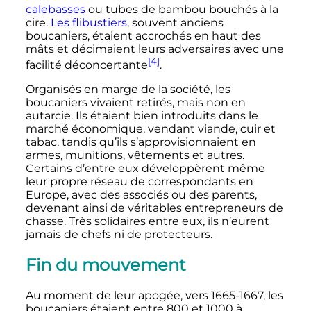
calebasses
ou tubes de bambou bouchés à la
cire.
Les flibustiers
, souvent anciens
boucaniers, étaient accrochés en haut des
mâts et décimaient leurs adversaires avec une
[4]
facilité déconcertante
.
Organisés en marge de la société, les
boucaniers vivaient retirés, mais non en
autarcie. Ils étaient bien introduits dans le
marché économique, vendant viande, cuir et
tabac, tandis qu’ils s’approvisionnaient en
armes, munitions, vêtements et autres.
Certains d’entre eux développèrent même
leur propre réseau de correspondants en
Europe, avec des associés ou des parents,
devenant ainsi de véritables entrepreneurs de
chasse. Très solidaires entre eux, ils n’eurent
jamais de chefs ni de protecteurs.
Fin du mouvement
Au moment de leur apogée, vers 1665-1667, les
boucaniers étaient entre 800 et 1000 à