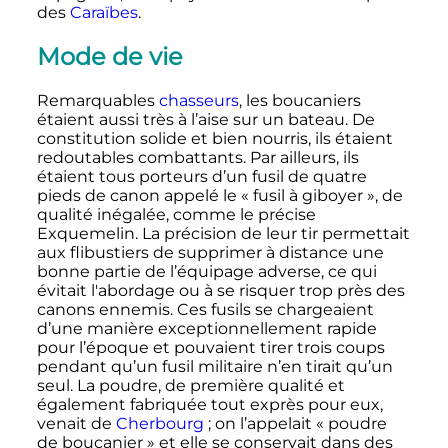
des
Caraïbes
.
Mode de vie
Remarquables
chasseurs
, les boucaniers
étaient aussi très à l’aise sur un bateau. De
constitution solide et bien nourris, ils étaient
redoutables combattants. Par ailleurs, ils
étaient tous porteurs d’un fusil de quatre
pieds de canon appelé le «
fusil à giboyer
», de
qualité inégalée, comme le précise
Exquemelin. La précision de leur tir permettait
aux flibustiers de supprimer à distance une
bonne partie de l’équipage adverse, ce qui
évitait l'abordage ou à se risquer trop près des
canons ennemis. Ces fusils se chargeaient
d’une manière exceptionnellement rapide
pour l’époque et pouvaient tirer trois coups
pendant qu’un fusil militaire n’en tirait qu’un
seul. La poudre, de première qualité et
également fabriquée tout exprès pour eux,
venait de
Cherbourg
; on l’appelait «
poudre
de boucanier
» et elle se conservait dans des