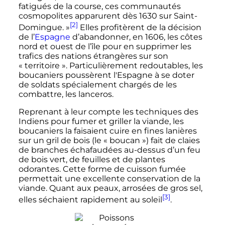
fatigués de la course, ces communautés
cosmopolites apparurent dès 1630 sur Saint-
[2]
Domingue. »
Elles profitèrent de la décision
de l’
Espagne
d’abandonner, en 1606, les côtes
nord et ouest de l’île pour en supprimer les
trafics des nations étrangères sur son
«
territoire
». Particulièrement redoutables, les
boucaniers poussèrent l'Espagne à se doter
de soldats spécialement chargés de les
combattre, les lanceros.
Reprenant à leur compte les techniques des
Indiens pour fumer et griller la viande, les
boucaniers la faisaient cuire en fines lanières
sur un gril de bois (le «
boucan
») fait de claies
de branches échafaudées au-dessus d’un feu
de bois vert, de feuilles et de plantes
odorantes. Cette forme de cuisson fumée
permettait une excellente conservation de la
viande. Quant aux peaux, arrosées de gros sel,
[3]
elles séchaient rapidement au soleil
.