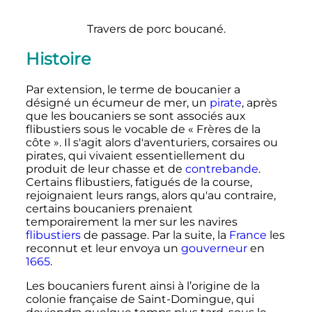
Travers de porc boucané.
Histoire
Par extension, le terme de boucanier a
désigné un écumeur de mer, un
pirate
, après
que les boucaniers se sont associés aux
flibustiers sous le vocable de «
Frères de la
côte
». Il s'agit alors d'aventuriers, corsaires ou
pirates, qui vivaient essentiellement du
produit de leur chasse et de
contrebande
.
Certains flibustiers, fatigués de la course,
rejoignaient leurs rangs, alors qu'au contraire,
certains boucaniers prenaient
temporairement la mer sur les navires
flibustiers
de passage. Par la suite, la
France
les
reconnut et leur envoya un
gouverneur
en
1665
.
Les boucaniers furent ainsi à l’origine de la
colonie française de Saint-Domingue, qui