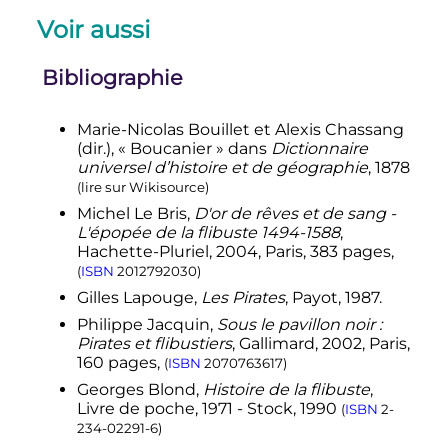
Voir aussi
Bibliographie
Marie-Nicolas Bouillet
et
Alexis Chassang
(dir.), « Boucanier » dans
Dictionnaire
universel d’histoire et de géographie
,
1878
(
lire sur Wikisource
)
Michel Le Bris,
D'or de rêves et de sang -
L'épopée de la flibuste 1494-1588
,
Hachette-Pluriel, 2004, Paris, 383 pages,
(
ISBN
2012792030
)
Gilles Lapouge,
Les Pirates
, Payot, 1987.
Philippe Jacquin,
Sous le pavillon noir
:
Pirates et flibustiers
, Gallimard, 2002, Paris,
160 pages,
(
ISBN
2070763617
)
Georges Blond,
Histoire de la flibuste
,
Livre de poche, 1971 - Stock, 1990
(
ISBN
2-
234-02291-6
)