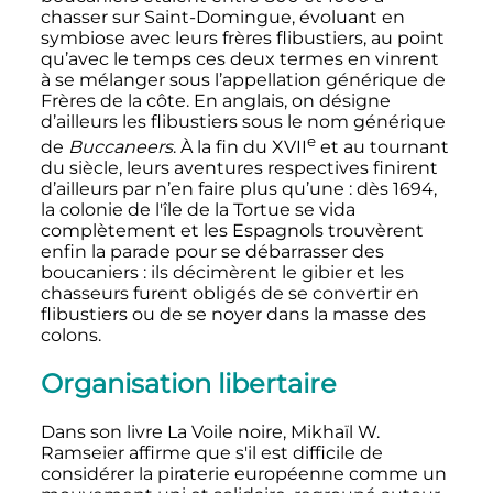
chasser sur Saint-Domingue, évoluant en
symbiose avec leurs frères flibustiers, au point
qu’avec le temps ces deux termes en vinrent
à se mélanger sous l’appellation générique de
Frères de la côte. En anglais, on désigne
d’ailleurs les flibustiers sous le nom générique
e
de
Buccaneers
. À la fin du
XVII
et au tournant
du siècle, leurs aventures respectives finirent
d’ailleurs par n’en faire plus qu’une
: dès 1694,
la colonie de l'île de la Tortue se vida
complètement et les Espagnols trouvèrent
enfin la parade pour se débarrasser des
boucaniers
: ils décimèrent le gibier et les
chasseurs furent obligés de se convertir en
flibustiers ou de se noyer dans la masse des
colons.
Organisation libertaire
Dans son livre La Voile noire, Mikhaïl W.
Ramseier affirme que s'il est difficile de
considérer la piraterie européenne comme un