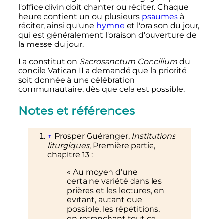
l'office divin doit chanter ou réciter. Chaque
heure contient un ou plusieurs
psaumes
à
réciter, ainsi qu'une
hymne
et l'oraison du jour,
qui est généralement l'oraison d'ouverture de
la messe du jour.
La constitution
Sacrosanctum Concilium
du
concile Vatican II a demandé que la priorité
soit donnée à une célébration
communautaire, dès que cela est possible.
Notes et références
↑
Prosper Guéranger,
Institutions
liturgiques
, Première partie,
chapitre 13
:
«
Au moyen d’une
certaine variété dans les
prières et les lectures, en
évitant, autant que
possible, les répétitions,
en retranchant tout ce