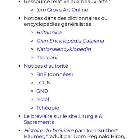
Ressource relative aux beaux-arts
:
(en)
Grove Art Online
Notices dans des dictionnaires ou
encyclopédies généralistes
:
Britannica
Gran Enciclopèdia Catalana
Nationalencyklopedin
Treccani
Notices d'autorité
:
BnF
(
données
)
LCCN
GND
Israël
Tchéquie
Le bréviaire sur le site Liturgie &
Sacrements
Histoire du bréviaire
par Dom Suitbert
Bäumer
, traduit par Dom Réginald Biron,