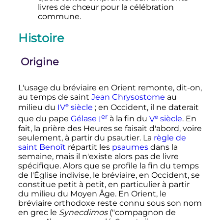
livres de chœur pour la célébration
commune.
Histoire
Origine
L'usage du bréviaire en Orient remonte, dit-on,
au temps de saint
Jean Chrysostome
au
e
milieu du
IV
siècle
; en Occident, il ne daterait
er
e
que du pape
Gélase
I
à la fin du
V
siècle
. En
fait, la prière des Heures se faisait d'abord, voire
seulement, à partir du psautier. La
règle de
saint Benoît
répartit les
psaumes
dans la
semaine, mais il n'existe alors pas de livre
spécifique. Alors que se profile la fin du temps
de l'Église indivise, le bréviaire, en Occident, se
constitue petit à petit, en particulier à partir
du milieu du Moyen Âge. En Orient, le
bréviaire orthodoxe reste connu sous son nom
en grec le
Synecdimos
("compagnon de