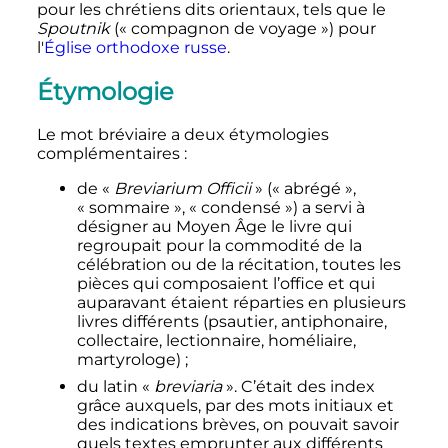
pour les chrétiens dits orientaux, tels que le
Spoutnik
(«
compagnon de voyage
») pour
l'
Église orthodoxe russe
.
Étymologie
Le mot bréviaire a deux étymologies
complémentaires
:
de «
Breviarium Officii
» («
abrégé
»,
«
sommaire
», «
condensé
») a servi à
désigner au Moyen Âge le livre qui
regroupait pour la commodité de la
célébration ou de la récitation, toutes les
pièces qui composaient l’office et qui
auparavant étaient réparties en plusieurs
livres différents (psautier, antiphonaire,
collectaire, lectionnaire, homéliaire,
martyrologe)
;
du latin «
breviaria
». C’était des index
grâce auxquels, par des mots initiaux et
des indications brèves, on pouvait savoir
quels textes emprunter aux différents