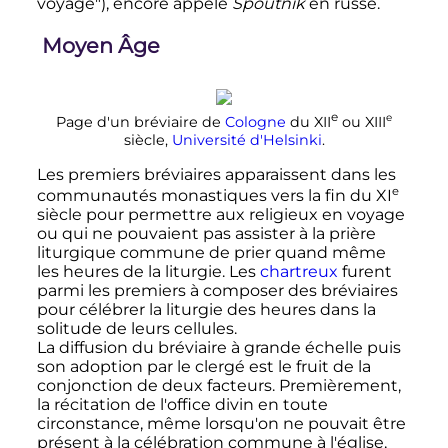
voyage"), encore appelé
Spoutnik
en russe.
Moyen Âge
e
e
Page d'un bréviaire de
Cologne
du
XII
ou
XIII
siècle
,
Université d'Helsinki
.
Les premiers bréviaires apparaissent dans les
e
communautés monastiques vers la fin du
XI
siècle
pour permettre aux religieux en voyage
ou qui ne pouvaient pas assister à la prière
liturgique commune de prier quand même
les heures de la liturgie. Les
chartreux
furent
parmi les premiers à composer des bréviaires
pour célébrer la liturgie des heures dans la
solitude de leurs cellules.
La diffusion du bréviaire à grande échelle puis
son adoption par le clergé est le fruit de la
conjonction de deux facteurs. Premièrement,
la récitation de l'office divin en toute
circonstance, même lorsqu'on ne pouvait être
présent à la célébration commune à l'église,