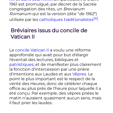
1961
est promulgué, par décret de la Sacrée
congrégation des rites, un
Breviarum
Romanum
qui est la version (dite "
de 1962
")
[4]
utilisée par les
catholiques traditionalistes
.
Bréviaires issus du concile de
Vatican II
Le
concile Vatican II
a voulu une réforme
approfondie qui avait pour but d'élargir
l'éventail des lectures, bibliques et
patristiques
; et de manifester plus clairement
la fonction d'intercession par une prière
d'intentions aux Laudes et aux
Vêpres
. Le
point le plus important est le respect de la
vérité des Heures, donc de célébrer chaque
office au plus près de l'heure pour laquelle il a
été conçu. Par exemple, des vêpres priées le
matin n'auraient quasiment aucun sens, mais
il faut prier les laudes.