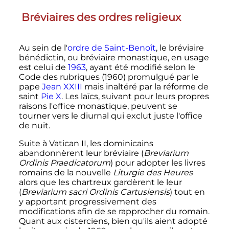
Bréviaires des ordres religieux
Au sein de l'
ordre de Saint-Benoît
, le bréviaire
bénédictin, ou bréviaire monastique, en usage
est celui de
1963
, ayant été modifié selon le
Code des rubriques (1960) promulgué par le
pape
Jean XXIII
mais inaltéré par la réforme de
saint
Pie X
. Les laïcs, suivant pour leurs propres
raisons l'office monastique, peuvent se
tourner vers le diurnal qui exclut juste l'office
de nuit.
Suite à Vatican II, les dominicains
abandonnèrent leur bréviaire (
Breviarium
Ordinis Praedicatorum
) pour adopter les livres
romains de la nouvelle
Liturgie des Heures
alors que les chartreux gardèrent le leur
(
Breviarium sacri Ordinis Cartusiensis
) tout en
y apportant progressivement des
modifications afin de se rapprocher du romain.
Quant aux cisterciens, bien qu'ils aient adopté