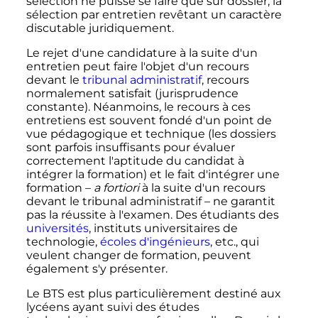
sélection ne puisse se faire que sur dossier, la
sélection par entretien revêtant un caractère
discutable juridiquement.
Le rejet d'une candidature à la suite d'un
entretien peut faire l'objet d'un recours
devant le
tribunal administratif
, recours
normalement satisfait (jurisprudence
constante). Néanmoins, le recours à ces
entretiens est souvent fondé d'un point de
vue pédagogique et technique (les dossiers
sont parfois insuffisants pour évaluer
correctement l'aptitude du candidat à
intégrer la formation) et le fait d'intégrer une
formation –
a fortiori
à la suite d'un recours
devant le tribunal administratif – ne garantit
pas la réussite à l'examen. Des étudiants des
universités
, instituts universitaires de
technologie,
écoles d'ingénieurs
, etc., qui
veulent changer de formation, peuvent
également s'y présenter.
Le BTS est plus particulièrement destiné aux
lycéens ayant suivi des études