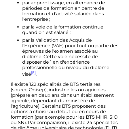
par apprentissage, en alternance de
périodes de formation en centre de
formation et d'activité salariée dans
l'entreprise
;
par la voie de la formation continue
quand on est salarié
;
par la Validation des Acquis de
l'Expérience (VAE) pour tout ou partie des
épreuves de l'examen associé au
diplôme. Cette voie nécessite de
disposer de 1 an d'expérience
professionnelle du niveau du diplôme
[5]
visé
.
Il existe 122 spécialités de BTS tertiaires
(source Onisep), industrielles ou agricoles
(prépare en deux ans dans un établissement
agricole, dépendant du ministère de
l'agriculture). Certains BTS proposent des
options à choisir au début ou en cours de
formation (par exemple pour les BTS MHR, SIO
ou SN). Par comparaison, il existe 24 spécialités
de diplôme universitaire de technologie (DUT),