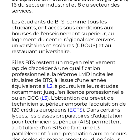
16 du secteur industriel et 8 du secteur des
services.
Les étudiants de BTS, comme tous les
étudiants, ont accès sous conditions aux
bourses de l'enseignement supérieur, au
logement du centre régional des œuvres
universitaires et scolaires (CROUS) et au
restaurant universitaire.
Si les BTS restent un moyen relativement
rapide d'accéder à une qualification
professionnelle, la réforme LMD incite les
titulaires de BTS, à l'issue d'une année
équivalente à
L2
, à poursuivre leurs études
notamment jusqu'en licence professionnelle
ou en DCG (
L3
). L'obtention du brevet de
technicien supérieur emporte l'acquisition de
120 crédits européens (
ECTS
). Dans certains
lycées, les classes préparatoires d'adaptation
pour technicien supérieur (ATS) permettent
au titulaire d'un BTS de faire une L3
parallèlement à une préparation aux concours
des écoles de management ou d'ingénieur.