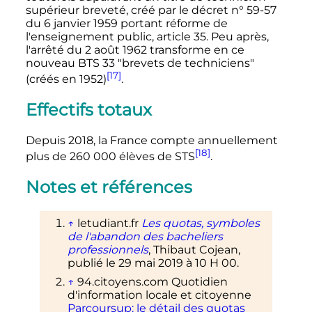
supérieur breveté, créé par le décret n° 59-57
du 6 janvier 1959 portant réforme de
l'enseignement public, article 35. Peu après,
l'arrêté du 2 août 1962 transforme en ce
nouveau BTS 33 "brevets de techniciens"
[17]
(créés en 1952)
.
Effectifs totaux
Depuis 2018, la France compte annuellement
[18]
plus de 260 000 élèves de STS
.
Notes et références
↑
letudiant.fr
Les quotas, symboles
de l'abandon des bacheliers
professionnels
, Thibaut Cojean,
publié le 29 mai 2019 à 10 H 00.
↑
94.citoyens.com Quotidien
d'information locale et citoyenne
Parcoursup: le détail des quotas