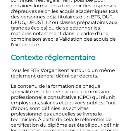
continue. Il est également possible pour
certaines formations d'obtenir des dispenses
d'épreuves selon les acquis académiques (cas
des personnes déjà titulaires d'un BTS, DUT,
DEUG, DEUST, L2 ou classes préparatoires aux
grandes écoles) ou de sélectionner les
matières notamment dans le cadre d'une
combinaison avec la Validation des acquis de
l'expérience.
Contexte réglementaire
Tous les BTS s'organisent autour d'un même
règlement général défini par décrets.
Le contenu de la formation de chaque
spécialité est élaboré par une commission
professionnelle consultative (CPC) qui réunit
employeurs, salariés et pouvoirs publics. Tout
d'abord sont définies les activités
professionnelles auxquelles se livrera le
technicien. À partir de cela, le référentiel de
certification du diplôme est établi pour définir
les capacités, compétences et savoirs associés.