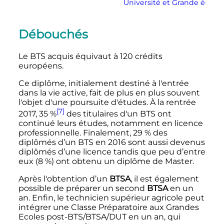
Université et
Grande école
Débouchés
Le BTS acquis équivaut à 120 crédits
européens.
Ce diplôme, initialement destiné à l'entrée
dans la vie active, fait de plus en plus souvent
l'objet d'une poursuite d'études. À la rentrée
[7]
2017, 35
%
des titulaires d'un BTS ont
continué leurs études, notamment en licence
professionnelle. Finalement, 29
% des
diplômés d’un BTS en 2016 sont aussi devenus
diplômés d’une licence tandis que peu d’entre
eux (8
%) ont obtenu un diplôme de Master.
Après l'obtention d’un
BTSA
, il est également
possible de préparer un second
BTSA
en un
an. Enfin, le technicien supérieur agricole peut
intégrer une Classe Préparatoire aux Grandes
Ecoles post-BTS/BTSA/DUT en un an, qui