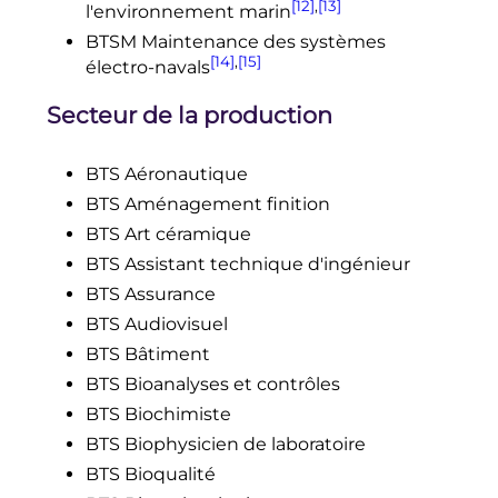
[12]
,
[13]
l'environnement marin
BTSM Maintenance des systèmes
[14]
,
[15]
électro-navals
Secteur de la production
BTS Aéronautique
BTS Aménagement finition
BTS Art céramique
BTS Assistant technique d'ingénieur
BTS Assurance
BTS Audiovisuel
BTS Bâtiment
BTS Bioanalyses et contrôles
BTS Biochimiste
BTS Biophysicien de laboratoire
BTS Bioqualité