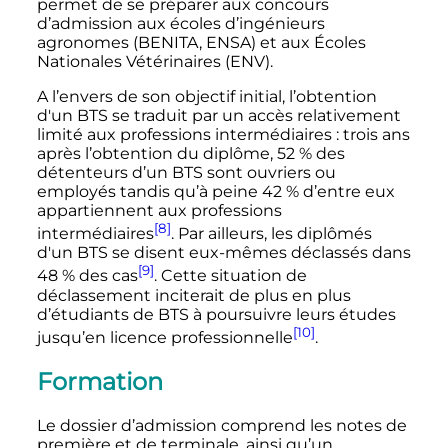
permet de se préparer aux concours
d’admission aux écoles d’ingénieurs
agronomes (BENITA, ENSA) et aux Écoles
Nationales Vétérinaires (ENV).
A l’envers de son objectif initial, l’obtention
d'un BTS se traduit par un accès relativement
limité aux professions intermédiaires
: trois ans
après l’obtention du diplôme, 52
% des
détenteurs d’un BTS sont ouvriers ou
employés tandis qu’à peine 42
% d’entre eux
appartiennent aux professions
[8]
intermédiaires
. Par ailleurs, les diplômés
d'un BTS se disent eux-mêmes déclassés dans
[9]
48
% des cas
. Cette situation de
déclassement inciterait de plus en plus
d’étudiants de BTS à poursuivre leurs études
[10]
jusqu’en licence professionnelle
.
Formation
Le dossier d’admission comprend les notes de
première et de terminale, ainsi qu’un