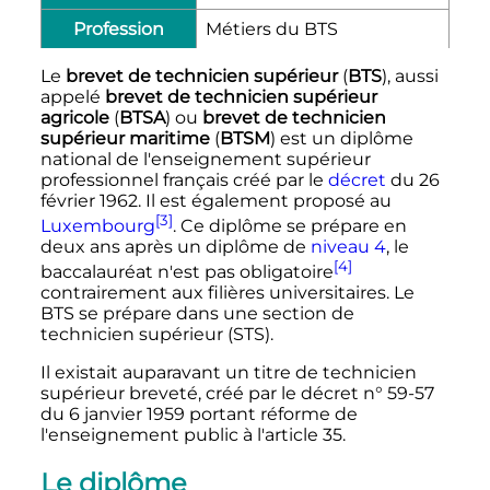
Profession
Métiers du BTS
Le
brevet de technicien supérieur
(
BTS
), aussi
appelé
brevet de technicien supérieur
agricole
(
BTSA
) ou
brevet de technicien
supérieur maritime
(
BTSM
) est un diplôme
national de l'enseignement supérieur
professionnel français créé par le
décret
du 26
février 1962. Il est également proposé au
[3]
Luxembourg
. Ce diplôme se prépare en
deux ans après un diplôme de
niveau 4
, le
[4]
baccalauréat n'est pas obligatoire
contrairement aux filières universitaires. Le
BTS se prépare dans une section de
technicien supérieur (STS).
Il existait auparavant un titre de technicien
supérieur breveté, créé par le décret n° 59-57
du 6 janvier 1959 portant réforme de
l'enseignement public à l'article 35.
Le diplôme