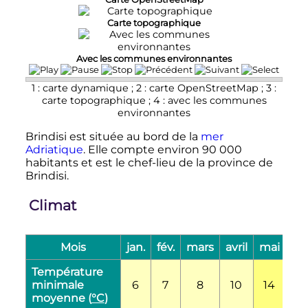
Carte topographique
Avec les communes environnantes
1 : carte dynamique ; 2 : carte OpenStreetMap ; 3 :
carte topographique ; 4 : avec les communes
environnantes
Brindisi est située au bord de la
mer
Adriatique
. Elle compte environ
90 000
habitants et est le chef-lieu de la province de
Brindisi.
Climat
Mois
jan.
fév.
mars
avril
mai
jui
Température
minimale
6
7
8
10
14
18
moyenne (
°C
)