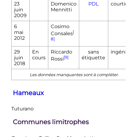
23
Domenico
PDL
courtier
juin
Mennitti
2009
6
Cosimo
mai
[
Consales
2012
8]
29
En
Riccardo
sans
ingénieur
juin
cours
[9]
étiquette
Rossi
2018
Les données manquantes sont à compléter.
Hameaux
Tuturano
Communes limitrophes