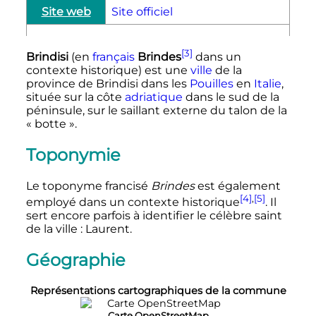
Site web
Site officiel
[3]
Brindisi
(en
français
Brindes
dans un
contexte historique) est une
ville
de la
province de Brindisi dans les
Pouilles
en
Italie
,
située sur la côte
adriatique
dans le sud de la
péninsule, sur le saillant externe du talon de la
«
botte
».
Toponymie
Le toponyme francisé
Brindes
est également
[4]
,
[5]
employé dans un contexte historique
. Il
sert encore parfois à identifier le célèbre saint
de la ville
: Laurent.
Géographie
Représentations cartographiques de la commune
Carte OpenStreetMap