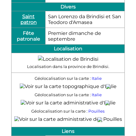
Divers
Saint
San Lorenzo da Brindisi et San
patron
Teodoro d'Amasea
Fête
Premier dimanche de
patronale
septembre
Localisation
Localisation dans la province de Brindisi.
Géolocalisation sur la carte :
Italie
Brindisi
Géolocalisation sur la carte :
Italie
Brindisi
Géolocalisation sur la carte :
Pouilles
Brindisi
Liens