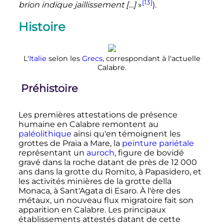
[13]
brion indique jaillissement […]
»
).
Histoire
L'
Italie
selon les
Grecs
, correspondant à l'actuelle
Calabre.
Préhistoire
Les premières attestations de présence
humaine en Calabre remontent au
paléolithique
ainsi qu'en témoignent les
grottes de Praia a Mare, la
peinture pariétale
représentant un
auroch
, figure de bovidé
gravé dans la roche datant de près de
12 000
ans dans la grotte du Romito, à Papasidero, et
les activités minières de la grotte della
Monaca, à Sant'Agata di Esaro. À l'ère des
métaux, un nouveau flux migratoire fait son
apparition en Calabre. Les principaux
établissements attestés datant de cette