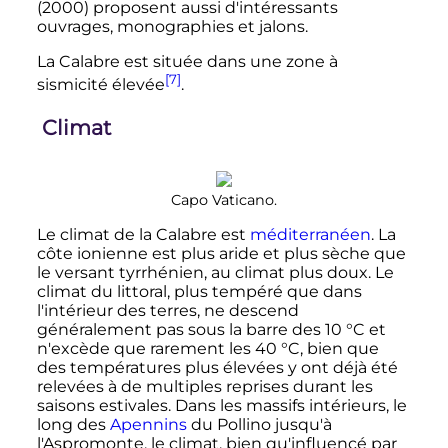
(2000) proposent aussi d'intéressants
ouvrages, monographies et jalons.
La Calabre est située dans une zone à
[7]
sismicité élevée
.
Climat
Capo Vaticano.
Le climat de la Calabre est
méditerranéen
. La
côte ionienne est plus aride et plus sèche que
le versant tyrrhénien, au climat plus doux. Le
climat du littoral, plus tempéré que dans
l'intérieur des terres, ne descend
généralement pas sous la barre des
10
°C
et
n'excède que rarement les
40
°C
, bien que
des températures plus élevées y ont déjà été
relevées à de multiples reprises durant les
saisons estivales. Dans les massifs intérieurs, le
long des
Apennins
du Pollino jusqu'à
l'Aspromonte, le climat, bien qu'influencé par