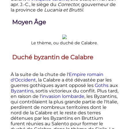
apr. J.-C., le siège du
Corrector
, gouverneur de
la province de
Lucania et Bruttii
.
Moyen Âge
Le thème, ou duché de Calabre.
Duché byzantin de Calabre
À la suite de la chute de l'
Empire romain
d'Occident
, la Calabre a été dévastée par les
guerres gothiques ayant opposé les
Goths
aux
Byzantins
, sortis victorieux du conflit. Plus tard,
en raison de l'
invasion lombarde
, les Byzantins,
qui contrôlaient la plus grande partie de l'Italie,
perdirent de nombreux territoires dont le
nord de la Calabre et le reste des terres
détenues par les Byzantins en Bruttium
furent réunies au Salento pour former le