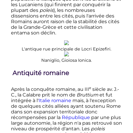
les Lucaniens (qui finirent par conquérir la
plupart des
poleis
), les nombreuses
dissensions entre les cités, puis l'arrivée des
Romains auront raison de la stabilité des cités
de la Grande-Grèce et cette civilisation
entama son déclin.
L'antique rue principale de Locri Epizefiri.
Naniglio, Gioiosa Ionica.
Antiquité romaine
e
Après la conquête romaine, au
III
siècle
av. J.-
C.
, la Calabre prit le nom de
Bruttium
et fut
intégrée à l'
Italie romaine
mais, à l'exception
de quelques cités alliées ayant soutenu Rome
dans son expansion territoriale donc
récompensées par la
République
par une plus
large autonomie, la région n'a pas retrouvé son
niveau de prospérité d'antan. Les
poleis