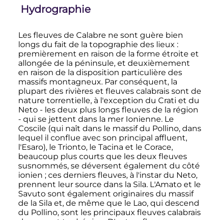
Hydrographie
Les fleuves de Calabre ne sont guère bien
longs du fait de la topographie des lieux
:
premièrement en raison de la forme étroite et
allongée de la péninsule, et deuxièmement
en raison de la disposition particulière des
massifs montagneux. Par conséquent, la
plupart des rivières et fleuves calabrais sont de
nature torrentielle, à l'exception du Crati et du
Neto - les deux plus longs fleuves de la région
- qui se jettent dans la mer Ionienne. Le
Coscile (qui naît dans le massif du Pollino, dans
lequel il conflue avec son principal affluent,
l'Esaro), le Trionto, le Tacina et le Corace,
beaucoup plus courts que les deux fleuves
susnommés, se déversent également du côté
ionien
; ces derniers fleuves, à l'instar du Neto,
prennent leur source dans la Sila. L'Amato et le
Savuto sont également originaires du massif
de la Sila et, de même que le Lao, qui descend
du Pollino, sont les principaux fleuves calabrais