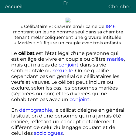
Fr
Accueil
Chercher
«
Célibataire
»
: Gravure américaine de
1846
montrant un jeune homme seul dans sa chambre
tenant mélancoliquement une gravure intitulée
«
Mariés
» où figure un couple avec trois enfants.
Le
célibat
est l'état légal d'une personne qui
est en âge de vivre en couple ou d’être
mariée
,
mais qui n'a pas de
conjoint
dans sa vie
sentimentale ou
sexuelle
. On ne qualifie
cependant pas en général de célibataires les
veufs et veuves. Le célibat peut inclure ou
exclure, selon les cas, les personnes mariées
(séparées ou non) et les divorcés qui ne
cohabitent pas avec un
conjoint
.
En
démographie
, le célibat désigne en général
la situation d'une personne qui n’a jamais été
mariée, reflétant un concept notablement
différent de celui du langage courant et de
celui des
sociologues
.