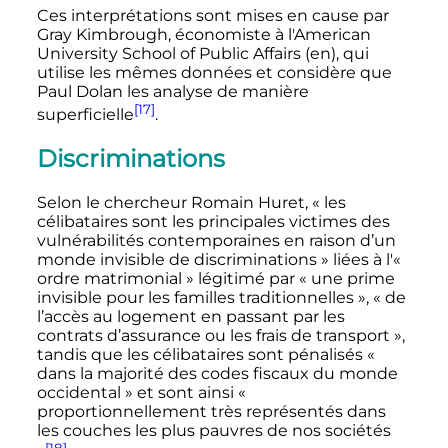
Ces interprétations sont mises en cause par
Gray Kimbrough, économiste à l'American
University School of Public Affairs
(en)
, qui
utilise les mêmes données et considère que
Paul Dolan les analyse de manière
[17]
superficielle
.
Discriminations
Selon le chercheur Romain Huret,
« les
célibataires sont les principales victimes des
vulnérabilités contemporaines en raison d’un
monde invisible de discriminations »
liées à l'
«
ordre matrimonial »
légitimé par
« une prime
invisible pour les familles traditionnelles »
,
« de
l’accès au logement en passant par les
contrats d’assurance ou les frais de transport »
,
tandis que les célibataires sont pénalisés
«
dans la majorité des codes fiscaux du monde
occidental »
et sont ainsi
«
proportionnellement très représentés dans
les couches les plus pauvres de nos sociétés