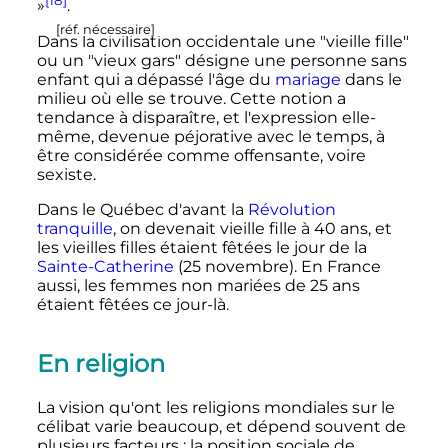
[18]
»
.
[
réf. nécessaire
]
Dans la civilisation occidentale une "vieille fille"
ou un "vieux gars" désigne une personne sans
enfant qui a dépassé l'âge du
mariage
dans le
milieu où elle se trouve. Cette notion a
tendance à disparaître, et l'expression elle-
même, devenue péjorative avec le temps, à
être considérée comme offensante, voire
sexiste.
Dans le Québec d'avant la
Révolution
tranquille
, on devenait vieille fille à 40 ans, et
les vieilles filles étaient fêtées le jour de la
Sainte-Catherine
(
25 novembre
). En France
aussi, les femmes non mariées de 25 ans
étaient fêtées ce jour-là.
En religion
La vision qu'ont les religions mondiales sur le
célibat varie beaucoup, et dépend souvent de
plusieurs facteurs : la position sociale de