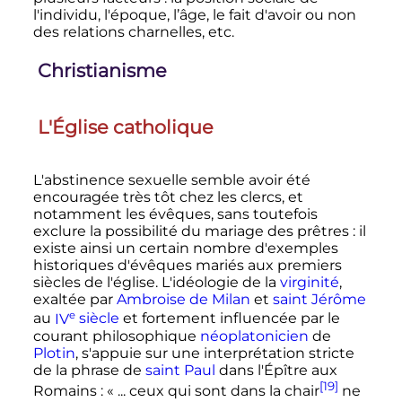
l'individu, l'époque, l’âge, le fait d'avoir ou non
des relations charnelles, etc.
Christianisme
L'Église catholique
L'abstinence sexuelle semble avoir été
encouragée très tôt chez les clercs, et
notamment les évêques, sans toutefois
exclure la possibilité du mariage des prêtres
: il
existe ainsi un certain nombre d'exemples
historiques d'évêques mariés aux premiers
siècles de l'église. L'idéologie de la
virginité
,
exaltée par
Ambroise de Milan
et
saint Jérôme
e
au
IV
siècle
et fortement influencée par le
courant philosophique
néoplatonicien
de
Plotin
, s'appuie sur une interprétation stricte
de la phrase de
saint Paul
dans l'Épître aux
[19]
Romains
:
« ... ceux qui sont dans la chair
ne