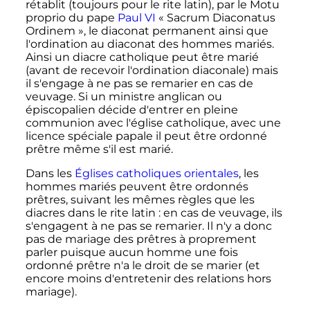
rétablit (toujours pour le rite latin), par le Motu
proprio du pape
Paul VI
«
Sacrum Diaconatus
Ordinem
», le diaconat permanent ainsi que
l'ordination au diaconat des hommes mariés.
Ainsi un diacre catholique peut être marié
(avant de recevoir l'ordination diaconale) mais
il s'engage à ne pas se remarier en cas de
veuvage. Si un ministre anglican ou
épiscopalien décide d'entrer en pleine
communion avec l'église catholique, avec une
licence spéciale papale il peut être ordonné
prêtre même s'il est marié.
Dans les
Églises catholiques orientales
, les
hommes mariés peuvent être ordonnés
prêtres, suivant les mêmes règles que les
diacres dans le rite latin
: en cas de veuvage, ils
s'engagent à ne pas se remarier. Il n'y a donc
pas de mariage des prêtres à proprement
parler puisque aucun homme une fois
ordonné prêtre n'a le droit de se marier (et
encore moins d'entretenir des relations hors
mariage).