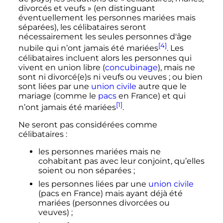
divorcés et veufs
» (en distinguant
éventuellement les personnes mariées mais
séparées), les célibataires seront
nécessairement les seules personnes d'âge
[4]
nubile qui n’ont jamais été mariées
. Les
célibataires incluent alors les personnes qui
vivent en union libre (
concubinage
), mais ne
sont ni divorcé(e)s ni veufs ou veuves
; ou bien
sont liées par une
union civile
autre que le
mariage (comme le
pacs
en France) et qui
[1]
n’ont jamais été mariées
.
Ne seront pas considérées comme
célibataires
:
les personnes mariées mais ne
cohabitant pas avec leur conjoint, qu’elles
soient ou non séparées
;
les personnes liées par une
union civile
(pacs en France) mais ayant déjà été
mariées (personnes divorcées ou
veuves)
;