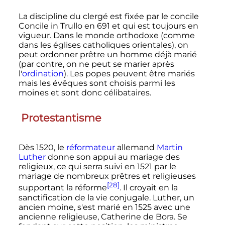
La discipline du clergé est fixée par le concile
Concile in Trullo en 691 et qui est toujours en
vigueur. Dans le monde orthodoxe (comme
dans les églises catholiques orientales), on
peut ordonner prêtre un homme déjà marié
(par contre, on ne peut se marier après
l'
ordination
). Les popes peuvent être mariés
mais les évêques sont choisis parmi les
moines et sont donc célibataires.
Protestantisme
Dès 1520, le
réformateur
allemand
Martin
Luther
donne son appui au mariage des
religieux, ce qui serra suivi en 1521 par le
mariage de nombreux prêtres et religieuses
[28]
supportant la réforme
. Il croyait en la
sanctification de la vie conjugale. Luther, un
ancien moine, s'est marié en 1525 avec une
ancienne religieuse, Catherine de Bora. Se