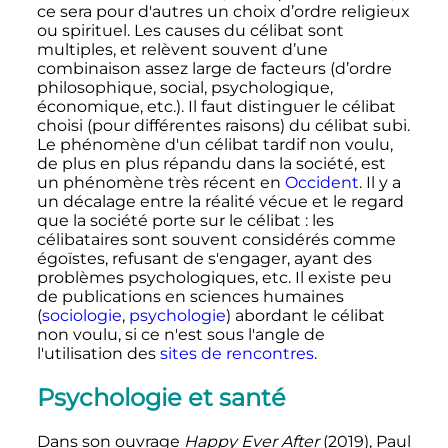
ce sera pour d'autres un choix d’ordre religieux
ou spirituel. Les causes du célibat sont
multiples, et relèvent souvent d’une
combinaison assez large de facteurs (d’ordre
philosophique, social, psychologique,
économique, etc.). Il faut distinguer le célibat
choisi (pour différentes raisons) du célibat subi.
Le phénomène d'un célibat tardif non voulu,
de plus en plus répandu dans la société, est
un phénomène très récent en
Occident
. Il y a
un décalage entre la réalité vécue et le regard
que la société porte sur le célibat
: les
célibataires sont souvent considérés comme
égoïstes, refusant de s'engager, ayant des
problèmes psychologiques, etc. Il existe peu
de publications en sciences humaines
(
sociologie
,
psychologie
) abordant le célibat
non voulu, si ce n'est sous l'angle de
l'utilisation des
sites de rencontres
.
Psychologie et santé
Dans son ouvrage
Happy Ever After
(2019), Paul