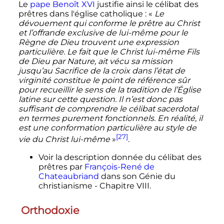
Le
pape
Benoît XVI
justifie ainsi le célibat des
prêtres dans l'église catholique
: «
Le
dévouement qui conforme le prêtre au Christ
et l’offrande exclusive de lui-même pour le
Règne de Dieu trouvent une expression
particulière. Le fait que le Christ lui-même Fils
de Dieu par Nature, ait vécu sa mission
jusqu’au Sacrifice de la croix dans l’état de
virginité constitue le point de référence sûr
pour recueillir le sens de la tradition de l’Église
latine sur cette question. Il n’est donc pas
suffisant de comprendre le célibat sacerdotal
en termes purement fonctionnels. En réalité, il
est une conformation particulière au style de
[27]
vie du Christ lui-même
»
.
Voir la description donnée du célibat des
prêtres par
François-René de
Chateaubriand
dans son
Génie du
christianisme - Chapitre VIII
.
Orthodoxie