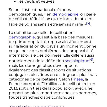
les veufs et veuves.
Selon l'Institut national d'études
démographiques,
« en
démographie
, on parle
de célibat définitif lorsqu’un individu atteint
[5]
l’âge de 50 ans sans s’être jamais marié »
.
La définition usuelle du célibat en
démographie
, qui est à la base des mesures
de primo-nuptialité, repose ainsi fortement
sur la législation du pays à un moment donné,
ce qui pose des problèmes de comparabilité
internationale des données. Elle diffère aussi
[6]
notablement de la définition
sociologique
,
mais les démographes développent
également des classifications de situations
conjugales plus fines en distinguant plusieurs
catégories de célibataires. Selon l'
Insee
, la
France comptait 21 millions de célibataires en
2013, soit un tiers de la population, avec une
proportion plus importante chez les hommes,
toutes tranches d'âge confondues.