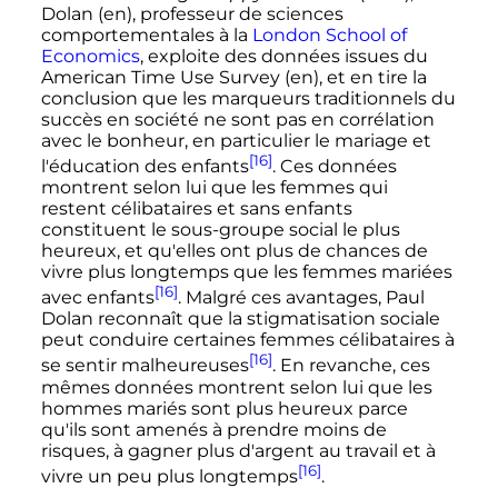
Dolan
(en)
, professeur de sciences
comportementales à la
London School of
Economics
, exploite des données issues du
American Time Use Survey
(en)
, et en tire la
conclusion que les marqueurs traditionnels du
succès en société ne sont pas en corrélation
avec le bonheur, en particulier le mariage et
[16]
l'éducation des enfants
. Ces données
montrent selon lui que les femmes qui
restent célibataires et sans enfants
constituent le sous-groupe social le plus
heureux, et qu'elles ont plus de chances de
vivre plus longtemps que les femmes mariées
[16]
avec enfants
. Malgré ces avantages, Paul
Dolan reconnaît que la stigmatisation sociale
peut conduire certaines femmes célibataires à
[16]
se sentir malheureuses
. En revanche, ces
mêmes données montrent selon lui que les
hommes mariés sont plus heureux parce
qu'ils sont amenés à prendre moins de
risques, à gagner plus d'argent au travail et à
[16]
vivre un peu plus longtemps
.