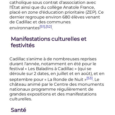
catholique sous contrat d'association avec
l'État ainsi que du collège Anatole France,
placé en zone d'éducation prioritaire (ZEP). Ce
dernier regroupe environ 680 élèves venant
de Cadillac et des communes
[51]
,
[52]
environnantes
.
Manifestations culturelles et
festivités
Cadillac s'anime à de nombreuses reprises
durant l'année, notamment en été pour le
festival «
Les Baladins à Cadillac
» (qui se
déroule sur 2 dates, en juillet et en août), et en
[53]
septembre pour «
La Ronde de Nuit
»
. Le
château animé par le Centre des monuments
nationaux programme régulièrement de
grandes expositions et des manifestations
culturelles.
Santé