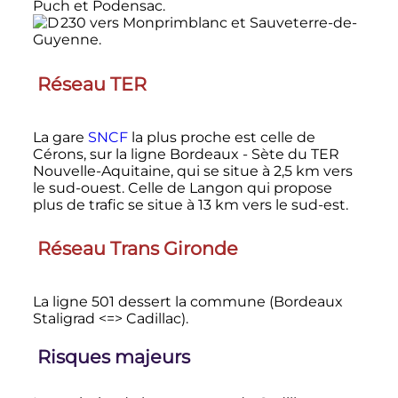
Puch et Podensac.
vers Monprimblanc et Sauveterre-de-
Guyenne.
Réseau TER
La gare
SNCF
la plus proche est celle de
Cérons, sur la ligne Bordeaux - Sète du TER
Nouvelle-Aquitaine, qui se situe à
2,5
km
vers
le sud-ouest. Celle de Langon qui propose
plus de trafic se situe à
13
km
vers le sud-est.
Réseau Trans Gironde
La ligne 501 dessert la commune (Bordeaux
Staligrad <=> Cadillac).
Risques majeurs