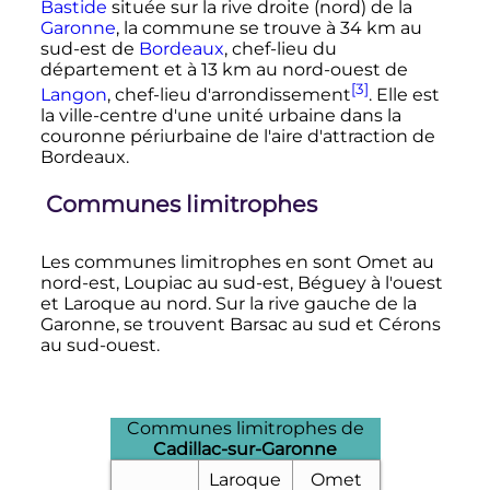
Bastide
située sur la rive droite (nord) de la
Garonne
, la commune se trouve à
34
km
au
sud-est de
Bordeaux
, chef-lieu du
département et à
13
km
au nord-ouest de
[3]
Langon
, chef-lieu d'arrondissement
. Elle est
la ville-centre d'une unité urbaine dans la
couronne périurbaine de l'aire d'attraction de
Bordeaux.
Communes limitrophes
Les communes limitrophes en sont Omet au
nord-est, Loupiac au sud-est, Béguey à l'ouest
et Laroque au nord. Sur la rive gauche de la
Garonne, se trouvent Barsac au sud et Cérons
au sud-ouest.
Communes limitrophes de
Cadillac-sur-Garonne
Laroque
Omet