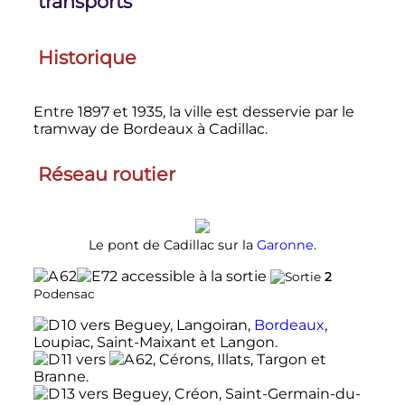
transports
Historique
Entre 1897 et 1935, la ville est desservie par le
tramway de Bordeaux à Cadillac.
Réseau routier
Le pont de Cadillac sur la
Garonne
.
accessible à la sortie
2
Podensac
vers Beguey, Langoiran,
Bordeaux
,
Loupiac, Saint-Maixant et Langon.
vers
, Cérons, Illats, Targon et
Branne.
vers Beguey, Créon, Saint-Germain-du-