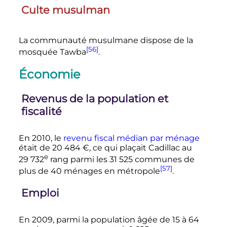
Culte musulman
La communauté musulmane dispose de la
[56]
mosquée Tawba
.
Économie
Revenus de la population et
fiscalité
En 2010, le
revenu fiscal médian par ménage
était de
20 484
€
, ce qui plaçait Cadillac au
e
29 732
rang parmi les
31 525
communes de
[57]
plus de 40 ménages en métropole
.
Emploi
En 2009, parmi la population âgée de 15 à 64