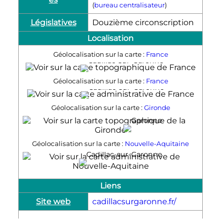
(
bureau centralisateur
)
Législatives
Douzième circonscription
Localisation
Géolocalisation sur la carte :
France
Cadillac-sur-Garonne
Géolocalisation sur la carte :
France
Cadillac-sur-Garonne
Géolocalisation sur la carte :
Gironde
Cadillac-sur-
Garonne
Géolocalisation sur la carte :
Nouvelle-Aquitaine
Cadillac-sur-Garonne
Liens
Site web
cadillacsurgaronne.fr/