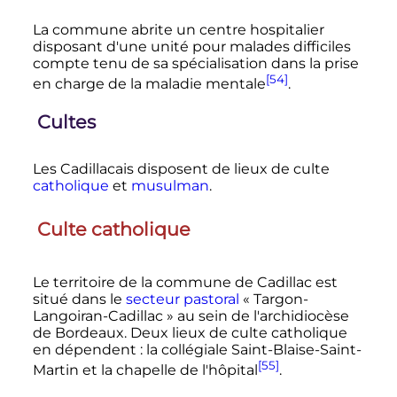
La commune abrite un centre hospitalier
disposant d'une unité pour malades difficiles
compte tenu de sa spécialisation dans la prise
[54]
en charge de la maladie mentale
.
Cultes
Les Cadillacais disposent de lieux de culte
catholique
et
musulman
.
Culte catholique
Le territoire de la commune de Cadillac est
situé dans le
secteur pastoral
«
Targon-
Langoiran-Cadillac
» au sein de l'archidiocèse
de Bordeaux. Deux lieux de culte catholique
en dépendent
: la collégiale Saint-Blaise-Saint-
[55]
Martin et la chapelle de l'hôpital
.