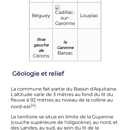
Béguey
Loupiac
Rive
la
gauche
Garonne
de
Barsac
Cérons
Géologie et relief
La commune fait partie du Bassin d'Aquitaine.
L'altitude varie de
3 mètres
au fond du lit du
fleuve à
92 mètres
au niveau de la colline au
[4]
nord-est
.
Le territoire se situe en limite de la Guyenne
(couche supérieure de l'oligocène), au nord, et
des Landes, au sud, au sein du lit de la