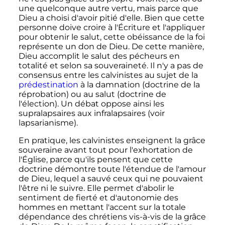
une quelconque autre vertu, mais parce que
Dieu a choisi d'avoir pitié d'elle. Bien que cette
personne doive croire à l'Écriture et l'appliquer
pour obtenir le salut, cette obéissance de la foi
représente un don de Dieu. De cette manière,
Dieu accomplit le salut des pécheurs en
totalité et selon sa souveraineté. Il n'y a pas de
consensus entre les calvinistes au sujet de la
prédestination
à la damnation (doctrine de la
réprobation
) ou au salut (doctrine de
l'élection). Un débat oppose ainsi les
supralapsaires aux infralapsaires (voir
lapsarianisme).
En pratique, les calvinistes enseignent la grâce
souveraine avant tout pour l'exhortation de
l'Église, parce qu'ils pensent que cette
doctrine démontre toute l'étendue de l'amour
de Dieu, lequel a sauvé ceux qui ne pouvaient
l'être ni le suivre. Elle permet d'abolir le
sentiment de fierté et d'autonomie des
hommes en mettant l'accent sur la totale
dépendance des chrétiens vis-à-vis de la grâce