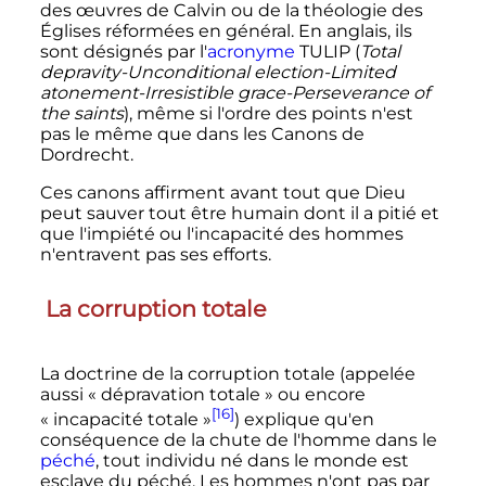
des œuvres de Calvin ou de la théologie des
Églises réformées en général. En anglais, ils
sont désignés par l'
acronyme
TULIP (
Total
depravity-Unconditional election-Limited
atonement-Irresistible grace-Perseverance of
the saints
), même si l'ordre des points n'est
pas le même que dans les Canons de
Dordrecht.
Ces canons affirment avant tout que Dieu
peut sauver tout être humain dont il a pitié et
que l'impiété ou l'incapacité des hommes
n'entravent pas ses efforts.
La corruption totale
La doctrine de la corruption totale (appelée
aussi «
dépravation totale
» ou encore
[16]
«
incapacité totale
»
) explique qu'en
conséquence de la chute de l'homme dans le
péché
, tout individu né dans le monde est
esclave du péché. Les hommes n'ont pas par