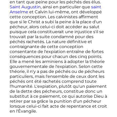
en tant que peine pour les péchés des élus.
Saint Augustin
, ainsi en particulier que
saint
Anselme
et Calvin lui-même, ont développé
cette conception. Les calvinistes affirment
que si le Christ a subi la peine à la place d'un
pécheur, alors celui-ci doit accéder au salut
puisque cela constituerait une injustice s'il se
trouvait par la suite condamné pour des
péchés rachetés. La nature définitive et
contraignante de cette conception
consentante de l'expiation entraîne de fortes
conséquences pour chacun des cinq points.
Elle a mené les arminiens à adopter la théorie
gouvernementale de l'expiation. Selon cette
théorie, il n'y a pas de péchés ou de pécheurs
particuliers, mais l'ensemble de ceux dont les
péchés ont été rachetés comprend toute
l'humanité. L'expiation, plutôt qu'un paiement
de la dette des pécheurs, constitue donc un
substitut à ce paiement, ce qui autorise Dieu à
retirer par sa grâce la punition d'un pécheur
lorsque celui-ci fait acte de repentance et croit
en l'Évangile.