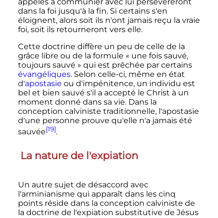
appelés à communier avec lui persévéreront
dans la foi jusqu'à la fin. Si certains s'en
éloignent, alors soit ils n'ont jamais reçu la vraie
foi, soit ils retourneront vers elle.
Cette doctrine diffère un peu de celle de la
grâce libre ou de la formule «
une fois sauvé,
toujours sauvé
» qui est prêchée par certains
évangéliques
. Selon celle-ci, même en état
d'
apostasie
ou d'impénitence, un individu est
bel et bien sauvé s'il a accepté le Christ à un
moment donné dans sa vie. Dans la
conception calviniste traditionnelle, l'apostasie
d'une personne prouve qu'elle n'a jamais été
[19]
sauvée
.
La nature de l'expiation
Un autre sujet de désaccord avec
l'arminianisme qui apparaît dans les cinq
points réside dans la conception calviniste de
la doctrine de l'expiation substitutive de Jésus