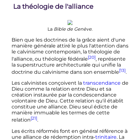
La théologie de l'alliance
La
Bible de Genève
.
Bien que les doctrines de la grâce aient d'une
manière générale attiré le plus l'attention dans
le calvinisme contemporain, la théologie de
[20]
l'alliance, ou théologie fédérale
, représente
la superstructure architecturale qui unifie la
[13]
doctrine du calvinisme dans son ensemble
.
Les calvinistes conçoivent la
transcendance
de
Dieu comme la relation entre Dieu et sa
création instaurée par la condescendance
volontaire de Dieu. Cette relation qu'il établit
constitue une alliance. Dieu seul édicte de
manière immuable les termes de cette
[21]
relation
.
Les écrits réformés font en général référence à
une alliance de rédemption intra-
trinitaire
. La