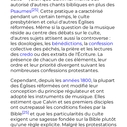
autorisé d'autres chants bibliques en plus des
[25]
Psaumes
. Cette pratique a caractérisé
pendant un certain temps, le culte
presbytérien et celui d'autres Églises
réformées. Même si la question de la musique
réside au centre des débats sur le culte,
d'autres sujets attisent aussi la controverse
:
les doxologies, les
bénédictions
, la
confession
collective des péchés, la prière et les lectures
des
credo
ou des extraits de l'Écriture. La
présence de chacun de ces éléments, leur
ordre et leur priorité divergent suivant les
nombreuses confessions protestantes.
Cependant, depuis les
années 1800
, la plupart
des Églises réformées ont modifié leur
conception du principe régulateur et ont
adopté les instruments de musique. Elles
estiment que Calvin et ses premiers disciples
ont outrepassé les conditions fixées par la
[25]
Bible
et que les particularités du culte
exigent une sagesse fondée sur la Bible plutôt
qu'une règle explicite. Malgré les protestations