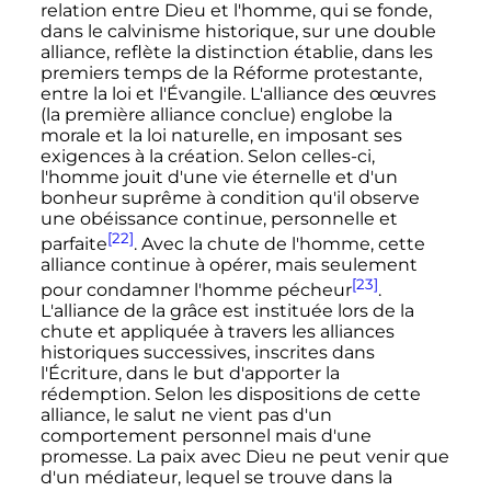
relation entre Dieu et l'homme, qui se fonde,
dans le calvinisme historique, sur une double
alliance, reflète la distinction établie, dans les
premiers temps de la Réforme protestante,
entre la loi et l'Évangile. L'alliance des œuvres
(la première alliance conclue) englobe la
morale et la loi naturelle, en imposant ses
exigences à la création. Selon celles-ci,
l'homme jouit d'une vie éternelle et d'un
bonheur suprême à condition qu'il observe
une obéissance continue, personnelle et
[22]
parfaite
. Avec la chute de l'homme, cette
alliance continue à opérer, mais seulement
[23]
pour condamner l'homme pécheur
.
L'alliance de la grâce est instituée lors de la
chute et appliquée à travers les alliances
historiques successives, inscrites dans
l'Écriture, dans le but d'apporter la
rédemption. Selon les dispositions de cette
alliance, le salut ne vient pas d'un
comportement personnel mais d'une
promesse. La paix avec Dieu ne peut venir que
d'un médiateur, lequel se trouve dans la