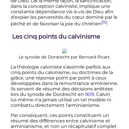
de Dieu. De la même façon, la sanctification,
dans la conception calviniste, implique une
constante dépendance vis-à-vis de Dieu afin
d'expier les perversités du cœur dominé par le
[15]
péché et de favoriser la joie du chrétien
.
Les cinq points du calvinisme
Le synode de Dordrecht par Bernard Picart.
La théologie calviniste s'assimile parfois aux
cinq points du calvinisme, ou doctrines de la
grâce, une réponse point par point à ceux
développées dans la remontrance arminienne.
Ils servent de résumé des décisions arrêtées
lors du synode de Dordrecht en
1619
. Calvin
lui-même n'a jamais utilisé un tel modèle ni
combattu directement l'arminianisme.
Par conséquent, ces points constituent un
résumé des différences entre calvinisme et
arminianisme, et non un récapitulatif complet