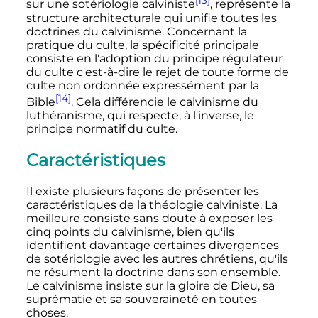
[13]
sur une sotériologie calviniste
, représente la
structure architecturale qui unifie toutes les
doctrines du calvinisme. Concernant la
pratique du culte, la spécificité principale
consiste en l'adoption du principe régulateur
du culte c'est-à-dire le rejet de toute forme de
culte non ordonnée expressément par la
[14]
Bible
. Cela différencie le calvinisme du
luthéranisme, qui respecte, à l'inverse, le
principe normatif du culte.
Caractéristiques
Il existe plusieurs façons de présenter les
caractéristiques de la théologie calviniste. La
meilleure consiste sans doute à exposer les
cinq points du calvinisme, bien qu'ils
identifient davantage certaines divergences
de sotériologie avec les autres chrétiens, qu'ils
ne résument la doctrine dans son ensemble.
Le calvinisme insiste sur la gloire de Dieu, sa
suprématie et sa souveraineté en toutes
choses.