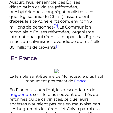
Aujourd'hui, l'ensemble des Églises
d'inspiration calviniste (réformées,
presbytériennes, congrégationalistes, ainsi
que l'Église unie du Christ) rassemblent,
d'après le site Adherents.com, environ
75
[9]
millions
de personnes
. La Communion
mondiale d'Églises réformées, l'organisme
international qui réunit la plupart des Églises
issues du calvinisme, revendique quant à elle
[10]
80 millions
de croyants
.
En France
Le temple Saint-Étienne de Mulhouse, le plus haut
monument protestant de
France
.
En France, aujourd'hui, les descendants de
huguenots
sont le plus souvent qualifiés de
réformés ou de calvinistes, ce que leurs
ancêtres n'auraient pas pris en mauvaise part.
Les huguenots luttèrent (et Calvin parmi eux