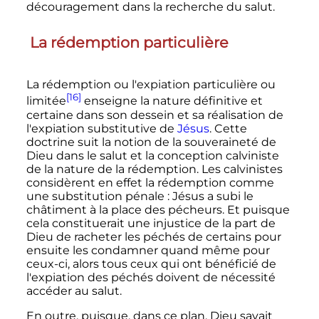
découragement dans la recherche du salut.
La rédemption particulière
La rédemption ou l'expiation particulière ou
[16]
limitée
enseigne la nature définitive et
certaine dans son dessein et sa réalisation de
l'expiation substitutive de
Jésus
. Cette
doctrine suit la notion de la souveraineté de
Dieu dans le salut et la conception calviniste
de la nature de la rédemption. Les calvinistes
considèrent en effet la rédemption comme
une substitution pénale
: Jésus a subi le
châtiment à la place des pécheurs. Et puisque
cela constituerait une injustice de la part de
Dieu de racheter les péchés de certains pour
ensuite les condamner quand même pour
ceux-ci, alors tous ceux qui ont bénéficié de
l'expiation des péchés doivent de nécessité
accéder au salut.
En outre, puisque, dans ce plan, Dieu savait