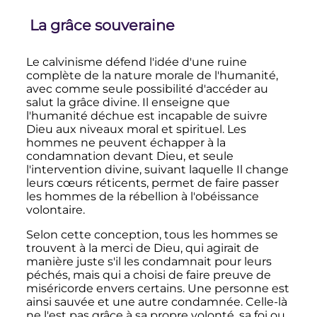
La grâce souveraine
Le calvinisme défend l'idée d'une ruine
complète de la nature morale de l'humanité,
avec comme seule possibilité d'accéder au
salut la grâce divine. Il enseigne que
l'humanité déchue est incapable de suivre
Dieu aux niveaux moral et spirituel. Les
hommes ne peuvent échapper à la
condamnation devant Dieu, et seule
l'intervention divine, suivant laquelle Il change
leurs cœurs réticents, permet de faire passer
les hommes de la rébellion à l'obéissance
volontaire.
Selon cette conception, tous les hommes se
trouvent à la merci de Dieu, qui agirait de
manière juste s'il les condamnait pour leurs
péchés, mais qui a choisi de faire preuve de
miséricorde envers certains. Une personne est
ainsi sauvée et une autre condamnée. Celle-là
ne l'est pas grâce à sa propre volonté, sa foi ou