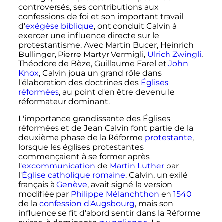
controversés, ses contributions aux
confessions de foi et son important travail
d'
exégèse biblique
, ont conduit Calvin à
exercer une influence directe sur le
protestantisme. Avec Martin Bucer, Heinrich
Bullinger, Pierre Martyr Vermigli,
Ulrich Zwingli
,
Théodore de Bèze, Guillaume Farel et
John
Knox
, Calvin joua un grand rôle dans
l'élaboration des doctrines des
Églises
réformées
, au point d'en être devenu le
réformateur dominant.
L'importance grandissante des Églises
réformées et de Jean Calvin font partie de la
deuxième phase de la Réforme
protestante
,
lorsque les églises protestantes
commençaient à se former après
l'
excommunication
de
Martin Luther
par
l'
Église catholique romaine
. Calvin, un exilé
français à
Genève
, avait signé la version
modifiée par
Philippe Mélanchthon
en
1540
de la
confession d'Augsbourg
, mais son
influence se fit d'abord sentir dans la Réforme