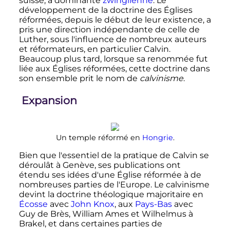
suisse, à dominante
zwinglienne
. Le
développement de la doctrine des Églises
réformées, depuis le début de leur existence, a
pris une direction indépendante de celle de
Luther, sous l'influence de nombreux auteurs
et réformateurs, en particulier Calvin.
Beaucoup plus tard, lorsque sa renommée fut
liée aux Églises réformées, cette doctrine dans
son ensemble prit le nom de
calvinisme
.
Expansion
Un temple réformé en
Hongrie
.
Bien que l'essentiel de la pratique de Calvin se
déroulât à Genève, ses publications ont
étendu ses idées d'une Église réformée à de
nombreuses parties de l'Europe. Le calvinisme
devint la doctrine théologique majoritaire en
Écosse
avec
John Knox
, aux
Pays-Bas
avec
Guy de Brès, William Ames et Wilhelmus à
Brakel, et dans certaines parties de