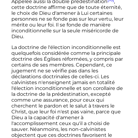
Appelée aussi la double prédestination
,
cette doctrine affirme que de toute éternité,
le choix de Dieu d'amener à Lui certaines
personnes ne se fonde pas sur leur vertu, leur
mérite ou leur foi. Il se fonde de manière
inconditionnelle sur la seule miséricorde de
Dieu.
La doctrine de l'élection inconditionnelle est
quelquefois considérée comme la principale
doctrine des Églises réformées, y compris par
certains de ses membres. Cependant, ce
jugement ne se vérifie pas dans les
déclarations doctrinales de celles-ci. Les
calvinistes n'enseignent jamais en totalité
l'élection inconditionnelle et son corollaire de
la doctrine de la prédestination, excepté
comme une assurance, pour ceux qui
cherchent le pardon et le salut à travers le
Christ, que leur foi n'est pas vaine, parce que
Dieu a la capacité d'amener à
l'accomplissement ceux qu'il a choisi de
sauver. Néanmoins, les non-calvinistes
objectent que ces doctrines favorisent le