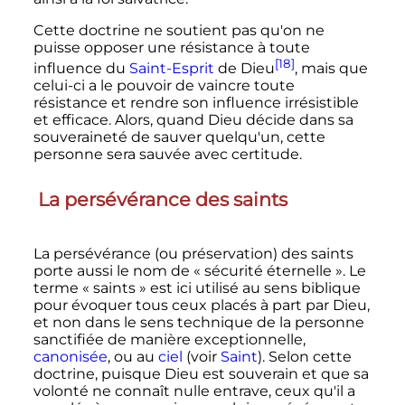
Cette doctrine ne soutient pas qu'on ne
puisse opposer une résistance à toute
[18]
influence du
Saint-Esprit
de Dieu
, mais que
celui-ci a le pouvoir de vaincre toute
résistance et rendre son influence irrésistible
et efficace. Alors, quand Dieu décide dans sa
souveraineté de sauver quelqu'un, cette
personne sera sauvée avec certitude.
La persévérance des saints
La persévérance (ou préservation) des saints
porte aussi le nom de «
sécurité éternelle
». Le
terme «
saints
» est ici utilisé au sens biblique
pour évoquer tous ceux placés à part par Dieu,
et non dans le sens technique de la personne
sanctifiée de manière exceptionnelle,
canonisée
, ou au
ciel
(voir
Saint
). Selon cette
doctrine, puisque Dieu est souverain et que sa
volonté ne connaît nulle entrave, ceux qu'il a