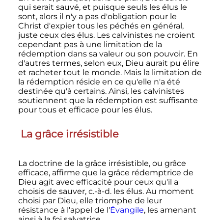
qui serait sauvé, et puisque seuls les élus le
sont, alors il n'y a pas d'obligation pour le
Christ d'expier tous les péchés en général,
juste ceux des élus. Les calvinistes ne croient
cependant pas à une limitation de la
rédemption dans sa valeur ou son pouvoir. En
d'autres termes, selon eux, Dieu aurait pu élire
et racheter tout le monde. Mais la limitation de
la rédemption réside en ce qu'elle n'a été
destinée qu'à certains. Ainsi, les calvinistes
soutiennent que la rédemption est suffisante
pour tous et efficace pour les élus.
La grâce irrésistible
La doctrine de la grâce irrésistible, ou grâce
efficace, affirme que la grâce rédemptrice de
Dieu agit avec efficacité pour ceux qu'il a
choisis de sauver, c.-à-d. les élus. Au moment
choisi par Dieu, elle triomphe de leur
résistance à l'appel de l'
Évangile
, les amenant
ainsi à la foi salvatrice.