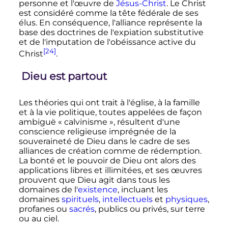
personne et l'œuvre de
Jésus-Christ
. Le Christ
est considéré comme la tête fédérale de ses
élus. En conséquence, l'alliance représente la
base des doctrines de l'expiation substitutive
et de l'imputation de l'obéissance active du
[24]
Christ
.
Dieu est partout
Les théories qui ont trait à l'église, à la famille
et à la vie politique, toutes appelées de façon
ambiguë «
calvinisme
», résultent d'une
conscience religieuse imprégnée de la
souveraineté de Dieu dans le cadre de ses
alliances de création comme de rédemption.
La bonté et le pouvoir de Dieu ont alors des
applications libres et illimitées, et ses œuvres
prouvent que Dieu agit dans tous les
domaines de l'
existence
, incluant les
domaines
spirituels
,
intellectuels
et
physiques
,
profanes ou
sacrés
, publics ou privés, sur terre
ou au ciel.