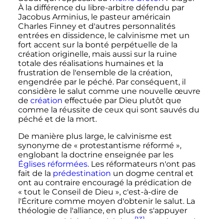
À la différence du libre-arbitre défendu par
Jacobus Arminius, le pasteur américain
Charles Finney et d'autres personnalités
entrées en dissidence, le calvinisme met un
fort accent sur la bonté perpétuelle de la
création originelle, mais aussi sur la ruine
totale des réalisations humaines et la
frustration de l'ensemble de la création,
engendrée par le péché. Par conséquent, il
considère le salut comme une nouvelle œuvre
de
création
effectuée par Dieu plutôt que
comme la réussite de ceux qui sont sauvés du
péché et de la mort.
De manière plus large, le calvinisme est
synonyme de «
protestantisme réformé
»,
englobant la doctrine enseignée par les
Églises réformées
. Les réformateurs n'ont pas
fait de la
prédestination
un dogme central et
ont au contraire encouragé la prédication de
«
tout le Conseil de Dieu
», c'est-à-dire de
l'Écriture comme moyen d'obtenir le salut. La
théologie de l'alliance, en plus de s'appuyer