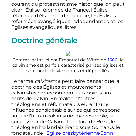
courant du protestantisme historique, on peut
citer l'Église réformée de France, l'Église
réformée d'Alsace et de Lorraine, les Églises
réformées évangéliques indépendantes et les
Églises évangéliques libres.
Doctrine générale
Comme peint ici par Emanuel de Witte en
1660
, le
calvinisme est parfois caractérisé par ses églises et
son mode de vie sobres et dépouillés.
Le terme
calvinisme
peut faire penser que la
doctrine des Églises et mouvements
calvinistes correspond en tous points aux
écrits de Calvin. En réalité, d'autres
théologiens et réformateurs eurent une
influence considérable sur ce qui correspond
aujourd'hui au calvinisme
: par exemple, le
successeur de Calvin, Théodore de Bèze, le
théologien hollandais Franciscus Gomarus, le
fondateur de l'
Église presbytérienne
John