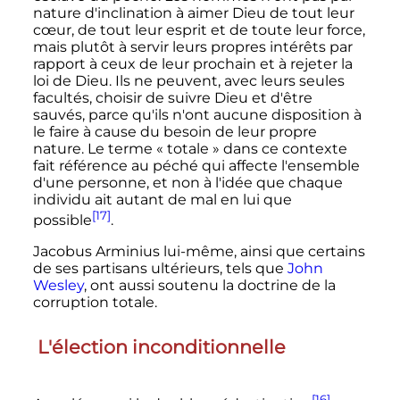
nature d'inclination à aimer Dieu de tout leur
cœur, de tout leur esprit et de toute leur force,
mais plutôt à servir leurs propres intérêts par
rapport à ceux de leur prochain et à rejeter la
loi de Dieu. Ils ne peuvent, avec leurs seules
facultés, choisir de suivre Dieu et d'être
sauvés, parce qu'ils n'ont aucune disposition à
le faire à cause du besoin de leur propre
nature. Le terme «
totale
» dans ce contexte
fait référence au péché qui affecte l'ensemble
d'une personne, et non à l'idée que chaque
individu ait autant de mal en lui que
[17]
possible
.
Jacobus Arminius lui-même, ainsi que certains
de ses partisans ultérieurs, tels que
John
Wesley
, ont aussi soutenu la doctrine de la
corruption totale.
L'élection inconditionnelle
[16]