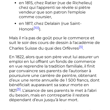
en 1815, chez Ratier (rue de Richelieu)
chez qui l'apprenti se révèle si piètre
vendeur que son patron l'emploie
comme coursier,
en 1817, chez Delalain (rue Saint-
[10]
Honoré
).
Mais il n’a pas de goût pour le commerce et
suit le soir des cours de dessin à l'académie de
[3]
Charles Suisse du quai des Orfèvres
.
En 1822, alors que son père veut lui assurer un
emploi en lui offrant un fonds de commerce
en vue reprendre la tradition familiale, il finit
par convaincre ses parents de l’autoriser à
poursuivre une carrière de peintre, obtenant
d’eux une rente annuelle de
1 500
francs, dont
bénéficiait auparavant sa sœur morte en
[3]
1821
. L’aisance de ses parents le met à l’abri
du besoin, mais en contrepartie il restera
dépendant d’eux jusqu’à leur mort.