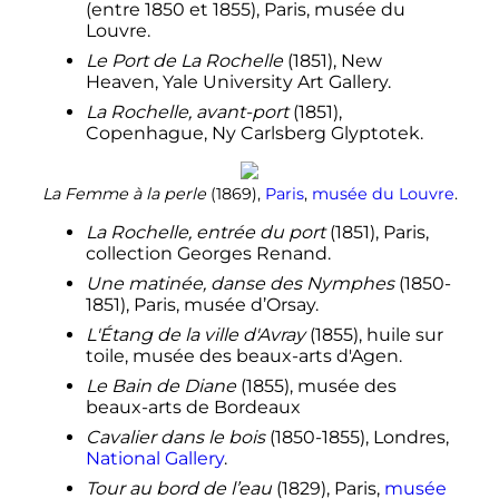
(entre 1850 et 1855), Paris, musée du
Louvre.
Le Port de La Rochelle
(1851), New
Heaven, Yale University Art Gallery.
La Rochelle, avant-port
(1851),
Copenhague, Ny Carlsberg Glyptotek.
La Femme à la perle
(1869),
Paris
,
musée du Louvre
.
La Rochelle, entrée du port
(1851), Paris,
collection Georges Renand.
Une matinée, danse des Nymphes
(1850-
1851), Paris, musée d’Orsay.
L'Étang de la ville d'Avray
(1855), huile sur
toile, musée des beaux-arts d'Agen.
Le Bain de Diane
(1855), musée des
beaux-arts de Bordeaux
Cavalier dans le bois
(1850-1855), Londres,
National Gallery
.
Tour au bord de l’eau
(1829), Paris,
musée