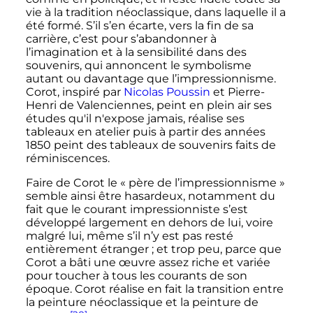
vie à la tradition néoclassique, dans laquelle il a
été formé. S’il s’en écarte, vers la fin de sa
carrière, c’est pour s’abandonner à
l’imagination et à la sensibilité dans des
souvenirs, qui annoncent le symbolisme
autant ou davantage que l’impressionnisme.
Corot, inspiré par
Nicolas Poussin
et Pierre-
Henri de Valenciennes, peint en plein air ses
études qu'il n'expose jamais, réalise ses
tableaux en atelier puis à partir des années
1850 peint des tableaux de souvenirs faits de
réminiscences.
Faire de Corot le «
père de l’impressionnisme
»
semble ainsi être hasardeux, notamment du
fait que le courant impressionniste s’est
développé largement en dehors de lui, voire
malgré lui, même s’il n’y est pas resté
entièrement étranger
; et trop peu, parce que
Corot a bâti une œuvre assez riche et variée
pour toucher à tous les courants de son
époque. Corot réalise en fait la transition entre
la peinture néoclassique et la peinture de