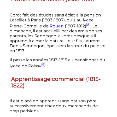
Corot fait des études sans éclat à la pension
Letellier à Paris (1803-1807), puis au lycée
[8]
Pierre-Corneille de
Rouen
(1807-1812)
. Le
dimanche, il est accueilli par des amis de ses
parents, les Sennegon, auprès desquels il
apprend à aimer la nature. Leur fils, Laurent
Denis Sennegon, épousera la sœur du peintre
en 1817.
Il passe les années 1813-1815 au
pensionnat du
[9]
lycée de Poissy
.
Apprentissage commercial (1815-
1822)
Il est placé en apprentissage par son père
successivement chez deux marchands de
drap parisiens
: