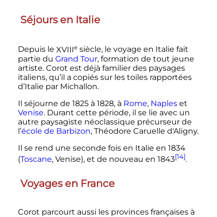
Séjours en Italie
e
Depuis le
XVIII
siècle
, le voyage en Italie fait
partie du
Grand Tour
, formation de tout jeune
artiste. Corot est déjà familier des paysages
italiens, qu’il a copiés sur les toiles rapportées
d’Italie par Michallon.
Il séjourne de 1825 à 1828, à
Rome
,
Naples
et
Venise
. Durant cette période, il se lie avec un
autre paysagiste néoclassique précurseur de
l’
école de Barbizon
, Théodore Caruelle d'Aligny.
Il se rend une seconde fois en Italie en 1834
[14]
(
Toscane
, Venise), et de nouveau en 1843
.
Voyages en France
Corot parcourt aussi les provinces françaises à