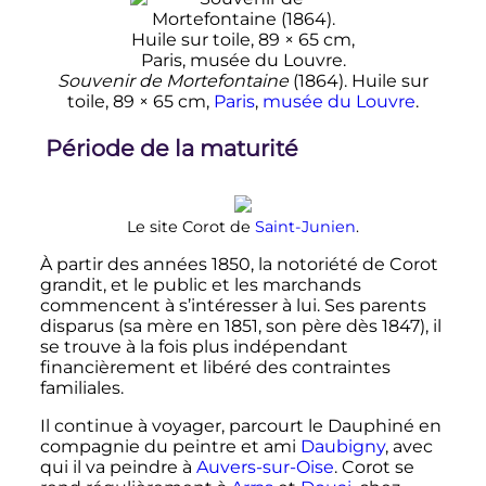
Souvenir de Mortefontaine
(1864). Huile sur
toile,
89 × 65
cm
,
Paris
,
musée du Louvre
.
Période de la maturité
Le site Corot de
Saint-Junien
.
À partir des années 1850, la notoriété de Corot
grandit, et le public et les marchands
commencent à s’intéresser à lui. Ses parents
disparus (sa mère en 1851, son père dès 1847), il
se trouve à la fois plus indépendant
financièrement et libéré des contraintes
familiales.
Il continue à voyager, parcourt le Dauphiné en
compagnie du peintre et ami
Daubigny
, avec
qui il va peindre à
Auvers-sur-Oise
. Corot se