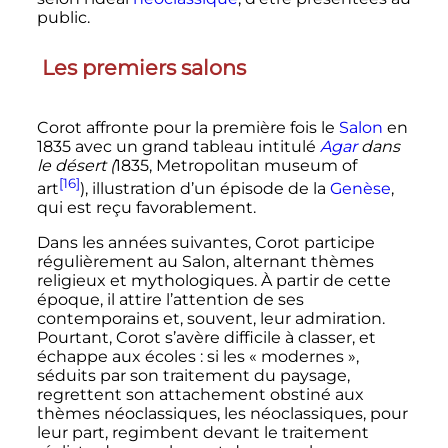
public.
Les premiers salons
Corot affronte pour la première fois le
Salon
en
1835 avec un grand tableau intitulé
Agar
dans
le désert (
1835, Metropolitan museum of
[16]
art
), illustration d’un épisode de la
Genèse
,
qui est reçu favorablement.
Dans les années suivantes, Corot participe
régulièrement au Salon, alternant thèmes
religieux et mythologiques. À partir de cette
époque, il attire l’attention de ses
contemporains et, souvent, leur admiration.
Pourtant, Corot s’avère difficile à classer, et
échappe aux écoles
: si les «
modernes
»,
séduits par son traitement du paysage,
regrettent son attachement obstiné aux
thèmes néoclassiques, les néoclassiques, pour
leur part, regimbent devant le traitement