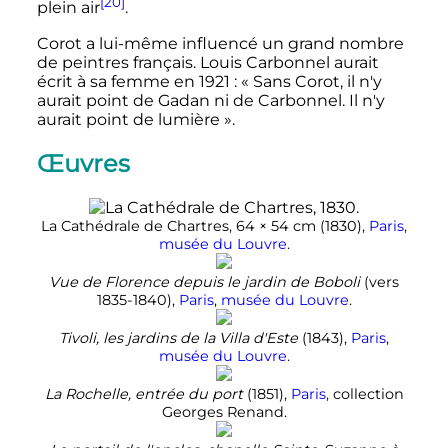
[20]
plein air
.
Corot a lui-même influencé un grand nombre
de peintres français.
Louis Carbonnel aurait
écrit à sa femme en 1921 : « Sans Corot, il n'y
aurait point de Gadan ni de Carbonnel. Il n'y
aurait point de lumière ».
Œuvres
La Cathédrale de Chartres,
64 × 54
cm
(1830),
Paris
,
musée du Louvre
.
Vue de Florence depuis le jardin de Boboli
(vers
1835-1840),
Paris
,
musée du Louvre
.
Tivoli, les jardins de la Villa d'Este
(1843),
Paris
,
musée du Louvre
.
La Rochelle, entrée du port
(1851),
Paris
, collection
Georges Renand.