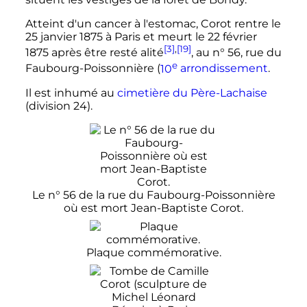
Atteint d'un cancer à l'estomac, Corot rentre le
25 janvier 1875
à Paris et meurt le
22 février
[3]
,
[19]
1875
après être resté alité
, au n° 56, rue du
e
Faubourg-Poissonnière (
10
arrondissement
.
Il est inhumé au
cimetière du Père-Lachaise
(division 24).
Le n° 56 de la rue du Faubourg-Poissonnière
où est mort Jean-Baptiste Corot.
Plaque commémorative.