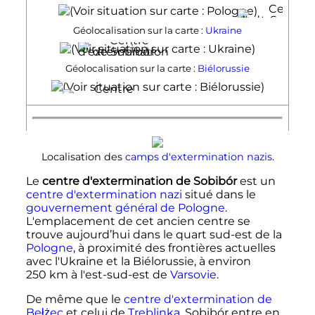
Géolocalisation sur la carte :
Ukraine
Géolocalisation sur la carte :
Biélorussie
Localisation des
camps d'extermination
nazis
.
Le
centre d'extermination de Sobibór
est un
centre d'extermination nazi
situé dans le
gouvernement général de Pologne
.
L'emplacement de cet ancien centre se
trouve aujourd’hui dans le quart sud-est de la
Pologne
, à proximité des frontières actuelles
avec l'Ukraine et la Biélorussie, à environ
250
km
à l'est-sud-est de
Varsovie
.
De même que le
centre d'extermination de
Bełżec
et celui de
Treblinka
, Sobibór entre en