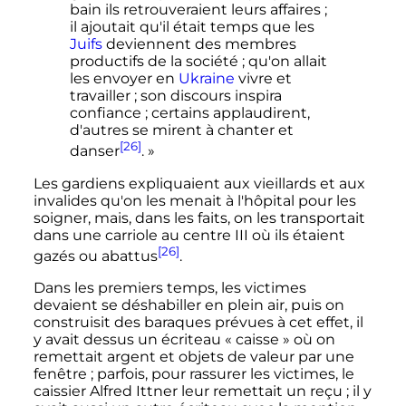
bain ils retrouveraient leurs affaires ;
il ajoutait qu'il était temps que les
Juifs
deviennent des membres
productifs de la société ; qu'on allait
les envoyer en
Ukraine
vivre et
travailler ; son discours inspira
confiance ; certains applaudirent,
d'autres se mirent à chanter et
[26]
danser
. »
Les gardiens expliquaient aux vieillards et aux
invalides qu'on les menait à l'hôpital pour les
soigner, mais, dans les faits, on les transportait
dans une carriole au centre III où ils étaient
[26]
gazés ou abattus
.
Dans les premiers temps, les victimes
devaient se déshabiller en plein air, puis on
construisit des baraques prévues à cet effet, il
y avait dessus un écriteau «
caisse
» où on
remettait argent et objets de valeur par une
fenêtre
; parfois, pour rassurer les victimes, le
caissier Alfred Ittner leur remettait un reçu
; il y