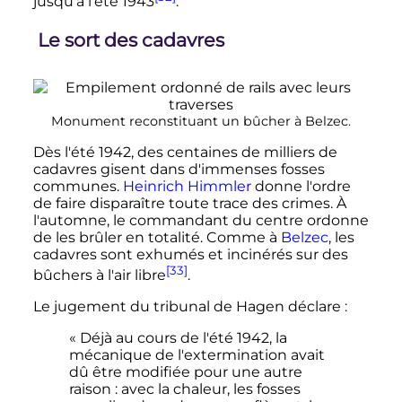
jusqu'à l'été 1943
.
Le sort des cadavres
Monument reconstituant un bûcher à Belzec.
Dès l'été 1942, des centaines de milliers de
cadavres gisent dans d'immenses fosses
communes.
Heinrich Himmler
donne l'ordre
de faire disparaître toute trace des crimes. À
l'automne, le commandant du centre ordonne
de les brûler en totalité. Comme à
Belzec
, les
cadavres sont exhumés et incinérés sur des
[33]
bûchers à l'air libre
.
Le jugement du tribunal de Hagen déclare
:
« Déjà au cours de l'été 1942, la
mécanique de l'extermination avait
dû être modifiée pour une autre
raison : avec la chaleur, les fosses