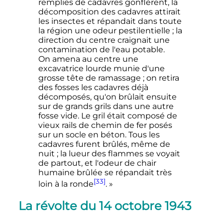
remplies de cadavres gonflèrent, la
décomposition des cadavres attirait
les insectes et répandait dans toute
la région une odeur pestilentielle ; la
direction du centre craignait une
contamination de l'eau potable.
On amena au centre une
excavatrice lourde munie d'une
grosse tête de ramassage ; on retira
des fosses les cadavres déjà
décomposés, qu'on brûlait ensuite
sur de grands grils dans une autre
fosse vide. Le gril était composé de
vieux rails de chemin de fer posés
sur un socle en béton. Tous les
cadavres furent brûlés, même de
nuit ; la lueur des flammes se voyait
de partout, et l'odeur de chair
humaine brûlée se répandait très
[33]
loin à la ronde
. »
La révolte du
14 octobre 1943